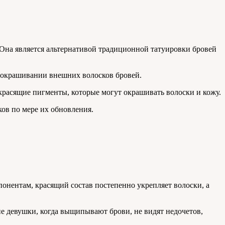
Она является альтернативой традиционной татуировки бровей
а окрашивании внешних волосков бровей.
расящие пигменты, которые могут окрашивать волоски и кожу.
ов по мере их обновления.
понентам, красящий состав постепенно укрепляет волоски, а
ие девушки, когда выщипывают брови, не видят недочетов,