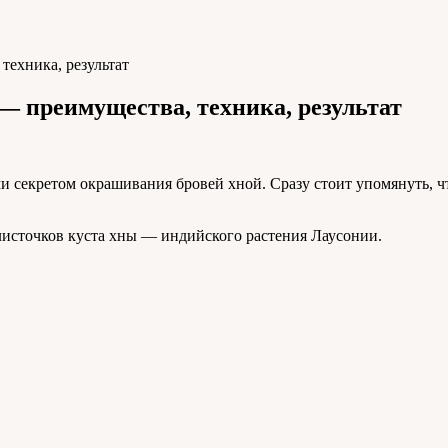
техника, результат
— преимущества, техника, результат
и секретом окрашивания бровей хной. Сразу стоит упомянуть, что
л листочков куста хны — индийского растения Лаусонии.