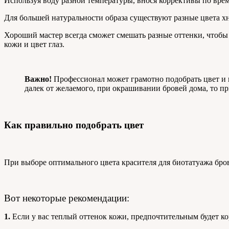
Используя воду разной температуры, внося коррективы по врем
Для большей натуральности образа существуют разные цвета х
Хороший мастер всегда сможет смешать разные оттенки, чтобы
кожи и цвет глаз.
Важно!
Профессионал может грамотно подобрать цвет и п
далек от желаемого, при окрашивании бровей дома, то при
Как правильно подобрать цвет
При выборе оптимального цвета красителя для биотатуажа бро
Вот некоторые рекомендации:
1.
Если у вас теплый оттенок кожи, предпочтительным будет к