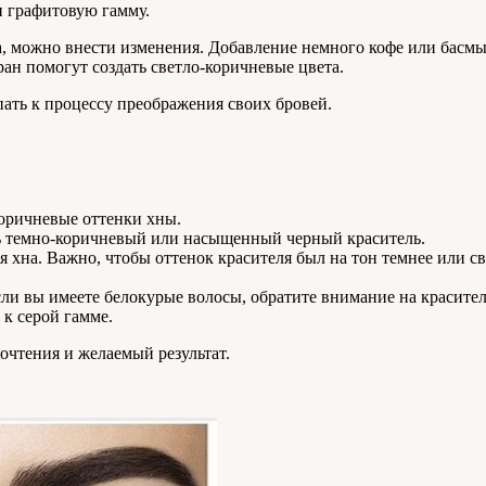
и графитовую гамму.
а, можно внести изменения. Добавление немного кофе или басмы
н помогут создать светло-коричневые цвета.
ать к процессу преображения своих бровей.
коричневые оттенки хны.
ь темно-коричневый или насыщенный черный краситель.
хна. Важно, чтобы оттенок красителя был на тон темнее или с
и вы имеете белокурые волосы, обратите внимание на краситель,
к серой гамме.
очтения и желаемый результат.