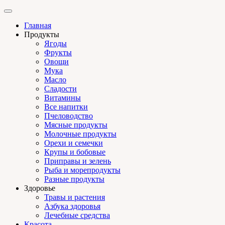
Главная
Продукты
Ягоды
Фрукты
Овощи
Мука
Масло
Сладости
Витамины
Все напитки
Пчеловодство
Мясные продукты
Молочные продукты
Орехи и семечки
Крупы и бобовые
Приправы и зелень
Рыба и морепродукты
Разные продукты
Здоровье
Травы и растения
Азбука здоровья
Лечебные средства
Красота