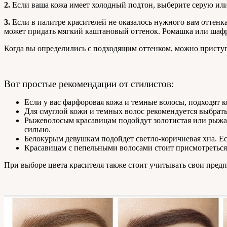
2.
Если ваша кожа имеет холодный подтон, выберите серую ил
3.
Если в палитре красителей не оказалось нужного вам оттенк
может придать мягкий каштановый оттенок. Ромашка или шафра
Когда вы определились с подходящим оттенком, можно приступ
Вот простые рекомендации от стилистов:
Если у вас фарфоровая кожа и темные волосы, подходят 
Для смуглой кожи и темных волос рекомендуется выбрат
Рыжеволосым красавицам подойдут золотистая или рыжая 
сильно.
Белокурым девушкам подойдет светло-коричневая хна. Есл
Красавицам с пепельными волосами стоит присмотреться 
При выборе цвета красителя также стоит учитывать свои предп