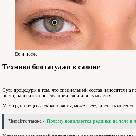
До и после
Техника биотатуажа в салоне
Суть процедуры в том, что специальный состав наносится на п
цвета, наносится последующий слой или смывается.
Мастер, в процессе окрашивания, может регулировать интенси
Читайте также -
Почему появляются родинки на теле и ч