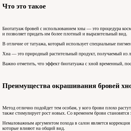
Что это такое
Биотатуаж бровей с использованием хны — это процедура кос
и позволяет придать им более плотный и выразительный вид.
В отличие от татуажа, который использует специальные пигме
Хна — это природный растительный продукт, получаемый из л
Важно отметить, что эффект биотатуажа с хной временный, по
Преимущества окрашивания бровей хн
Метод отлично подойдет тем особам, у кого брови плохо расту
также стимулирует рост новых. Со временем брови становятся 
Немаловажным аргументом похода в салон является коррекция 
которые влияют на общий вид.