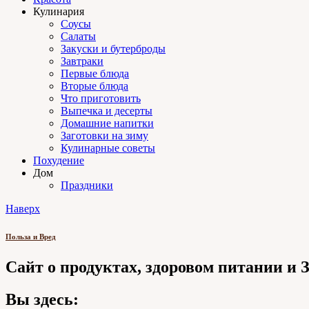
Кулинария
Соусы
Салаты
Закуски и бутерброды
Завтраки
Первые блюда
Вторые блюда
Что приготовить
Выпечка и десерты
Домашние напитки
Заготовки на зиму
Кулинарные советы
Похудение
Дом
Праздники
Наверх
Польза и Вред
Сайт о продуктах, здоровом питании и
Вы здесь: