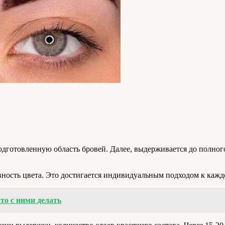
одготовленную область бровей. Далее, выдерживается до полног
вность цвета. Это достигается индивидуальным подходом к каж
то с ними делать