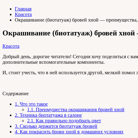
Главная
Красота
Окрашивание (биотатуаж) бровей хной — преимущества, 
Окрашивание (биотатуаж) бровей хной 
Красота
Добрый день, дорогие читатели! Сегодня хочу поделиться с вам
дополнительные вспомогательные компоненты.
И, стоит учесть, что в ней используется другой, мелкий помо
Содержание
1.
Что это такое
1.1.
Преимущества окрашивания бровей хной
2.
Техника биотатуажа в салоне
2.1.
Как правильно подобрать цвет
3.
Сколько держится биотатуаж бровей
4.
Как покрасить брови хной в домашних условиях