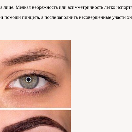
а лице. Мелкая небрежность или асимметричность легко испортят
и помощи пинцета, а после заполнить несовершенные участи хно