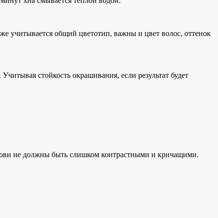
 минут хна смывается теплой водой.
кже учитывается общий цветотип, важны и цвет волос, оттенок
Учитывая стойкость окрашивания, если результат будет
 брови не должны быть слишком контрастными и кричащими.