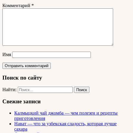
Комментарий
*
Имя
Поиск по сайту
Найти:
Свежие записи
Калмыцкий чай джомба — чем полезен и рецепты
приготовления
Нават — что за узбекская сладость, которая лучше
сахара