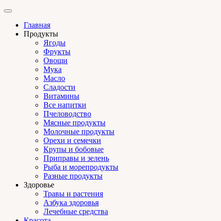
Главная
Продукты
Ягоды
Фрукты
Овощи
Мука
Масло
Сладости
Витамины
Все напитки
Пчеловодство
Мясные продукты
Молочные продукты
Орехи и семечки
Крупы и бобовые
Приправы и зелень
Рыба и морепродукты
Разные продукты
Здоровье
Травы и растения
Азбука здоровья
Лечебные средства
Красота