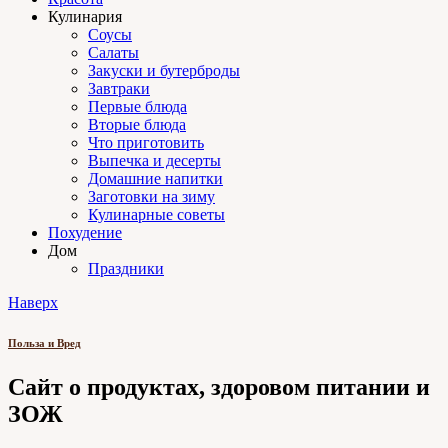
Кулинария
Соусы
Салаты
Закуски и бутерброды
Завтраки
Первые блюда
Вторые блюда
Что приготовить
Выпечка и десерты
Домашние напитки
Заготовки на зиму
Кулинарные советы
Похудение
Дом
Праздники
Наверх
Польза и Вред
Сайт о продуктах, здоровом питании и
ЗОЖ