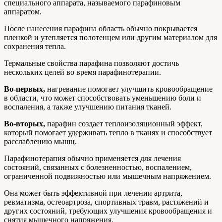
специального аппарата, называемого парафиновым
аппаратом.
После нанесения парафина область обычно покрывается
пленкой и утепляется полотенцем или другим материалом для
сохранения тепла.
Термальные свойства парафина позволяют достичь
нескольких целей во время парафинотерапии.
Во-первых,
нагревание помогает улучшить кровообращение
в области, что может способствовать уменьшению боли и
воспаления, а также улучшению питания тканей.
Во-вторых,
парафин создает теплоизоляционный эффект,
который помогает удерживать тепло в тканях и способствует
расслаблению мышц.
Парафинотерапия обычно применяется для лечения
состояний, связанных с болезненностью, воспалением,
ограниченной подвижностью или мышечным напряжением.
Она может быть эффективной при лечении артрита,
ревматизма, остеоартроза, спортивных травм, растяжений и
других состояний, требующих улучшения кровообращения и
снятия мышечного напряжения.