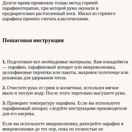
Долгое время применяли только метод горячей
парафинотерапии, при которой руки окунали в
предварительно растопленный воск. Маски из горячего
парафина принято считать классическими.
Пошаговая инструкция
1.
Подготовьте все необходимые материалы. Вам понадобятся
— парафин, парафиновый аппарат или микроволновка,
целлофановые перчатки или пакеты, махровое полотенце или
рукавицы для удержания тепла.
2.
Очистите руки от грязи и косметики, используя мягкое
мыло и теплую воду. После этого тщательно высушите руки.
3.
Проверьте температуру парафина. Если вы используете
парафиновый аппарат, следуйте инструкциям производителя
для его нагрева.
Если вы используете микроволновку, разогрейте парафин в
микроволновке до тех пор, пока он полностью не