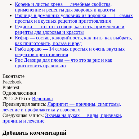
Корень и листья хрена — лечебные свойства,
применение и рецепты для здоровья и красоты
Горчица в домашних условиях из порошка — 11 самых
простых и вкусных рецептов приготовления
Редиска — что это за овощ, как есть, применение и
рецепты для здоровья и красоты
Кефир — состав, калорийность, как пить, как выбрать,
как приготовить, польза и вред
Рыба дорадо — 14 самых простых и очень вкусных
рецептов приготовления
Рис Девзира для плова — что это за рис и как
приготовить правильно
Вконтакте
Facebook
Pinterest
Одноклассники
29.12.2016
от
Вероника
Предыдущая запись:
Ларингит — причины, симптомы,
лечение и профилактика у взрослых
Следующая запись:
Экзема на руках — виды, признаки,
причины и лечение
Добавить комментарий