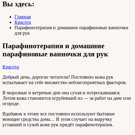
Вы здесь:
Главная
Красота
Парафинотерапия и домашние парафиновые ванночки
для рук
Парафинотерапия и домашние
парафиновые ванночки для рук
Красота
Добрый день, дорогие читатели! Постоянно кожа рук
испытывает на себе множество неблагоприятных факторов.
В морозные и ветреные дни она сухая и потрескавшаяся.
Летом кожа становится огрубевшей из — за работ на даче или
огороде.
Вдобавок к этому все постоянно используют бытовые
моющие средства дома… В этом случает на выручку
уставшей и сухой коже рук придёт парафинотерапия.