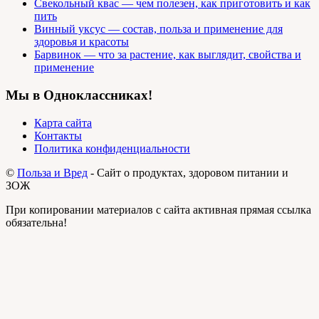
Свекольный квас — чем полезен, как приготовить и как
пить
Винный уксус — состав, польза и применение для
здоровья и красоты
Барвинок — что за растение, как выглядит, свойства и
применение
Мы в Одноклассниках!
Карта сайта
Контакты
Политика конфиденциальности
©
Польза и Вред
- Сайт о продуктах, здоровом питании и
ЗОЖ
При копировании материалов с сайта активная прямая ссылка
обязательна!