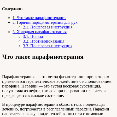
Содержание
1.
Что такое парафинотерапия
2.
Горячая парафинотерапия для рук
2.1.
Пошаговая инструкция
3.
Холодная парафинотерапия
3.1.
Польза
3.2.
Противопоказания
3.3.
Пошаговая инструкция
Что такое парафинотерапия
Парафинотерапия — это метод физиотерапии, при котором
применяется терапевтическое воздействие с использованием
парафина. Парафин — это густая восковая субстанция,
получаемая из нефти, которая при нагревании плавится и
превращается в жидкое состояние.
В процедуре парафинотерапии область тела, подлежащая
лечению, погружается в расплавленный парафин. Парафин
наносится на кожу в виде теплой ванны или с помощью