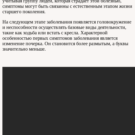
учитывая группу людей, которая страдает этой болезнью,
симптомы могут быть связанны с естественным этапом жизни
старшего поколения.
На следующем этапе заболевания появляется головокружение
и неспособности осуществлять базовые виды деятельности,
такие как ходьба или встать с кресла. Характерной
особенностью первых симптомов заболевания является
изменение почерка. Он становится более размытым, а буквы
значительно меньше.