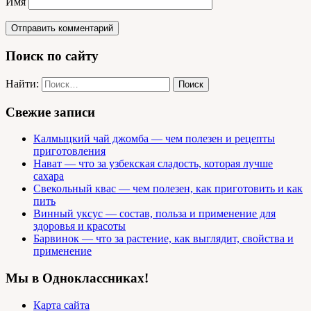
Имя
Поиск по сайту
Найти:
Свежие записи
Калмыцкий чай джомба — чем полезен и рецепты
приготовления
Нават — что за узбекская сладость, которая лучше
сахара
Свекольный квас — чем полезен, как приготовить и как
пить
Винный уксус — состав, польза и применение для
здоровья и красоты
Барвинок — что за растение, как выглядит, свойства и
применение
Мы в Одноклассниках!
Карта сайта