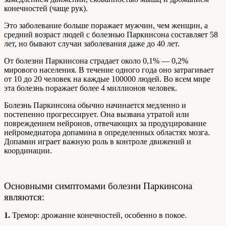
конечностей (чаще рук).
Это заболевание больше поражает мужчин, чем женщин, а
средний возраст людей с болезнью Паркинсона составляет 58
лет, но бывают случаи заболевания даже до 40 лет.
От болезни Паркинсона страдает около 0,1% — 0,2%
мирового населения. В течение одного года оно затрагивает
от 10 до 20 человек на каждые 100000 людей. Во всем мире
эта болезнь поражает более 4 миллионов человек.
Болезнь Паркинсона обычно начинается медленно и
постепенно прогрессирует. Она вызвана утратой или
повреждением нейронов, отвечающих за продуцирование
нейромедиатора допамина в определенных областях мозга.
Допамин играет важную роль в контроле движений и
координации.
Основными симптомами болезни Паркинсона
являются:
1.
Тремор: дрожание конечностей, особенно в покое.