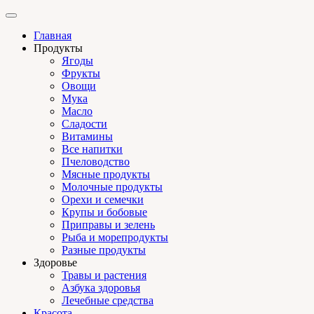
Главная
Продукты
Ягоды
Фрукты
Овощи
Мука
Масло
Сладости
Витамины
Все напитки
Пчеловодство
Мясные продукты
Молочные продукты
Орехи и семечки
Крупы и бобовые
Приправы и зелень
Рыба и морепродукты
Разные продукты
Здоровье
Травы и растения
Азбука здоровья
Лечебные средства
Красота