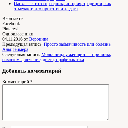
Пасха — что за праздник, история, традиции, как
отмечают, что приготовить, дата
Вконтакте
Facebook
Pinterest
Одноклассники
04.11.2016
от
Вероника
Предыдущая запись:
Просто забывчивость или болезнь
Альцгеймера
Следующая запись:
Молочница у женщин — причины,
симптомы, лечение, диета, профилактика
Добавить комментарий
Комментарий
*