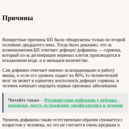
Причины
Конкретные причины БП были обнаружены только во второй
половине двадцатого века. Тогда было доказано, что за
возникновения БП отвечает дефицит дофамина — гормона,
который из-за дегенерации нервных клеток производится в
искаженном виде, и в меньшем количестве.
Сам дофамин отвечает именно за координацию и работу
мышц, и если его уровень падает на 80%, то человеческий
мозг не может в одиночку восполнить дефицит гормона, и
человек начинает ощущать первые признаки заболевания.
Читайте также -
Ротавирусная инфекция у ребенка -
признаки, диета, осложнения, профилактика и лечение
Уровень дофамина также естественным образом снижается с
возрастом у человека, но это не считается очень вредным и