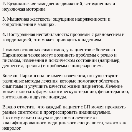
2.
Брэдикинезия: замедление движений, затрудненная и
неуклюжая моторика.
3.
Мышечная жесткость: ощущение напряженности и
сопротивления в мышцах.
4.
Постуральная нестабильность: проблемы с равновесием и
координацией, что может приводить к падениям.
Помимо основных симптомов, у пациентов с болезнью
Паркинсона также могут возникать проблемы с речью и
письмом, изменения в психическом состоянии (например,
депрессия, тревога) и проблемы с пищеварением.
Болезнь Паркинсона не имеет излечения, но существуют
различные методы лечения, которые помогают облегчить
симптомы и улучшить качество жизни пациентов. Лечение
может включать фармакологическую терапию, физиотерапию,
эрготерапию и другие подходы.
Важно отметить, что каждый пациент с БП может проявлять
разные симптомы и прогрессировать индивидуально.
Поэтому важно получать диагноз и лечение от
квалифицированного медицинского специалиста, такого как
невролог.