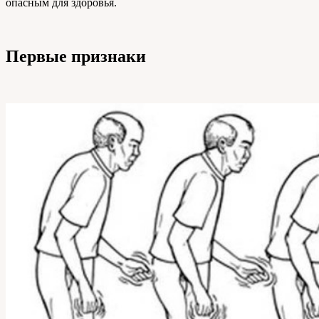
опасным для здоровья.
Первые признаки