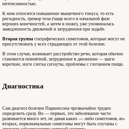
интенсивностью.
К ним относятся повышение мышечного тонуса, то есть
ригидность, тремор тела (чаще всего в начальной фазе
верхних конечностей, а затем и ниже), уже упоминалась
замедленность движений и затруднения при ходьбе.
Вторая группа
специфических симптомов, которые могут не
присутствовать у всех страдающих от этой болезни.
В этом случае, возникает расстройство речи, которая обычно
становится невнятной, затруднение в движении — шаги
короткие, ноги слегка согнуты, проблемы с глотанием пищи.
Диагностика
Сам диагноз болезни Паркинсона чрезвычайно трудно
определить сразу. Во — первых, это заболевание часто
развивается много лет, не давая каких — либо симптомов, во-
вторых, первоначальные симптомы могут быть спутаны с
другими заболеваниями нервной системы.