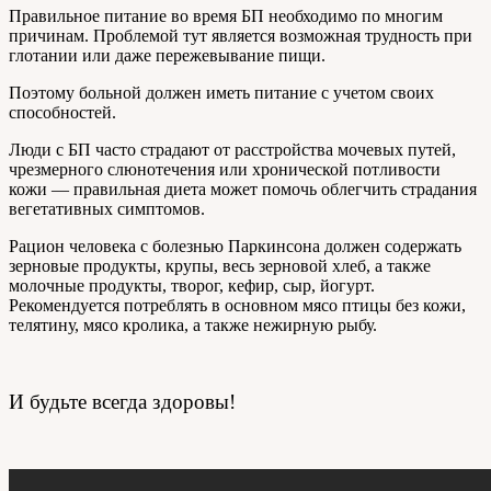
Правильное питание во время БП необходимо по многим
причинам. Проблемой тут является возможная трудность при
глотании или даже пережевывание пищи.
Поэтому больной должен иметь питание с учетом своих
способностей.
Люди с БП часто страдают от расстройства мочевых путей,
чрезмерного слюнотечения или хронической потливости
кожи — правильная диета может помочь облегчить страдания
вегетативных симптомов.
Рацион человека с болезнью Паркинсона должен содержать
зерновые продукты, крупы, весь зерновой хлеб, а также
молочные продукты, творог, кефир, сыр, йогурт.
Рекомендуется потреблять в основном мясо птицы без кожи,
телятину, мясо кролика, а также нежирную рыбу.
И будьте всегда здоровы!