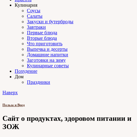
Кулинария
Соусы
Салаты
Закуски и бутерброды
Завтраки
Первые блюда
Вторые блюда
Что приготовить
Выпечка и десерты
Домашние напитки
Заготовки на зиму
Кулинарные советы
Похудение
Дом
Праздники
Наверх
Польза и Вред
Сайт о продуктах, здоровом питании и
ЗОЖ