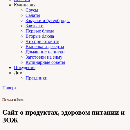
Кулинария
Соусы
Салаты
Закуски и бутерброды
Завтраки
Первые блюда
Вторые блюда
Что приготовить
Выпечка и десерты
Домашние напитки
Заготовки на зиму
Кулинарные советы
Похудение
Дом
Праздники
Наверх
Польза и Вред
Сайт о продуктах, здоровом питании и
ЗОЖ