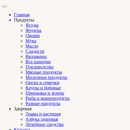
Главная
Продукты
Ягоды
Фрукты
Овощи
Мука
Масло
Сладости
Витамины
Все напитки
Пчеловодство
Мясные продукты
Молочные продукты
Орехи и семечки
Крупы и бобовые
Приправы и зелень
Рыба и морепродукты
Разные продукты
Здоровье
Травы и растения
Азбука здоровья
Лечебные средства
Красота