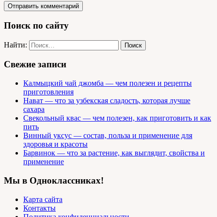
Поиск по сайту
Найти:
Свежие записи
Калмыцкий чай джомба — чем полезен и рецепты
приготовления
Нават — что за узбекская сладость, которая лучше
сахара
Свекольный квас — чем полезен, как приготовить и как
пить
Винный уксус — состав, польза и применение для
здоровья и красоты
Барвинок — что за растение, как выглядит, свойства и
применение
Мы в Одноклассниках!
Карта сайта
Контакты
Политика конфиденциальности