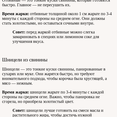
Отбивные — это тонкие куски свинины, которые готовятся
быстро. Главное — не пересушить их.
Время жарки:
отбивные толщиной около 1 см жарьте по 3-4
минуты с каждой стороны на среднем огне. Они должны
стать золотистыми, но оставаться сочными внутри.
Совет:
перед жаркой отбивные можно слегка
замариновать в специях или лимонном соке для
улучшения вкуса.
Шницели из свинины
Шницели — это тонкие куски свинины, панированные в
сухарях или муке. Они жарятся быстро, но требуют
внимательного подхода, чтобы корочка была хрустящей, а
мясо — нежным.
Время жарки:
шницели жарьте по 3-4 минуты с каждой
стороны на среднем огне. Важно, чтобы панировка не
сгорела, но приобрела золотистый цвет.
Совет:
шницели лучше готовить на смеси масла и
растительного жира, чтобы достичь нужной