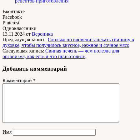
рецептов приготовления
Вконтакте
Facebook
Pinterest
Одноклассники
13.11.2024
от
Вероника
Предыдущая запись:
Сколько по времени запекать свинину в
духовке, чтобы получилось вкусное, нежное и сочное мясо
Следующая запись:
Свиная печень — чем полезна для
организма, как есть и что приготовить
Добавить комментарий
Комментарий
*
Имя