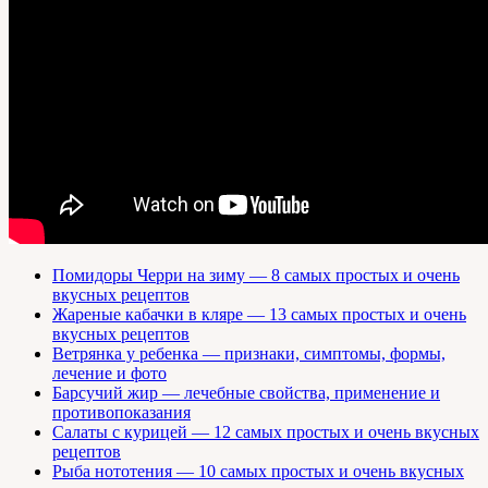
Помидоры Черри на зиму — 8 самых простых и очень
вкусных рецептов
Жареные кабачки в кляре — 13 самых простых и очень
вкусных рецептов
Ветрянка у ребенка — признаки, симптомы, формы,
лечение и фото
Барсучий жир — лечебные свойства, применение и
противопоказания
Салаты с курицей — 12 самых простых и очень вкусных
рецептов
Рыба нототения — 10 самых простых и очень вкусных