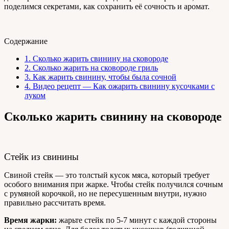
поделимся секретами, как сохранить её сочность и аромат.
Содержание
1.
Сколько жарить свинину на сковороде
2.
Сколько жарить на сковороде гриль
3.
Как жарить свинину, чтобы была сочной
4.
Видео рецепт — Как ожарить свинину кусочками с
луком
Сколько жарить свинину на сковороде
Стейк из свинины
Свиной стейк — это толстый кусок мяса, который требует
особого внимания при жарке. Чтобы стейк получился сочным
с румяной корочкой, но не пересушенным внутри, нужно
правильно рассчитать время.
Время жарки:
жарьте стейк по 5-7 минут с каждой стороны