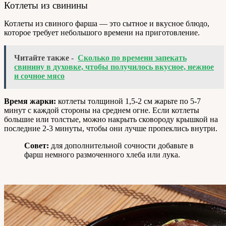
Котлеты из свинины
Котлеты из свиного фарша — это сытное и вкусное блюдо,
которое требует небольшого времени на приготовление.
Читайте также -
Сколько по времени запекать
свинину в духовке, чтобы получилось вкусное, нежное
и сочное мясо
Время жарки:
котлеты толщиной 1,5-2 см жарьте по 5-7
минут с каждой стороны на среднем огне. Если котлеты
большие или толстые, можно накрыть сковороду крышкой на
последние 2-3 минуты, чтобы они лучше пропеклись внутри.
Совет:
для дополнительной сочности добавьте в
фарш немного размоченного хлеба или лука.