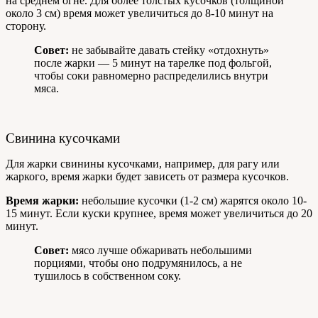
на среднем огне. Для более толстых кусочков (толщиной
около 3 см) время может увеличиться до 8-10 минут на
сторону.
Совет:
не забывайте давать стейку «отдохнуть»
после жарки — 5 минут на тарелке под фольгой,
чтобы соки равномерно распределились внутри
мяса.
Свинина кусочками
Для жарки свинины кусочками, например, для рагу или
жаркого, время жарки будет зависеть от размера кусочков.
Время жарки:
небольшие кусочки (1-2 см) жарятся около 10-
15 минут. Если куски крупнее, время может увеличиться до 20
минут.
Совет:
мясо лучше обжаривать небольшими
порциями, чтобы оно подрумянилось, а не
тушилось в собственном соку.