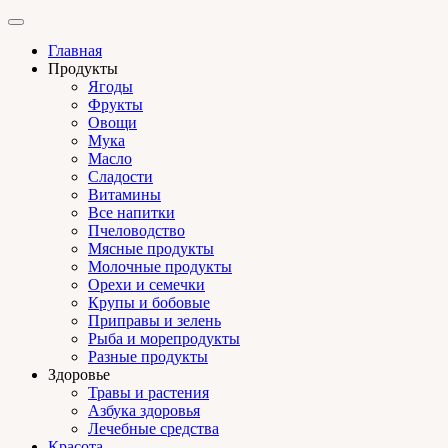
Главная
Продукты
Ягоды
Фрукты
Овощи
Мука
Масло
Сладости
Витамины
Все напитки
Пчеловодство
Мясные продукты
Молочные продукты
Орехи и семечки
Крупы и бобовые
Приправы и зелень
Рыба и морепродукты
Разные продукты
Здоровье
Травы и растения
Азбука здоровья
Лечебные средства
Красота