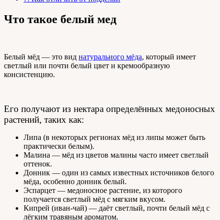
Что такое белый мед
Белый мёд — это вид
натурального мёда
, который имеет
светлый или почти белый цвет и кремообразную
консистенцию.
Его получают из нектара определённых медоносных
растений, таких как:
Липа (в некоторых регионах мёд из липы может быть
практически белым).
Малина — мёд из цветов малины часто имеет светлый
оттенок.
Донник — один из самых известных источников белого
мёда, особенно донник белый.
Эспарцет — медоносное растение, из которого
получается светлый мёд с мягким вкусом.
Кипрей (иван-чай) — даёт светлый, почти белый мёд с
лёгким травяным ароматом.