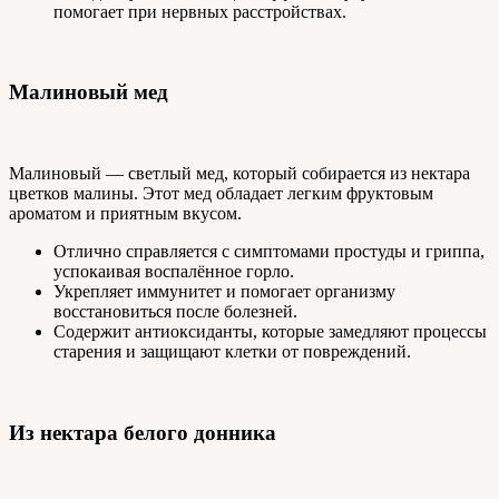
помогает при нервных расстройствах.
Малиновый мед
Малиновый — светлый мед, который собирается из нектара
цветков малины. Этот мед обладает легким фруктовым
ароматом и приятным вкусом.
Отлично справляется с симптомами простуды и гриппа,
успокаивая воспалённое горло.
Укрепляет иммунитет и помогает организму
восстановиться после болезней.
Содержит антиоксиданты, которые замедляют процессы
старения и защищают клетки от повреждений.
Из нектара белого донника