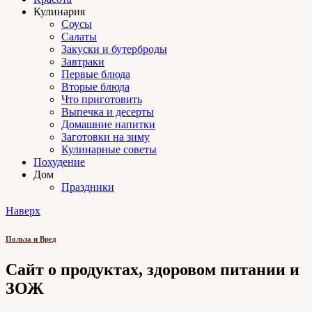
Кулинария
Соусы
Салаты
Закуски и бутерброды
Завтраки
Первые блюда
Вторые блюда
Что приготовить
Выпечка и десерты
Домашние напитки
Заготовки на зиму
Кулинарные советы
Похудение
Дом
Праздники
Наверх
Польза и Вред
Сайт о продуктах, здоровом питании и
ЗОЖ