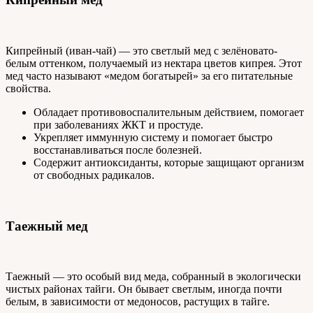
Кипрейный (иван-чай) — это светлый мед с зелёновато-
белым оттенком, получаемый из нектара цветов кипрея. Этот
мед часто называют «медом богатырей» за его питательные
свойства.
Обладает противовоспалительным действием, помогает
при заболеваниях ЖКТ и простуде.
Укрепляет иммунную систему и помогает быстро
восстанавливаться после болезней.
Содержит антиоксиданты, которые защищают организм
от свободных радикалов.
Таежный мед
Таежный — это особый вид меда, собранный в экологически
чистых районах тайги. Он бывает светлым, иногда почти
белым, в зависимости от медоносов, растущих в тайге.