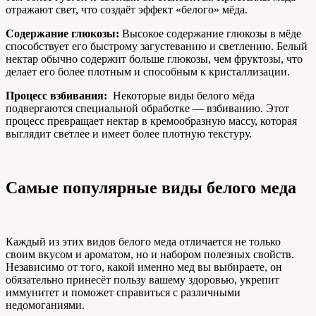
отражают свет, что создаёт эффект «белого» мёда.
Содержание глюкозы:
Высокое содержание глюкозы в мёде
способствует его быстрому загустеванию и светлению. Белый
нектар обычно содержит больше глюкозы, чем фруктозы, что
делает его более плотным и способным к кристаллизации.
Процесс взбивания:
Некоторые виды белого мёда
подвергаются специальной обработке — взбиванию. Этот
процесс превращает нектар в кремообразную массу, которая
выглядит светлее и имеет более плотную текстуру.
Самые популярные виды белого меда
Каждый из этих видов белого меда отличается не только
своим вкусом и ароматом, но и набором полезных свойств.
Независимо от того, какой именно мед вы выбираете, он
обязательно принесёт пользу вашему здоровью, укрепит
иммунитет и поможет справиться с различными
недомоганиями.