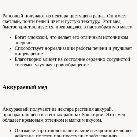
Рапсовый получают из нектара цветущего рапса. Он имеет
светлый, почти белый цвет и густую текстуру. Этот мед
быстро кристаллизуется, превращаясь в пастообразную массу.
Богат глюкозой, что делает его отличным источником
энергии.
Способствует нормализации работы печени и улучшает
пищеварение.
Благотворно влияет на состояние сердечно-сосудистой
системы, улучшая кровообращение.
Аккураевый мед
Аккураевый получают из нектара растения аккурай,
произрастающего в степных районах Башкирии. Этот мед
обладает кремовым оттенком и мягким вкусом.
Оказывает противовоспалительное и жаропонижающее
действие, полезен при простудных заболеваниях.