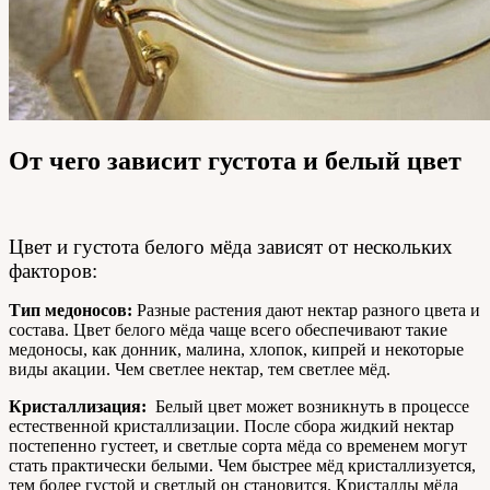
От чего зависит густота и белый цвет
Цвет и густота белого мёда зависят от нескольких
факторов:
Тип медоносов:
Разные растения дают нектар разного цвета и
состава. Цвет белого мёда чаще всего обеспечивают такие
медоносы, как донник, малина, хлопок, кипрей и некоторые
виды акации. Чем светлее нектар, тем светлее мёд.
Кристаллизация:
Белый цвет может возникнуть в процессе
естественной кристаллизации. После сбора жидкий нектар
постепенно густеет, и светлые сорта мёда со временем могут
стать практически белыми. Чем быстрее мёд кристаллизуется,
тем более густой и светлый он становится. Кристаллы мёда