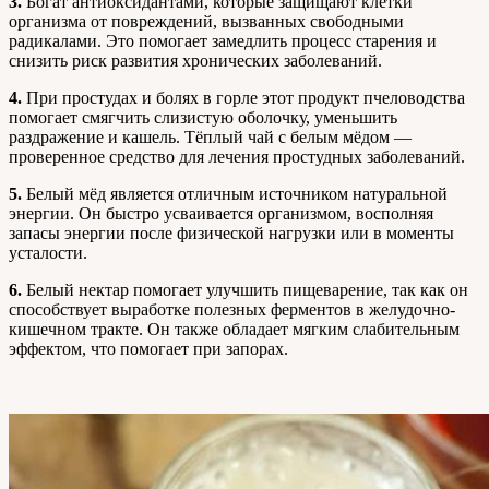
3.
Богат антиоксидантами, которые защищают клетки
организма от повреждений, вызванных свободными
радикалами. Это помогает замедлить процесс старения и
снизить риск развития хронических заболеваний.
4.
При простудах и болях в горле этот продукт пчеловодства
помогает смягчить слизистую оболочку, уменьшить
раздражение и кашель. Тёплый чай с белым мёдом —
проверенное средство для лечения простудных заболеваний.
5.
Белый мёд является отличным источником натуральной
энергии. Он быстро усваивается организмом, восполняя
запасы энергии после физической нагрузки или в моменты
усталости.
6.
Белый нектар помогает улучшить пищеварение, так как он
способствует выработке полезных ферментов в желудочно-
кишечном тракте. Он также обладает мягким слабительным
эффектом, что помогает при запорах.