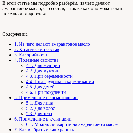
В этой статье мы подробно разберём, из чего делают
амарантовое масло, его состав, а также как оно может быть
полезно для здоровья.
Содержание
1.
Из чего делают амарантовое масло
2.
Химический состав
3.
Калорийность
4.
Полезные свойства
4.1.
Для женщин
4.2.
Для мужчин
4.3.
При беременности
4.4.
При грудном вскармливании
4.5.
Для детей
4.6.
При похудении
5.
Применение в косметологии
5.1.
Для лица
5.2.
Для волос
5.3.
Для тела
6.
Применение в кулинарии
6.1.
Можно ли жарить на амарантовом масле
7.
Как выбрать и как хранить