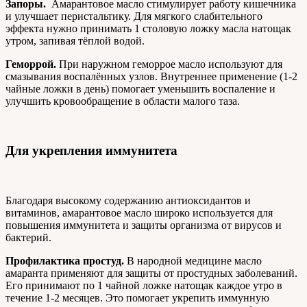
Запоры.
Амарантовое масло стимулирует работу кишечника
и улучшает перистальтику. Для мягкого слабительного
эффекта нужно принимать 1 столовую ложку масла натощак
утром, запивая тёплой водой.
Геморрой.
При наружном геморрое масло используют для
смазывания воспалённых узлов. Внутреннее применение (1-2
чайные ложки в день) помогает уменьшить воспаление и
улучшить кровообращение в области малого таза.
Для укрепления иммунитета
Благодаря высокому содержанию антиоксидантов и
витаминов, амарантовое масло широко используется для
повышения иммунитета и защиты организма от вирусов и
бактерий.
Профилактика простуд.
В народной медицине масло
амаранта применяют для защиты от простудных заболеваний.
Его принимают по 1 чайной ложке натощак каждое утро в
течение 1-2 месяцев. Это помогает укрепить иммунную