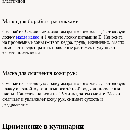
эластичной.
Маска для борьбы с растяжками:
Смешайте 3 столовые ложки амарантового масла, 1 столовую
ложку
масла какао
и 1 чайную ложку витамина E. Наносите
на проблемные зоны (живот, бёдра, грудь) ежедневно. Масло
помогает предотвратить появление растяжек и улучшает
эластичность кожи.
Маска для смягчения кожи рук:
Смешайте 1 столовую ложку амарантового масла, 1 столовую
ложку овсяной муки и немного тёплой воды до получения
пасты. Нанесите на руки на 15 минут, затем смойте. Маска
смягчает и увлажняет кожу рук, снимает сухость и
раздражение.
Применение в кулинарии