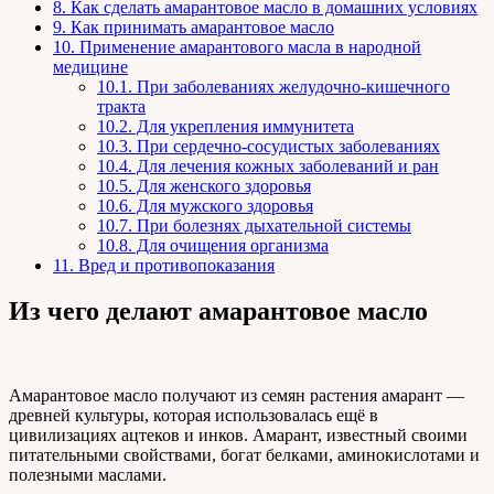
8.
Как сделать амарантовое масло в домашних условиях
9.
Как принимать амарантовое масло
10.
Применение амарантового масла в народной
медицине
10.1.
При заболеваниях желудочно-кишечного
тракта
10.2.
Для укрепления иммунитета
10.3.
При сердечно-сосудистых заболеваниях
10.4.
Для лечения кожных заболеваний и ран
10.5.
Для женского здоровья
10.6.
Для мужского здоровья
10.7.
При болезнях дыхательной системы
10.8.
Для очищения организма
11.
Вред и противопоказания
Из чего делают амарантовое масло
Амарантовое масло получают из семян растения амарант —
древней культуры, которая использовалась ещё в
цивилизациях ацтеков и инков. Амарант, известный своими
питательными свойствами, богат белками, аминокислотами и
полезными маслами.