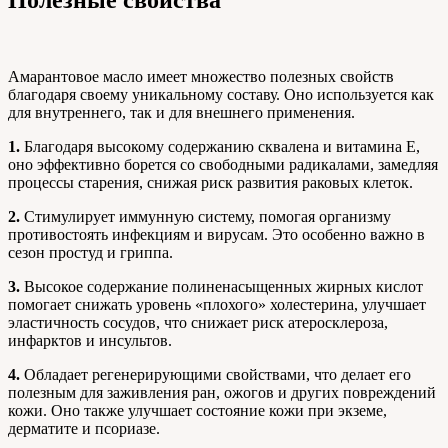
Амарантовое масло имеет множество полезных свойств
благодаря своему уникальному составу. Оно используется как
для внутреннего, так и для внешнего применения.
1.
Благодаря высокому содержанию сквалена и витамина E,
оно эффективно борется со свободными радикалами, замедляя
процессы старения, снижая риск развития раковых клеток.
2.
Стимулирует иммунную систему, помогая организму
противостоять инфекциям и вирусам. Это особенно важно в
сезон простуд и гриппа.
3.
Высокое содержание полиненасыщенных жирных кислот
помогает снижать уровень «плохого» холестерина, улучшает
эластичность сосудов, что снижает риск атеросклероза,
инфарктов и инсультов.
4.
Обладает регенерирующими свойствами, что делает его
полезным для заживления ран, ожогов и других повреждений
кожи. Оно также улучшает состояние кожи при экземе,
дерматите и псориазе.