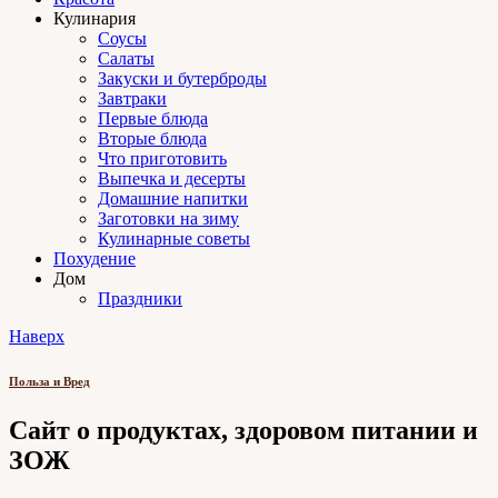
Кулинария
Соусы
Салаты
Закуски и бутерброды
Завтраки
Первые блюда
Вторые блюда
Что приготовить
Выпечка и десерты
Домашние напитки
Заготовки на зиму
Кулинарные советы
Похудение
Дом
Праздники
Наверх
Польза и Вред
Сайт о продуктах, здоровом питании и
ЗОЖ