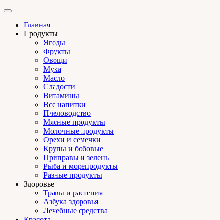
Главная
Продукты
Ягоды
Фрукты
Овощи
Мука
Масло
Сладости
Витамины
Все напитки
Пчеловодство
Мясные продукты
Молочные продукты
Орехи и семечки
Крупы и бобовые
Приправы и зелень
Рыба и морепродукты
Разные продукты
Здоровье
Травы и растения
Азбука здоровья
Лечебные средства
Красота