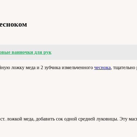
чесноком
вые ванночки для рук
чайную ложку меда и 2 зубчика измельченного
чеснока
,
тщательно р
1 ст. ложкой меда, добавить сок одной средней луковицы. Эту ма