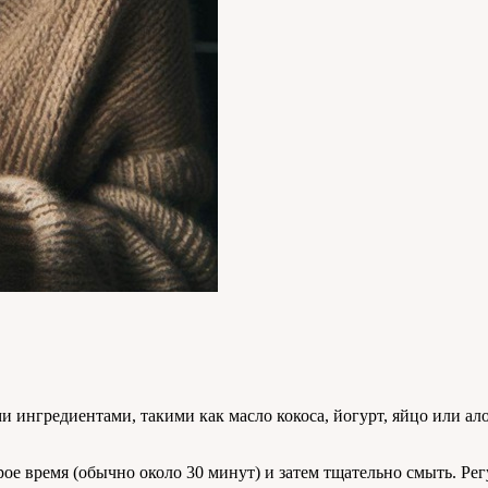
ингредиентами, такими как масло кокоса, йогурт, яйцо или алоэ
рое время (обычно около 30 минут) и затем тщательно смыть. Р