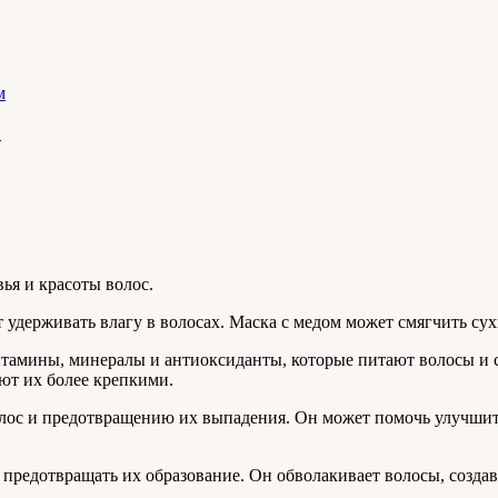
м
Е
ья и красоты волос.
удерживать влагу в волосах. Маска с медом может смягчить сухи
тамины, минералы и антиоксиданты, которые питают волосы и с
ют их более крепкими.
ос и предотвращению их выпадения. Он может помочь улучшить
предотвращать их образование. Он обволакивает волосы, создав