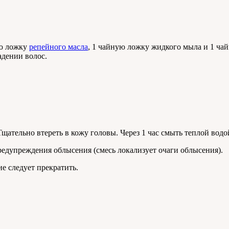
ую ложку
репейного масла
, 1 чайную ложку жидкого мыла и 1 чай
адении волос.
ательно втереть в кожу головы. Через 1 час смыть теплой водо
редупреждения облысения (смесь локализует очаги облысения).
ие следует прекратить.