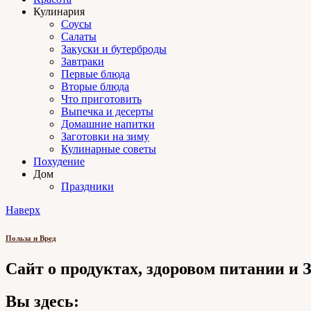
Кулинария
Соусы
Салаты
Закуски и бутерброды
Завтраки
Первые блюда
Вторые блюда
Что приготовить
Выпечка и десерты
Домашние напитки
Заготовки на зиму
Кулинарные советы
Похудение
Дом
Праздники
Наверх
Польза и Вред
Сайт о продуктах, здоровом питании и
Вы здесь: