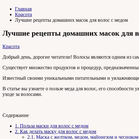
Главная
Красота
Лучшие рецепты домашних масок для волос с медом
Лучшие рецепты домашних масок для в
Красота
Добрый день, дорогие читатели! Волосы являются одним из са
Существует множество продуктов и процедур, предназначенных
Известный своими уникальными питательными и увлажняющим
В статье вы узнаете о пользе меда для волос, его способности
уходе за волосами.
Содержание
1.
Польза маски для волос с медом
2.
Как делать маску для волос с медом
2.1.
Маска с желтком, медом, майонезом и чесноком