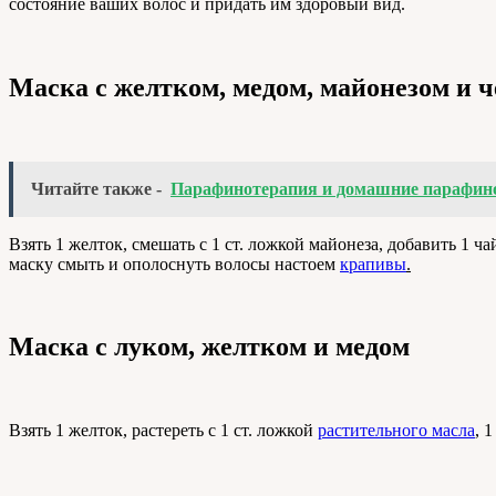
состояние ваших волос и придать им здоровый вид.
Маска с желтком, медом, майонезом и 
Читайте также -
Парафинотерапия и домашние парафино
Взять 1 желток, смешать с 1 ст. ложкой майонеза, добавить 1 
маску смыть и ополоснуть волосы настоем
крапивы
.
Маска с луком, желтком и медом
Взять 1 желток, растереть с 1 ст. ложкой
растительного масла
, 