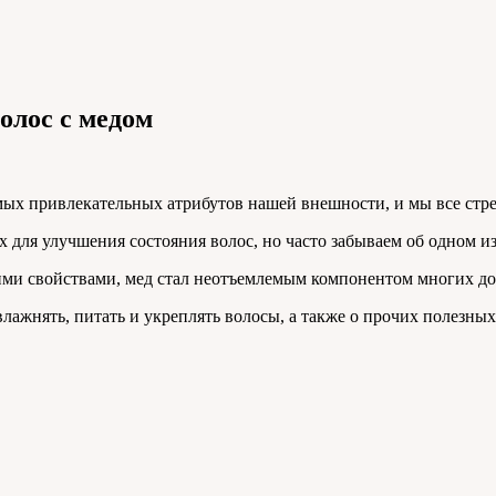
олос с медом
мых привлекательных атрибутов нашей внешности, и мы все стр
 для улучшения состояния волос, но часто забываем об одном 
и свойствами, мед стал неотъемлемым компонентом многих до
 увлажнять, питать и укреплять волосы, а также о прочих полезн