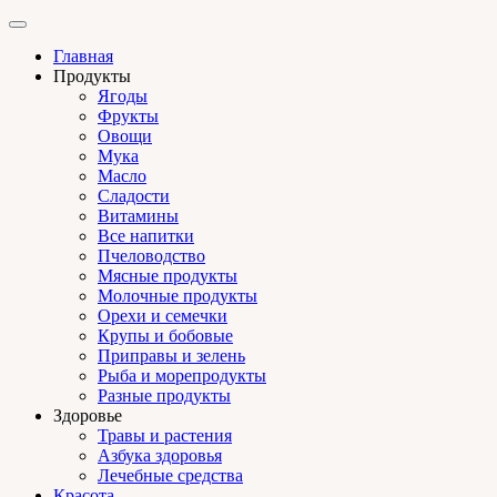
Главная
Продукты
Ягоды
Фрукты
Овощи
Мука
Масло
Сладости
Витамины
Все напитки
Пчеловодство
Мясные продукты
Молочные продукты
Орехи и семечки
Крупы и бобовые
Приправы и зелень
Рыба и морепродукты
Разные продукты
Здоровье
Травы и растения
Азбука здоровья
Лечебные средства
Красота