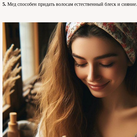
5.
Мед способен придать волосам естественный блеск и сияние