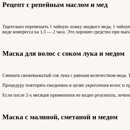
Рецепт с репейным маслом и мед
Тщательно перемешать 1 чайную ложку жидкого меда, 1 чайн
виде компресса на 1,5 — 2 часа. Это хорошее средство при вып
Маска для волос с соком лука и медом
Смешать свежевыжатый сок лука с равным количеством меда. Тщ
Процедуру повторять ежедневно в целях укрепления волос и п
Если после 2-х месяцев применения не видно результата, лечен
Маска с малиной, сметаной и медом