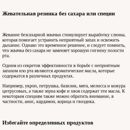
Жевательная резинка без сахара или специи
Жевание безсахарной жвачки стимулирует выработку слюны,
которая помогает устранить неприятный запах и освежить
дыхание. Однако это временное решение, и следует помнить,
что жвачка без сахара не заменяет хорошую гигиену полости
рта.
Одним из секретов эффективности в борьбе с неприятным
запахом изо рта являются ароматические масла, которые
содержатся в различных продуктах.
Например, укроп, петрушка, базилик, мята, мелисса и кожура
цитрусовых, а также зерна кофе и хвоя содержат эти масла. К
некоторым специям также можно обратить внимание, в
частности, анис, кардамон, корица и гвоздика.
Избегайте определенных продуктов