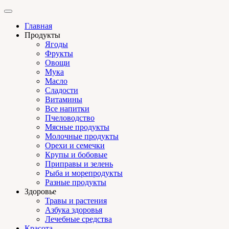
Главная
Продукты
Ягоды
Фрукты
Овощи
Мука
Масло
Сладости
Витамины
Все напитки
Пчеловодство
Мясные продукты
Молочные продукты
Орехи и семечки
Крупы и бобовые
Приправы и зелень
Рыба и морепродукты
Разные продукты
Здоровье
Травы и растения
Азбука здоровья
Лечебные средства
Красота