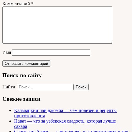
Комментарий
*
Имя
Поиск по сайту
Найти:
Свежие записи
Калмыцкий чай джомба — чем полезен и рецепты
приготовления
Нават — что за узбекская сладость, которая лучше
сахара
Свекольный квас — чем полезен, как приготовить и как