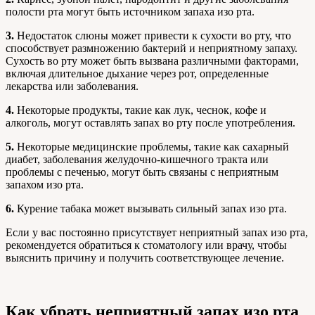
полости рта могут быть источником запаха изо рта.
3.
Недостаток слюны может привести к сухости во рту, что
способствует размножению бактерий и неприятному запаху.
Сухость во рту может быть вызвана различными факторами,
включая длительное дыхание через рот, определенные
лекарства или заболевания.
4.
Некоторые продукты, такие как лук, чеснок, кофе и
алкоголь, могут оставлять запах во рту после употребления.
5.
Некоторые медицинские проблемы, такие как сахарный
диабет, заболевания желудочно-кишечного тракта или
проблемы с печенью, могут быть связаны с неприятным
запахом изо рта.
6.
Курение табака может вызывать сильный запах изо рта.
Если у вас постоянно присутствует неприятный запах изо рта,
рекомендуется обратиться к стоматологу или врачу, чтобы
выяснить причину и получить соответствующее лечение.
Как убрать неприятный запах изо рта