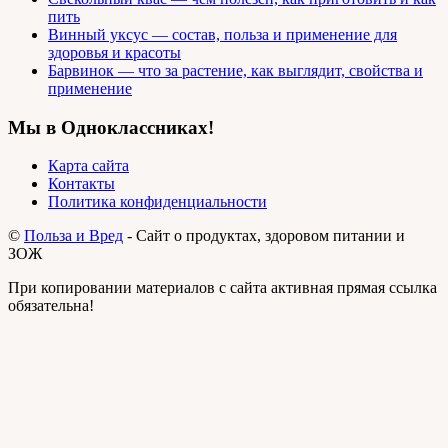
пить
Винный уксус — состав, польза и применение для
здоровья и красоты
Барвинок — что за растение, как выглядит, свойства и
применение
Мы в Одноклассниках!
Карта сайта
Контакты
Политика конфиденциальности
©
Польза и Вред
- Сайт о продуктах, здоровом питании и
ЗОЖ
При копировании материалов с сайта активная прямая ссылка
обязательна!