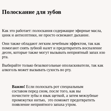
Полоскание для зубов
Как это работает: полоскания содержащие эфирные масла,
цинк и антисептики, не просто освежают дыхание.
Они также обладают легким лечебным эффектом, так как
помогают снять зубной налет и предотвратить воспаление
десен, которые также могут вызывать неприятный запах изо
рта.
Выбирайте только безалкогольные ополаскиватели, так как
алкоголь может вызывать сухость во рту.
Важно!
Если полоскать рот специальным
составом перед сном, после того, как вы
почистите зубы и язык щеткой, а затем межзубные
промежутки нитью, это поможет предотвратить
появление неприятного запаха утром.