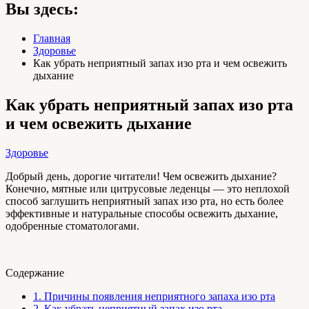
Вы здесь:
Главная
Здоровье
Как убрать неприятный запах изо рта и чем освежить
дыхание
Как убрать неприятный запах изо рта
и чем освежить дыхание
Здоровье
Добрый день, дорогие читатели! Чем освежить дыхание?
Конечно, мятные или цитрусовые леденцы — это неплохой
способ заглушить неприятный запах изо рта, но есть более
эффективные и натуральные способы освежить дыхание,
одобренные стоматологами.
Содержание
1.
Причины появления неприятного запаха изо рта
2.
Как убрать неприятный запах изо рта