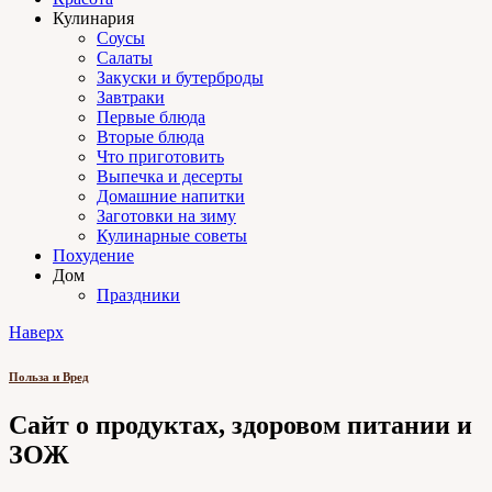
Кулинария
Соусы
Салаты
Закуски и бутерброды
Завтраки
Первые блюда
Вторые блюда
Что приготовить
Выпечка и десерты
Домашние напитки
Заготовки на зиму
Кулинарные советы
Похудение
Дом
Праздники
Наверх
Польза и Вред
Сайт о продуктах, здоровом питании и
ЗОЖ