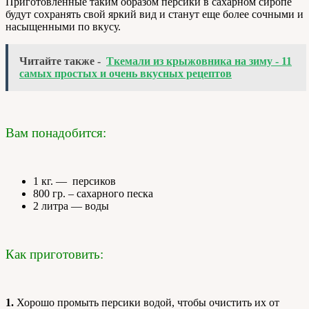
Приготовленные таким образом персики в сахарном сиропе
будут сохранять свой яркий вид и станут еще более сочными и
насыщенными по вкусу.
Читайте также -
Ткемали из крыжовника на зиму - 11
самых простых и очень вкусных рецептов
Вам понадобится:
1 кг. — персиков
800 гр. – сахарного песка
2 литра — воды
Как приготовить:
1.
Хорошо промыть персики водой, чтобы очистить их от