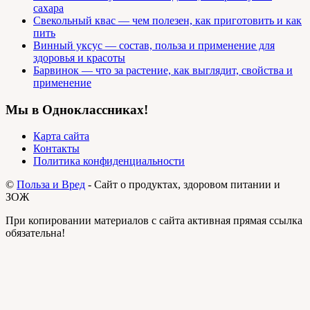
сахара
Свекольный квас — чем полезен, как приготовить и как
пить
Винный уксус — состав, польза и применение для
здоровья и красоты
Барвинок — что за растение, как выглядит, свойства и
применение
Мы в Одноклассниках!
Карта сайта
Контакты
Политика конфиденциальности
©
Польза и Вред
- Сайт о продуктах, здоровом питании и
ЗОЖ
При копировании материалов с сайта активная прямая ссылка
обязательна!