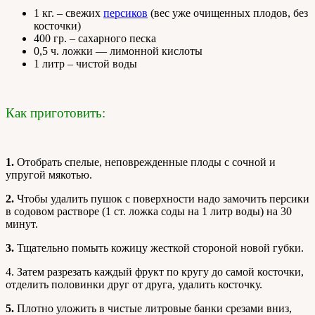
1 кг. – свежих
персиков
(вес уже очищенных плодов, без
косточки)
400 гр. – сахарного песка
0,5 ч. ложки — лимонной кислоты
1 литр – чистой воды
Как приготовить:
1.
Отобрать спелые, неповрежденные плоды с сочной и
упругой мякотью.
2.
Чтобы удалить пушок с поверхности надо замочить персики
в содовом растворе (1 ст. ложка соды на 1 литр воды) на 30
минут.
3.
Тщательно помыть кожицу жесткой стороной новой губки.
4. Затем разрезать каждый фрукт по кругу до самой косточки,
отделить половинки друг от друга, удалить косточку.
5.
Плотно уложить в чистые литровые банки срезами вниз,