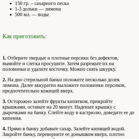
150 гр. – сахарного песка
1-3 дольки — лимона
500 мл. — воды
Как приготовить:
1.
Отберите твердые и плотные персики без дефектов,
вымойте и слегка просушите. Затем разрежьте их на
половинки и удалите косточку. Можно снять шкурку.
2.
На дно стерильной банки положите несколько долек
лимона. Далее аккуратно выложите половинки персиков,
предпочтительно кожицей вверх.
3.
Осторожно залейте фрукты кипятком, прикройте
крышками, оставьте на 20 минут. Наденьте крышку с
дырочками на банку. Слейте воду в кастрюлю, доведите ее до
кипения.
4.
Прямо в банку добавьте сахар. Залейте кипящей водой.
Закройте банку, переверните ее донышком вверх, плотно