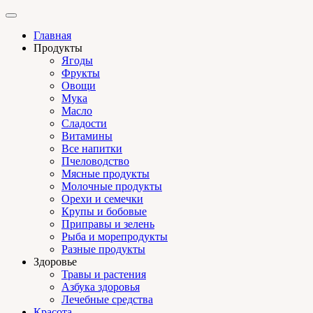
Главная
Продукты
Ягоды
Фрукты
Овощи
Мука
Масло
Сладости
Витамины
Все напитки
Пчеловодство
Мясные продукты
Молочные продукты
Орехи и семечки
Крупы и бобовые
Приправы и зелень
Рыба и морепродукты
Разные продукты
Здоровье
Травы и растения
Азбука здоровья
Лечебные средства
Красота