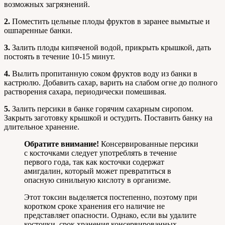
возможных загрязнений.
2.
Поместить цельные плоды фруктов в заранее вымытые и
ошпаренные банки.
3.
Залить плоды кипяченой водой, прикрыть крышкой, дать
постоять в течение 10-15 минут.
4.
Вылить пропитанную соком фруктов воду из банки в
кастрюлю. Добавить сахар, варить на слабом огне до полного
растворения сахара, периодически помешивая.
5.
Залить персики в банке горячим сахарным сиропом.
Закрыть заготовку крышкой и остудить. Поставить банку на
длительное хранение.
Обратите внимание!
Консервированные персики
с косточками следует употреблять в течение
первого года, так как косточки содержат
амигдалин, который может превратиться в
опасную синильную кислоту в организме.
Этот токсин выделяется постепенно, поэтому при
коротком сроке хранения его наличие не
представляет опасности. Однако, если вы удалите
косточки, срок хранения консервированных