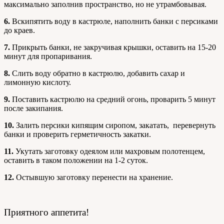
максимально заполнив пространство, но не утрамбовывая.
6.
Вскипятить воду в кастрюле, наполнить банки с персиками
до краев.
7.
Прикрыть банки, не закручивая крышки, оставить на 15-20
минут для пропаривания.
8.
Слить воду обратно в кастрюлю, добавить сахар и
лимонную кислоту.
9.
Поставить кастрюлю на средний огонь, проварить 5 минут
после закипания.
10.
Залить персики кипящим сиропом, закатать, перевернуть
банки и проверить герметичность закатки.
11.
Укутать заготовку одеялом или махровым полотенцем,
оставить в таком положении на 1-2 суток.
12.
Остывшую заготовку перенести на хранение.
Приятного аппетита!