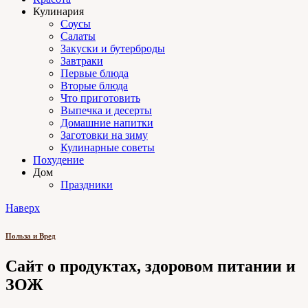
Кулинария
Соусы
Салаты
Закуски и бутерброды
Завтраки
Первые блюда
Вторые блюда
Что приготовить
Выпечка и десерты
Домашние напитки
Заготовки на зиму
Кулинарные советы
Похудение
Дом
Праздники
Наверх
Польза и Вред
Сайт о продуктах, здоровом питании и
ЗОЖ