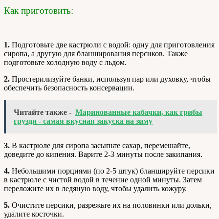
Как приготовить:
1.
Подготовьте две кастрюли с водой: одну для приготовления
сиропа, а другую для бланширования персиков. Также
подготовьте холодную воду с льдом.
2.
Простерилизуйте банки, используя пар или духовку, чтобы
обеспечить безопасность консервации.
Читайте также -
Маринованные кабачки, как грибы
грузди - самая вкусная закуска на зиму
3.
В кастрюле для сиропа засыпьте сахар, перемешайте,
доведите до кипения. Варите 2-3 минуты после закипания.
4.
Небольшими порциями (по 2-5 штук) бланшируйте персики
в кастрюле с чистой водой в течение одной минуты. Затем
переложите их в ледяную воду, чтобы удалить кожуру.
5.
Очистите персики, разрежьте их на половинки или дольки,
удалите косточки.