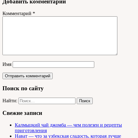
Добавить комментарий
Комментарий
*
Имя
Поиск по сайту
Найти:
Свежие записи
Калмыцкий чай джомба — чем полезен и рецепты
приготовления
Нават — что за узбекская сладость, которая лучше