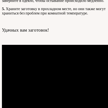
заверните в одеяло, чтобы остывание происходило медленно.
5.
Храните заготовку в прохладном месте, но они также могут
храниться без проблем при комнатной температуре.
Удачных вам заготовок!