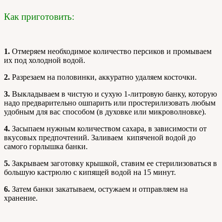
Как приготовить:
1.
Отмеряем необходимое количество персиков и промываем
их под холодной водой.
2.
Разрезаем на половинки, аккуратно удаляем косточки.
3.
Выкладываем в чистую и сухую 1-литровую банку, которую
надо предварительно ошпарить или простерилизовать любым
удобным для вас способом (в духовке или микроволновке).
4.
Засыпаем нужным количеством сахара, в зависимости от
вкусовых предпочтений. Заливаем кипяченой водой до
самого горлышка банки.
5.
Закрываем заготовку крышкой, ставим ее стерилизоваться в
большую кастрюлю с кипящей водой на 15 минут.
6.
Затем банки закатываем, остужаем и отправляем на
хранение.