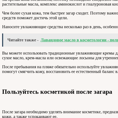
растительные масла, комплекс аминокислот и гиалуроновая кис
Чем более сухая кожа, тем быстрее загар сходит. Поэтому ва
средств поможет достичь этой цели.
Наносите увлажняющие средства несколько раз в день, особенн
Читайте также -
Лавандовое масло в косметологии - поль
Вы можете использовать традиционные увлажняющие кремы для 
сухое масло, крем-масла или освежающие лосьоны для утренне
После пребывания на пляже обязательно используйте увлажняю
помогут смягчить кожу, восстановить ее естественный баланс 
Пользуйтесь косметикой после загара
После загара необходимо уделять внимание косметике, предназ
кожи, а также успокаивают ее.