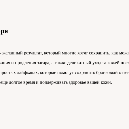
оря
 желанный результат, который многие хотят сохранить, как можн
ния и продления загара, а также деликатный уход за кожей пос
 простых лайфхаках, которые помогут сохранить бронзовый оттен
 еще долгое время и поддерживать здоровье вашей кожи.