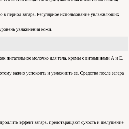
но в период загара. Регулярное использование увлажняющих
 уровень увлажнения кожи.
к питательное молочко для тела, кремы с витаминами А и Е,
тому важно успокоить и увлажнить ее. Средства после загара
 продлить эффект загара, предотвращают сухость и шелушение