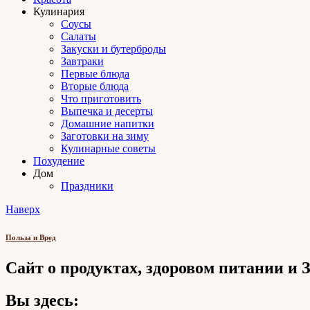
Кулинария
Соусы
Салаты
Закуски и бутерброды
Завтраки
Первые блюда
Вторые блюда
Что приготовить
Выпечка и десерты
Домашние напитки
Заготовки на зиму
Кулинарные советы
Похудение
Дом
Праздники
Наверх
Польза и Вред
Сайт о продуктах, здоровом питании и
Вы здесь: