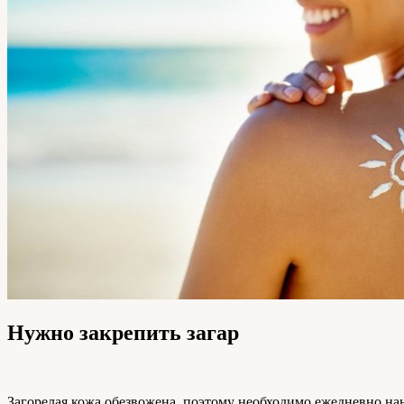
Нужно закрепить загар
Загорелая кожа обезвожена, поэтому необходимо ежедневно нано