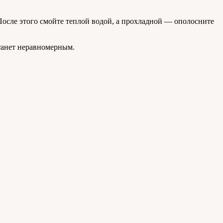
 После этого смойте теплой водой, а прохладной — ополосните
станет неравномерным.