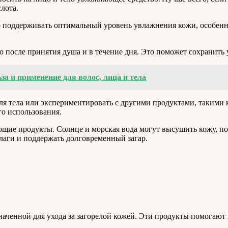
лота.
жно поддерживать оптимальный уровень увлажнения кожи, особен
о после принятия душа и в течение дня. Это поможет сохранить
за и применение для волос, лица и тела
тела или экспериментировать с другими продуктами, такими ка
го использования.
щие продукты. Солнце и морская вода могут высушить кожу, поэ
влаги и поддержать долговременный загар.
наченной для ухода за загорелой кожей. Эти продукты помогают