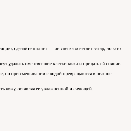
ию, сделайте пилинг — он слегка осветлит загар, но зато
гут удалить омертвевшие клетки кожи и придать ей сияние.
не, но при смешивании с водой превращаются в нежное
ить кожу, оставляя ее увлажненной и сияющей.