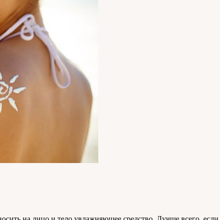
сить на лицо и тело увлажняющее средство. Лучше всего, если в