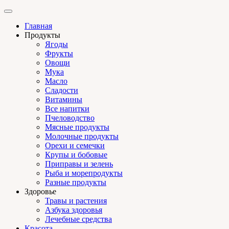
Главная
Продукты
Ягоды
Фрукты
Овощи
Мука
Масло
Сладости
Витамины
Все напитки
Пчеловодство
Мясные продукты
Молочные продукты
Орехи и семечки
Крупы и бобовые
Приправы и зелень
Рыба и морепродукты
Разные продукты
Здоровье
Травы и растения
Азбука здоровья
Лечебные средства
Красота