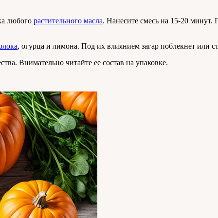
жка любого
растительного масла
. Нанесите смесь на 15-20 минут.
олока
, огурца и лимона. Под их влиянием загар поблекнет или 
тва. Внимательно читайте ее состав на упаковке.