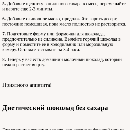
5.
Добавьте щепотку ванильного сахара в смесь, перемешайте
и варите еще 2-3 минуты.
6.
Добавьте сливочное масло, продолжайте варить десерт,
постоянно помешивая, пока масло полностью не растворится.
7.
Подготовьте форму или формочки для шоколада,
предпочтительно из силикона. Вылейте горячий шоколад в
форму и поместите ее в холодильник или морозильную
камеру. Оставьте застывать на 3-4 часа.
8.
Теперь у вас есть домашний молочный шоколад, который
нежно растает во рту.
Приятного аппетита!
Диетический шоколад без сахара
Это отличное решение для тех, кто следит за фигурой или из-