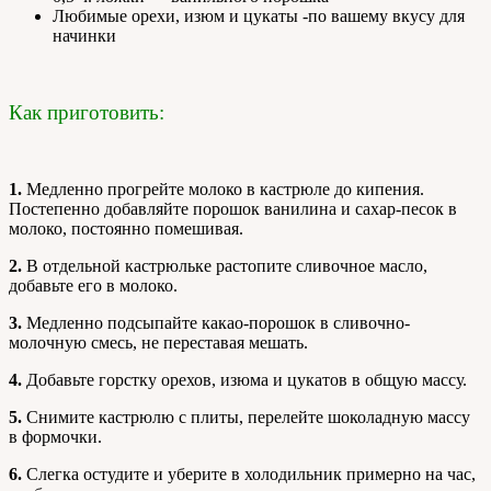
Любимые орехи, изюм и цукаты -по вашему вкусу для
начинки
Как приготовить:
1.
Медленно прогрейте молоко в кастрюле до кипения.
Постепенно добавляйте порошок ванилина и сахар-песок в
молоко, постоянно помешивая.
2.
В отдельной кастрюльке растопите сливочное масло,
добавьте его в молоко.
3.
Медленно подсыпайте какао-порошок в сливочно-
молочную смесь, не переставая мешать.
4.
Добавьте горстку орехов, изюма и цукатов в общую массу.
5.
Снимите кастрюлю с плиты, перелейте шоколадную массу
в формочки.
6.
Слегка остудите и уберите в холодильник примерно на час,