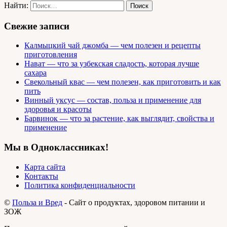
Найти:
Свежие записи
Калмыцкий чай джомба — чем полезен и рецепты
приготовления
Нават — что за узбекская сладость, которая лучше
сахара
Свекольный квас — чем полезен, как приготовить и как
пить
Винный уксус — состав, польза и применение для
здоровья и красоты
Барвинок — что за растение, как выглядит, свойства и
применение
Мы в Одноклассниках!
Карта сайта
Контакты
Политика конфиденциальности
©
Польза и Вред
- Сайт о продуктах, здоровом питании и
ЗОЖ