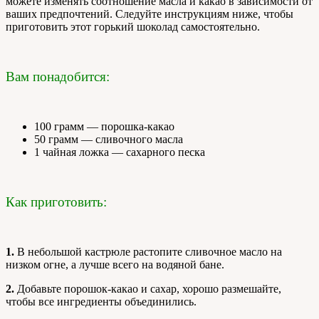
можете изменять соотношение масла и какао в зависимости от
ваших предпочтений. Следуйте инструкциям ниже, чтобы
приготовить этот горький шоколад самостоятельно.
Вам понадобится:
100 грамм — порошка-какао
50 грамм — сливочного масла
1 чайная ложка — сахарного песка
Как приготовить:
1.
В небольшой кастрюле растопите сливочное масло на
низком огне, а лучше всего на водяной бане.
2.
Добавьте порошок-какао и сахар, хорошо размешайте,
чтобы все ингредиенты объединились.