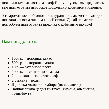
шоколадным лакомством с кофейным вкусом, мы предлагаем
вам приготовить авторское шоколадно-кофейное угощение.
Это ароматное и абсолютно натуральное лакомство, которое
понравится всем членам вашей семьи. Давайте вместе
попробуем приготовить шоколад с кофейным вкусом!
Вам понадобится:
100 гр. – порошка-какао
500 гр. — порошка молока
1 кг. — сахарного песка
500 гр. — сливочного масла
2 ч. ложки — молотого кофе
2 стакана – воды
Щепотка молотого имбиря (по желанию)
Чайная ложка цедры цитруса (лимона, апельсина,
грейпфрута)