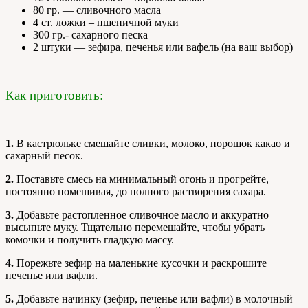
80 гр. — сливочного масла
4 ст. ложки – пшеничной муки
300 гр.- сахарного песка
2 штуки — зефира, печенья или вафель (на ваш выбор)
Как приготовить:
1.
В кастрюльке смешайте сливки, молоко, порошок какао и
сахарный песок.
2.
Поставьте смесь на минимальный огонь и прогрейте,
постоянно помешивая, до полного растворения сахара.
3.
Добавьте растопленное сливочное масло и аккуратно
высыпьте муку. Тщательно перемешайте, чтобы убрать
комочки и получить гладкую массу.
4.
Порежьте зефир на маленькие кусочки и раскрошите
печенье или вафли.
5.
Добавьте начинку (зефир, печенье или вафли) в молочный