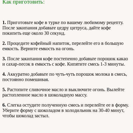
Как приготовить:
1.
Приготовьте кофе в турке по вашему любимому рецепту.
После закипания добавьте цедру цитруса, дайте кофе
покипеть еще около 30 секунд.
2.
Процедите кофейный напиток, перелейте его в большую
емкость. Верните емкость на огонь.
3.
После закипания кофе постепенно добавьте порошок какао
и сахар-песок в емкость с кофе. Кипятите смесь 1-3 минуты.
4.
Аккуратно добавьте по чуть-чуть порошок молока в смесь,
постоянно помешивая.
5.
Растопите сливочное масло и выключите огонь. Вылейте
растопленное масло в шоколадную массу.
6.
Слегка остудите полученную смесь и перелейте ее в форму.
Уберите форму с шоколадом в холодильник на 30-40 минут,
чтобы шоколад застыл.