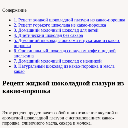
Содержание
1.
Рецепт жидкой шоколадной глазури из какао-порошка
2.
Рецепт горького шоколада из какао-порошка
3.
Домашний молочный шоколад для детей
4.
Диетический шоколад без сахара
5.
Домашний шоколад с орехами и цукатами из какао-
порошка
6.
Оригинальный шоколад со вкусом кофе и цедрой
апельсина
7.
Домашний молочный шоколад с начинкой
8.
Натуральный шоколад из какао-порошка и масла
какао
Рецепт жидкой шоколадной глазури из
какао-порошка
Этот рецепт представляет собой приготовление вкусной и
ароматной шоколадной глазури с использованием какао-
порошка, сливочного масла, сахара и молока.