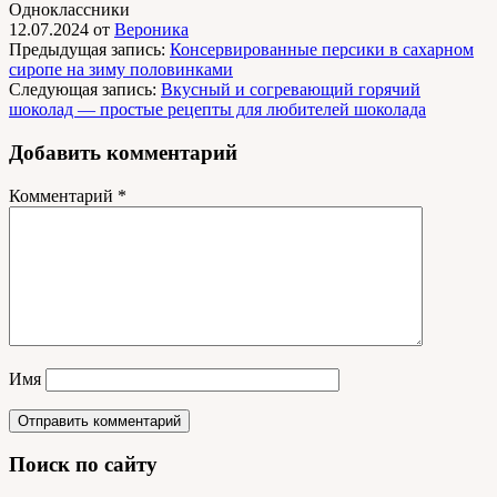
Одноклассники
12.07.2024
от
Вероника
Предыдущая запись:
Консервированные персики в сахарном
сиропе на зиму половинками
Следующая запись:
Вкусный и согревающий горячий
шоколад — простые рецепты для любителей шоколада
Добавить комментарий
Комментарий
*
Имя
Поиск по сайту