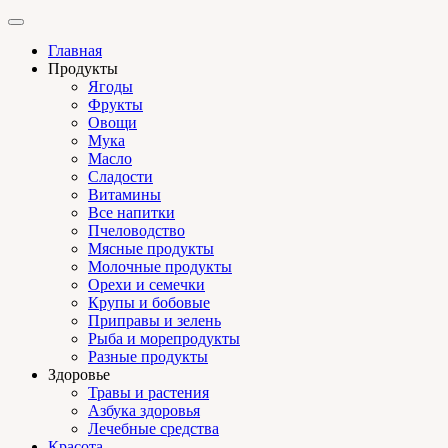
Главная
Продукты
Ягоды
Фрукты
Овощи
Мука
Масло
Сладости
Витамины
Все напитки
Пчеловодство
Мясные продукты
Молочные продукты
Орехи и семечки
Крупы и бобовые
Приправы и зелень
Рыба и морепродукты
Разные продукты
Здоровье
Травы и растения
Азбука здоровья
Лечебные средства
Красота