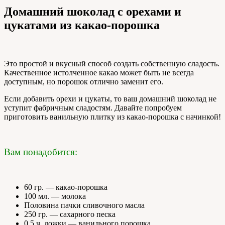
Домашний шоколад с орехами и
цукатами из какао-порошка
Это простой и вкусный способ создать собственную сладость.
Качественное истолченное какао может быть не всегда
доступным, но порошок отлично заменит его.
Если добавить орехи и цукаты, то ваш домашний шоколад не
уступит фабричным сладостям. Давайте попробуем
приготовить ванильную плитку из какао-порошка с начинкой!
Вам понадобится:
60 гр. — какао-порошка
100 мл. — молока
Половина пачки сливочного масла
250 гр. — сахарного песка
0,5 ч. ложки — ванильного порошка