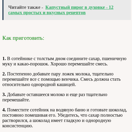
Читайте также -
Капустный пирог в духовке - 12
самых простых и вкусных рецептов
Как приготовить:
1.
В сотейнике с толстым дном соедините сахар, пшеничную
муку и какао-порошок. Хорошо перемешайте смесь.
2.
Постепенно добавьте пару ложек молока, тщательно
перемешайте все с помощью венчика. Смесь должна стать
относительно однородной кашицей.
3.
Добавьте оставшееся молоко и еще раз тщательно
перемешайте.
4.
Поместите сотейник на водяную баню и готовьте шоколад,
постоянно помешивая его. Убедитесь, что сахар полностью
растворился, а шоколад имеет гладкую и однородную
консистенцию.