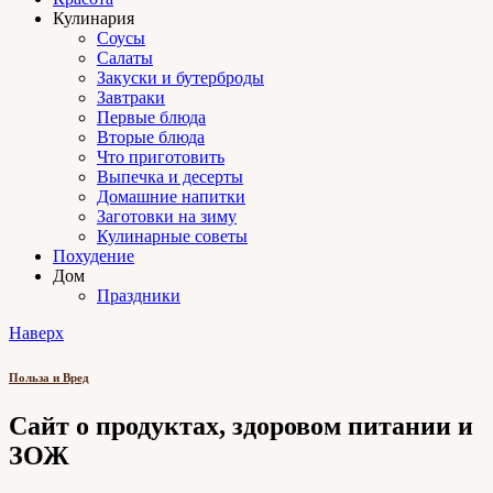
Кулинария
Соусы
Салаты
Закуски и бутерброды
Завтраки
Первые блюда
Вторые блюда
Что приготовить
Выпечка и десерты
Домашние напитки
Заготовки на зиму
Кулинарные советы
Похудение
Дом
Праздники
Наверх
Польза и Вред
Сайт о продуктах, здоровом питании и
ЗОЖ