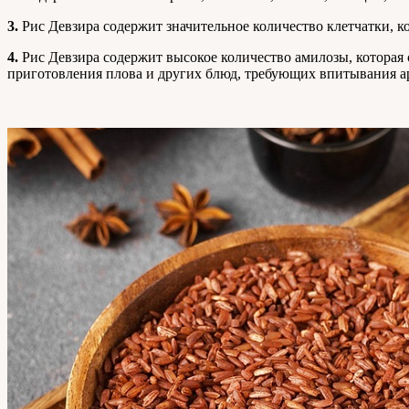
3.
Рис Девзира содержит значительное количество клетчатки, 
4.
Рис Девзира содержит высокое количество амилозы, которая
приготовления плова и других блюд, требующих впитывания ар