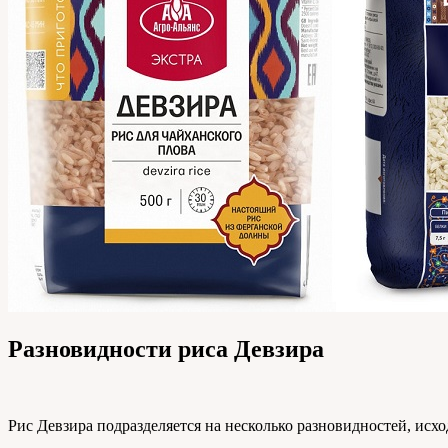
Разновидности риса Девзира
Рис Девзира подразделяется на несколько разновидностей, исхо