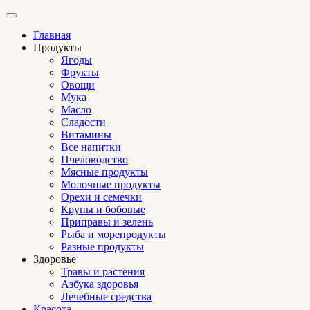
Главная
Продукты
Ягоды
Фрукты
Овощи
Мука
Масло
Сладости
Витамины
Все напитки
Пчеловодство
Мясные продукты
Молочные продукты
Орехи и семечки
Крупы и бобовые
Приправы и зелень
Рыба и морепродукты
Разные продукты
Здоровье
Травы и растения
Азбука здоровья
Лечебные средства
Красота