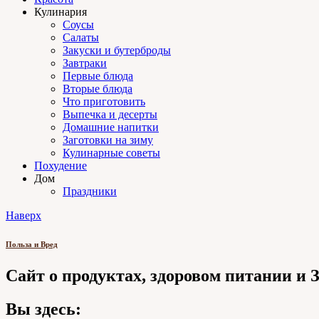
Кулинария
Соусы
Салаты
Закуски и бутерброды
Завтраки
Первые блюда
Вторые блюда
Что приготовить
Выпечка и десерты
Домашние напитки
Заготовки на зиму
Кулинарные советы
Похудение
Дом
Праздники
Наверх
Польза и Вред
Сайт о продуктах, здоровом питании и
Вы здесь: