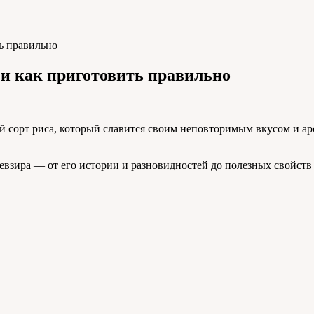
ть правильно
с и как приготовить правильно
й сорт риса, который славится своим неповторимым вкусом и ар
Девзира — от его истории и разновидностей до полезных свойств