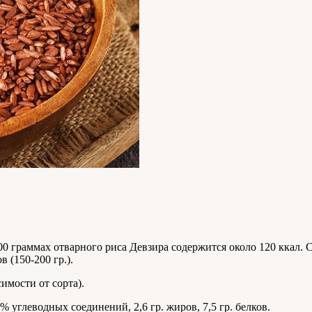
 граммах отварного риса Девзира содержится около 120 ккал. С
 (150-200 гр.).
симости от сорта).
9% углеводных соединений, 2,6 гр. жиров, 7,5 гр. белков.