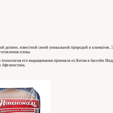
ой долине, известной своей уникальной природой и климатом. Э
готовления плова.
да технология его выращивания проникла из Китая в бассейн Ин
и Афганистана.