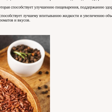
которая способствует улучшению пищеварения, поддержанию здор
 способствует лучшему впитыванию жидкости и увеличению объе
оматов и вкусов.