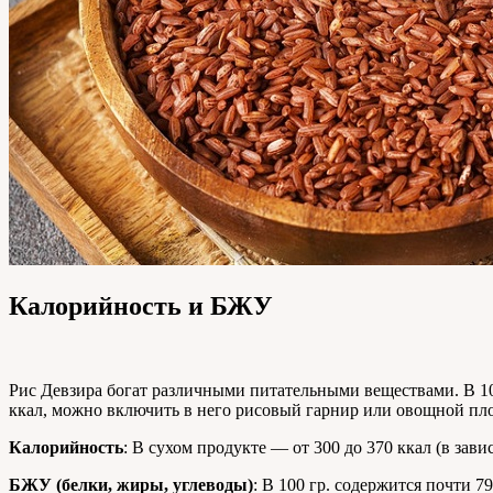
Калорийность и БЖУ
Рис Девзира богат различными питательными веществами. В 100
ккал, можно включить в него рисовый гарнир или овощной плов
Калорийность
: В сухом продукте — от 300 до 370 ккал (в зави
БЖУ (белки, жиры, углеводы)
: В 100 гр. содержится почти 7