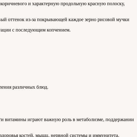
о коричневого и характерную продольную красную полоску,
вый оттенок из-за покрывающей каждое зерно рисовой мучки
нтации с последующим копчением.
ления различных блюд.
 Эти витамины играют важную роль в метаболизме, поддержании
 здоровья костей, мышц, нервной системы и иммунитета.