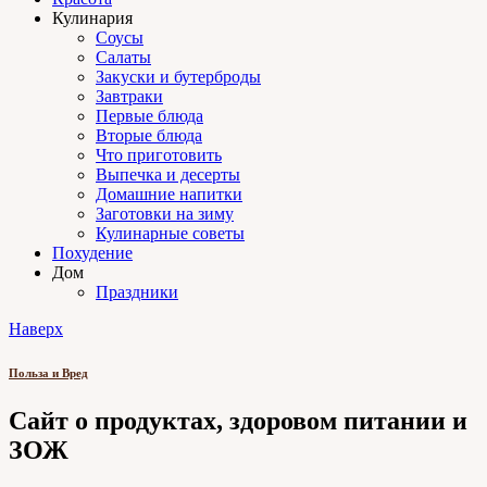
Кулинария
Соусы
Салаты
Закуски и бутерброды
Завтраки
Первые блюда
Вторые блюда
Что приготовить
Выпечка и десерты
Домашние напитки
Заготовки на зиму
Кулинарные советы
Похудение
Дом
Праздники
Наверх
Польза и Вред
Сайт о продуктах, здоровом питании и
ЗОЖ