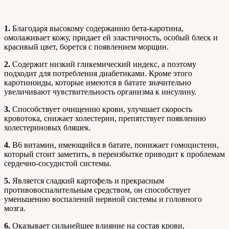
1.
Благодаря высокому содержанию бета-каротина,
омолаживает кожу, придает ей эластичность, особый блеск и
красивый цвет, борется с появлением морщин.
2.
Содержит низкий гликемический индекс, а поэтому
подходит для потребления диабетиками. Кроме этого
каротиноиды, которые имеются в батате значительно
увеличивают чувствительность организма к инсулину.
3.
Способствует очищению крови, улучшает скорость
кровотока, снижает холестерин, препятствует появлению
холестериновых бляшек.
4.
В6 витамин, имеющийся в батате, понижает гомоцистеин,
который стоит заметить, в переизбытке приводит к проблемам
сердечно-сосудистой системы.
5.
Является сладкий картофель и прекрасным
противовоспалительным средством, он способствует
уменьшению воспалений нервной системы и головного
мозга.
6.
Оказывает сильнейшее влияние на состав крови,