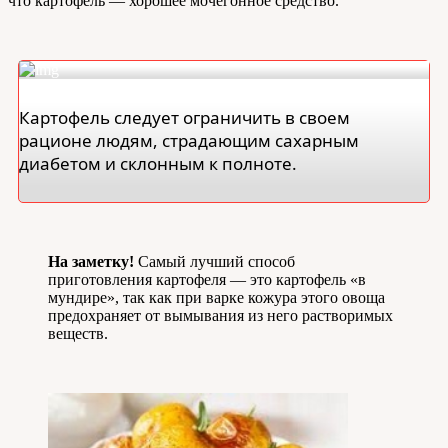
что картофель — хорошее мочегонное средство.
Картофель следует ограничить в своем
рационе людям, страдающим сахарным
диабетом и склонным к полноте.
На заметку!
Самый лучший способ
приготовления картофеля — это картофель «в
мундире», так как при варке кожура этого овоща
предохраняет от вымывания из него растворимых
веществ.