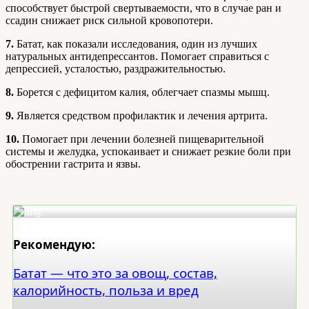
способствует быстрой свертываемости, что в случае ран и
ссадин снижает риск сильной кровопотери.
7.
Батат, как показали исследования, один из лучших
натуральных антидепрессантов. Помогает справиться с
депрессией, усталостью, раздражительностью.
8.
Борется с дефицитом калия, облегчает спазмы мышц.
9.
Является средством профилактик и лечения артрита.
10.
Помогает при лечении болезней пищеварительной
системы и желудка, успокаивает и снижает резкие боли при
обострении гастрита и язвы.
Рекомендую:
Батат — что это за овощ, состав,
калорийность, польза и вред