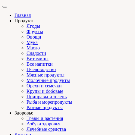
Главная
Продукты
Ягоды
Фрукты
Овощи
Мука
Масло
Сладости
Витамины
Все напитки
Пчеловодство
Мясные продукты
Молочные продукты
Орехи и семечки
Крупы и бобовые
Приправы и зелень
Рыба и морепродукты
Разные продукты
Здоровье
Травы и растения
Азбука здоровья
Лечебные средства
Красота