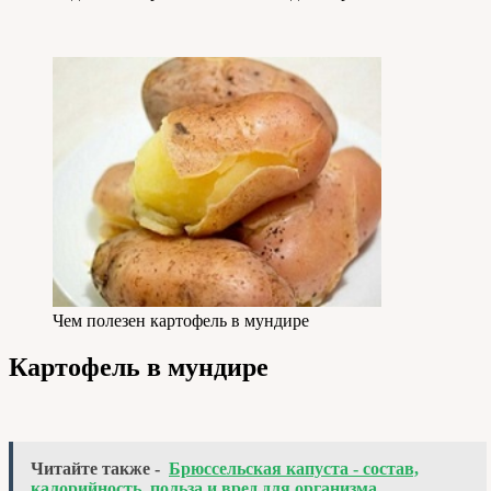
Чем полезен картофель в мундире
Картофель в мундире
Читайте также -
Брюссельская капуста - состав,
калорийность, польза и вред для организма