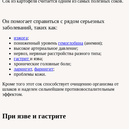
Сок из картофеля считается одним из самых полезных соков.
Он помогает справиться с рядом серьезных
заболеваний, таких как:
изжога
;
пониженный уровень
гемоглобина
(анемия);
высокое артериальное давление;
нервоз, нервные расстройства разного типа;
гастрит
и язва;
хронические головные боли;
ларингит
,
фарингит
;
проблемы кожи.
Кроме того этот сок способствует очищению организма от
шлаков и наделен сильнейшим противовоспалительным
эффектом.
При язве и гастрите