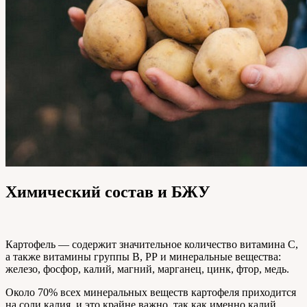
Химический состав и БЖУ
Картофель — содержит значительное количество витамина С,
а также витамины группы В, РР и минеральные вещества:
железо, фосфор, калий, магний, марганец, цинк, фтор, медь.
Около 70% всех минеральных веществ картофеля приходится
на соли калия, и это крайне важно, так как именно калий