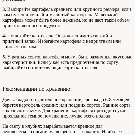
3.
Выбирайте картофель среднего или крупного размера, если
вам нужен прочный и мясистый картофель. Маленький
картофель может быть более нежным, но не даст такой объем
приготовленного продукта.
4.
Понюхайте картофель. Он должен иметь свежий и
приятный запах. Избегайте картофеля с неприятным или
гнилым запахом.
5.
У разных сортов картофеля могут быть различные вкусовые
характеристики. Если у вас есть предпочтения по сорту,
выбирайте соответствующие сорта картофеля.
Рекомендации по хранению:
Для закладки на длительное хранение, сроком до 6-8 месяцев,
берется картофель средних или поздних сортов. Ранние сорта
сохраняются хуже. Для хранения картофеля пригодно сухое
прохладное темное помещение, лучше всего подвал.
На свету в клубнях вырабатывается вредное для
человеческого организма вещество — соланин. Наиболее