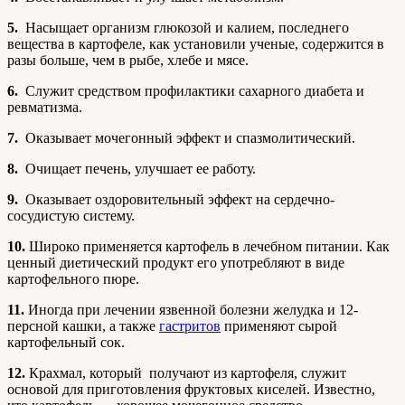
5.
Насыщает организм глюкозой и калием, последнего
вещества в картофеле, как установили ученые, содержится в
разы больше, чем в рыбе, хлебе и мясе.
6.
Служит средством профилактики сахарного диабета и
ревматизма.
7.
Оказывает мочегонный эффект и спазмолитический.
8.
Очищает печень, улучшает ее работу.
9.
Оказывает оздоровительный эффект на сердечно-
сосудистую систему.
10.
Широко применяется картофель в лечебном питании. Как
ценный диетический продукт его употребляют в виде
картофельного пюре.
11.
Иногда при лечении язвенной болезни желудка и 12-
персной кашки, а также
гастритов
применяют сырой
картофельный сок.
12.
Крахмал, который получают из картофеля, служит
основой для приготовления фруктовых киселей. Известно,