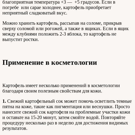
благоприятная температура +3 — +5 градусов. Если в
погребе или сарае холоднее, картофель приобретает
неприятный сладковатый вкус.
Можно хранить картофель, рассыпав на соломе, прикрыв
сверху соломой или рогожей, а также в ящиках. Если в ящик
между клубнями положить 2-3 яблока, то картофель не
выпустит ростки.
Применение в косметологии
Картофель имеет несколько применений в косметологии
благодаря своим полезным свойствам для кожи.
1.
Свежий картофельный сок может помочь осветлить темные
пятна на коже, такие как пигментация или веснушки. Просто
нанесите свежий сок картофеля на проблемные участки кожи
и оставьте на 15-20 минут, затем смойте водой. Повторяйте
процедуру несколько раз в неделю для достижения видимых
результатов.