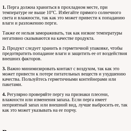
1.
Перга должна храниться в прохладном месте, при
температуре не выше 10°C. Избегайте прямого солнечного
света и влажности, так как это может привести к попаданию
влаги и разложению перги.
Также ее нельзя замораживать, так как низкие температуры
негативно сказываются на качестве продукта.
2.
Продукт следует хранить в герметичной упаковке, чтобы
предотвратить попадание влаги и защитить ее от воздействия
внешних факторов.
3.
Важно минимизировать контакт с воздухом, так как это
может привести к потере питательных веществ и ухудшению
качества. Пользуйтесь герметичными контейнерами или
пакетами.
4.
Регулярно проверяйте пергу на признаки плесени,
влажности или изменения запаха. Если перга имеет
неприятный запах или внешний вид, лучше выбросить ее, так
как это может указывать на ее порчу.