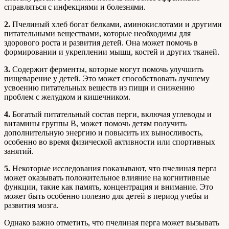
справляться с инфекциями и болезнями.
2.
Пчелиный хлеб богат белками, аминокислотами и другими
питательными веществами, которые необходимы для
здорового роста и развития детей. Она может помочь в
формировании и укреплении мышц, костей и других тканей.
3.
Содержит ферменты, которые могут помочь улучшить
пищеварение у детей. Это может способствовать лучшему
усвоению питательных веществ из пищи и снижению
проблем с желудком и кишечником.
4.
Богатый питательный состав перги, включая углеводы и
витамины группы B, может помочь детям получить
дополнительную энергию и повысить их выносливость,
особенно во время физической активности или спортивных
занятий.
5.
Некоторые исследования показывают, что пчелиная перга
может оказывать положительное влияние на когнитивные
функции, такие как память, концентрация и внимание. Это
может быть особенно полезно для детей в период учебы и
развития мозга.
Однако важно отметить, что пчелиная перга может вызывать