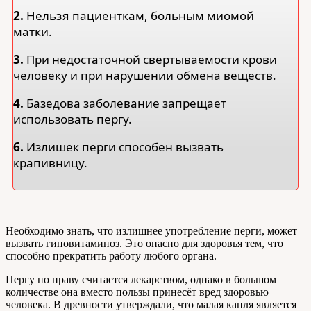
2.
Нельзя пациенткам, больным миомой
матки.
3.
При недостаточной свёртываемости крови
человеку и при нарушении обмена веществ.
4.
Базедова заболевание запрещает
использовать пергу.
6.
Излишек перги способен вызвать
крапивницу.
Необходимо знать, что излишнее употребление перги, может
вызвать гиповитаминоз. Это опасно для здоровья тем, что
способно прекратить работу любого органа.
Пергу по праву считается лекарством, однако в большом
количестве она вместо пользы принесёт вред здоровью
человека. В древности утверждали, что малая капля является