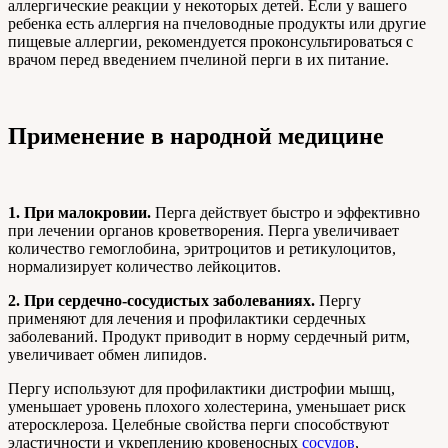
аллергические реакции у некоторых детей. Если у вашего
ребенка есть аллергия на пчеловодные продукты или другие
пищевые аллергии, рекомендуется проконсультироваться с
врачом перед введением пчелиной перги в их питание.
Применение в народной медицине
1. При малокровии.
Перга действует быстро и эффективно
при лечении органов кроветворения. Перга увеличивает
количество гемоглобина, эритроцитов и ретикулоцитов,
нормализирует количество лейкоцитов.
2. При сердечно-сосудистых заболеваниях.
Пергу
применяют для лечения и профилактики сердечных
заболеваний. Продукт приводит в норму сердечный ритм,
увеличивает обмен липидов.
Пергу используют для профилактики дистрофии мышц,
уменьшает уровень плохого холестерина, уменьшает риск
атеросклероза. Целебные свойства перги способствуют
эластичности и укреплению кровеносных
сосудов
,