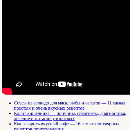
Соусы из авокадо для мяса, рыбы и салатов — 11 самых
простых и очень вкусных рецептов
Колит кишечника — причины, симптомы, диагностика,
лечение и питание у взрослых
Как заварить вкусный кофе — 16 самых популярных
рецептов приготовления