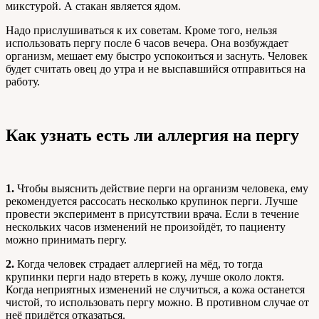
микстурой. А стакан является ядом.
Надо прислушиваться к их советам. Кроме того, нельзя
использовать пергу после 6 часов вечера. Она возбуждает
организм, мешает ему быстро успокоиться и заснуть. Человек
будет считать овец до утра и не выспавшийся отправиться на
работу.
Как узнать есть ли аллергия на пергу
1.
Чтобы выяснить действие перги на организм человека, ему
рекомендуется рассосать несколько крупинок перги. Лучше
провести эксперимент в присутствии врача. Если в течение
нескольких часов изменений не произойдёт, то пациенту
можно принимать пергу.
2.
Когда человек страдает аллергией на мёд, то тогда
крупинки перги надо втереть в кожу, лучше около локтя.
Когда неприятных изменений не случиться, а кожа останется
чистой, то использовать пергу можно. В противном случае от
неё придётся отказаться.