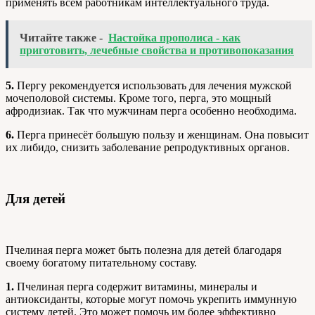
применять всем работникам интеллектуального труда.
Читайте также -
Настойка прополиса - как
приготовить, лечебные свойства и противопоказания
5.
Пергу рекомендуется использовать для лечения мужской
мочеполовой системы. Кроме того, перга, это мощный
афродизиак. Так что мужчинам перга особенно необходима.
6.
Перга принесёт большую пользу и женщинам. Она повысит
их либидо, снизить заболевание репродуктивных органов.
Для детей
Пчелиная перга может быть полезна для детей благодаря
своему богатому питательному составу.
1.
Пчелиная перга содержит витамины, минералы и
антиоксиданты, которые могут помочь укрепить иммунную
систему детей. Это может помочь им более эффективно