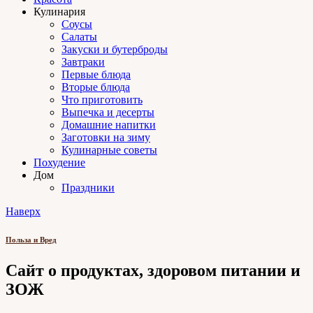
Кулинария
Соусы
Салаты
Закуски и бутерброды
Завтраки
Первые блюда
Вторые блюда
Что приготовить
Выпечка и десерты
Домашние напитки
Заготовки на зиму
Кулинарные советы
Похудение
Дом
Праздники
Наверх
Польза и Вред
Сайт о продуктах, здоровом питании и
ЗОЖ