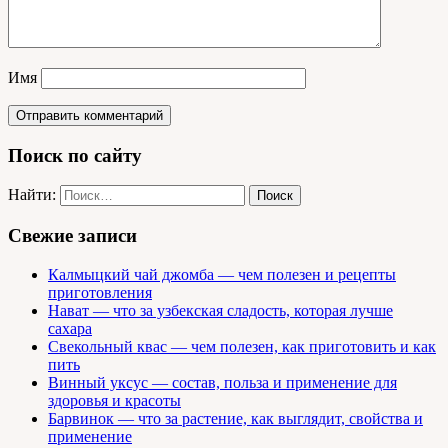
Имя
Поиск по сайту
Найти:
Свежие записи
Калмыцкий чай джомба — чем полезен и рецепты
приготовления
Нават — что за узбекская сладость, которая лучше
сахара
Свекольный квас — чем полезен, как приготовить и как
пить
Винный уксус — состав, польза и применение для
здоровья и красоты
Барвинок — что за растение, как выглядит, свойства и
применение