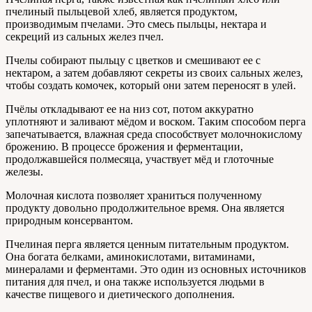
пчелиный пыльцевой хлеб, является продуктом,
производимым пчелами. Это смесь пыльцы, нектара и
секреций из сальных желез пчел.
Пчелы собирают пыльцу с цветков и смешивают ее с
нектаром, а затем добавляют секреты из своих сальных желез,
чтобы создать комочек, который они затем переносят в улей.
Пчёлы откладывают ее на низ сот, потом аккуратно
уплотняют и заливают мёдом и воском. Таким способом перга
запечатывается, влажная среда способствует молочнокислому
брожению. В процессе брожения и ферментации,
продолжавшейся полмесяца, участвует мёд и глоточные
железы.
Молочная кислота позволяет храниться полученному
продукту довольно продолжительное время. Она является
природным консервантом.
Пчелиная перга является ценным питательным продуктом.
Она богата белками, аминокислотами, витаминами,
минералами и ферментами. Это один из основных источников
питания для пчел, и она также используется людьми в
качестве пищевого и диетического дополнения.