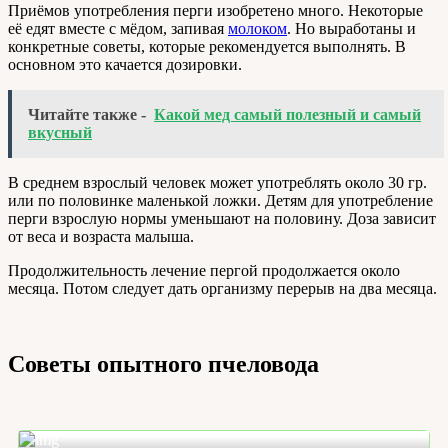
Приёмов употребления перги изобретено много. Некоторые
её едят вместе с мёдом, запивая
молоком
. Но выработаны и
конкретные советы, которые рекомендуется выполнять. В
основном это качается дозировки.
Читайте также -
Какой мед самый полезный и самый
вкусный
В среднем взрослый человек может употреблять около 30 гр.
или по половинке маленькой ложки. Детям для употребление
перги взрослую нормы уменьшают на половину. Доза зависит
от веса и возраста малыша.
Продолжительность лечение пергой продолжается около
месяца. Потом следует дать организму перерыв на два месяца.
Советы опытного пчеловода