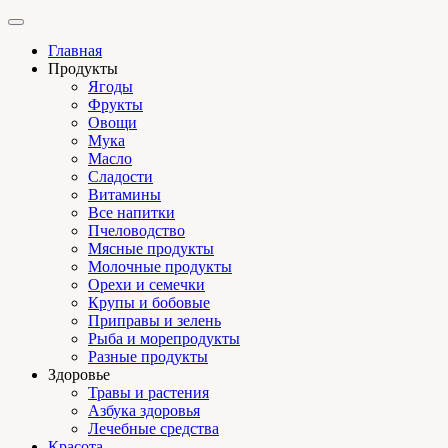
Главная
Продукты
Ягоды
Фрукты
Овощи
Мука
Масло
Сладости
Витамины
Все напитки
Пчеловодство
Мясные продукты
Молочные продукты
Орехи и семечки
Крупы и бобовые
Приправы и зелень
Рыба и морепродукты
Разные продукты
Здоровье
Травы и растения
Азбука здоровья
Лечебные средства
Красота