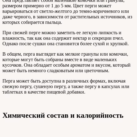
Она представляет собой маленькие комочки или гранулы,
размером примерно от 1 до 5 мм. Цвет перги может
варьироваться от светло-желтого до темно-коричневого или
даже черного, в зависимости от растительных источников, из
которых собирается пыльца.
При свежей перге можно заметить ее легкую липкость и
влажность, так как она содержит нектар и секреции пчел.
Однако после сушки она становится более сухой и хрупкой.
В общем, перга выглядит как мелкие гранулы или комочки,
которые могут быть собраны вместе в виде маленьких
кусочков. Она обладает особым ароматом и вкусом, который
может быть немного сладковатым или цветочным.
Перга может быть доступна в различных формах, включая
свежую пергу, сушеную пергу, а также пергу в капсулах или
таблетках в качестве пищевой добавки.
Химический состав и калорийность