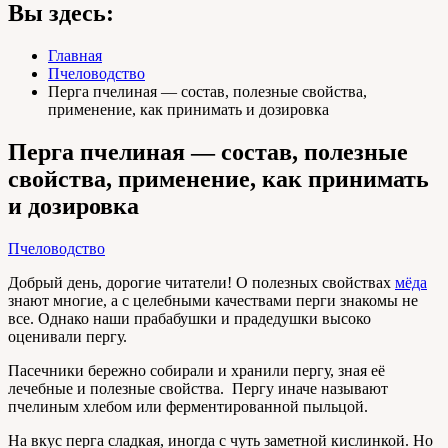
Вы здесь:
Главная
Пчеловодство
Перга пчелиная — состав, полезные свойства,
применение, как принимать и дозировка
Перга пчелиная — состав, полезные
свойства, применение, как принимать
и дозировка
Пчеловодство
Добрый день, дорогие читатели! О полезных свойствах
мёда
знают многие, а с целебными качествами перги знакомы не
все. Однако наши прабабушки и прадедушки высоко
оценивали пергу.
Пасечники бережно собирали и хранили пергу, зная её
лечебные и полезные свойства. Пергу иначе называют
пчелиным хлебом или ферментированной пыльцой.
На вкус перга сладкая, иногда с чуть заметной кислинкой. Но