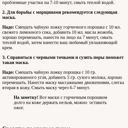
проблемные участки на 7-10 минут, смыть теплой водой.
2.
Для борьбы с морщинами рекомендуется следующая
маска.
Надо:
Смешать чайную ложку горчичного порошка с 10 мл.
свежего лимонного сока, добавить 10 мл. масла жожоба,
хорошо перемешать, нанести на лицо на 7 минут, смыть
теплой водой, затем нанести ваш любимый увлажняющий
крем.
3. Справиться с черными точками и сузить поры поможет
такая маска.
Надо:
Смешать чайную ложку порошка с 10 гр.
активированного угля, добавить 5 гр. сухого молока, хорошо
перемешать. Нанести маску массажными движениями, слегка
втирая в кожу. Смыть маску через 6-7 минут.
На заметку!
Все маски с горчичным порошком
долго на коже держать нельзя, можно оставить
ожог.