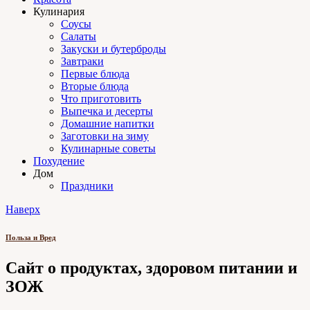
Кулинария
Соусы
Салаты
Закуски и бутерброды
Завтраки
Первые блюда
Вторые блюда
Что приготовить
Выпечка и десерты
Домашние напитки
Заготовки на зиму
Кулинарные советы
Похудение
Дом
Праздники
Наверх
Польза и Вред
Сайт о продуктах, здоровом питании и
ЗОЖ