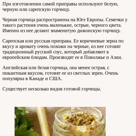
При изготовлении самой приправы используют белую,
черную или сарепскую горчицу.
Черная горчица распространена на Юге Европы. Семечки у
такого растения очень маленькие, острые, черного цвета.
Именно из нее делают знаменитую дижонскую горчицу.
Сарепская или русская приправа. Ее коричневые зерна по
вкусу и аромату очень похожи на черные, из нее готовят
традиционный русский соус, который добавляют к
европейским блюдам. Производят ее в Поволжье и Азии.
Английская или белая горчица, она менее острая, с
пикантным вкусом, готовят ее из светлых зерен. Очень
популярна в Канаде и США.
Существует несколько видов готовой горчицы.