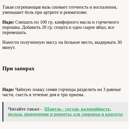
Такая согревающая мазь снимает отечность и воспаления,
уменьшает боль при артрите и ревматизме.
Надо:
Смешать по 100 гр. камфорного масла и горчичного
порошка. Добавить 20 гр. спирта и одно сырое яйцо, все
перемешать.
Нанести полученную массу на больное место, выдержать 30
минут.
При запорах
Надо:
Чайную ложку семян горчицы разделить на 3 равные
части, съесть в течение дня в три приема.
Читайте также -
Щавель - состав, калорийность,
польза, применение и рецепты для здоровья и красоты