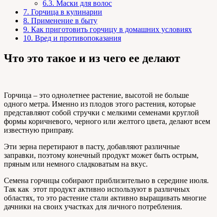
6.3.
Маски для волос
7.
Горчица в кулинарии
8.
Применение в быту
9.
Как приготовить горчицу в домашних условиях
10.
Вред и противопоказания
Что это такое и из чего ее делают
Горчица – это однолетнее растение, высотой не больше
одного метра. Именно из плодов этого растения, которые
представляют собой стручки с мелкими семенами круглой
формы коричневого, черного или желтого цвета, делают всем
известную приправу.
Эти зерна перетирают в пасту, добавляют различные
заправки, поэтому конечный продукт может быть острым,
пряным или немного сладковатым на вкус.
Семена горчицы собирают приблизительно в середине июля.
Так как этот продукт активно используют в различных
областях, то это растение стали активно выращивать многие
дачники на своих участках для личного потребления.