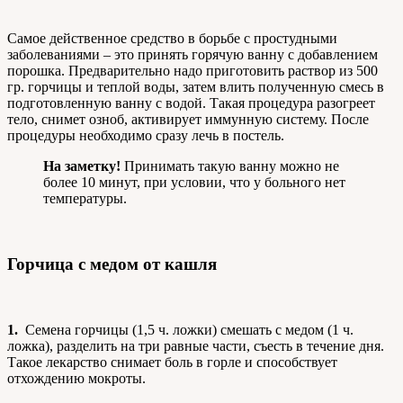
Самое действенное средство в борьбе с простудными
заболеваниями – это принять горячую ванну с добавлением
порошка. Предварительно надо приготовить раствор из 500
гр. горчицы и теплой воды, затем влить полученную смесь в
подготовленную ванну с водой. Такая процедура разогреет
тело, снимет озноб, активирует иммунную систему. После
процедуры необходимо сразу лечь в постель.
На заметку!
Принимать такую ванну можно не
более 10 минут, при условии, что у больного нет
температуры.
Горчица с медом от кашля
1.
Семена горчицы (1,5 ч. ложки) смешать с медом (1 ч.
ложка), разделить на три равные части, съесть в течение дня.
Такое лекарство снимает боль в горле и способствует
отхождению мокроты.