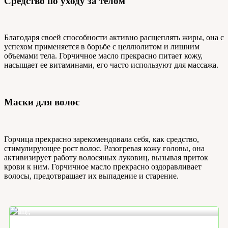
Средство по уходу за телом
Благодаря своей способности активно расщеплять жиры, она с
успехом применяется в борьбе с целлюлитом и лишним
объемами тела. Горчичное масло прекрасно питает кожу,
насыщает ее витаминами, его часто используют для массажа.
Маски для волос
Горчица прекрасно зарекомендовала себя, как средство,
стимулирующее рост волос. Разогревая кожу головы, она
активизирует работу волосяных луковиц, вызывая приток
крови к ним. Горчичное масло прекрасно оздоравливает
волосы, предотвращает их выпадение и старение.