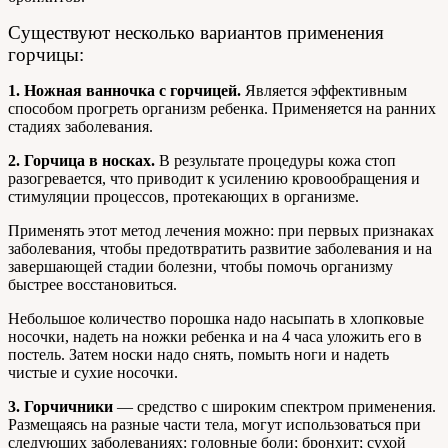
Существуют несколько вариантов применения
горчицы:
1.
Ножная ванночка с горчицей.
Является эффективным
способом прогреть организм ребенка. Применяется на ранних
стадиях заболевания.
2. Горчица в носках.
В результате процедуры кожа стоп
разогревается, что приводит к усилению кровообращения и
стимуляции процессов, протекающих в организме.
Применять этот метод лечения можно: при первых признаках
заболевания, чтобы предотвратить развитие заболевания и на
завершающей стадии болезни, чтобы помочь организму
быстрее восстановиться.
Небольшое количество порошка надо насыпать в хлопковые
носочки, надеть на ножки ребенка и на 4 часа уложить его в
постель. Затем носки надо снять, помыть ноги и надеть
чистые и сухие носочки.
3. Горчичники
— средство с широким спектром применения.
Размещаясь на разные части тела, могут использоваться при
следующих заболеваниях: головные боли; бронхит; сухой