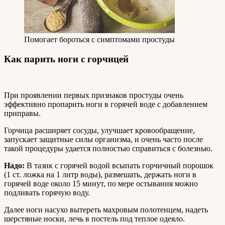
Помогает бороться с симптомами простуды
Как парить ноги с горчицей
При проявлении первых признаков простуды очень
эффективно пропарить ноги в горячей воде с добавлением
приправы.
Горчица расширяет сосуды, улучшает кровообращение,
запускает защитные силы организма, и очень часто после
такой процедуры удается полностью справиться с болезнью.
Надо:
В тазик с горячей водой всыпать горчичный порошок
(1 ст. ложка на 1 литр воды), размешать, держать ноги в
горячей воде около 15 минут, по мере остывания можно
подливать горячую воду.
Далее ноги насухо вытереть махровым полотенцем, надеть
шерстяные носки, лечь в постель под теплое одеяло.