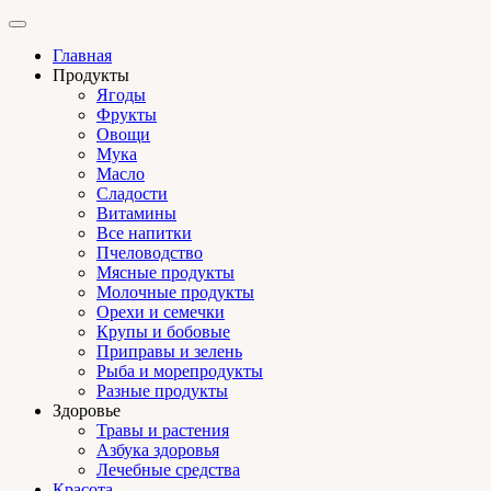
Главная
Продукты
Ягоды
Фрукты
Овощи
Мука
Масло
Сладости
Витамины
Все напитки
Пчеловодство
Мясные продукты
Молочные продукты
Орехи и семечки
Крупы и бобовые
Приправы и зелень
Рыба и морепродукты
Разные продукты
Здоровье
Травы и растения
Азбука здоровья
Лечебные средства
Красота