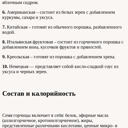
яблочным сидром.
6.
Американская – состоит из белых зерен с добавлением
куркумы, сахара и уксуса.
7.
Китайская – готовят из обычного порошка, разбавленного
водой.
8.
Итальянская фруктовая – состоит из горчичного порошка с
добавлением вина, кусочков фруктов и пряностей.
9.
Креольская – готовят из порошка с добавлением хрена.
10.
Немецкая — представляет собой кисло-сладкий соус из
уксуса и черных зерен.
Состав и калорийность
Семя горчицы включает в себя: белок, эфирные масла
(аллилгорчичное, кротонилгорчичное), жиры,
представленные различными кислотами, ценные микро- и