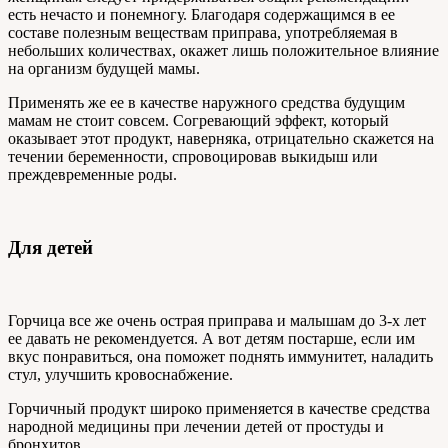
есть нечасто и понемногу. Благодаря содержащимся в ее
составе полезным веществам приправа, употребляемая в
небольших количествах, окажет лишь положительное влияние
на организм будущей мамы.
Применять же ее в качестве наружного средства будущим
мамам не стоит совсем. Согревающий эффект, который
оказывает этот продукт, наверняка, отрицательно скажется на
течении беременности, спровоцировав выкидыш или
преждевременные роды.
Для детей
Горчица все же очень острая приправа и малышам до 3-х лет
ее давать не рекомендуется. А вот детям постарше, если им
вкус понравиться, она поможет поднять иммунитет, наладить
стул, улучшить кровоснабжение.
Горчичный продукт широко применяется в качестве средства
народной медицины при лечении детей от простуды и
бронхитов.