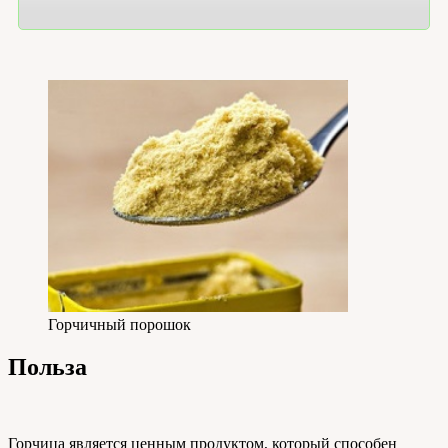
Горчичный порошок
Польза
Горчица является ценным продуктом, который способен