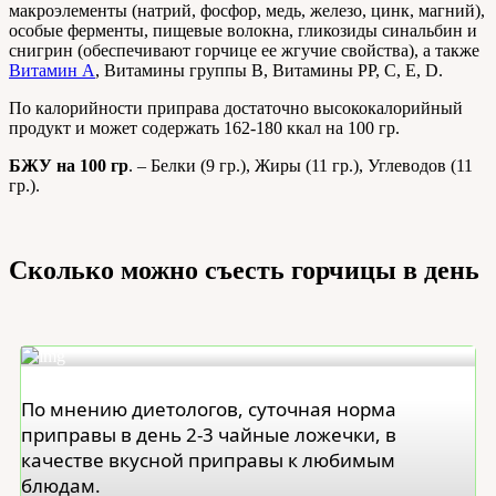
макроэлементы (натрий, фосфор, медь, железо, цинк, магний),
особые ферменты, пищевые волокна, гликозиды синальбин и
снигрин (обеспечивают горчице ее жгучие свойства), а также
Витамин А
, Витамины группы В, Витамины РР, С, Е, D.
По калорийности приправа достаточно высококалорийный
продукт и может содержать 162-180 ккал на 100 гр.
БЖУ на 100 гр
. – Белки (9 гр.), Жиры (11 гр.), Углеводов (11
гр.).
Сколько можно съесть горчицы в день
По мнению диетологов, суточная норма
приправы в день 2-3 чайные ложечки, в
качестве вкусной приправы к любимым
блюдам.