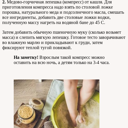
2.
Медово-горчичная лепешка (компресс) от кашля. Для
приготовления компресса надо взять по столовой ложке
порошка, натурального меда и подсолнечного масла, смешать
все ингредиенты, добавить две столовые ложки водки,
полученную массу нагреть на водяной бане до 45 С.
Затем добавить обычную пшеничную муку (сколько возьмет
масса) и слепить мягкую лепешку. Готовое тесто заворачивают
во влажную марлю и прикладывают к груди, затем
фиксируют теплой тугой повязкой.
На заметку!
Взрослым такой компресс можно
оставить на всю ночь, а детям только на 3-4 часа.