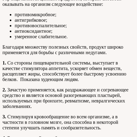
оказывать на организм следующее воздействие:
противомикробное;
антигрибковое;
противовоспалительное;
антиоксидантное;
умеренное слабительное.
Благодаря множеству полезных свойств, продукт широко
применяется для борьбы с различными недугами.
1.
Со стороны пищеварительной системы, выступает в
качестве стимулятора аппетита, ускоряет обмен веществ,
расщепляет жиры, способствует более быстрому усвоению
белков. Показана худеющим людям.
2.
Зачастую применяется, как раздражающее и согревающее
средство и является основой разогревающих пластырей,
используемых при бронхите, ревматизме, невралгических
заболеваниях.
3.
Стимулируя кровообращение во всем организме, а в
частности в головном мозге, она способна в некоторой
степени улучшать память и сообразительность.