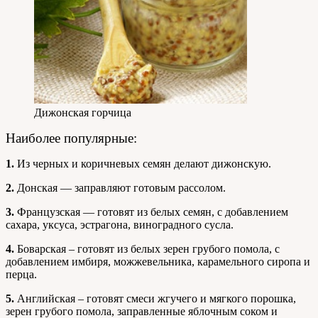
Дижонская горчица
Наиболее популярные:
1.
Из черных и коричневых семян делают дижонскую.
2.
Донская — заправляют готовым рассолом.
3.
Французская — готовят из белых семян, с добавлением
сахара, уксуса, эстрагона, виноградного сусла.
4.
Боварская – готовят из белых зерен грубого помола, с
добавлением имбиря, можжевельника, карамельного сиропа и
перца.
5.
Английская – готовят смеси жгучего и мягкого порошка,
зерен грубого помола, заправленные яблочным соком и