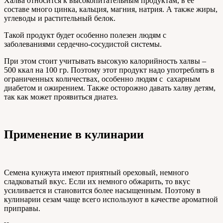
Халва относится к высокопитательным продуктам, в ее
составе много цинка, кальция, магния, натрия. А также жиры,
углеводы и растительный белок.
Такой продукт будет особенно полезен людям с
заболеваниями сердечно-сосудистой системы.
При этом стоит учитывать высокую калорийность халвы –
500 ккал на 100 гр. Поэтому этот продукт надо употреблять в
ограниченных количествах, особенно людям с сахарным
диабетом и ожирением. Также осторожно давать халву детям,
так как может проявиться диатез.
Применение в кулинарии
Семена кунжута имеют приятный ореховый, немного
сладковатый вкус. Если их немного обжарить, то вкус
усиливается и становится более насыщенным. Поэтому в
кулинарии сезам чаще всего используют в качестве ароматной
приправы.