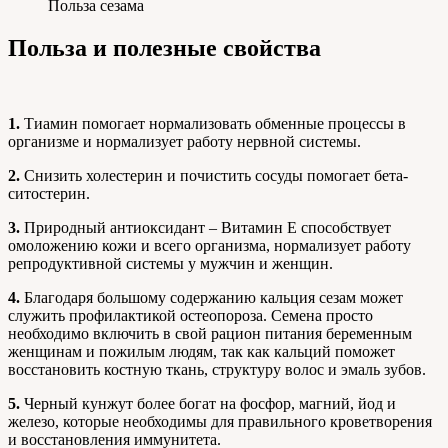
Польза сезама
Польза и полезные свойства
1.
Тиамин помогает нормализовать обменные процессы в
организме и нормализует работу нервной системы.
2.
Снизить холестерин и почистить сосуды помогает бета-
ситостерин.
3.
Природный антиоксидант – Витамин Е способствует
омоложению кожи и всего организма, нормализует работу
репродуктивной системы у мужчин и женщин.
4.
Благодаря большому содержанию кальция сезам может
служить профилактикой остеопороза. Семена просто
необходимо включить в свой рацион питания беременным
женщинам и пожилым людям, так как кальций поможет
восстановить костную ткань, структуру волос и эмаль зубов.
5.
Черный кунжут более богат на фосфор, магний, йод и
железо, которые необходимы для правильного кроветворения
и восстановления иммунитета.