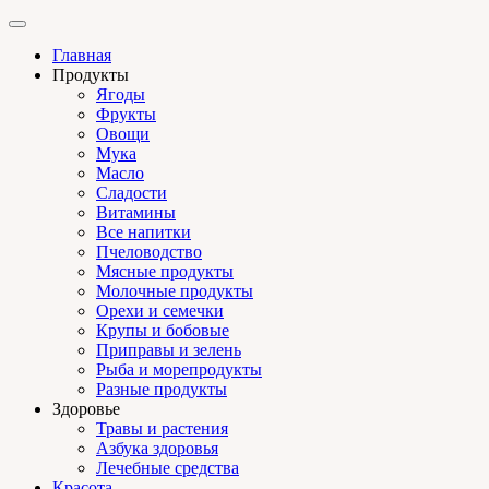
Главная
Продукты
Ягоды
Фрукты
Овощи
Мука
Масло
Сладости
Витамины
Все напитки
Пчеловодство
Мясные продукты
Молочные продукты
Орехи и семечки
Крупы и бобовые
Приправы и зелень
Рыба и морепродукты
Разные продукты
Здоровье
Травы и растения
Азбука здоровья
Лечебные средства
Красота