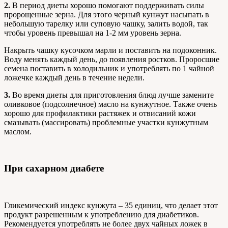
2.
В период диеты хорошо помогают поддерживать силы
пророщенные зерна. Для этого черный кунжут насыпать в
небольшую тарелку или суповую чашку, залить водой, так
чтобы уровень превышал на 1-2 мм уровень зерна.
Накрыть чашку кусочком марли и поставить на подоконник.
Воду менять каждый день, до появления ростков. Проросшие
семена поставить в холодильник и употреблять по 1 чайной
ложечке каждый день в течение недели.
3.
Во время диеты для приготовления блюд лучше замените
оливковое (подсолнечное) масло на кунжутное. Также очень
хорошо для профилактики растяжек и отвисаний кожи
смазывать (массировать) проблемные участки кунжутным
маслом.
При сахарном диабете
Гликемический индекс кунжута – 35 единиц, что делает этот
продукт разрешенным к употреблению для диабетиков.
Рекомендуется употреблять не более двух чайных ложек в