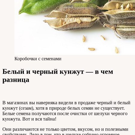
Коробочки с семенами
Белый и черный кунжут — в чем
разница
В магазинах вы наверняка видели в продаже черный и белый
кунжут (сезам), хотя в природе белых семян не существует.
Белые семена получаются после очистки от шелухи черного
кунжута. Вот и вся тайна!
Они различаются не только цветом, вкусом, но и полезными
свойствами. Дело в том, что в шелухе собрано огромное