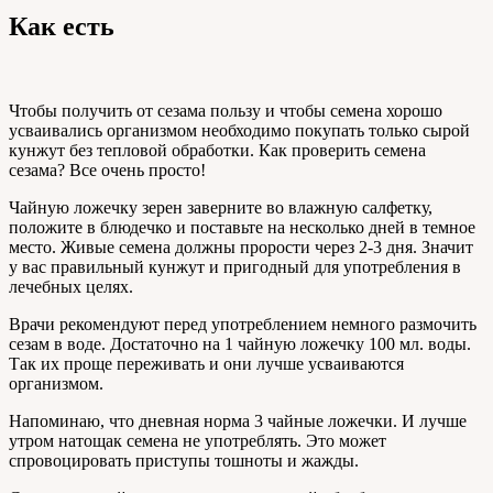
Как есть
Чтобы получить от сезама пользу и чтобы семена хорошо
усваивались организмом необходимо покупать только сырой
кунжут без тепловой обработки. Как проверить семена
сезама? Все очень просто!
Чайную ложечку зерен заверните во влажную салфетку,
положите в блюдечко и поставьте на несколько дней в темное
место. Живые семена должны прорости через 2-3 дня. Значит
у вас правильный кунжут и пригодный для употребления в
лечебных целях.
Врачи рекомендуют перед употреблением немного размочить
сезам в воде. Достаточно на 1 чайную ложечку 100 мл. воды.
Так их проще переживать и они лучше усваиваются
организмом.
Напоминаю, что дневная норма 3 чайные ложечки. И лучше
утром натощак семена не употреблять. Это может
спровоцировать приступы тошноты и жажды.