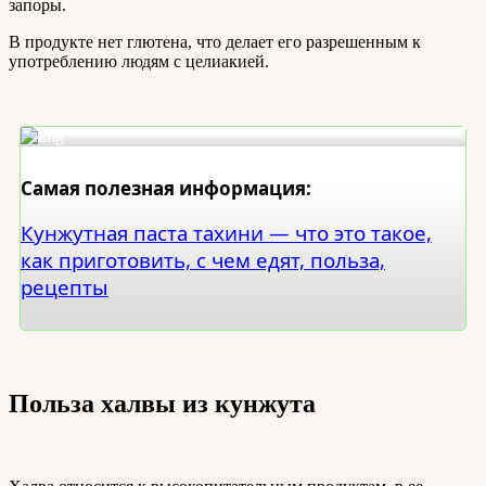
запоры.
В продукте нет глютена, что делает его разрешенным к
употреблению людям с целиакией.
Самая полезная информация:
Кунжутная паста тахини — что это такое,
как приготовить, с чем едят, польза,
рецепты
Польза халвы из кунжута