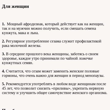
Для женщин
1.
Мощный афродизиак, который действует как на женщин,
так и на мужчин можно получить, если смешать семена
кунжута, мака и льна.
2.
Регулярное употребление сезама служит профилактикой
рака молочной железы.
3.
В середине прошлого века женщины, заботясь о своем
здоровье, каждое утро принимали по чайной ложечке
кунжутных семян.
4.
Считается, что сезам может заменить женские половые
гормоны, что очень важно для женщин в период менопаузы.
5.
Рекомендуется употреблять в любом виде женщинам после
45 лет, что позволит снизить «приливы», укрепить нервную
систему и улучшить общее самочувствие женского организма.