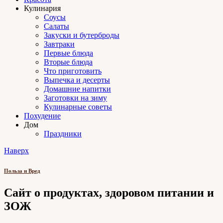
Кулинария
Соусы
Салаты
Закуски и бутерброды
Завтраки
Первые блюда
Вторые блюда
Что приготовить
Выпечка и десерты
Домашние напитки
Заготовки на зиму
Кулинарные советы
Похудение
Дом
Праздники
Наверх
Польза и Вред
Сайт о продуктах, здоровом питании и
ЗОЖ