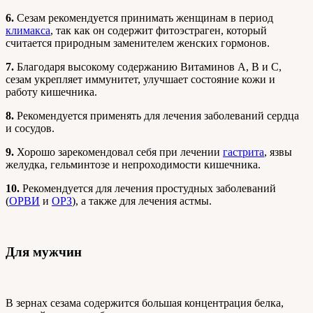
6.
Сезам рекомендуется принимать женщинам в период
климакса
, так как он содержит фитоэстраген, который
считается природным заменителем женских гормонов.
7.
Благодаря высокому содержанию Витаминов А, В и С,
сезам укрепляет иммунитет, улучшает состояние кожи и
работу кишечника.
8.
Рекомендуется применять для лечения заболеваний сердца
и сосудов.
9.
Хорошо зарекомендовал себя при лечении
гастрита
, язвы
желудка, гельминтозе и непроходимости кишечника.
10.
Рекомендуется для лечения простудных заболеваний
(
ОРВИ
и
ОРЗ
), а также для лечения астмы.
Для мужчин
В зернах сезама содержится большая концентрация белка,