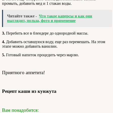
промыть, добавить мед и 1 стакан воды.
Читайте также -
Что такое каперсы и как они
выглядят, польза, фото и применение
3.
Перебить все в блендере до однородной массы.
4.
Добавить оставшуюся воду, еще раз перемешать. На этом
этапе можно добавить ванилин.
5.
Готовый напиток процедить через марлю.
Приятного аппетита!
Рецепт каши из кунжута
Вам понадобится: