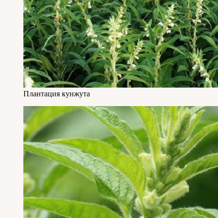
Плантация кунжута