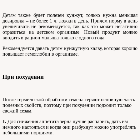
Детям также будет полезен кунжут, только нужна меньшая
дозировка – не более 1 ч. ложки в день. Причем норму в день
увеличивать не рекомендуется, так как это может негативно
отразиться на детском организме. Новый продукт можно
вводить в рацион малыша только с одного года.
Рекомендуется давать детям кунжутную халву, которая хорошо
повышает гемоглобин в организме.
При похудении
После термической обработки семена теряют основную часть
полезных свойств, поэтому при похудении подходит только
свежий сезам.
1.
Для снижения аппетита зерна лучше распарить, дать им
немного настояться и когда они разбухнут можно употреблять
небольшими порциями.