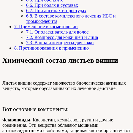
6.6.
При болях в суставах
6.7.
При ангинах и простудах
6.8.
В составе комплексного лечения ИБС и
тромбофлебита
7.
Применение в косметологии
7.1.
Ополаскиватель для волос
7.2.
Компресс для кожи шеи и лица
7.3.
Ванна и компрессы для кожи
8.
Противопоказания к применению
Химический состав листьев вишни
Листья вишни содержат множество биологически активных
веществ, которые обуславливают их лечебное действие.
Вот основные компоненты:
Флавоноиды.
Кверцетин, кемпферол, рутин и другие
соединения. Эти вещества обладают мощными
антиоксидантными свойствами, защищая клетки организма от