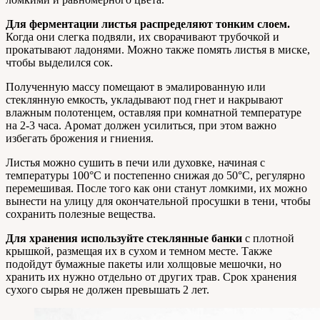
Для ферментации листья распределяют тонким слоем.
Когда они слегка подвяли, их сворачивают трубочкой и
прокатывают ладонями. Можно также помять листья в миске,
чтобы выделился сок.
Полученную массу помещают в эмалированную или
стеклянную емкость, укладывают под гнет и накрывают
влажным полотенцем, оставляя при комнатной температуре
на 2-3 часа. Аромат должен усилиться, при этом важно
избегать брожения и гниения.
Листья можно сушить в печи или духовке, начиная с
температуры 100°C и постепенно снижая до 50°C, регулярно
перемешивая. После того как они станут ломкими, их можно
вынести на улицу для окончательной просушки в тени, чтобы
сохранить полезные вещества.
Для хранения используйте стеклянные банки
с плотной
крышкой, размещая их в сухом и темном месте. Также
подойдут бумажные пакеты или холщовые мешочки, но
хранить их нужно отдельно от других трав. Срок хранения
сухого сырья не должен превышать 2 лет.