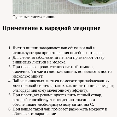
Сушеные листья вишни
Применение в народной медицине
Листья вишни заваривают как обычный чай и
используют для приготовления целебных отваров.
Для лечения заболеваний печени применяют отвар
вишневых листьев на молоке.
При носовых кровотечениях ватный тампон,
смоченный в чае из листьев вишни, вставляют в нос на
несколько минут.
Чай из вишневых листьев помогает при заболеваниях
мочеполовой системы, таких как цистит и пиелонефрит,
благодаря мягкому мочегонному эффекту.
При простудах рекомендуется пить теплый отвар,
который способствует выведению токсинов и
обеспечивает необходимую дозу витамина C.
При кашле такой чай помогает разжижать мокроту и
облегчает отхаркивание.