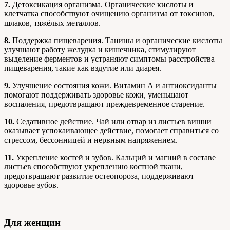
7.
Детоксикация организма. Органические кислоты и
клетчатка способствуют очищению организма от токсинов,
шлаков, тяжёлых металлов.
8.
Поддержка пищеварения. Танины и органические кислоты
улучшают работу желудка и кишечника, стимулируют
выделение ферментов и устраняют симптомы расстройства
пищеварения, такие как вздутие или диарея.
9.
Улучшение состояния кожи. Витамин А и антиоксиданты
помогают поддерживать здоровье кожи, уменьшают
воспаления, предотвращают преждевременное старение.
10.
Седативное действие. Чай или отвар из листьев вишни
оказывает успокаивающее действие, помогает справиться со
стрессом, бессонницей и нервным напряжением.
11.
Укрепление костей и зубов. Кальций и магний в составе
листьев способствуют укреплению костной ткани,
предотвращают развитие остеопороза, поддерживают
здоровье зубов.
Для женщин