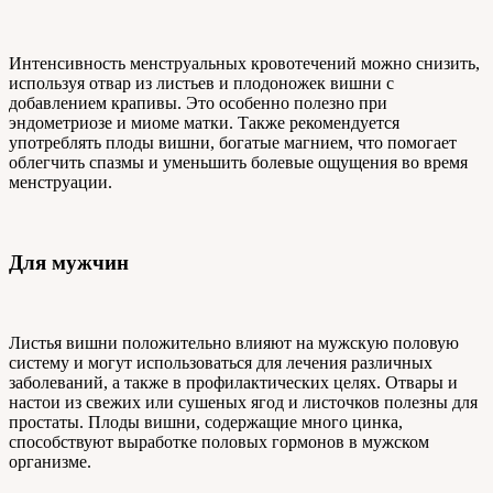
Интенсивность менструальных кровотечений можно снизить,
используя отвар из листьев и плодоножек вишни с
добавлением крапивы. Это особенно полезно при
эндометриозе и миоме матки. Также рекомендуется
употреблять плоды вишни, богатые магнием, что помогает
облегчить спазмы и уменьшить болевые ощущения во время
менструации.
Для мужчин
Листья вишни положительно влияют на мужскую половую
систему и могут использоваться для лечения различных
заболеваний, а также в профилактических целях. Отвары и
настои из свежих или сушеных ягод и листочков полезны для
простаты. Плоды вишни, содержащие много цинка,
способствуют выработке половых гормонов в мужском
организме.