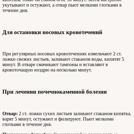
укутывают и остужают, а отвар пьют мелкими глотками в
течение дня.
Для остановки носовых кровотечений
При регулярных носовых кровотечениях измельчают 2 ст.
ложки свежих листьев, заливают стаканом воды, кипятят 5
минут. В отваре смачивают тампоны и вставляют в
кровоточащую ноздрю на несколько минут.
При лечении почечнокаменной болезни
Отвар:
2 ст. ложки сухих листьев заливают стаканом кипятка,
варят 5 минут, остужают и фильтруют. Пьют мелкими
глотками в течение дня.