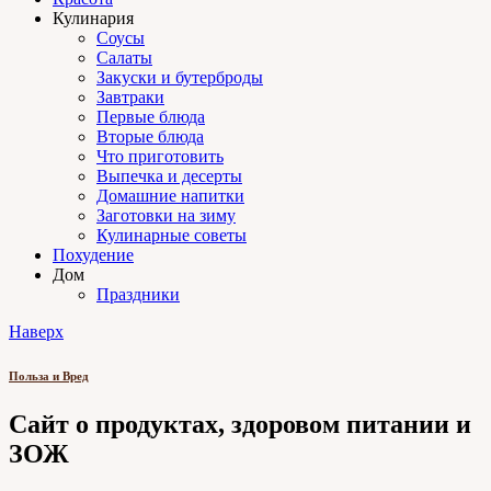
Кулинария
Соусы
Салаты
Закуски и бутерброды
Завтраки
Первые блюда
Вторые блюда
Что приготовить
Выпечка и десерты
Домашние напитки
Заготовки на зиму
Кулинарные советы
Похудение
Дом
Праздники
Наверх
Польза и Вред
Сайт о продуктах, здоровом питании и
ЗОЖ