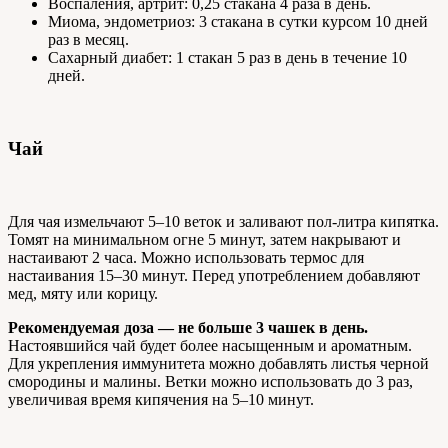
Воспаления, артрит: 0,25 стакана 4 раза в день.
Миома, эндометриоз: 3 стакана в сутки курсом 10 дней
раз в месяц.
Сахарный диабет: 1 стакан 5 раз в день в течение 10
дней.
Чай
Для чая измельчают 5–10 веток и заливают пол-литра кипятка.
Томят на минимальном огне 5 минут, затем накрывают и
настаивают 2 часа. Можно использовать термос для
настаивания 15–30 минут. Перед употреблением добавляют
мед, мяту или корицу.
Рекомендуемая доза — не больше 3 чашек в день.
Настоявшийся чай будет более насыщенным и ароматным.
Для укрепления иммунитета можно добавлять листья черной
смородины и малины. Ветки можно использовать до 3 раз,
увеличивая время кипячения на 5–10 минут.