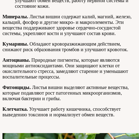
улучшают обмен веществ, работу нервной системы и
состояние кожи.
Минералы.
Листья вишни содержат калий, магний, железо,
кальций, фосфор и другие микро- и макроэлементы. Эти
вещества поддерживают здоровье сердечно-сосудистой
системы, укрепляют кости и улучшают состав крови.
Кумарины.
Обладают кроворазжижающим действием,
снижают риск образования тромбов и улучшают кровоток.
Антоцианы.
Природные пигменты, которые являются
мощными антиоксидантами. Они защищают клетки от
окислительного стресса, замедляют старение и уменьшают
воспалительные процессы.
Фитонциды.
Листья вишни выделяют активные вещества,
которые подавляют рост патогенных микроорганизмов,
включая бактерии и грибы.
Клетчатка.
Улучшает работу кишечника, способствует
выведению токсинов и нормализует обмен веществ.