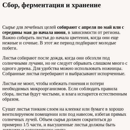
Сбор, ферментация и хранение
Сырье для лечебных целей
собирают с апреля по май или с
середины мая до начала июня
, в зависимости от региона.
Важно собирать листья до начала цветения, когда они еще
нежные и сочные. В этот же период подбирают молодые
побеги.
Листья собирают после дождя, когда они обсохли под
солнечными лучами, но не следует обрывать слишком много с
одного дерева. Для удобства можно использовать ножницы.
Собранные листья перебирают и выбрасывают испорченные.
Листья не моют, чтобы избежать гниения и потери
необходимых микроорганизмов. Если соблюдать правила
сбора, листья будут чистыми, и влага испарится естественным
образом.
Сушат листья тонким слоем на клеенке или бумаге в хорошо
вентилируемом помещении или под навесом, избегая прямых
солнечных лучей. Объем сырья должен сократиться до
примерно 1/5 части, и высушенные листья должны быть
ломкими и равномерного цвета.