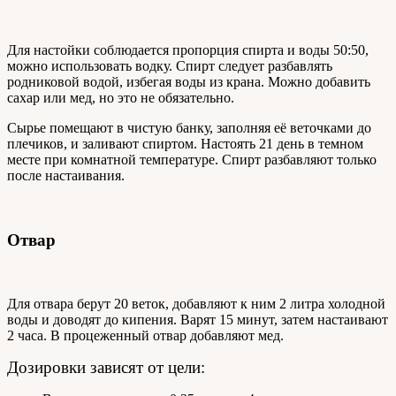
Для настойки соблюдается пропорция спирта и воды 50:50,
можно использовать водку. Спирт следует разбавлять
родниковой водой, избегая воды из крана. Можно добавить
сахар или мед, но это не обязательно.
Сырье помещают в чистую банку, заполняя её веточками до
плечиков, и заливают спиртом. Настоять 21 день в темном
месте при комнатной температуре. Спирт разбавляют только
после настаивания.
Отвар
Для отвара берут 20 веток, добавляют к ним 2 литра холодной
воды и доводят до кипения. Варят 15 минут, затем настаивают
2 часа. В процеженный отвар добавляют мед.
Дозировки зависят от цели: