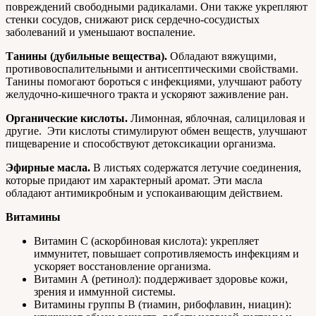
повреждений свободными радикалами. Они также укрепляют
стенки сосудов, снижают риск сердечно-сосудистых
заболеваний и уменьшают воспаление.
Танины (дубильные вещества).
Обладают вяжущими,
противовоспалительными и антисептическими свойствами.
Танины помогают бороться с инфекциями, улучшают работу
желудочно-кишечного тракта и ускоряют заживление ран.
Органические кислоты.
Лимонная, яблочная, салициловая и
другие. Эти кислоты стимулируют обмен веществ, улучшают
пищеварение и способствуют детоксикации организма.
Эфирные масла.
В листьях содержатся летучие соединения,
которые придают им характерный аромат. Эти масла
обладают антимикробным и успокаивающим действием.
Витамины
Витамин С (аскорбиновая кислота): укрепляет
иммунитет, повышает сопротивляемость инфекциям и
ускоряет восстановление организма.
Витамин А (ретинол): поддерживает здоровье кожи,
зрения и иммунной системы.
Витамины группы B (тиамин, рибофлавин, ниацин):