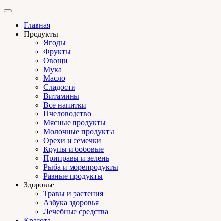
Главная
Продукты
Ягоды
Фрукты
Овощи
Мука
Масло
Сладости
Витамины
Все напитки
Пчеловодство
Мясные продукты
Молочные продукты
Орехи и семечки
Крупы и бобовые
Приправы и зелень
Рыба и морепродукты
Разные продукты
Здоровье
Травы и растения
Азбука здоровья
Лечебные средства
Красота