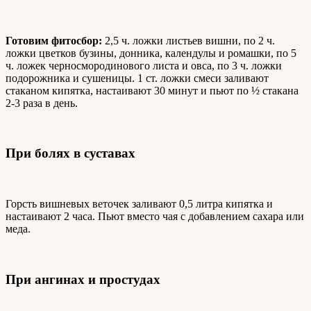
Готовим фитосбор:
2,5 ч. ложки листьев вишни, по 2 ч.
ложки цветков бузины, донника, календулы и ромашки, по 5
ч. ложек черносмородинового листа и овса, по 3 ч. ложки
подорожника и сушеницы. 1 ст. ложки смеси заливают
стаканом кипятка, настаивают 30 минут и пьют по ½ стакана
2-3 раза в день.
При болях в суставах
Горсть вишневых веточек заливают 0,5 литра кипятка и
настаивают 2 часа. Пьют вместо чая с добавлением сахара или
меда.
При ангинах и простудах