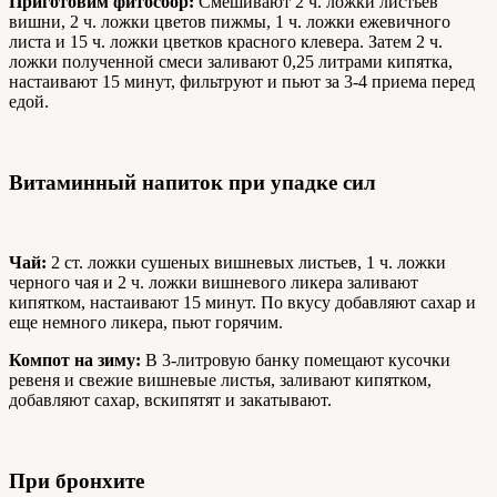
Приготовим фитосбор:
Смешивают 2 ч. ложки листьев
вишни, 2 ч. ложки цветов пижмы, 1 ч. ложки ежевичного
листа и 15 ч. ложки цветков красного клевера. Затем 2 ч.
ложки полученной смеси заливают 0,25 литрами кипятка,
настаивают 15 минут, фильтруют и пьют за 3-4 приема перед
едой.
Витаминный напиток при упадке сил
Чай:
2 ст. ложки сушеных вишневых листьев, 1 ч. ложки
черного чая и 2 ч. ложки вишневого ликера заливают
кипятком, настаивают 15 минут. По вкусу добавляют сахар и
еще немного ликера, пьют горячим.
Компот на зиму:
В 3-литровую банку помещают кусочки
ревеня и свежие вишневые листья, заливают кипятком,
добавляют сахар, вскипятят и закатывают.
При бронхите