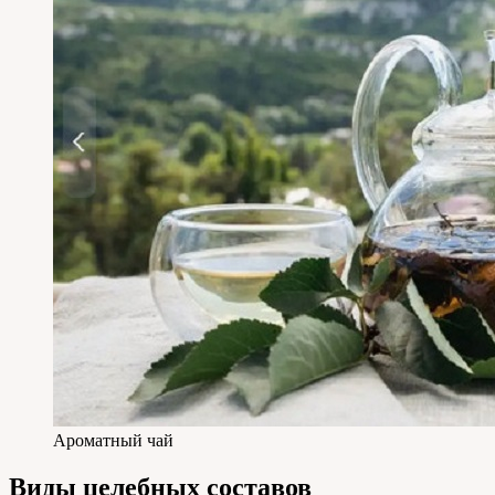
Ароматный чай
Виды целебных составов