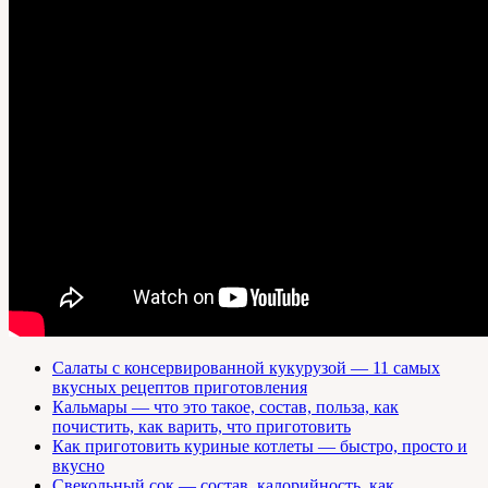
Салаты с консервированной кукурузой — 11 самых
вкусных рецептов приготовления
Кальмары — что это такое, состав, польза, как
почистить, как варить, что приготовить
Как приготовить куриные котлеты — быстро, просто и
вкусно
Свекольный сок — состав, калорийность, как