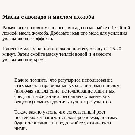
Маска с авокадо и маслом жожоба
Размягчите половину спелого авокадо и смешайте с 1 чайной
ложкой масла жожоба. Добавьте немного меда для усиления
увлажняющего эффекта.
Нанесите маску на ногти и около ногтевую зону на 15-20
минут. Затем смойте маску теплой водой и нанесите
увлажняющий крем.
Важно помнить, что регулярное использование
этих масок и правильный уход за ногтями в целом
(включая увлажнение, использование защитных
средств и избегание агрессивных химических
веществ) помогут достичь лучших результатов.
Также важно учесть, что естественный рост
ногтей может занимать некоторое время, поэтому
будьте терпеливы и продолжайте ухаживать за
ними.