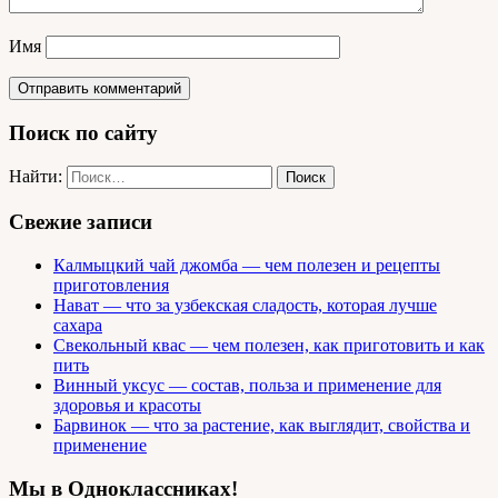
Имя
Поиск по сайту
Найти:
Свежие записи
Калмыцкий чай джомба — чем полезен и рецепты
приготовления
Нават — что за узбекская сладость, которая лучше
сахара
Свекольный квас — чем полезен, как приготовить и как
пить
Винный уксус — состав, польза и применение для
здоровья и красоты
Барвинок — что за растение, как выглядит, свойства и
применение
Мы в Одноклассниках!