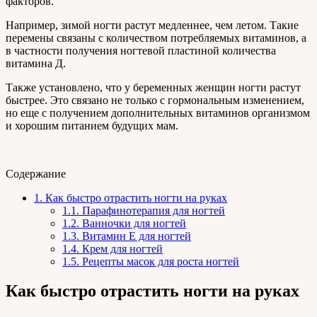
факторов.
Например, зимой ногти растут медленнее, чем летом. Такие
перемены связаны с количеством потребляемых витаминов, а
в частности получения ногтевой пластиной количества
витамина Д.
Также установлено, что у беременных женщин ногти растут
быстрее. Это связано не только с гормональным изменением,
но еще с получением дополнительных витаминов организмом
и хорошим питанием будущих мам.
Содержание
1.
Как быстро отрастить ногти на руках
1.1.
Парафинотерапия для ногтей
1.2.
Ванночки для ногтей
1.3.
Витамин Е для ногтей
1.4.
Крем для ногтей
1.5.
Рецепты масок для роста ногтей
Как быстро отрастить ногти на руках