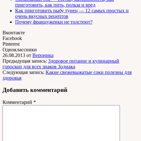
приготовить, как пить, польза и вред
Как приготовить рыбу тунец — 12 самых простых и
очень вкусных рецептов
Почему француженки не толстеют?
Вконтакте
Facebook
Pinterest
Одноклассники
26.08.2013
от
Вероника
Предыдущая запись:
Здоровое питание и кулинарный
гороскоп для всех знаков Зодиака
Следующая запись:
Какие свежевыжатые соки полезны для
здоровья
Добавить комментарий
Комментарий
*