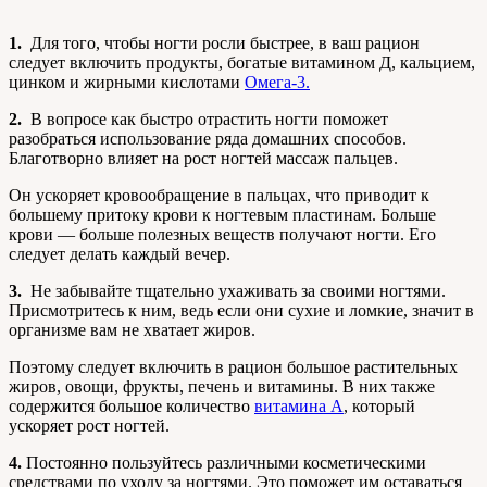
1.
Для того, чтобы ногти росли быстрее, в ваш рацион
следует включить продукты, богатые витамином Д, кальцием,
цинком и жирными кислотами
Омега-3
.
2.
В вопросе как быстро отрастить ногти поможет
разобраться использование ряда домашних способов.
Благотворно влияет на рост ногтей массаж пальцев.
Он ускоряет кровообращение в пальцах, что приводит к
большему притоку крови к ногтевым пластинам. Больше
крови — больше полезных веществ получают ногти. Его
следует делать каждый вечер.
3.
Не забывайте тщательно ухаживать за своими ногтями.
Присмотритесь к ним, ведь если они сухие и ломкие, значит в
организме вам не хватает жиров.
Поэтому следует включить в рацион большое растительных
жиров, овощи, фрукты, печень и витамины. В них также
содержится большое количество
витамина А
, который
ускоряет рост ногтей.
4.
Постоянно пользуйтесь различными косметическими
средствами по уходу за ногтями. Это поможет им оставаться