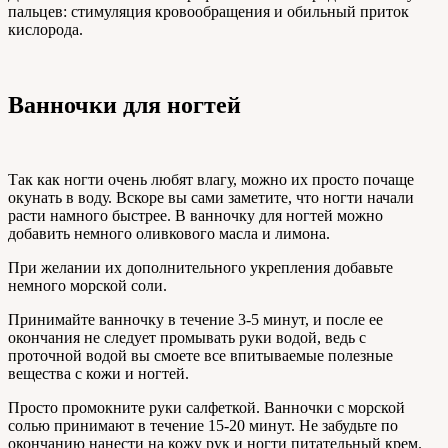
пальцев: стимуляция кровообращения и обильный приток
кислорода.
Ванночки для ногтей
Так как ногти очень любят влагу, можно их просто почаще
окунать в воду. Вскоре вы сами заметите, что ногти начали
расти намного быстрее. В ванночку для ногтей можно
добавить немного оливкового масла и лимона.
При желании их дополнительного укрепления добавьте
немного морской соли.
Принимайте ванночку в течение 3-5 минут, и после ее
окончания не следует промывать руки водой, ведь с
проточной водой вы смоете все впитываемые полезные
вещества с кожи и ногтей.
Просто промокните руки салфеткой. Ванночки с морской
солью принимают в течение 15-20 минут. Не забудьте по
окончанию нанести на кожу рук и ногти питательный крем.