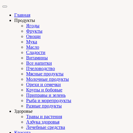
Главная
Продукты
Ягоды
Фрукты
Овощи
Мука
Масло
Сладости
Витамины
Все напитки
Пчеловодство
Мясные продукты
Молочные продукты
Орехи и семечки
Крупы и бобовые
Приправы и зелень
Рыба и морепродукты
Разные продукты
Здоровье
Травы и растения
Азбука здоровья
Лечебные средства
Красота