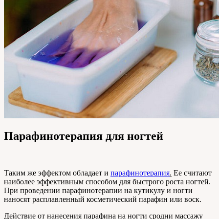
Парафинотерапия для ногтей
Таким же эффектом обладает и
парафинотерапия
.
Ее считают
наиболее эффективным способом для быстрого роста ногтей.
При проведении парафинотерапии на кутикулу и ногти
наносят расплавленный косметический парафин или воск.
Действие от нанесения парафина на ногти сродни массажу