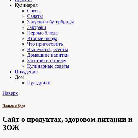
Кулинария
Соусы
Салаты
Закуски и бутерброды
Завтраки
Первые блюда
Вторые блюда
Что приготовить
Выпечка и десерты
Домашние напитки
Заготовки на зиму
Кулинарные советы
Похудение
Дом
Праздники
Наверх
Польза и Вред
Сайт о продуктах, здоровом питании и
ЗОЖ