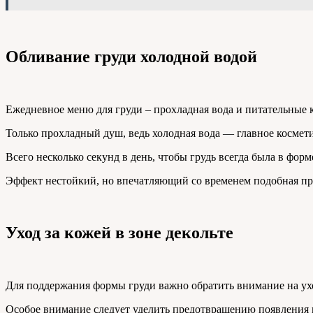
Обливание груди холодной водой
Ежедневное меню для груди – прохладная вода и питательные к
Только прохладный душ, ведь холодная вода — главное космети
Всего несколько секунд в день, чтобы грудь всегда была в фор
Эффект нестойкий, но впечатляющий со временем подобная пр
Уход за кожей в зоне декольте
Для поддержания формы груди важно обратить внимание на уход
Особое внимание следует уделить предотвращению появления м