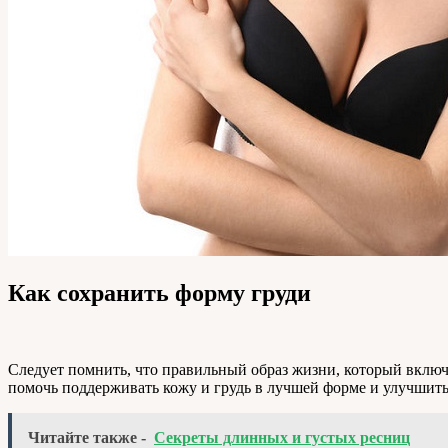
Как сохранить форму груди
Следует помнить, что правильный образ жизни, который включа
помочь поддерживать кожу и грудь в лучшей форме и улучшить
Читайте также -
Секреты длинных и густых ресниц