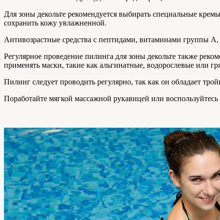
Для зоны декольте рекомендуется выбирать специальные крем
сохранить кожу увлажненной.
Антивозрастные средства с пептидами, витаминами группы А, 
Регулярное проведение пилинга для зоны декольте также реко
применять маски, такие как альгинатные, водорослевые или гр
Пилинг следует проводить регулярно, так как он обладает тро
Поработайте мягкой массажной рукавицей или воспользуйт