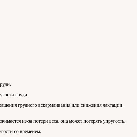
руди.
угости груди.
кращения грудного вскармливания или снижения лактации,
сжимается из-за потери веса, она может потерять упругость.
гости со временем.