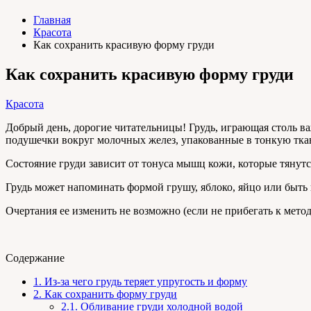
Главная
Красота
Как сохранить красивую форму груди
Как сохранить красивую форму груди
Красота
Добрый день, дорогие читательницы! Грудь, играющая столь в
подушечки вокруг молочных желез, упакованные в тонкую тка
Состояние груди зависит от тонуса мышц кожи, которые тянутся
Грудь может напоминать формой грушу, яблоко, яйцо или быть 
Очертания ее изменить не возможно (если не прибегать к мет
Содержание
1.
Из-за чего грудь теряет упругость и форму
2.
Как сохранить форму груди
2.1.
Обливание груди холодной водой