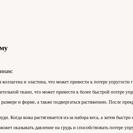
рму
инам:
 коллагена и эластина, что может привести к потере упругости г
тельной ткани, что может привести к более быстрой потере упр
 размере и форме, а также подвергаться растяжению. После пре
ди. Когда кожа растягивается из-за набора веса, а затем быстро 
ет оказывать давление на грудь и способствовать потере упру