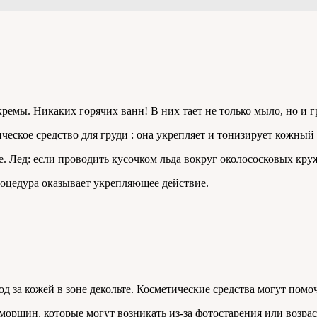
ремы. Никаких горячих ванн! В них тает не только мыло, но и г
ческое средство для груди : она укрепляет и тонизирует кожный
ме. Лед: если проводить кусочком льда вокруг околососковых кр
оцедура оказывает укрепляющее действие.
 за кожей в зоне декольте. Косметические средства могут помо
орщин, которые могут возникать из-за фотостарения или возра