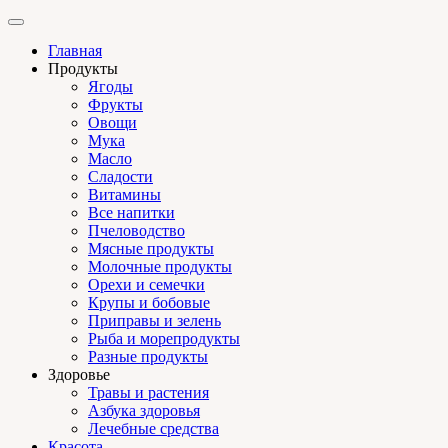
Главная
Продукты
Ягоды
Фрукты
Овощи
Мука
Масло
Сладости
Витамины
Все напитки
Пчеловодство
Мясные продукты
Молочные продукты
Орехи и семечки
Крупы и бобовые
Приправы и зелень
Рыба и морепродукты
Разные продукты
Здоровье
Травы и растения
Азбука здоровья
Лечебные средства
Красота