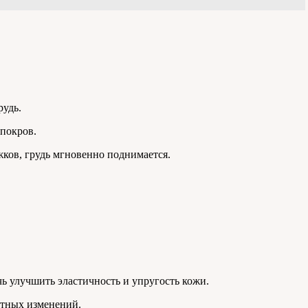
рудь.
 покров.
ужков, грудь мгновенно поднимается.
чь улучшить эластичность и упругость кожи.
стных изменений.