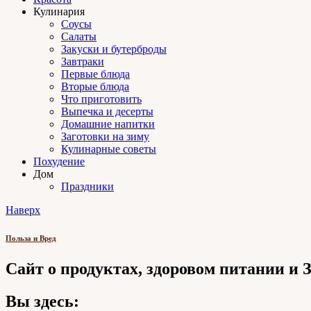
Кулинария
Соусы
Салаты
Закуски и бутерброды
Завтраки
Первые блюда
Вторые блюда
Что приготовить
Выпечка и десерты
Домашние напитки
Заготовки на зиму
Кулинарные советы
Похудение
Дом
Праздники
Наверх
Польза и Вред
Сайт о продуктах, здоровом питании и
Вы здесь: