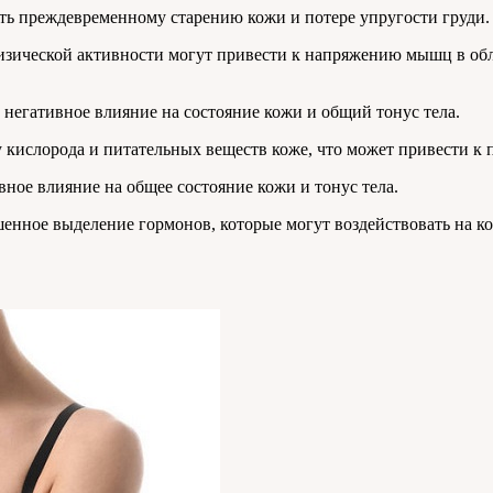
ть преждевременному старению кожи и потере упругости груди.
физической активности могут привести к напряжению мышц в обл
 негативное влияние на состояние кожи и общий тонус тела.
 кислорода и питательных веществ коже, что может привести к п
вное влияние на общее состояние кожи и тонус тела.
енное выделение гормонов, которые могут воздействовать на к