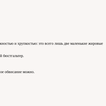
жностью и хрупкостью: это всего лишь две маленькие жировые
й бюстгальтер.
ное обвисание можно.