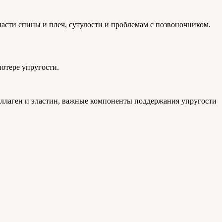
асти спины и плеч, сутулости и проблемам с позвоночником.
отере упругости.
оллаген и эластин, важные компоненты поддержания упругости