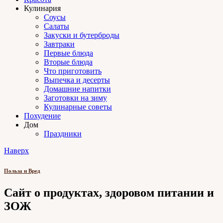
Кулинария
Соусы
Салаты
Закуски и бутерброды
Завтраки
Первые блюда
Вторые блюда
Что приготовить
Выпечка и десерты
Домашние напитки
Заготовки на зиму
Кулинарные советы
Похудение
Дом
Праздники
Наверх
Польза и Вред
Сайт о продуктах, здоровом питании и
ЗОЖ