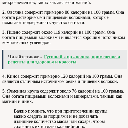
микроэлементов, таких как железо и магний.
2.
Овсянка содержит примерно 88 калорий на 100 грамм. Она
богата растворимыми пищевыми волокнами, которые
помогают поддерживать чувство сытости.
3.
Пшено содержит около 119 калорий на 100 грамм. Она
богата пищевыми волокнами и является хорошим источником
комплексных углеводов.
Читайте также -
Гусиный жир - польза, применение и
рецепты для здоровья и красоты
4.
Киноа содержит примерно 120 калорий на 100 грамм. Она
является отличным источником белка и пищевых волокон.
5.
Ячменная крупа содержит около 76 калорий на 100 грамма.
Она богата пищевыми волокнами и минералами, такими как
магний и цинк.
Важно помнить, что при приготовлении крупы
важно следить за порциями и не добавлять
излишнее количество масла или сахара, чтобы
сохранить их низкую калорийность.