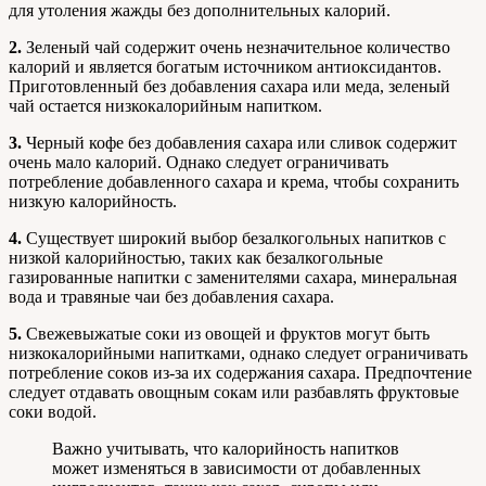
для утоления жажды без дополнительных калорий.
2.
Зеленый чай содержит очень незначительное количество
калорий и является богатым источником антиоксидантов.
Приготовленный без добавления сахара или меда, зеленый
чай остается низкокалорийным напитком.
3.
Черный кофе без добавления сахара или сливок содержит
очень мало калорий. Однако следует ограничивать
потребление добавленного сахара и крема, чтобы сохранить
низкую калорийность.
4.
Существует широкий выбор безалкогольных напитков с
низкой калорийностью, таких как безалкогольные
газированные напитки с заменителями сахара, минеральная
вода и травяные чаи без добавления сахара.
5.
Свежевыжатые соки из овощей и фруктов могут быть
низкокалорийными напитками, однако следует ограничивать
потребление соков из-за их содержания сахара. Предпочтение
следует отдавать овощным сокам или разбавлять фруктовые
соки водой.
Важно учитывать, что калорийность напитков
может изменяться в зависимости от добавленных