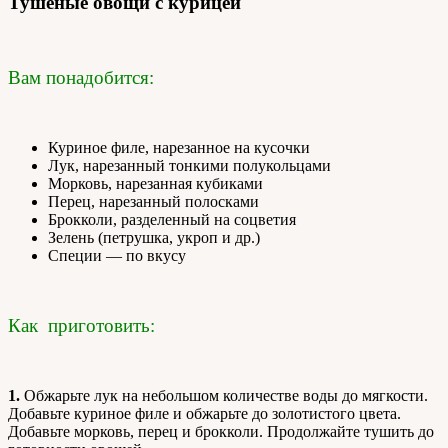
Тушеные овощи с курицей
Вам понадобится:
Куриное филе, нарезанное на кусочки
Лук, нарезанный тонкими полукольцами
Морковь, нарезанная кубиками
Перец, нарезанный полосками
Брокколи, разделенный на соцветия
Зелень (петрушка, укроп и др.)
Специи — по вкусу
Как приготовить:
1.
Обжарьте лук на небольшом количестве воды до мягкости.
Добавьте куриное филе и обжарьте до золотистого цвета.
Добавьте морковь, перец и брокколи. Продолжайте тушить до