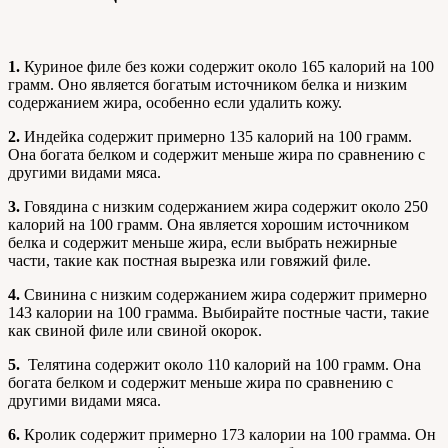
1.
Куриное филе без кожи содержит около 165 калорий на 100
грамм. Оно является богатым источником белка и низким
содержанием жира, особенно если удалить кожу.
2.
Индейка содержит примерно 135 калорий на 100 грамм.
Она богата белком и содержит меньше жира по сравнению с
другими видами мяса.
3.
Говядина с низким содержанием жира содержит около 250
калорий на 100 грамм. Она является хорошим источником
белка и содержит меньше жира, если выбрать нежирные
части, такие как постная вырезка или говяжий филе.
4.
Свинина с низким содержанием жира содержит примерно
143 калории на 100 грамма. Выбирайте постные части, такие
как свиной филе или свиной окорок.
5.
Телятина содержит около 110 калорий на 100 грамм. Она
богата белком и содержит меньше жира по сравнению с
другими видами мяса.
6.
Кролик содержит примерно 173 калории на 100 грамма. Он