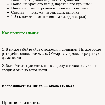
Половина красного перца, нарезанного кубиками
Половина лука, нарезанного тонкими кольцами
Специи — по вкусу (перец, соль, паприка)
1-2 ст. ложки — оливкового масла (для жарки)
Как приготовление:
1.
В миске взбейте яйца с молоком и специями. На сковороде
разогрейте оливковое масло. Обжарьте морковь, перец и лук
до мягкости.
2.
Вылейте яичную смесь на сковороду и готовьте омлет на
среднем огне до готовности.
Калорийность на 100 гр. — около 116 ккал
Приятного аппетита!