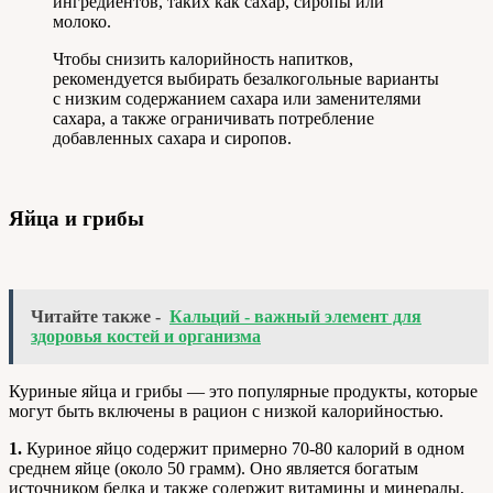
ингредиентов, таких как сахар, сиропы или
молоко.
Чтобы снизить калорийность напитков,
рекомендуется выбирать безалкогольные варианты
с низким содержанием сахара или заменителями
сахара, а также ограничивать потребление
добавленных сахара и сиропов.
Яйца и грибы
Читайте также -
Кальций - важный элемент для
здоровья костей и организма
Куриные яйца и грибы — это популярные продукты, которые
могут быть включены в рацион с низкой калорийностью.
1.
Куриное яйцо содержит примерно 70-80 калорий в одном
среднем яйце (около 50 грамм). Оно является богатым
источником белка и также содержит витамины и минералы,