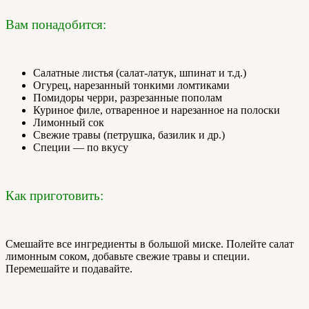
Вам понадобится:
Салатные листья (салат-латук, шпинат и т.д.)
Огурец, нарезанный тонкими ломтиками
Помидоры черри, разрезанные пополам
Куриное филе, отваренное и нарезанное на полоски
Лимонный сок
Свежие травы (петрушка, базилик и др.)
Специи — по вкусу
Как приготовить:
Смешайте все ингредиенты в большой миске. Полейте салат
лимонным соком, добавьте свежие травы и специи.
Перемешайте и подавайте.