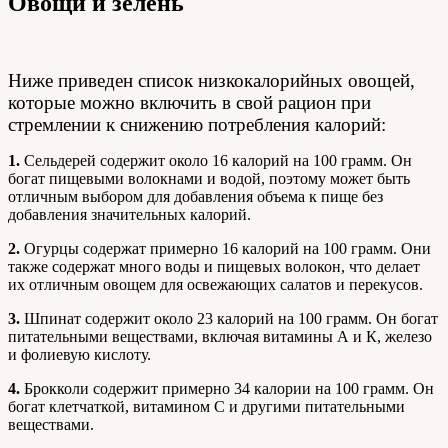
Овощи и зелень
Ниже приведен список низкокалорийных овощей,
которые можно включить в свой рацион при
стремлении к снижению потребления калорий:
1.
Сельдерей содержит около 16 калорий на 100 грамм. Он
богат пищевыми волокнами и водой, поэтому может быть
отличным выбором для добавления объема к пище без
добавления значительных калорий.
2.
Огурцы содержат примерно 16 калорий на 100 грамм. Они
также содержат много воды и пищевых волокон, что делает
их отличным овощем для освежающих салатов и перекусов.
3.
Шпинат содержит около 23 калорий на 100 грамм. Он богат
питательными веществами, включая витамины А и К, железо
и фолиевую кислоту.
4.
Брокколи содержит примерно 34 калории на 100 грамм. Он
богат клетчаткой, витамином С и другими питательными
веществами.