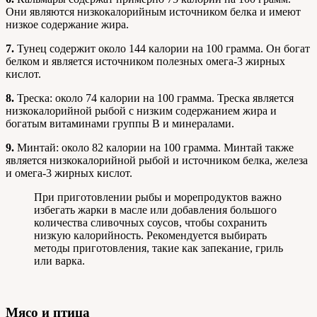
Они являются низкокалорийным источником белка и имеют
низкое содержание жира.
7.
Тунец содержит около 144 калории на 100 грамма. Он богат
белком и является источником полезных омега-3 жирных
кислот.
8.
Треска: около 74 калории на 100 грамма. Треска является
низкокалорийной рыбой с низким содержанием жира и
богатым витаминами группы В и минералами.
9.
Минтай: около 82 калории на 100 грамма. Минтай также
является низкокалорийной рыбой и источником белка, железа
и омега-3 жирных кислот.
При приготовлении рыбы и морепродуктов важно
избегать жарки в масле или добавления большого
количества сливочных соусов, чтобы сохранить
низкую калорийность. Рекомендуется выбирать
методы приготовления, такие как запекание, гриль
или варка.
Мясо и птица