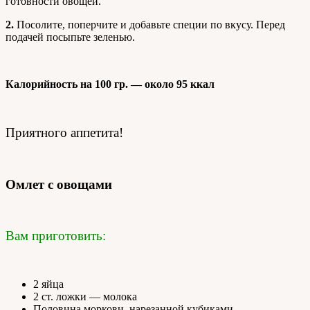
готовности овощей.
2.
Посолите, поперчите и добавьте специи по вкусу. Перед
подачей посыпьте зеленью.
Калорийность на 100 гр. — около 95 ккал
Приятного аппетита!
Омлет с овощами
Вам приготовить:
2 яйца
2 ст. ложки — молока
Половина моркови, нарезанной кубиками