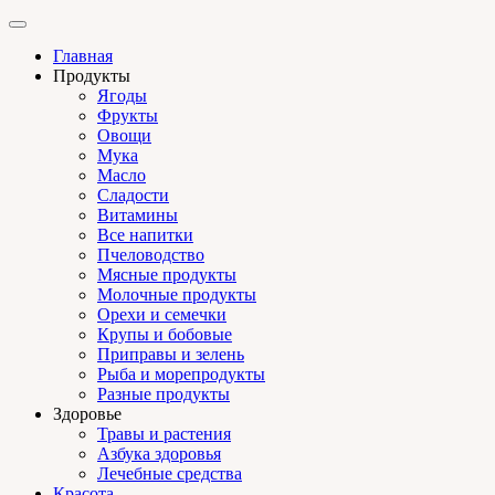
Главная
Продукты
Ягоды
Фрукты
Овощи
Мука
Масло
Сладости
Витамины
Все напитки
Пчеловодство
Мясные продукты
Молочные продукты
Орехи и семечки
Крупы и бобовые
Приправы и зелень
Рыба и морепродукты
Разные продукты
Здоровье
Травы и растения
Азбука здоровья
Лечебные средства
Красота