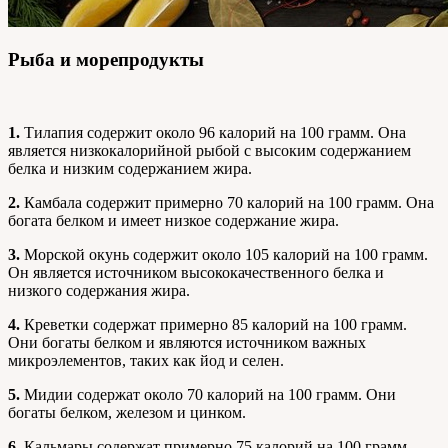
Рыба и морепродукты
1.
Тилапия содержит около 96 калорий на 100 грамм. Она
является низкокалорийной рыбой с высоким содержанием
белка и низким содержанием жира.
2.
Камбала содержит примерно 70 калорий на 100 грамм. Она
богата белком и имеет низкое содержание жира.
3.
Морской окунь содержит около 105 калорий на 100 грамм.
Он является источником высококачественного белка и
низкого содержания жира.
4.
Креветки содержат примерно 85 калорий на 100 грамм.
Они богаты белком и являются источником важных
микроэлементов, таких как йод и селен.
5.
Мидии содержат около 70 калорий на 100 грамм. Они
богаты белком, железом и цинком.
6.
Кальмары содержат примерно 75 калорий на 100 грамм.