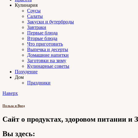
Кулинария
Соусы
Салаты
Закуски и бутерброды
Завтраки
Первые блюда
Вторые блюда
Что приготовить
Выпечка и десерты
Домашние напитки
Заготовки на зиму
Кулинарные советы
Похудение
Дом
Праздники
Наверх
Польза и Вред
Сайт о продуктах, здоровом питании и
Вы здесь: