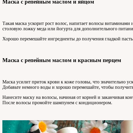
Маска с репейным маслом и яйцом
Такая маска ускорит рост волос, напитает волосы витаминами 
столовую ложку меда или йогурта для дополнительного питани
Хорошо перемешайте ингредиенты до получения гладкой пасты. 
Маска с репейным маслом и красным перцем
Маска усилит приток крови к коже головы, что значительно ус
Добавьте немного воды и хорошо перемешайте, чтобы получить
Нанесите маску на волосы, начиная от корней и заканчивая кон
После волосы промойте шампунем с кондиционером.