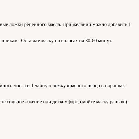
оловые ложки репейного масла. При желании можно добавить 1
нчикам. Оставьте маску на волосах на 30-60 минут.
ейного масла и 1 чайную ложку красного перца в порошке.
уете сильное жжение или дискомфорт, смойте маску раньше).