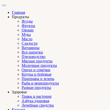
Главная
Продукты
Ягоды
Фрукты
Овощи
Мука
Масло
Сладости
Витамины
Все напитки
Пчеловодство
Мясные продукты
Молочные продукты
Орехи и семечки
Крупы и бобовые
Приправы и зелень
Рыба и морепродукты
Разные продукты
Здоровье
Травы и растения
Азбука здоровья
Лечебные средства
Красота