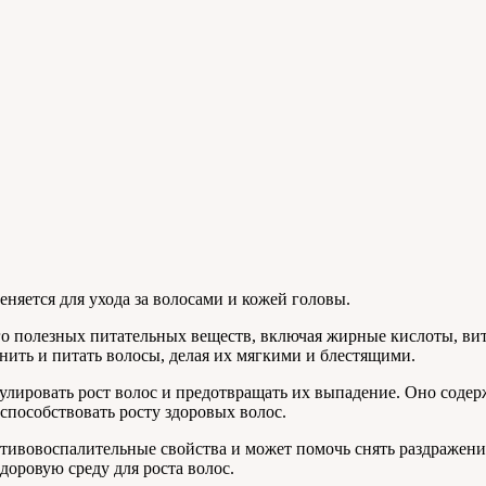
еняется для ухода за волосами и кожей головы.
го полезных питательных веществ, включая жирные кислоты, ви
нить и питать волосы, делая их мягкими и блестящими.
лировать рост волос и предотвращать их выпадение. Оно содерж
пособствовать росту здоровых волос.
тивовоспалительные свойства и может помочь снять раздражение
доровую среду для роста волос.