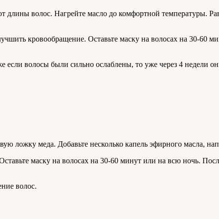
от длины волос. Нагрейте масло до комфортной температуры. Ра
лучшить кровообращение. Оставьте маску на волосах на 30-60 м
е если волосы были сильно ослаблены, то уже через 4 недели они
вую ложку меда. Добавьте несколько капель эфирного масла, на
Оставьте маску на волосах на 30-60 минут или на всю ночь. По
ение волос.