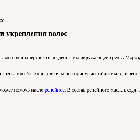
ос
 и укрепления волос
углый год подвергаются воздействию окружающей среды. Мороз,
тресса или болезни, длительного приема антибиотиков, переохл
м может помочь масло
репейное
.
В состав репейного масла входят
.