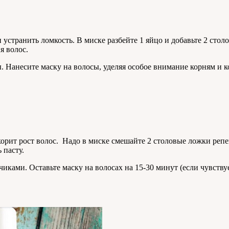
и устранить ломкость. В миске разбейте 1 яйцо и добавьте 2 ст
я волос.
Нанесите маску на волосы, уделяя особое внимание корням и ко
корит рост волос. Надо в миске смешайте 2 столовые ложки реп
 пасту.
чиками. Оставьте маску на волосах на 15-30 минут (если чувств