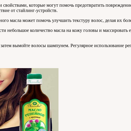
 свойствами, которые могут помочь предотвратить повреждение 
твие от стайлинг-устройств.
ого масла может помочь улучшить текстуру волос, делая их бо
ти небольшое количество масла на кожу головы и массировать ег
чь, затем вымойте волосы шампунем. Регулярное использование 