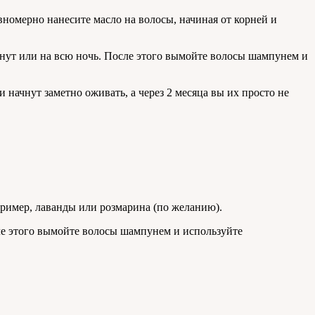
вномерно нанесите масло на волосы, начиная от корней и
инут или на всю ночь. После этого вымойте волосы шампунем и
 начнут заметно оживать, а через 2 месяца вы их просто не
пример, лаванды или розмарина (по желанию).
сле этого вымойте волосы шампунем и используйте