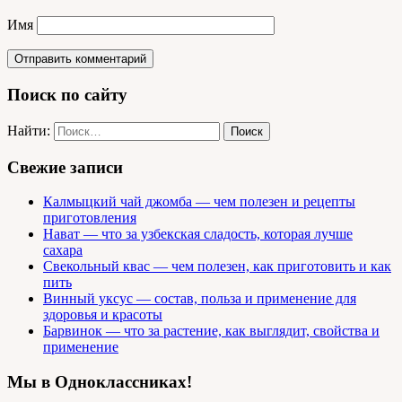
Имя
Поиск по сайту
Найти:
Свежие записи
Калмыцкий чай джомба — чем полезен и рецепты
приготовления
Нават — что за узбекская сладость, которая лучше
сахара
Свекольный квас — чем полезен, как приготовить и как
пить
Винный уксус — состав, польза и применение для
здоровья и красоты
Барвинок — что за растение, как выглядит, свойства и
применение
Мы в Одноклассниках!