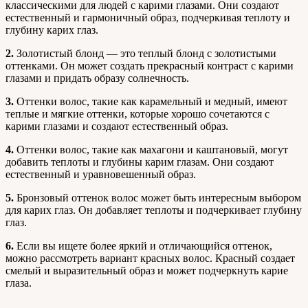
классическими для людей с карими глазами. Они создают
естественный и гармоничный образ, подчеркивая теплоту и
глубину карих глаз.
2.
Золотистый блонд — это теплый блонд с золотистыми
оттенками. Он может создать прекрасный контраст с карими
глазами и придать образу солнечность.
3.
Оттенки волос, такие как карамельный и медный, имеют
теплые и мягкие оттенки, которые хорошо сочетаются с
карими глазами и создают естественный образ.
4.
Оттенки волос, такие как махагони и каштановый, могут
добавить теплоты и глубины карим глазам. Они создают
естественный и уравновешенный образ.
5.
Бронзовый оттенок волос может быть интересным выбором
для карих глаз. Он добавляет теплоты и подчеркивает глубину
глаз.
6.
Если вы ищете более яркий и отличающийся оттенок,
можно рассмотреть вариант красных волос. Красный создает
смелый и выразительный образ и может подчеркнуть карие
глаза.