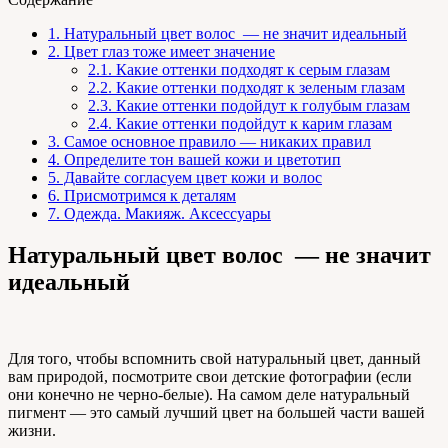
1.
Натуральный цвет волос — не значит идеальный
2.
Цвет глаз тоже имеет значение
2.1.
Какие оттенки подходят к серым глазам
2.2.
Какие оттенки подходят к зеленым глазам
2.3.
Какие оттенки подойдут к голубым глазам
2.4.
Какие оттенки подойдут к карим глазам
3.
Самое основное правило — никаких правил
4.
Определите тон вашей кожи и цветотип
5.
Давайте согласуем цвет кожи и волос
6.
Присмотримся к деталям
7.
Одежда. Макияж. Аксессуары
Натуральный цвет волос — не значит
идеальный
Для того, чтобы вспомнить свой натуральный цвет, данный
вам природой, посмотрите свои детские фотографии (если
они конечно не черно-белые). На самом деле натуральный
пигмент — это самый лучший цвет на большей части вашей
жизни.