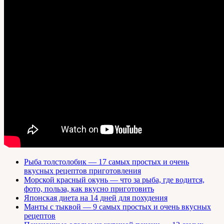
Рыба толстолобик — 17 самых простых и очень
вкусных рецептов приготовления
Морской красный окунь — что за рыба, где водится,
фото, польза, как вкусно приготовить
Японская диета на 14 дней для похудения
Манты с тыквой — 9 самых простых и очень вкусных
рецептов