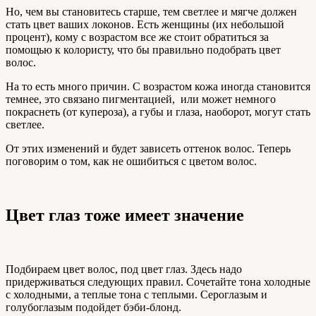
Но, чем вы становитесь старше, тем светлее и мягче должен
стать цвет ваших локонов. Есть женщины (их небольшой
процент), кому с возрастом все же стоит обратиться за
помощью к колористу, что бы правильно подобрать цвет
волос.
На то есть много причин. С возрастом кожа иногда становится
темнее, это связано пигментацией, или может немного
покраснеть (от купероза), а губы и глаза, наоборот, могут стать
светлее.
От этих изменений и будет зависеть оттенок волос. Теперь
поговорим о том, как не ошибиться с цветом волос.
Цвет глаз тоже имеет значение
Подбираем цвет волос, под цвет глаз. Здесь надо
придерживаться следующих правил. Сочетайте тона холодные
с холодными, а теплые тона с теплыми. Сероглазым и
голубоглазым подойдет бэби-блонд.