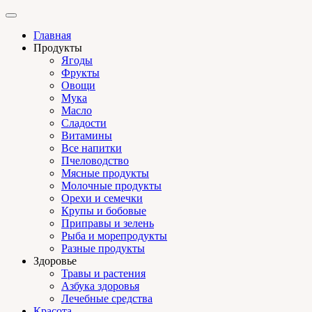
Главная
Продукты
Ягоды
Фрукты
Овощи
Мука
Масло
Сладости
Витамины
Все напитки
Пчеловодство
Мясные продукты
Молочные продукты
Орехи и семечки
Крупы и бобовые
Приправы и зелень
Рыба и морепродукты
Разные продукты
Здоровье
Травы и растения
Азбука здоровья
Лечебные средства
Красота