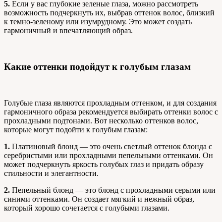
5.
Если у вас глубокие зеленые глаза, можно рассмотреть
возможность подчеркнуть их, выбрав оттенок волос, близкий
к темно-зеленому или изумрудному. Это может создать
гармоничный и впечатляющий образ.
Какие оттенки подойдут к голубым глазам
Голубые глаза являются прохладным оттенком, и для создания
гармоничного образа рекомендуется выбирать оттенки волос с
прохладными подтонами. Вот несколько оттенков волос,
которые могут подойти к голубым глазам:
1.
Платиновый блонд — это очень светлый оттенок блонда с
серебристыми или прохладными пепельными оттенками. Он
может подчеркнуть яркость голубых глаз и придать образу
стильности и элегантности.
2.
Пепельный блонд — это блонд с прохладными серыми или
синими оттенками. Он создает мягкий и нежный образ,
который хорошо сочетается с голубыми глазами.