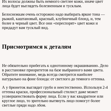
Их волосы должны быть немного светлее кожи, иначе цвет
лица будет выглядеть болезненным и тусклым.
Белоснежкам очень осторожно надо выбирать яркие тона —
рыжий, каштановый, красный, клубничный блонд, и, тем
более в черный цвет. Все они «переспорят» цвет кожи и
придадут вам тусклый вид.
Присмотримся к деталям
Не обязательно прибегать к однотонному окрашиванию. Дело
в расстановке приоритетов на базе выбранного вами цвета.
Обратите внимание, медь всегда смотрится наиболее
натурально на фоне блонда: от светлого до темного оттенка.
А у брюнеток выглядит грубо и неестественно. Используя 2-4
оттенка краски, профессиональный стилист даже может
усовершенствовать форму лица. Если у вас квадратное или
круглое лицо, то зрительно вытянуть лицо помогут более
светлые пряди надо лбом.