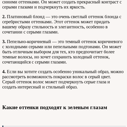
синими оттенками. Он может создать прекрасный контраст с
серыми глазами и подчеркнуть их яркость.
2.
Платиновый блонд — это очень светлый оттенок блонда с
серебристыми оттенками. Этот оттенок может придать
вашему образу стильность и элегантность, особенно в
сочетании с серыми глазами.
3.
Пепельно-коричневый — это темный оттенок коричневого
с холодными серыми или пепельными подтонами. Он может
быть отличным выбором для тех, кто предпочитает более
темные волосы, но хочет сохранить холодный оттенок,
сочетающийся с серыми глазами.
4.
Если вы хотите создать особенно уникальный образ, можно
рассмотреть возможность покраски волос в серый цвет.
Серый оттенок волос может подчеркнуть серые глаза и
создать интересный и стильный образ.
Какие оттенки подходят к зеленым глазам