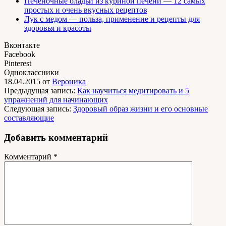
Печеночные оладьи из куриной печени — 12 самых
простых и очень вкусных рецептов
Лук с медом — польза, применение и рецепты для
здоровья и красоты
Вконтакте
Facebook
Pinterest
Одноклассники
18.04.2015
от
Вероника
Предыдущая запись:
Как научиться медитировать и 5
упражнений для начинающих
Следующая запись:
Здоровый образ жизни и его основные
составляющие
Добавить комментарий
Комментарий
*