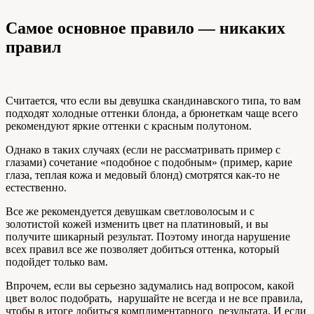
Самое основное правило — никаких
правил
Считается, что если вы девушка скандинавского типа, то вам
подходят холодные оттенки блонда, а брюнеткам чаще всего
рекомендуют яркие оттенки с красным полутоном.
Однако в таких случаях (если не рассматривать пример с
глазами) сочетание «подобное с подобным» (пример, карие
глаза, теплая кожа и медовый блонд) смотрятся как-то не
естественно.
Все же рекомендуется девушкам светловолосым и с
золотистой кожей изменить цвет на платиновый, и вы
получите шикарный результат. Поэтому иногда нарушение
всех правил все же позволяет добиться оттенка, который
подойдет только вам.
Впрочем, если вы серьезно задумались над вопросом, какой
цвет волос подобрать, нарушайте не всегда и не все правила,
чтобы в итоге добиться комплиментарного результата. И если