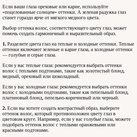
Если ваши глаза ореховые или карие, используйте
«поцелованные солнцем» оттенки. А зеленая радужка глаз
станет гораздо ярче от мягкого медного цвета.
Выбор оттенка волос, соответствующего цвету глаз, может
помочь создать гармоничный и выразительный образ.
1.
Разделите цвета глаз на теплые и холодные оттенки. Теплые
оттенки включают зеленые и карие глаза, а холодные оттенки
— голубые и серые глаза.
Если у вас теплые глаза: рекомендуется выбрать оттенки
волос с теплыми подтонами, такие как золотистый блонд,
медный, ореховый или шоколадный.
Если у вас холодные глаза: рекомендуется выбрать оттенки
волос с холодными подтонами, такие как пепельный блонд,
платиновый блонд, пепельно-коричневый или черный.
2.
Если вы хотите создать контрастный образ, выберите
оттенок волос, который противоположен цвету глаз в
цветовом круге. Например, если у вас голубые глаза, можете
подобрать оттенок волос с теплыми оранжевыми или
красными подтонами.