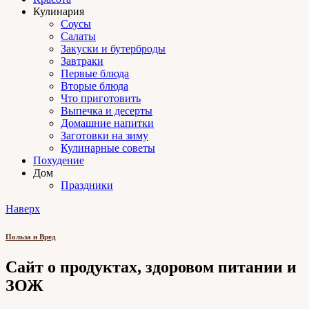
Кулинария
Соусы
Салаты
Закуски и бутерброды
Завтраки
Первые блюда
Вторые блюда
Что приготовить
Выпечка и десерты
Домашние напитки
Заготовки на зиму
Кулинарные советы
Похудение
Дом
Праздники
Наверх
Польза и Вред
Сайт о продуктах, здоровом питании и
ЗОЖ