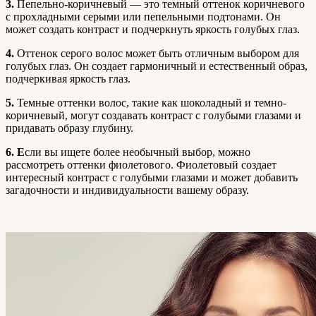
3.
Пепельно-коричневый — это темный оттенок коричневого
с прохладными серыми или пепельными подтонами. Он
может создать контраст и подчеркнуть яркость голубых глаз.
4.
Оттенок серого волос может быть отличным выбором для
голубых глаз. Он создает гармоничный и естественный образ,
подчеркивая яркость глаз.
5.
Темные оттенки волос, такие как шоколадный и темно-
коричневый, могут создавать контраст с голубыми глазами и
придавать образу глубину.
6. Е
сли вы ищете более необычный выбор, можно
рассмотреть оттенки фиолетового. Фиолетовый создает
интересный контраст с голубыми глазами и может добавить
загадочности и индивидуальности вашему образу.