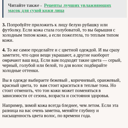
Читайте также -
Рецепты лучших увлажняющих
масок для сухой кожи лица
3.
Попробуйте приложить к лицу белую рубашку или
футболку. Если кожа стала голубоватой, то вы барышня с
холодным типом кожи, а если пожелтела, то теплым типом
кожи.
4.
То же самое проделайте и с цветной одеждой. И вы сразу
заметите, что одни вещи украшают, а другие наоборот
омрачают ваш вид. Если вам подходят такие цвета — серый,
черный, голубой или белой, то для волос подбирайте
холодные оттенки.
Вы в одежде выбираете бежевый , коричневый, оранжевый,
красный цвета, то вам стоит краситься в теплые тона. Но
стоит отменить, что тон кожи может поменяться в
зависимости от сезона, возраста и состояния здоровья.
Например, зимой кожа всегда бледнее, чем летом. Если эта
разница на вас очень заметна, меняйте глубину и
насыщенность цвета волос, по времени года.