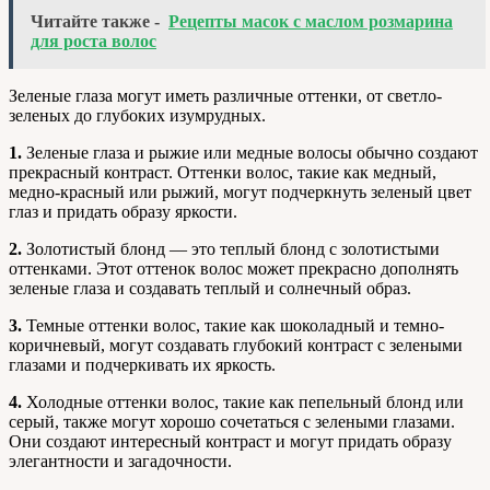
Читайте также -
Рецепты масок с маслом розмарина
для роста волос
Зеленые глаза могут иметь различные оттенки, от светло-
зеленых до глубоких изумрудных.
1.
Зеленые глаза и рыжие или медные волосы обычно создают
прекрасный контраст. Оттенки волос, такие как медный,
медно-красный или рыжий, могут подчеркнуть зеленый цвет
глаз и придать образу яркости.
2.
Золотистый блонд — это теплый блонд с золотистыми
оттенками. Этот оттенок волос может прекрасно дополнять
зеленые глаза и создавать теплый и солнечный образ.
3.
Темные оттенки волос, такие как шоколадный и темно-
коричневый, могут создавать глубокий контраст с зелеными
глазами и подчеркивать их яркость.
4.
Холодные оттенки волос, такие как пепельный блонд или
серый, также могут хорошо сочетаться с зелеными глазами.
Они создают интересный контраст и могут придать образу
элегантности и загадочности.