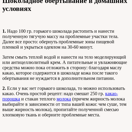
Шоколадное обертывание в домашних
условиях
1.
Надо 100 гр. горького шоколада растопить и нанести
полученную тягучую массу на проблемные участки тела.
Далее все просто: обернуть проблемные зоны пищевой
пленкой и укрыться одеялом на 30-60 минут.
Затем смыть теплой водой и нанести на тело моделирующий
или антицеллюлитный крем. А питательные и увлажняющие
средства можно пока отложить в сторону: благодаря маслу
какао, которое содержится в шоколаде кожа после такого
обертывания не нуждается в дополнительном питании.
2.
Если у вас нет горького шоколада, то можно использовать
какао. Очень простой рецепт: надо смешат 250 гр.
какао-
порошка
и стакан теплого
молока
(причем жирность молока
выбирайте в зависимости от типа вашей кожи: чем суше, тем
выше жирность молока), пропитайте полученной смесью
хлопковую ткань и оберните проблемные места.