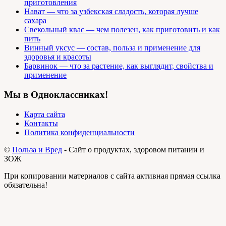
приготовления
Нават — что за узбекская сладость, которая лучше
сахара
Свекольный квас — чем полезен, как приготовить и как
пить
Винный уксус — состав, польза и применение для
здоровья и красоты
Барвинок — что за растение, как выглядит, свойства и
применение
Мы в Одноклассниках!
Карта сайта
Контакты
Политика конфиденциальности
©
Польза и Вред
- Сайт о продуктах, здоровом питании и
ЗОЖ
При копировании материалов с сайта активная прямая ссылка
обязательна!