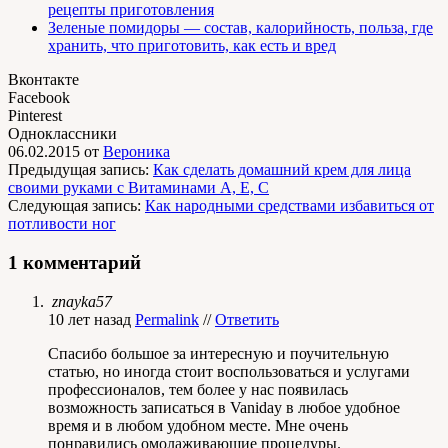
рецепты приготовления
Зеленые помидоры — состав, калорийность, польза, где
хранить, что приготовить, как есть и вред
Вконтакте
Facebook
Pinterest
Одноклассники
06.02.2015
от
Вероника
Предыдущая запись:
Как сделать домашний крем для лица
своими руками с Витаминами А, Е, С
Следующая запись:
Как народными средствами избавиться от
потливости ног
1 комментарий
znayka57
10 лет назад
Permalink
//
Ответить
Спасибо большое за интересную и поучительную
статью, но иногда стоит воспользоваться и услугами
профессионалов, тем более у нас появилась
возможность записаться в Vaniday в любое удобное
время и в любом удобном месте. Мне очень
понравились омолаживающие процедуры.