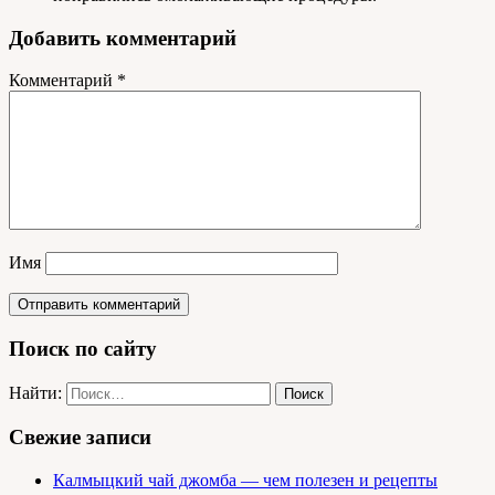
Добавить комментарий
Комментарий
*
Имя
Поиск по сайту
Найти:
Свежие записи
Калмыцкий чай джомба — чем полезен и рецепты