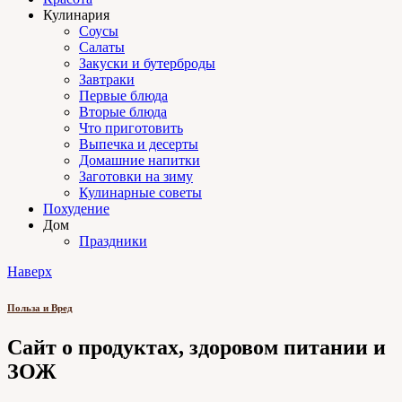
Кулинария
Соусы
Салаты
Закуски и бутерброды
Завтраки
Первые блюда
Вторые блюда
Что приготовить
Выпечка и десерты
Домашние напитки
Заготовки на зиму
Кулинарные советы
Похудение
Дом
Праздники
Наверх
Польза и Вред
Сайт о продуктах, здоровом питании и
ЗОЖ