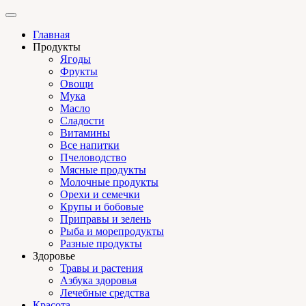
Главная
Продукты
Ягоды
Фрукты
Овощи
Мука
Масло
Сладости
Витамины
Все напитки
Пчеловодство
Мясные продукты
Молочные продукты
Орехи и семечки
Крупы и бобовые
Приправы и зелень
Рыба и морепродукты
Разные продукты
Здоровье
Травы и растения
Азбука здоровья
Лечебные средства
Красота