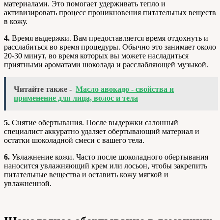
материалами. Это помогает удерживать тепло и
активизировать процесс проникновения питательных веществ
в кожу.
4.
Время выдержки. Вам предоставляется время отдохнуть и
расслабиться во время процедуры. Обычно это занимает около
20-30 минут, во время которых вы можете насладиться
приятными ароматами шоколада и расслабляющей музыкой.
Читайте также -
Масло авокадо - свойства и
применение для лица, волос и тела
5.
Снятие обертывания. После выдержки салонный
специалист аккуратно удаляет обертывающий материал и
остатки шоколадной смеси с вашего тела.
6.
Увлажнение кожи. Часто после шоколадного обертывания
наносится увлажняющий крем или лосьон, чтобы закрепить
питательные вещества и оставить кожу мягкой и
увлажненной.