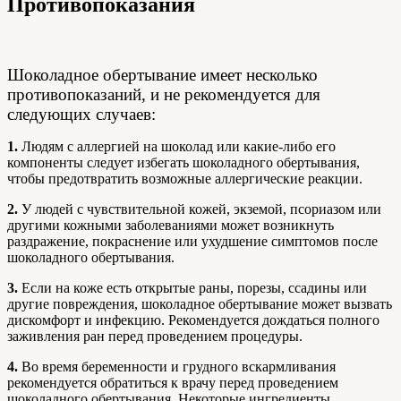
Противопоказания
Шоколадное обертывание имеет несколько
противопоказаний, и не рекомендуется для
следующих случаев:
1.
Людям с аллергией на шоколад или какие-либо его
компоненты следует избегать шоколадного обертывания,
чтобы предотвратить возможные аллергические реакции.
2.
У людей с чувствительной кожей, экземой, псориазом или
другими кожными заболеваниями может возникнуть
раздражение, покраснение или ухудшение симптомов после
шоколадного обертывания.
3.
Если на коже есть открытые раны, порезы, ссадины или
другие повреждения, шоколадное обертывание может вызвать
дискомфорт и инфекцию. Рекомендуется дождаться полного
заживления ран перед проведением процедуры.
4.
Во время беременности и грудного вскармливания
рекомендуется обратиться к врачу перед проведением
шоколадного обертывания. Некоторые ингредиенты,