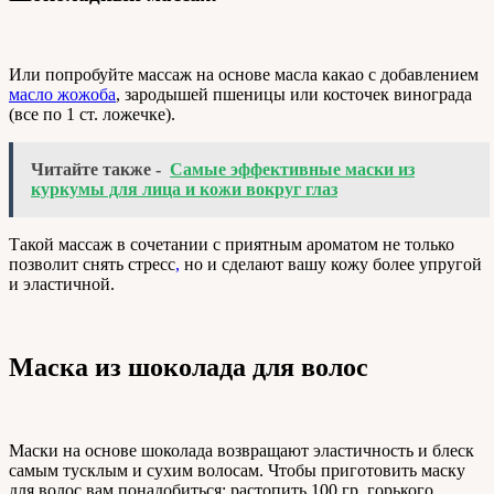
Или попробуйте массаж на основе масла какао с добавлением
масло жожоба
, зародышей пшеницы или косточек винограда
(все по 1 ст. ложечке).
Читайте также -
Самые эффективные маски из
куркумы для лица и кожи вокруг глаз
Такой массаж в сочетании с приятным ароматом не только
позволит снять стресс
,
но и сделают вашу кожу более упругой
и эластичной.
Маска из шоколада для волос
Маски на основе шоколада возвращают эластичность и блеск
самым тусклым и сухим волосам. Чтобы приготовить маску
для волос вам понадобиться: растопить 100 гр. горького