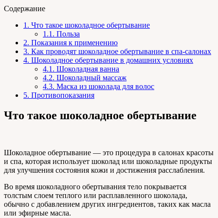
Содержание
1.
Что такое шоколадное обертывание
1.1.
Польза
2.
Показания к применению
3.
Как проводят шоколадное обертывание в спа-салонах
4.
Шоколадное обертывание в домашних условиях
4.1.
Шоколадная ванна
4.2.
Шоколадный массаж
4.3.
Маска из шоколада для волос
5.
Противопоказания
Что такое шоколадное обертывание
Шоколадное обертывание — это процедура в салонах красоты
и спа, которая использует шоколад или шоколадные продукты
для улучшения состояния кожи и достижения расслабления.
Во время шоколадного обертывания тело покрывается
толстым слоем теплого или расплавленного шоколада,
обычно с добавлением других ингредиентов, таких как масла
или эфирные масла.