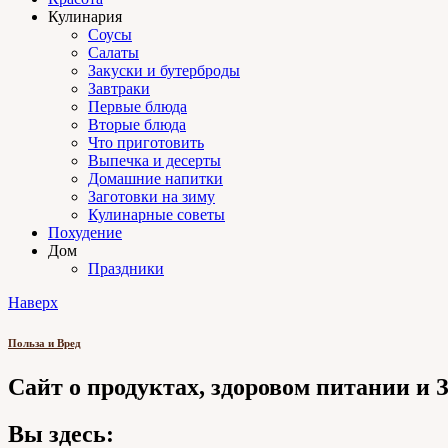
Кулинария
Соусы
Салаты
Закуски и бутерброды
Завтраки
Первые блюда
Вторые блюда
Что приготовить
Выпечка и десерты
Домашние напитки
Заготовки на зиму
Кулинарные советы
Похудение
Дом
Праздники
Наверх
Польза и Вред
Сайт о продуктах, здоровом питании и
Вы здесь: