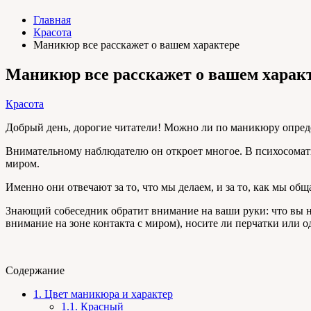
Главная
Красота
Маникюр все расскажет о вашем характере
Маникюр все расскажет о вашем харак
Красота
Добрый день, дорогие читатели! Можно ли по маникюру опреде
Внимательному наблюдателю он откроет многое. В психосомати
миром.
Именно они отвечают за то, что мы делаем, и за то, как мы о
Знающий собеседник обратит внимание на ваши руки: что вы на
внимание на зоне контакта с миром), носите ли перчатки или 
Содержание
1.
Цвет маникюра и характер
1.1.
Красный