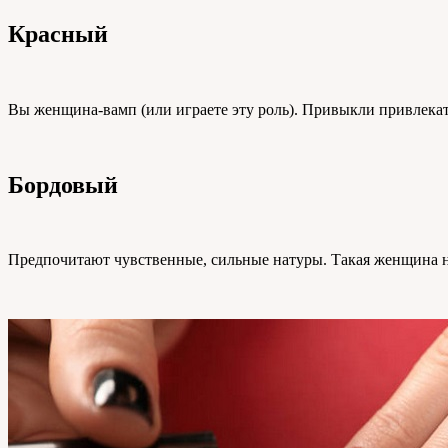
Красный
Вы женщина-вамп (или играете эту роль). Привыкли привлекат
Бордовый
Предпочитают чувственные, сильные натуры. Такая женщина нико