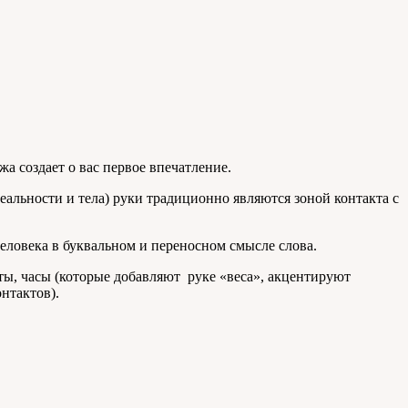
 создает о вас первое впечатление.
альности и тела) руки традиционно являются зоной контакта с
человека в буквальном и переносном смысле слова.
ты, часы (которые добавляют руке «веса», акцентируют
нтактов).