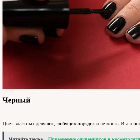
Черный
Цвет властных девушек, любящих порядок и четкость. Вы терпет
Читайте также -
Применение одуванчиков в косметологи