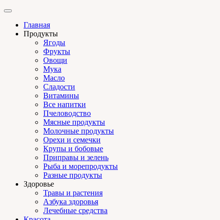
Главная
Продукты
Ягоды
Фрукты
Овощи
Мука
Масло
Сладости
Витамины
Все напитки
Пчеловодство
Мясные продукты
Молочные продукты
Орехи и семечки
Крупы и бобовые
Приправы и зелень
Рыба и морепродукты
Разные продукты
Здоровье
Травы и растения
Азбука здоровья
Лечебные средства
Красота