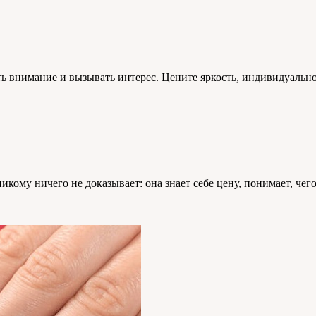
ь внимание и вызывать интерес. Цените яркость, индивидуально
му ничего не доказывает: она знает себе цену, понимает, чего 