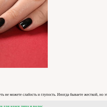
ь не можете слабость и глупость. Иногда бываете жесткой, но э
и для кожи лица и волос