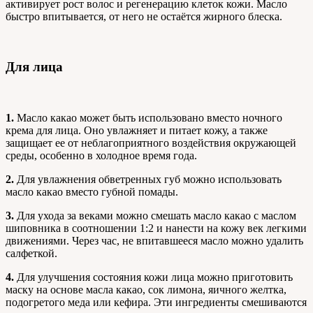
активирует рост волос и регенерацию клеток кожи. Масло
быстро впитывается, от него не остаётся жирного блеска.
Для лица
1.
Масло какао может быть использовано вместо ночного
крема для лица. Оно увлажняет и питает кожу, а также
защищает ее от неблагоприятного воздействия окружающей
среды, особенно в холодное время года.
2.
Для увлажнения обветренных губ можно использовать
масло какао вместо губной помады.
3.
Для ухода за веками можно смешать масло какао с маслом
шиповника в соотношении 1:2 и нанести на кожу век легкими
движениями. Через час, не впитавшееся масло можно удалить
салфеткой.
4.
Для улучшения состояния кожи лица можно приготовить
маску на основе масла какао, сок лимона, яичного желтка,
подогретого меда или кефира. Эти ингредиенты смешиваются