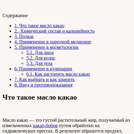
Содержание
1.
Что такое масло какао
2.
Химический состав и калорийность
3.
Польза
4.
Применение в народной медицине
5.
Применение в косметологии
5.1.
Для лица
5.2.
Для волос
5.3.
Для тела
6.
Применение в кулинарии
6.1.
Как растопить масло какао
7.
Как выбрать и как хранить
8.
Вред и противопоказания
Что такое масло какао
Масло какао — это густой растительный жир, получаемый из
измельченных
какао-бобов
путем обработки на
гидравлических прессах. В результате образуется продукт,