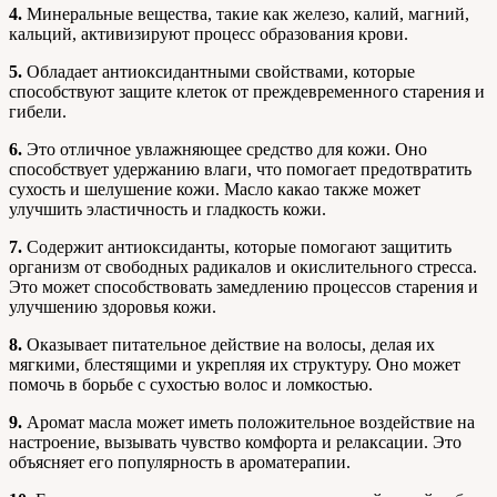
4.
Минеральные вещества, такие как железо, калий, магний,
кальций, активизируют процесс образования крови.
5.
Обладает антиоксидантными свойствами, которые
способствуют защите клеток от преждевременного старения и
гибели.
6.
Это отличное увлажняющее средство для кожи. Оно
способствует удержанию влаги, что помогает предотвратить
сухость и шелушение кожи. Масло какао также может
улучшить эластичность и гладкость кожи.
7.
Содержит антиоксиданты, которые помогают защитить
организм от свободных радикалов и окислительного стресса.
Это может способствовать замедлению процессов старения и
улучшению здоровья кожи.
8.
Оказывает питательное действие на волосы, делая их
мягкими, блестящими и укрепляя их структуру. Оно может
помочь в борьбе с сухостью волос и ломкостью.
9.
Аромат масла может иметь положительное воздействие на
настроение, вызывать чувство комфорта и релаксации. Это
объясняет его популярность в ароматерапии.