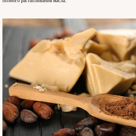
полного растапливания масла.