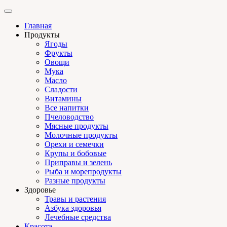
Главная
Продукты
Ягоды
Фрукты
Овощи
Мука
Масло
Сладости
Витамины
Все напитки
Пчеловодство
Мясные продукты
Молочные продукты
Орехи и семечки
Крупы и бобовые
Приправы и зелень
Рыба и морепродукты
Разные продукты
Здоровье
Травы и растения
Азбука здоровья
Лечебные средства
Красота