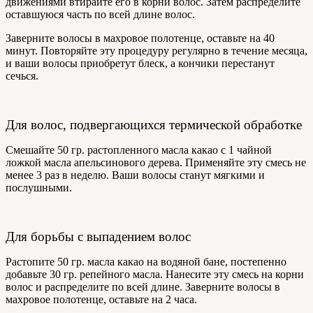
движениями втирайте его в корни волос. Затем распределите
оставшуюся часть по всей длине волос.
Заверните волосы в махровое полотенце, оставьте на 40
минут. Повторяйте эту процедуру регулярно в течение месяца,
и ваши волосы приобретут блеск, а кончики перестанут
сечься.
Для волос, подвергающихся термической обработке
Смешайте 50 гр. растопленного масла какао с 1 чайной
ложкой масла апельсинового дерева. Применяйте эту смесь не
менее 3 раз в неделю. Ваши волосы станут мягкими и
послушными.
Для борьбы с выпадением волос
Растопите 50 гр. масла какао на водяной бане, постепенно
добавьте 30 гр. репейного масла. Нанесите эту смесь на корни
волос и распределите по всей длине. Заверните волосы в
махровое полотенце, оставьте на 2 часа.