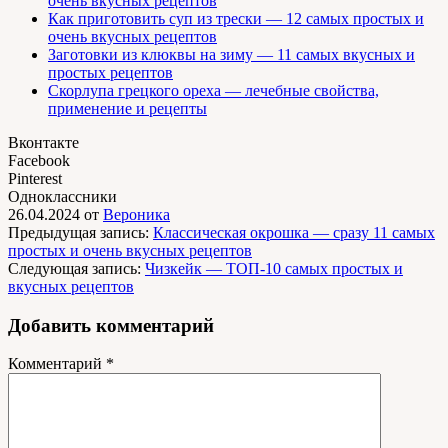
очень вкусных рецептов
Как приготовить суп из трески — 12 самых простых и
очень вкусных рецептов
Заготовки из клюквы на зиму — 11 самых вкусных и
простых рецептов
Скорлупа грецкого ореха — лечебные свойства,
применение и рецепты
Вконтакте
Facebook
Pinterest
Одноклассники
26.04.2024
от
Вероника
Предыдущая запись:
Классическая окрошка — сразу 11 самых
простых и очень вкусных рецептов
Следующая запись:
Чизкейк — ТОП-10 самых простых и
вкусных рецептов
Добавить комментарий
Комментарий
*