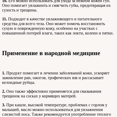
10.
Его можно использовать для ухода за нежной кожей губ.
Оно помогает увлажнить и смягчить губы, предотвращая их
сухость и трещины.
11.
Подходит в качестве увлажняющего и питательного
средства для всего тела. Оно может помочь восстановить
сухую и поврежденную кожу, особенно на участках с
повышенной потерей влаги, таких как локти, колени и пятки.
Применение в народной медицине
1.
Продукт помогает в лечении заболеваний кожи, ускоряет
заживление ран, ожогов, трофических язв и рассасывает
келоидные рубцы.
2.
Оно также эффективно применяется для смазывания
трещинок на сосках у кормящих матерей.
3.
При кашле, высокой температуре, проблемах с горлом у
малышей, масло можно использоваться для увлажнения
слизистой носа. Также рекомендуется употребление теплого