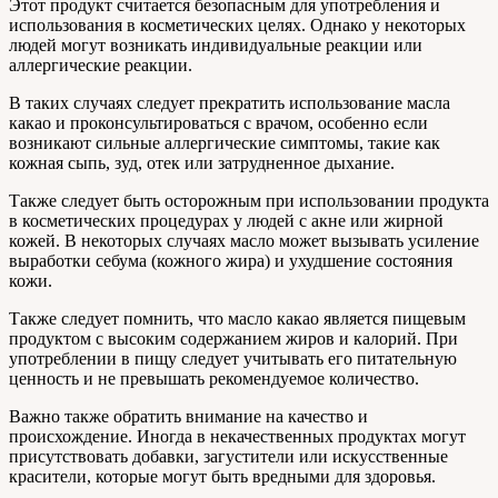
Этот продукт считается безопасным для употребления и
использования в косметических целях. Однако у некоторых
людей могут возникать индивидуальные реакции или
аллергические реакции.
В таких случаях следует прекратить использование масла
какао и проконсультироваться с врачом, особенно если
возникают сильные аллергические симптомы, такие как
кожная сыпь, зуд, отек или затрудненное дыхание.
Также следует быть осторожным при использовании продукта
в косметических процедурах у людей с акне или жирной
кожей. В некоторых случаях масло может вызывать усиление
выработки себума (кожного жира) и ухудшение состояния
кожи.
Также следует помнить, что масло какао является пищевым
продуктом с высоким содержанием жиров и калорий. При
употреблении в пищу следует учитывать его питательную
ценность и не превышать рекомендуемое количество.
Важно также обратить внимание на качество и
происхождение. Иногда в некачественных продуктах могут
присутствовать добавки, загустители или искусственные
красители, которые могут быть вредными для здоровья.