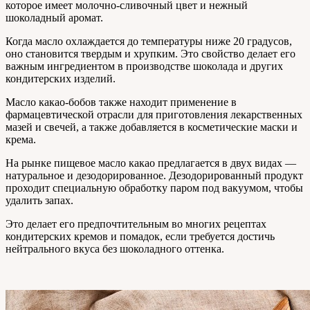
которое имеет молочно-сливочный цвет и нежный
шоколадный аромат.
Когда масло охлаждается до температуры ниже 20 градусов,
оно становится твердым и хрупким. Это свойство делает его
важным ингредиентом в производстве шоколада и других
кондитерских изделий.
Масло какао-бобов также находит применение в
фармацевтической отрасли для приготовления лекарственных
мазей и свечей, а также добавляется в косметические маски и
крема.
На рынке пищевое масло какао предлагается в двух видах —
натуральное и дезодорированное. Дезодорированный продукт
проходит специальную обработку паром под вакуумом, чтобы
удалить запах.
Это делает его предпочтительным во многих рецептах
кондитерских кремов и помадок, если требуется достичь
нейтрального вкуса без шоколадного оттенка.