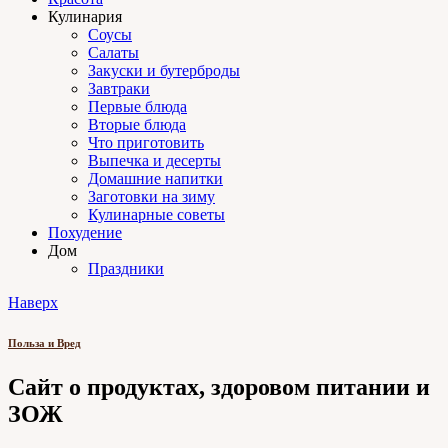
Кулинария
Соусы
Салаты
Закуски и бутерброды
Завтраки
Первые блюда
Вторые блюда
Что приготовить
Выпечка и десерты
Домашние напитки
Заготовки на зиму
Кулинарные советы
Похудение
Дом
Праздники
Наверх
Польза и Вред
Сайт о продуктах, здоровом питании и
ЗОЖ