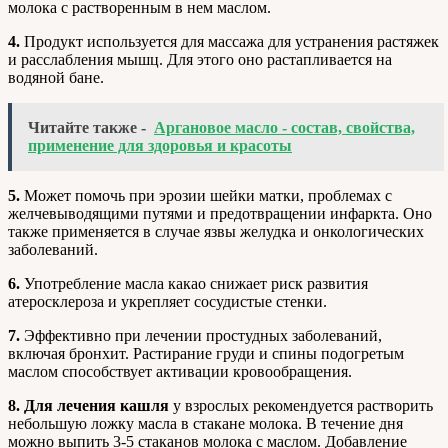
молока с растворенным в нем маслом.
4.
Продукт используется для массажа для устранения растяжек
и расслабления мышц. Для этого оно растапливается на
водяной бане.
Читайте также -
Аргановое масло - состав, свойства,
применение для здоровья и красоты
5.
Может помочь при эрозии шейки матки, проблемах с
желчевыводящими путями и предотвращении инфаркта. Оно
также применяется в случае язвы желудка и онкологических
заболеваний.
6.
Употребление масла какао снижает риск развития
атеросклероза и укрепляет сосудистые стенки.
7.
Эффективно при лечении простудных заболеваний,
включая бронхит. Растирание груди и спины подогретым
маслом способствует активации кровообращения.
8. Для лечения кашля
у взрослых рекомендуется растворить
небольшую ложку масла в стакане молока. В течение дня
можно выпить 3-5 стаканов молока с маслом. Добавление