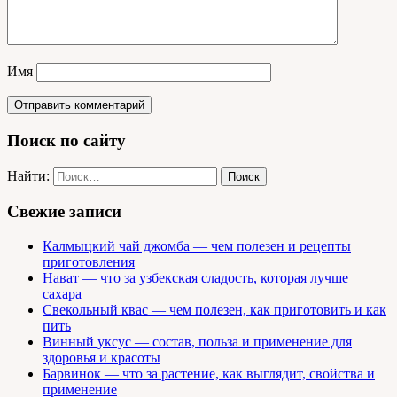
Имя
Поиск по сайту
Найти:
Свежие записи
Калмыцкий чай джомба — чем полезен и рецепты
приготовления
Нават — что за узбекская сладость, которая лучше
сахара
Свекольный квас — чем полезен, как приготовить и как
пить
Винный уксус — состав, польза и применение для
здоровья и красоты
Барвинок — что за растение, как выглядит, свойства и
применение