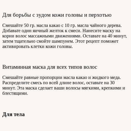
Для борьбы с зудом кожи головы и перхотью
Смешайте 50 гр. масла какао с 10 гр. масла чайного дерева.
Добавьте один яичный желток к смеси. Нанесите маску на
корни волос массажными движениями. Оставьте на 40 минут,
затем тщательно смойте шампунем. Этот рецепт поможет
активировать клетки кожи головы.
Витаминная маска для всех типов волос
Смешайте равные пропорции масла какао и жидкого меда.
Распределите смесь по всей длине волос, оставьте на 30
минут. Эта маска сделает ваши волосы мягкими, крепкими и
блестящими.
Для тела