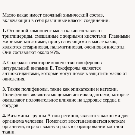
Масло какао имеет сложный химический состав,
включающий в себя различные классы соединений.
1.
Основной компонент масла какао составляют
триглицериды, смешанные с жирными кислотами. Главными
жирными кислотами, присутствующими в масле какао,
являются стеариновая, пальмитиновая, олеиновая кислоты.
Они составляют около 95%.
2.
Содержит некоторое количество токоферолов —
натуральный витамин Е. Токоферолы являются
антиоксидантами, которые могут помочь защитить масло от
окисления.
3.
Также полифенолы, такие как эпикатехин и катехин.
Полифенолы являются мощными антиоксидантами, которые
оказывают положительное влияние на здоровье сердца и
сосудов.
4.
Витамины группы А или ретинол, являются важными для
организма человека. Помогают восстанавливаться клеткам
организма, играют важную роль в формировании костной
ткани.