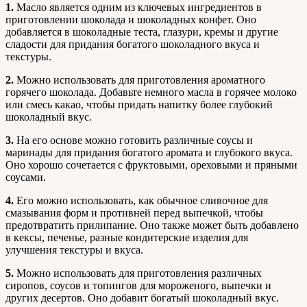
1.
Масло является одним из ключевых ингредиентов в
приготовлении шоколада и шоколадных конфет. Оно
добавляется в шоколадные теста, глазури, кремы и другие
сладости для придания богатого шоколадного вкуса и
текстуры.
2.
Можно использовать для приготовления ароматного
горячего шоколада. Добавьте немного масла в горячее молоко
или смесь какао, чтобы придать напитку более глубокий
шоколадный вкус.
3.
На его основе можно готовить различные соусы и
маринады для придания богатого аромата и глубокого вкуса.
Оно хорошо сочетается с фруктовыми, ореховыми и пряными
соусами.
4.
Его можно использовать, как обычное сливочное для
смазывания форм и противней перед выпечкой, чтобы
предотвратить прилипание. Оно также может быть добавлено
в кексы, печенье, разные кондитерские изделия для
улучшения текстуры и вкуса.
5.
Можно использовать для приготовления различных
сиропов, соусов и топингов для мороженого, выпечки и
других десертов. Оно добавит богатый шоколадный вкус.