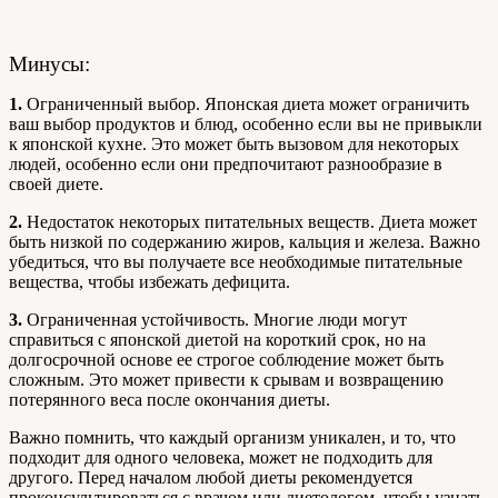
Минусы:
1.
Ограниченный выбор. Японская диета может ограничить
ваш выбор продуктов и блюд, особенно если вы не привыкли
к японской кухне. Это может быть вызовом для некоторых
людей, особенно если они предпочитают разнообразие в
своей диете.
2.
Недостаток некоторых питательных веществ. Диета может
быть низкой по содержанию жиров, кальция и железа. Важно
убедиться, что вы получаете все необходимые питательные
вещества, чтобы избежать дефицита.
3.
Ограниченная устойчивость. Многие люди могут
справиться с японской диетой на короткий срок, но на
долгосрочной основе ее строгое соблюдение может быть
сложным. Это может привести к срывам и возвращению
потерянного веса после окончания диеты.
Важно помнить, что каждый организм уникален, и то, что
подходит для одного человека, может не подходить для
другого. Перед началом любой диеты рекомендуется
проконсультироваться с врачом или диетологом, чтобы узнать,