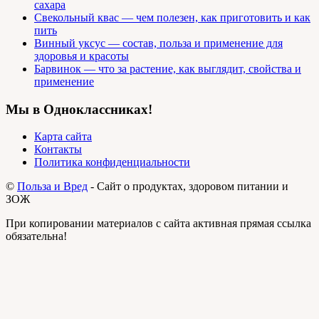
сахара
Свекольный квас — чем полезен, как приготовить и как
пить
Винный уксус — состав, польза и применение для
здоровья и красоты
Барвинок — что за растение, как выглядит, свойства и
применение
Мы в Одноклассниках!
Карта сайта
Контакты
Политика конфиденциальности
©
Польза и Вред
- Сайт о продуктах, здоровом питании и
ЗОЖ
При копировании материалов с сайта активная прямая ссылка
обязательна!