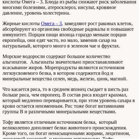
кислоты Омега – 3. Блюда из рыбы снижают риск заболевания
многими болезнями, атеросклероз, инсульт, кровяное
давление, уровень холестерина.
Жирные кислоты
Омега – 3
,
замедляют рост раковых клеток,
абсорбируют из организма свободные радикалы и повышают
иммунитет. Порция пищи японца гораздо меньше порции
европейца, они едят часто, но мало, заменив сахар на
натуральный, которого много в зеленом чае и фруктах.
Морские водоросли содержат большое количество
альгинатов. Альгинаты значительно приостанавливают
всасывание жиров. Морепродукты являются источником
легкоусвояемого белка, в котором содержится йод и
минеральные вещества селен, медь, железо, цинк, магний.
Что касается риса, то в среднем японец съедает в шесть раз
больше риса, чем европеец. В состав риса входит крахмал,
который медленно переваривается, при этом уровень сахара в
крови остается неизменным. Рис тоже богат витаминами
группы В и различными минеральными веществами.
Тофу является отличным источником белка, который
великолепно дополняет белки животного происхождения.
Кроме того, он богат ненасыщенными жирами, лецитином,
линолевой кислотой, и многими витаминами. Тофу