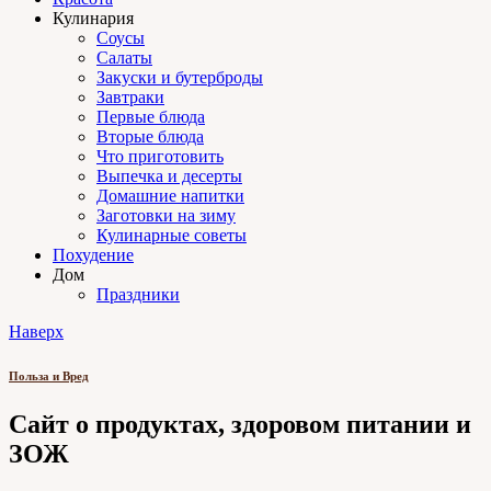
Кулинария
Соусы
Салаты
Закуски и бутерброды
Завтраки
Первые блюда
Вторые блюда
Что приготовить
Выпечка и десерты
Домашние напитки
Заготовки на зиму
Кулинарные советы
Похудение
Дом
Праздники
Наверх
Польза и Вред
Сайт о продуктах, здоровом питании и
ЗОЖ