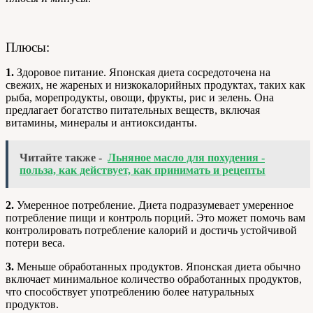
Плюсы:
1.
Здоровое питание. Японская диета сосредоточена на
свежих, не жареных и низкокалорийных продуктах, таких как
рыба, морепродукты, овощи, фрукты, рис и зелень. Она
предлагает богатство питательных веществ, включая
витамины, минералы и антиоксиданты.
Читайте также -
Льняное масло для похудения -
польза, как действует, как принимать и рецепты
2.
Умеренное потребление. Диета подразумевает умеренное
потребление пищи и контроль порций. Это может помочь вам
контролировать потребление калорий и достичь устойчивой
потери веса.
3.
Меньше обработанных продуктов. Японская диета обычно
включает минимальное количество обработанных продуктов,
что способствует употреблению более натуральных
продуктов.