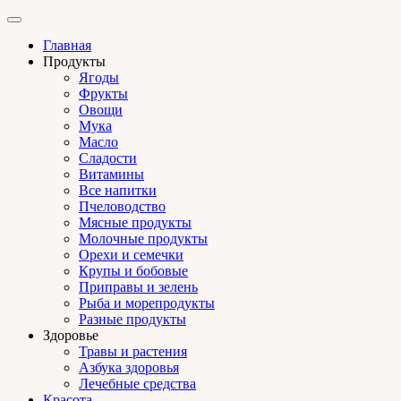
Главная
Продукты
Ягоды
Фрукты
Овощи
Мука
Масло
Сладости
Витамины
Все напитки
Пчеловодство
Мясные продукты
Молочные продукты
Орехи и семечки
Крупы и бобовые
Приправы и зелень
Рыба и морепродукты
Разные продукты
Здоровье
Травы и растения
Азбука здоровья
Лечебные средства
Красота