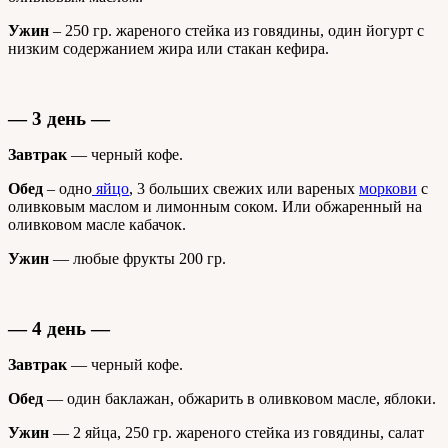
Ужин
– 250 гр. жареного стейка из говядины, один йогурт с
низким содержанием жира или стакан кефира.
—
3 день —
Завтрак
— черный кофе.
Обед
– одно
яйцо
,
3 больших свежих или вареных
моркови
с
оливковым маслом и лимонным соком. Или обжаренный на
оливковом масле кабачок.
Ужин
— любые фрукты 200 гр.
— 4 день —
Завтрак
— черный кофе.
Обед
— один баклажан, обжарить в оливковом масле, яблоки.
Ужин
— 2 яйца, 250 гр. жареного стейка из говядины, салат