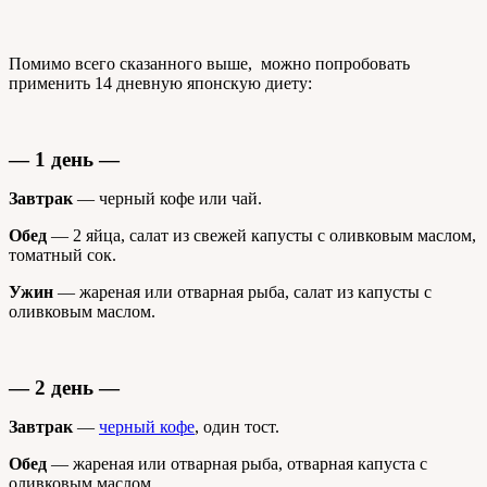
Помимо всего сказанного выше, можно попробовать
применить 14 дневную японскую диету:
— 1 день —
Завтрак
— черный кофе или чай.
Обед
— 2 яйца, салат из свежей капусты с оливковым маслом,
томатный сок.
Ужин
— жареная или отварная рыба, салат из капусты с
оливковым маслом.
— 2 день —
Завтрак
—
черный кофе
, один тост.
Обед
— жареная или отварная рыба, отварная капуста с
оливковым маслом.