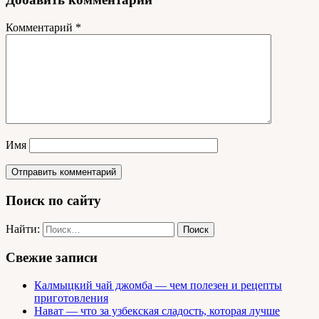
Комментарий
*
Имя
Поиск по сайту
Найти:
Свежие записи
Калмыцкий чай джомба — чем полезен и рецепты
приготовления
Нават — что за узбекская сладость, которая лучше