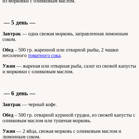
из морковки с оливковым маслом.
— 5 день —
Завтрак
— одна свежая морковь, заправленная лимонным
соком.
Обед
– 500 гр. жаренной или отварной рыбы, 2 чашки
несоленого
томатного сока
.
Ужин
— жареная или отварная рыба, салат из свежей капусты
и морковки с оливковым маслом.
— 6 день —
Завтрак
— черный кофе.
Обед
– 500 гр. отварной куриной грудки, из свежей капусты с
оливковым маслом или тушеная морковь.
Ужин
— 2 яйца, свежая морковь с оливковым маслом и
лимонным соком.