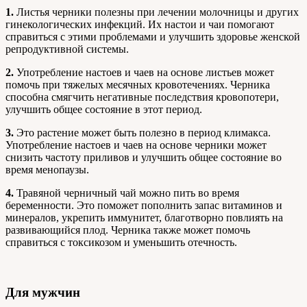
1.
Листья черники полезны при лечении молочницы и других
гинекологических инфекций. Их настои и чаи помогают
справиться с этими проблемами и улучшить здоровье женской
репродуктивной системы.
2.
Употребление настоев и чаев на основе листьев может
помочь при тяжелых месячных кровотечениях. Черника
способна смягчить негативные последствия кровопотери,
улучшить общее состояние в этот период.
3.
Это растение может быть полезно в период климакса.
Употребление настоев и чаев на основе черники может
снизить частоту приливов и улучшить общее состояние во
время менопаузы.
4.
Травяной черничный чай можно пить во время
беременности. Это поможет пополнить запас витаминов и
минералов, укрепить иммунитет, благотворно повлиять на
развивающийся плод. Черника также может помочь
справиться с токсикозом и уменьшить отечность.
Для мужчин