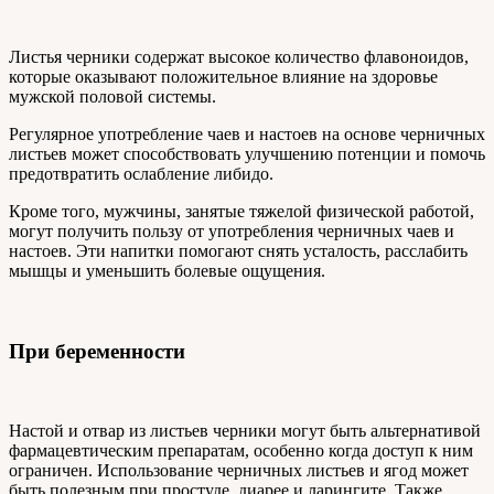
Листья черники содержат высокое количество флавоноидов,
которые оказывают положительное влияние на здоровье
мужской половой системы.
Регулярное употребление чаев и настоев на основе черничных
листьев может способствовать улучшению потенции и помочь
предотвратить ослабление либидо.
Кроме того, мужчины, занятые тяжелой физической работой,
могут получить пользу от употребления черничных чаев и
настоев. Эти напитки помогают снять усталость, расслабить
мышцы и уменьшить болевые ощущения.
При беременности
Настой и отвар из листьев черники могут быть альтернативой
фармацевтическим препаратам, особенно когда доступ к ним
ограничен. Использование черничных листьев и ягод может
быть полезным при простуде, диарее и ларингите. Также