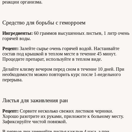
реакции организма.
Средство для борьбы с геморроем
Ингредиенты:
60 граммов высушенных листьев, 1 литр очень
горячей воды.
Рецепт:
Залейте сырье очень горячей водой. Настаивайте
состав под крышкой в теплом месте в течение 45 минут.
Процедите препарат, используйте в теплом виде.
Делайте клизму вечером перед сном в течение 10 дней. При
необходимости можно повторить курс после 1-недельного
перерыва.
Листья для заживления ран
Рецепт:
Сорвите несколько свежих листиков черники.
Хорошо разотрите их руками, приложите к больному месту.
Зафиксируйте чистой повязкой.
В первые дни заменяйте листья каждые 4 часа, а при