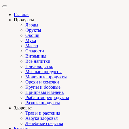
Главная
Продукты
Ягоды
Фрукты
Овощи
Мука
Масло
Сладости
Витамины
Все напитки
Пчеловодство
Мясные продукты
Молочные продукты
Орехи и семечки
Крупы и бобовые
Приправы и зелень
Рыба и морепродукты
Разные продукты
Здоровье
Травы и растения
Азбука здоровья
Лечебные средства
Красота