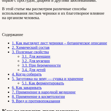
борьбе с простудой, диареей и другими заболеваниями.
В этой статье мы рассмотрим различные способы
использования листьев черники и их благотворное влияние
на организм человека.
Содержание
1.
Как выглядит лист черники – ботаническое описание
2.
Химический состав
3.
Полезные свойства
3.1.
Для женщин
3.2.
Для мужчин
3.3.
При беременности
3.4.
Для детей
4.
Когда собирать
5.
Заготовка на зиму — сушка и хранение
5.1.
Как ферментировать
6.
Как заваривать
7.
Применение в народной медицине
8.
Применение в косметологии
9.
Вред и противопоказания