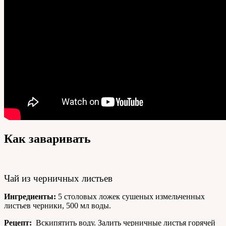
Как заваривать
Чай из черничных листьев
Ингредиенты:
5 столовых ложек сушеных измельченных
листьев черники, 500 мл воды.
Рецепт:
Вскипятить воду. Залить черничные листья горячей