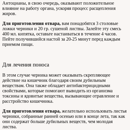
Антоцианы, в свою очередь, оказывают положительное
влияние на работу органа, ускоряя процесс расщепления
жиров.
Для приготовления отвара,
вам понадобятся 3 столовые
ложки черники и 20 гр. сушеной листвы. Залейте эту смесь
400 мл. кипятка, оставьте настаиваться в течение 4 часов.
Пейте получившийся настой за 20-25 минут перед каждым
приемом пищи.
Для лечения поноса
В этом случае черника может оказывать скрепляющее
действие на кишечник благодаря своим дубильным
веществам. Она также обладает антибактерицидными
свойствами, которые помогают выводить из организма
токсины и ядовитые вещества, вызывающие отравление и
расстройство кишечника.
Для приготовления отвара,
желательно использовать листья
черники, собранные ранней осенью или в конце лета, так как
они содержат больше дубильных веществ, чем молодая
листва.