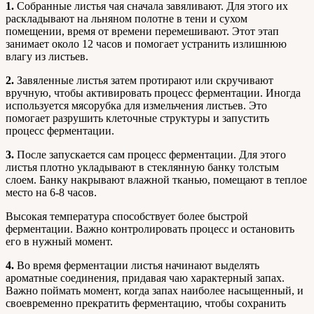
1.
Собранные листья чая сначала завяливают. Для этого их
раскладывают на льняном полотне в тени и сухом
помещении, время от времени перемешивают. Этот этап
занимает около 12 часов и помогает устранить излишнюю
влагу из листьев.
2.
Завяленные листья затем протирают или скручивают
вручную, чтобы активировать процесс ферментации. Иногда
используется мясорубка для измельчения листьев. Это
помогает разрушить клеточные структуры и запустить
процесс ферментации.
3.
После запускается сам процесс ферментации. Для этого
листья плотно укладывают в стеклянную банку толстым
слоем. Банку накрывают влажной тканью, помещают в теплое
место на 6-8 часов.
Высокая температура способствует более быстрой
ферментации. Важно контролировать процесс и остановить
его в нужный момент.
4.
Во время ферментации листья начинают выделять
ароматные соединения, придавая чаю характерный запах.
Важно поймать момент, когда запах наиболее насыщенный, и
своевременно прекратить ферментацию, чтобы сохранить