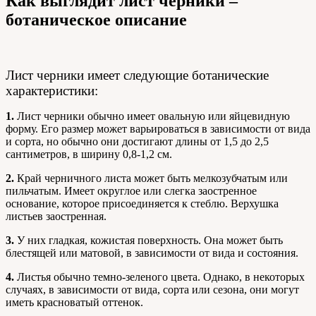
Как выглядит лист черники –
ботаническое описание
Лист черники имеет следующие ботанические
характеристики:
1.
Лист черники обычно имеет овальную или яйцевидную
форму. Его размер может варьироваться в зависимости от вида
и сорта, но обычно они достигают длины от 1,5 до 2,5
сантиметров, в ширину 0,8-1,2 см.
2.
Край черничного листа может быть мелкозубчатым или
пильчатым. Имеет округлое или слегка заостренное
основание, которое присоединяется к стеблю. Верхушка
листьев заостренная.
3.
У них гладкая, кожистая поверхность. Она может быть
блестящей или матовой, в зависимости от вида и состояния.
4.
Листья обычно темно-зеленого цвета. Однако, в некоторых
случаях, в зависимости от вида, сорта или сезона, они могут
иметь красноватый оттенок.