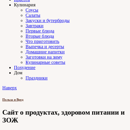
Кулинария
Соусы
Салаты
Закуски и бутерброды
Завтраки
Первые блюда
Вторые блюда
Что приготовить
Выпечка и десерты
Домашние напитки
Заготовки на зиму
Кулинарные советы
Похудение
Дом
Праздники
Наверх
Польза и Вред
Сайт о продуктах, здоровом питании и
ЗОЖ