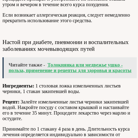
утром и вечером в течение всего курса похудения.
Если возникает аллергическая реакция, следует немедленно
прекратить использование этого средства.
Настой при диабете, пневмонии и воспалительных
заболеваниях мочевыводящих путей
Читайте также -
Толокнянка или медвежье ушко -
польза, применение и рецепты для здоровья и красоты
Ингредиенты:
1 столовая ложка измельченных листьев
черники, 1 стакан закипевшей воды.
Рецепт:
Залейте измельченные листья черники закипевшей
водой. Накройте посуду с составом крышкой и настаивайте
его в течение 35 минут. Процедите лекарство через марлю и
остудите.
Принимайте по 1 стакану 4 раза в день. Длительность курса
лечения определяется индивидуально в зависимости от