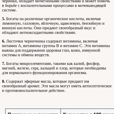
черники, обладает мочегонными свойствами и может помочь
в борьбе с воспалительными процессами в мочевыводящей
системе.
5.
Богаты на различные органические кислоты, включая
лимонную, галловую, яблочную, щавелевую, бензойную и
винную кислоты. Они придают своеобразный вкус и
обладают антиоксидантными свойствами.
6.
Листочки черничника содержат витамины, включая
витамин А, витамины группы В и витамин С. Эти витамины
важны для поддержания здоровья глаз, кожи, иммунной
системы и обмена веществ.
7.
Богаты микроэлементами, такими как калий, фосфор,
магний, железо, сера, кальций и хлор, которые необходимы
для нормального функционирования организма.
8.
Содержат эфирные масла, которые придают им
своеобразный аромат. Эти масла могут иметь антисептическое
и противовоспалительное действие.