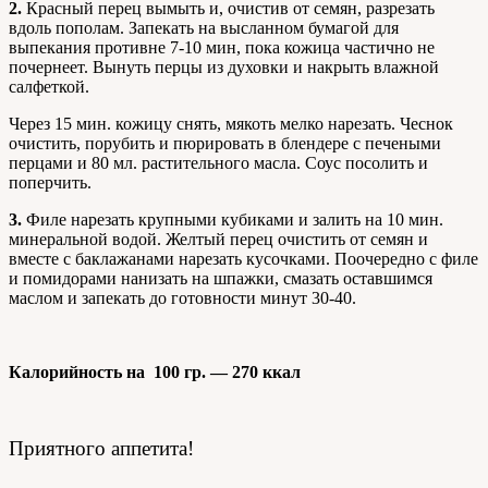
2.
Красный перец вымыть и, очистив от семян, разрезать
вдоль пополам. Запекать на высланном бумагой для
выпекания противне 7-10 мин, пока кожица частично не
почернеет. Вынуть перцы из духовки и накрыть влажной
салфеткой.
Через 15 мин. кожицу снять, мякоть мелко нарезать. Чеснок
очистить, порубить и пюрировать в блендере с печеными
перцами и 80 мл. растительного масла. Соус посолить и
поперчить.
3.
Филе нарезать крупными кубиками и залить на 10 мин.
минеральной водой. Желтый перец очистить от семян и
вместе с баклажанами нарезать кусочками. Поочередно с филе
и помидорами нанизать на шпажки, смазать оставшимся
маслом и запекать до готовности минут 30-40.
Калорийность на 100 гр. — 270 ккал
Приятного аппетита!