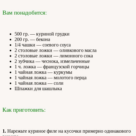
Вам понадобится:
500 гр. — куриной грудки
200 гр. — бекона
1/4 чашки — соевого соуса
2 столовые ложки — оливкового масла
2 столовые ложки — лимонного сока
2 зубчика — чеснока, измельченные
1 ч. ложка — французской горчицы
1 чайная ложка — куркумы
1 чайная ложка — молотого перца
1 чайная ложка — соли
Шпажки для шашлыка
Как приготовить:
1.
Нарежьте куриное филе на кусочки примерно одинакового