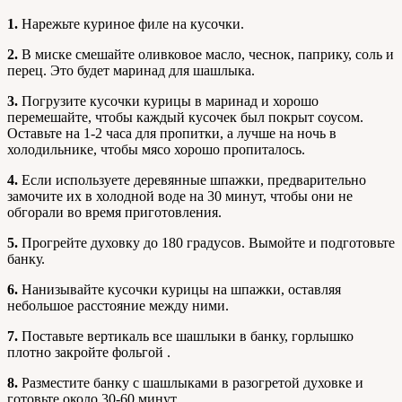
1.
Нарежьте куриное филе на кусочки.
2.
В миске смешайте оливковое масло, чеснок, паприку, соль и
перец. Это будет маринад для шашлыка.
3.
Погрузите кусочки курицы в маринад и хорошо
перемешайте, чтобы каждый кусочек был покрыт соусом.
Оставьте на 1-2 часа для пропитки, а лучше на ночь в
холодильнике, чтобы мясо хорошо пропиталось.
4.
Если используете деревянные шпажки, предварительно
замочите их в холодной воде на 30 минут, чтобы они не
обгорали во время приготовления.
5.
Прогрейте духовку до 180 градусов. Вымойте и подготовьте
банку.
6.
Нанизывайте кусочки курицы на шпажки, оставляя
небольшое расстояние между ними.
7.
Поставьте вертикаль все шашлыки в банку, горлышко
плотно закройте фольгой .
8.
Разместите банку с шашлыками в разогретой духовке и
готовьте около 30-60 минут.