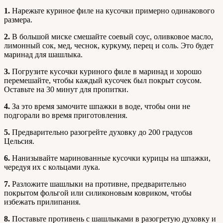
1.
Нарежьте куриное филе на кусочки примерно одинакового
размера.
2.
В большой миске смешайте соевый соус, оливковое масло,
лимонный сок, мед, чеснок, куркуму, перец и соль. Это будет
маринад для шашлыка.
3.
Погрузите кусочки куриного филе в маринад и хорошо
перемешайте, чтобы каждый кусочек был покрыт соусом.
Оставьте на 30 минут для пропитки.
4.
За это время замочите шпажки в воде, чтобы они не
подгорали во время приготовления.
5.
Предварительно разогрейте духовку до 200 градусов
Цельсия.
6.
Нанизывайте маринованные кусочки курицы на шпажки,
чередуя их с кольцами лука.
7.
Разложите шашлыки на противне, предварительно
покрытом фольгой или силиконовым ковриком, чтобы
избежать прилипания.
8.
Поставьте противень с шашлыками в разогретую духовку и