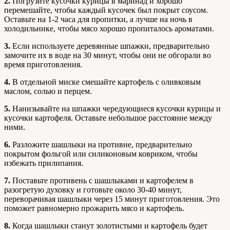
2.
Погрузите кусочки курицы в маринад и хорошо
перемешайте, чтобы каждый кусочек был покрыт соусом.
Оставьте на 1-2 часа для пропитки, а лучше на ночь в
холодильнике, чтобы мясо хорошо пропиталось ароматами.
3.
Если используете деревянные шпажки, предварительно
замочите их в воде на 30 минут, чтобы они не обгорали во
время приготовления.
4.
В отдельной миске смешайте картофель с оливковым
маслом, солью и перцем.
5.
Нанизывайте на шпажки чередующиеся кусочки курицы и
кусочки картофеля. Оставьте небольшое расстояние между
ними.
6.
Разложите шашлыки на противне, предварительно
покрытом фольгой или силиконовым ковриком, чтобы
избежать прилипания.
7.
Поставьте противень с шашлыками и картофелем в
разогретую духовку и готовьте около 30-40 минут,
переворачивая шашлыки через 15 минут приготовления. Это
поможет равномерно прожарить мясо и картофель.
8.
Когда шашлыки станут золотистыми и картофель будет