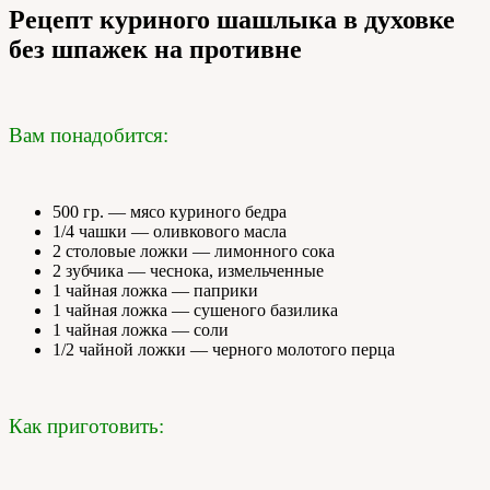
Рецепт куриного шашлыка в духовке
без шпажек на противне
Вам понадобится:
500 гр. — мясо куриного бедра
1/4 чашки — оливкового масла
2 столовые ложки — лимонного сока
2 зубчика — чеснока, измельченные
1 чайная ложка — паприки
1 чайная ложка — сушеного базилика
1 чайная ложка — соли
1/2 чайной ложки — черного молотого перца
Как приготовить: