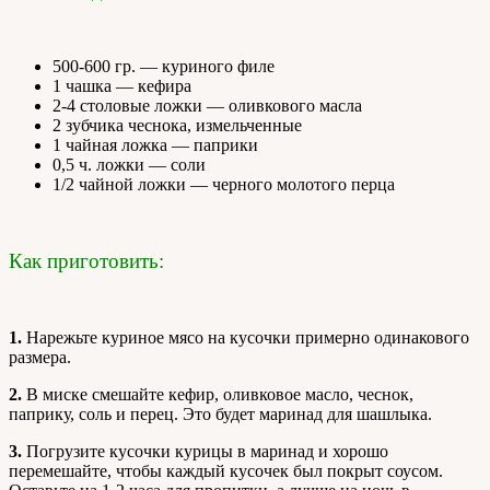
500-600 гр. — куриного филе
1 чашка — кефира
2-4 столовые ложки — оливкового масла
2 зубчика чеснока, измельченные
1 чайная ложка — паприки
0,5 ч. ложки — соли
1/2 чайной ложки — черного молотого перца
Как приготовить:
1.
Нарежьте куриное мясо на кусочки примерно одинакового
размера.
2.
В миске смешайте кефир, оливковое масло, чеснок,
паприку, соль и перец. Это будет маринад для шашлыка.
3.
Погрузите кусочки курицы в маринад и хорошо
перемешайте, чтобы каждый кусочек был покрыт соусом.