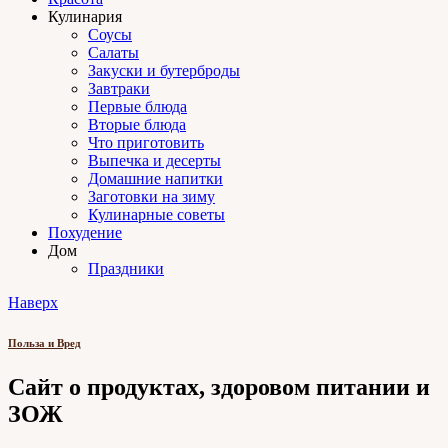
Кулинария
Соусы
Салаты
Закуски и бутерброды
Завтраки
Первые блюда
Вторые блюда
Что приготовить
Выпечка и десерты
Домашние напитки
Заготовки на зиму
Кулинарные советы
Похудение
Дом
Праздники
Наверх
Польза и Вред
Сайт о продуктах, здоровом питании и
ЗОЖ