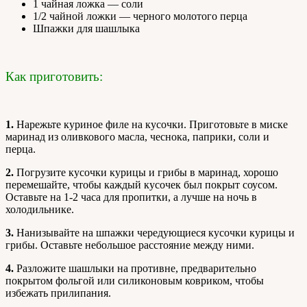
1 чайная ложка — соли
1/2 чайной ложки — черного молотого перца
Шпажки для шашлыка
Как приготовить:
1.
Нарежьте куриное филе на кусочки. Приготовьте в миске
маринад из оливкового масла, чеснока, паприки, соли и
перца.
2.
Погрузите кусочки курицы и грибы в маринад, хорошо
перемешайте, чтобы каждый кусочек был покрыт соусом.
Оставьте на 1-2 часа для пропитки, а лучше на ночь в
холодильнике.
3.
Нанизывайте на шпажки чередующиеся кусочки курицы и
грибы. Оставьте небольшое расстояние между ними.
4.
Разложите шашлыки на противне, предварительно
покрытом фольгой или силиконовым ковриком, чтобы
избежать прилипания.