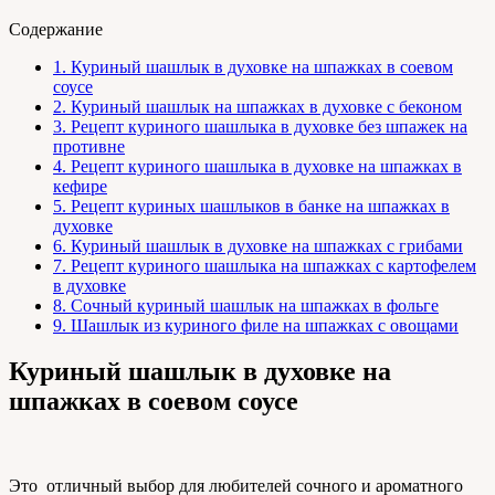
Содержание
1.
Куриный шашлык в духовке на шпажках в соевом
соусе
2.
Куриный шашлык на шпажках в духовке с беконом
3.
Рецепт куриного шашлыка в духовке без шпажек на
противне
4.
Рецепт куриного шашлыка в духовке на шпажках в
кефире
5.
Рецепт куриных шашлыков в банке на шпажках в
духовке
6.
Куриный шашлык в духовке на шпажках с грибами
7.
Рецепт куриного шашлыка на шпажках с картофелем
в духовке
8.
Сочный куриный шашлык на шпажках в фольге
9.
Шашлык из куриного филе на шпажках с овощами
Куриный шашлык в духовке на
шпажках в соевом соусе
Это отличный выбор для любителей сочного и ароматного