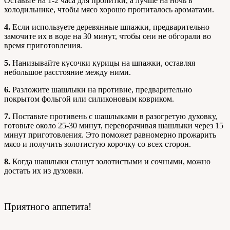
Оставьте на 1-2 часа для пропитки, а лучше на ночь в
холодильнике, чтобы мясо хорошо пропиталось ароматами.
4.
Если используете деревянные шпажки, предварительно
замочите их в воде на 30 минут, чтобы они не обгорали во
время приготовления.
5.
Нанизывайте кусочки курицы на шпажки, оставляя
небольшое расстояние между ними.
6.
Разложите шашлыки на противне, предварительно
покрытом фольгой или силиконовым ковриком.
7.
Поставьте противень с шашлыками в разогретую духовку,
готовьте около 25-30 минут, переворачивая шашлыки через 15
минут приготовления. Это поможет равномерно прожарить
мясо и получить золотистую корочку со всех сторон.
8.
Когда шашлыки станут золотистыми и сочными, можно
достать их из духовки.
Приятного аппетита!