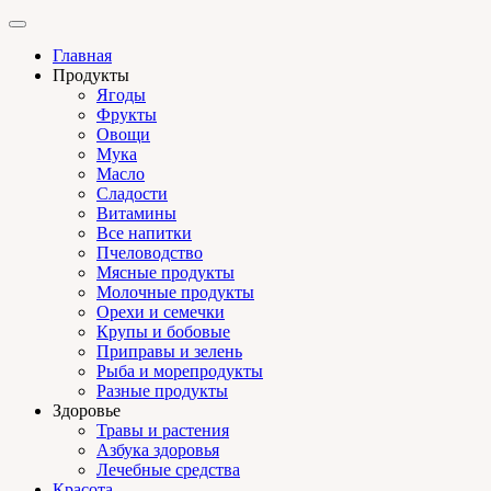
Главная
Продукты
Ягоды
Фрукты
Овощи
Мука
Масло
Сладости
Витамины
Все напитки
Пчеловодство
Мясные продукты
Молочные продукты
Орехи и семечки
Крупы и бобовые
Приправы и зелень
Рыба и морепродукты
Разные продукты
Здоровье
Травы и растения
Азбука здоровья
Лечебные средства
Красота