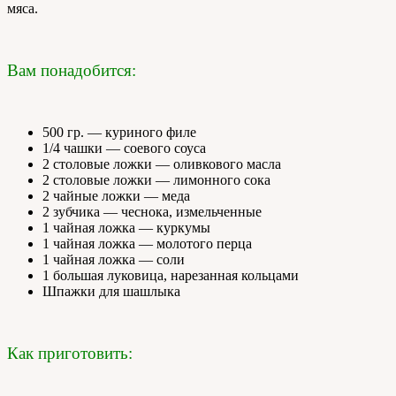
мяса.
Вам понадобится:
500 гр. — куриного филе
1/4 чашки — соевого соуса
2 столовые ложки — оливкового масла
2 столовые ложки — лимонного сока
2 чайные ложки — меда
2 зубчика — чеснока, измельченные
1 чайная ложка — куркумы
1 чайная ложка — молотого перца
1 чайная ложка — соли
1 большая луковица, нарезанная кольцами
Шпажки для шашлыка
Как приготовить: