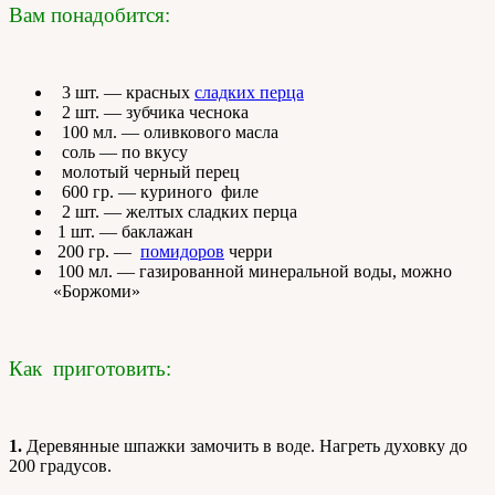
Вам понадобится:
3 шт. — красных
сладких перца
2 шт. — зубчика чеснока
100 мл. — оливкового масла
соль — по вкусу
молотый черный перец
600 гр. — куриного филе
2 шт. — желтых сладких перца
1 шт. — баклажан
200 гр. —
помидоров
черри
100 мл. — газированной минеральной воды, можно
«Боржоми»
Как приготовить:
1.
Деревянные шпажки замочить в воде. Нагреть духовку до
200 градусов.