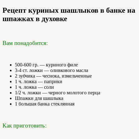
Рецепт куриных шашлыков в банке на
шпажках в духовке
Вам понадобится:
500-600 гр. — куриного филе
3-4 ст. ложки — оливкового масла
2 зубчика — чеснока, измельченные
1 ч. ложка — паприки
1 ч. ложка — соли
1/2 ч. ложки — черного молотого перца
Шпажки для шашлыка
1 большая банка стеклянная
Как приготовить: