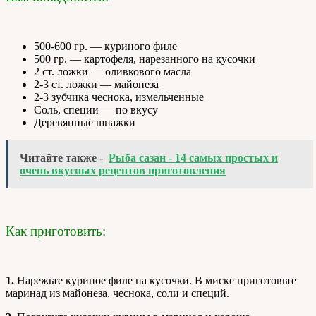
500-600 гр. — куриного филе
500 гр. — картофеля, нарезанного на кусочки
2 ст. ложки — оливкового масла
2-3 ст. ложки — майонеза
2-3 зубчика чеснока, измельченные
Соль, специи — по вкусу
Деревянные шпажки
Читайте также -
Рыба сазан - 14 самых простых и
очень вкусных рецептов приготовления
Как приготовить:
1.
Нарежьте куриное филе на кусочки. В миске приготовьте
маринад из майонеза, чеснока, соли и специй.