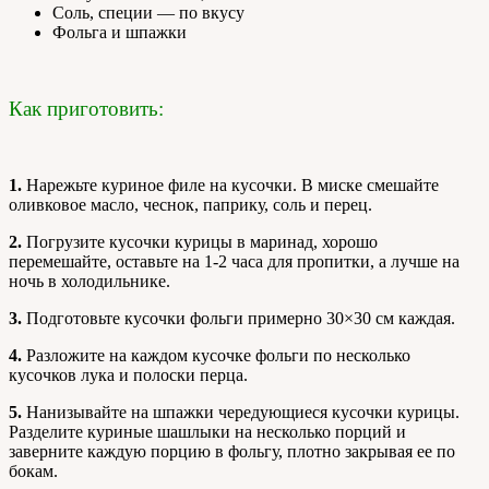
Соль, специи — по вкусу
Фольга и шпажки
Как приготовить:
1.
Нарежьте куриное филе на кусочки. В миске смешайте
оливковое масло, чеснок, паприку, соль и перец.
2.
Погрузите кусочки курицы в маринад, хорошо
перемешайте, оставьте на 1-2 часа для пропитки, а лучше на
ночь в холодильнике.
3.
Подготовьте кусочки фольги примерно 30×30 см каждая.
4.
Разложите на каждом кусочке фольги по несколько
кусочков лука и полоски перца.
5.
Нанизывайте на шпажки чередующиеся кусочки курицы.
Разделите куриные шашлыки на несколько порций и
заверните каждую порцию в фольгу, плотно закрывая ее по
бокам.