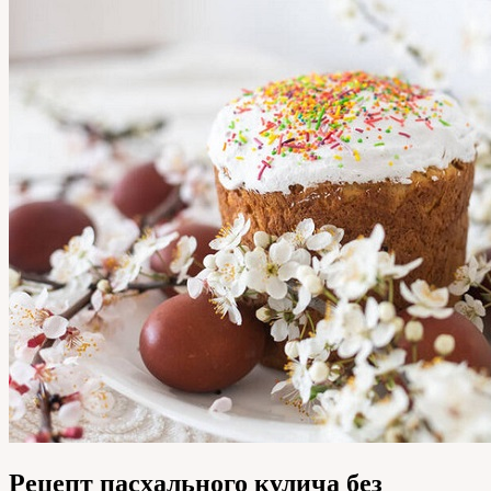
Рецепт пасхального кулича без