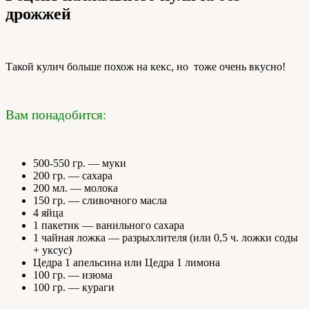
дрожжей
Такой кулич больше похож на кекс, но тоже очень вкусно!
Вам понадобится:
500-550 гр. — муки
200 гр. — сахара
200 мл. — молока
150 гр. — сливочного масла
4 яйца
1 пакетик — ванильного сахара
1 чайная ложка — разрыхлителя (или 0,5 ч. ложки соды
+ уксус)
Цедра 1 апельсина или Цедра 1 лимона
100 гр. — изюма
100 гр. — кураги