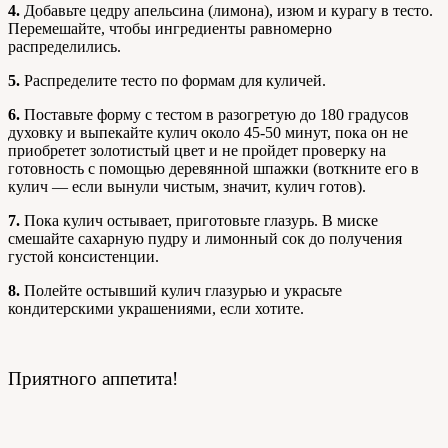
4.
Добавьте цедру апельсина (лимона), изюм и курагу в тесто.
Перемешайте, чтобы ингредиенты равномерно
распределились.
5.
Распределите тесто по формам для куличей.
6.
Поставьте форму с тестом в разогретую до 180 градусов
духовку и выпекайте кулич около 45-50 минут, пока он не
приобретет золотистый цвет и не пройдет проверку на
готовность с помощью деревянной шпажки (воткните его в
кулич — если вынули чистым, значит, кулич готов).
7.
Пока кулич остывает, приготовьте глазурь. В миске
смешайте сахарную пудру и лимонный сок до получения
густой консистенции.
8.
Полейте остывший кулич глазурью и украсьте
кондитерскими украшениями, если хотите.
Приятного аппетита!