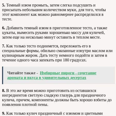
5.
Темный изюм промыть, затем слегка подсушить и
присыпать небольшим количеством муки, для того, чтобы
этот компонент как можно равномернее распределился в
тесте.
6.
Добавить темный изюм в приготовленное тесто, а также
цукаты, вымесить руками хорошенько массу для куличей,
затем еще на несколько минут оставить в теплом месте.
7.
Как только тесто поднимется, переложить его в
специальные формы, обильно смазанные изнутри маслом или
кулинарным жиром. Дать тесту немного подойти и затем в
течение одного часа запекать при 180 градусах.
Читайте также -
Имбирные пироги - сочетание
аромата и вкуса в удивительных десертах
8.
В это же время можно приготовить из оставшихся
ингредиентов светлую сладкую глазурь для праздничного
кулича, причем, компоненты должны быть хорошо взбиты до
появления плотной пены.
9.
Как только кулич праздничный с изюмом и цветными