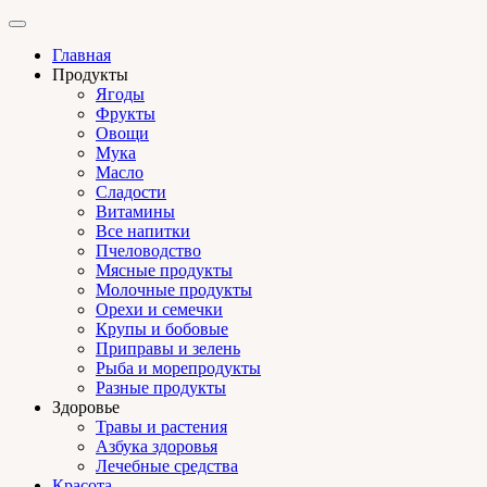
Главная
Продукты
Ягоды
Фрукты
Овощи
Мука
Масло
Сладости
Витамины
Все напитки
Пчеловодство
Мясные продукты
Молочные продукты
Орехи и семечки
Крупы и бобовые
Приправы и зелень
Рыба и морепродукты
Разные продукты
Здоровье
Травы и растения
Азбука здоровья
Лечебные средства
Красота