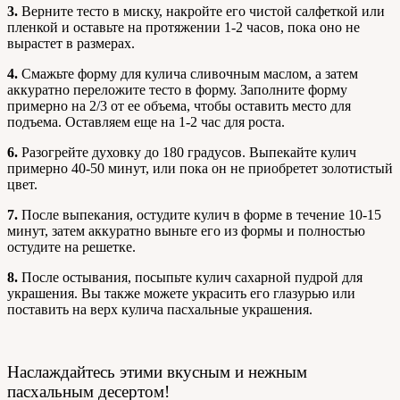
3.
Верните тесто в миску, накройте его чистой салфеткой или
пленкой и оставьте на протяжении 1-2 часов, пока оно не
вырастет в размерах.
4.
Смажьте форму для кулича сливочным маслом, а затем
аккуратно переложите тесто в форму. Заполните форму
примерно на 2/3 от ее объема, чтобы оставить место для
подъема. Оставляем еще на 1-2 час для роста.
6.
Разогрейте духовку до 180 градусов. Выпекайте кулич
примерно 40-50 минут, или пока он не приобретет золотистый
цвет.
7.
После выпекания, остудите кулич в форме в течение 10-15
минут, затем аккуратно выньте его из формы и полностью
остудите на решетке.
8.
После остывания, посыпьте кулич сахарной пудрой для
украшения. Вы также можете украсить его глазурью или
поставить на верх кулича пасхальные украшения.
Наслаждайтесь этими вкусным и нежным
пасхальным десертом!