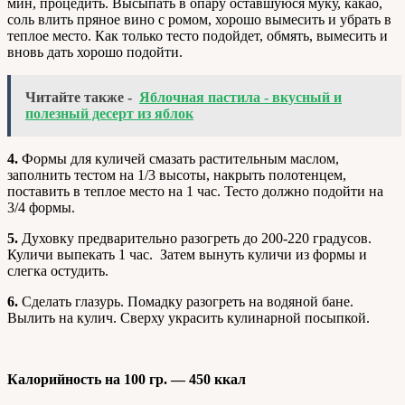
мин, процедить. Высыпать в опару оставшуюся муку, какао,
соль влить пряное вино с ромом, хорошо вымесить и убрать в
теплое место. Как только тесто подойдет, обмять, вымесить и
вновь дать хорошо подойти.
Читайте также -
Яблочная пастила - вкусный и
полезный десерт из яблок
4.
Формы для куличей смазать растительным маслом,
заполнить тестом на 1/3 высоты, накрыть полотенцем,
поставить в теплое место на 1 час. Тесто должно подойти на
3/4 формы.
5.
Духовку предварительно разогреть до 200-220 градусов.
Куличи выпекать 1 час. Затем вынуть куличи из формы и
слегка остудить.
6.
Сделать глазурь. Помадку разогреть на водяной бане.
Вылить на кулич. Сверху украсить кулинарной посыпкой.
Калорийность на 100 гр. — 450 ккал