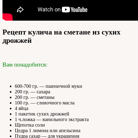
Рецепт кулича на сметане из сухих
дрожжей
Вам понадобится:
600-700 гр. — пшеничной муки
200 гр. — сахара
200 гр. — сметаны
100 гр. — сливочного масла
4 яйца
1 пакетик сухих дрожжей
1 ч.ложка — ванильного экстракта
Щепотка соли
Цедра 1 лимона или апельсина
Пудра сахар — для украшения