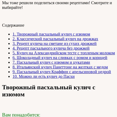
Мы тоже решили поделиться своими рецептами! Смотрите и
выбирайте!
Содержание
1.
Творожный пасхальный кулич с изюмом
2.
Классический пасхальный кулич на дрожжах
3.
Рецепт кулича на сметане из сухих дрожжей
4.
Рецепт пасхального кулича без дрожжей
5.
Кулич на Александрийском тесте с топленым молоком
6.
Шоколадный кулич на сливках с ромом и корицей
7.
Пасхальный кулич с изюмом и цукатами
8.
Итальянский кулич Панеттоне на желтках с медом
9.
Пасхальный кулич Краффин с апельсиновой цедрой
10.
Можно ли есть кулич до Пасхи
Творожный пасхальный кулич с
изюмом
Вам понадобится: