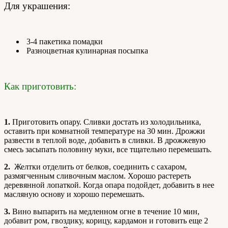
Для украшения:
3-4 пакетика помадки
Разноцветная кулинарная посыпка
Как приготовить:
1.
Приготовить опару. Сливки достать из холодильника,
оставить при комнатной температуре на 30 мин. Дрожжи
развести в теплой воде, добавить в сливки. В дрожжевую
смесь засыпать половину муки, все тщательно перемешать.
2.
Желтки отделить от белков, соединить с сахаром,
размягченным сливочным маслом. Хорошо растереть
деревянной лопаткой. Когда опара подойдет, добавить в нее
масляную основу и хорошо перемешать.
3.
Вино выпарить на медленном огне в течение 10 мин,
добавит ром, гвоздику, корицу, кардамон и готовить еще 2