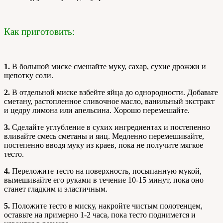
Как приготовить:
1.
В большой миске смешайте муку, сахар, сухие дрожжи и
щепотку соли.
2.
В отдельной миске взбейте яйца до однородности. Добавьте
сметану, растопленное сливочное масло, ванильный экстракт
и цедру лимона или апельсина. Хорошо перемешайте.
3.
Сделайте углубление в сухих ингредиентах и постепенно
вливайте смесь сметаны и яиц. Медленно перемешивайте,
постепенно вводя муку из краев, пока не получите мягкое
тесто.
4.
Переложите тесто на поверхность, посыпанную мукой,
вымешивайте его руками в течение 10-15 минут, пока оно
станет гладким и эластичным.
5.
Положите тесто в миску, накройте чистым полотенцем,
оставьте на примерно 1-2 часа, пока тесто поднимется и