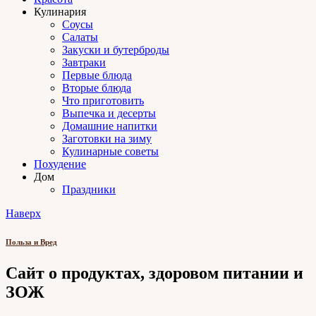
Кулинария
Соусы
Салаты
Закуски и бутерброды
Завтраки
Первые блюда
Вторые блюда
Что приготовить
Выпечка и десерты
Домашние напитки
Заготовки на зиму
Кулинарные советы
Похудение
Дом
Праздники
Наверх
Польза и Вред
Сайт о продуктах, здоровом питании и
ЗОЖ