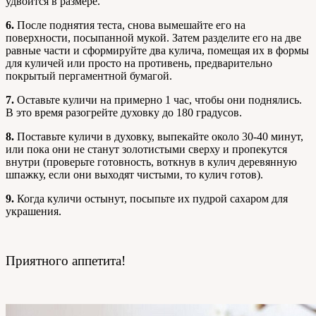
удвоится в размере.
6.
После поднятия теста, снова вымешайте его на
поверхности, посыпанной мукой. Затем разделите его на две
равные части и сформируйте два кулича, помещая их в формы
для куличей или просто на противень, предварительно
покрытый пергаментной бумагой.
7.
Оставьте куличи на примерно 1 час, чтобы они поднялись.
В это время разогрейте духовку до 180 градусов.
8.
Поставьте куличи в духовку, выпекайте около 30-40 минут,
или пока они не станут золотистыми сверху и пропекутся
внутри (проверьте готовность, воткнув в кулич деревянную
шпажку, если они выходят чистыми, то кулич готов).
9.
Когда куличи остынут, посыпьте их пудрой сахаром для
украшения.
Приятного аппетита!