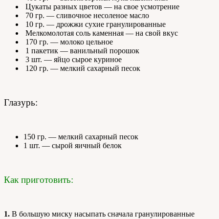
Цукаты разных цветов — на свое усмотрение
70 гр. — сливочное несоленое масло
10 гр. — дрожжи сухие гранулированные
Мелкомолотая соль каменная — на свой вкус
170 гр. — молоко цельное
1 пакетик — ванильный порошок
3 шт. — яйцо сырое куриное
120 гр. — мелкий сахарный песок
Глазурь:
150 гр. — мелкий сахарный песок
1 шт. — сырой яичный белок
Как приготовить:
1.
В большую миску насыпать сначала гранулированные