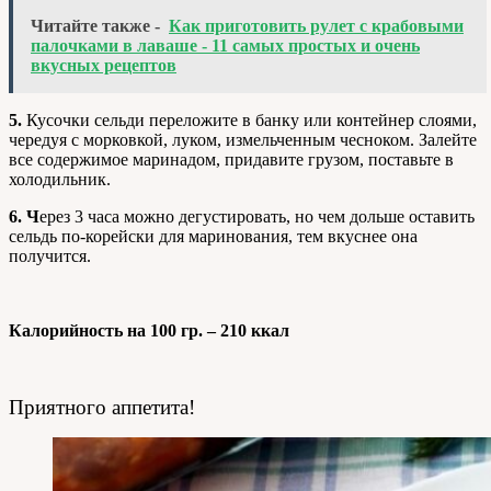
Читайте также -
Как приготовить рулет с крабовыми
палочками в лаваше - 11 самых простых и очень
вкусных рецептов
5.
Кусочки сельди переложите в банку или контейнер слоями,
чередуя с морковкой, луком, измельченным чесноком. Залейте
все содержимое маринадом, придавите грузом, поставьте в
холодильник.
6. Ч
ерез 3 часа можно дегустировать, но чем дольше оставить
сельдь по-корейски для маринования, тем вкуснее она
получится.
Калорийность на 100 гр. – 210 ккал
Приятного аппетита!