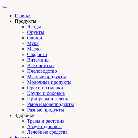
Главная
Продукты
Ягоды
Фрукты
Овощи
Мука
Масло
Сладости
Витамины
Все напитки
Пчеловодство
Мясные продукты
Молочные продукты
Орехи и семечки
Крупы и бобовые
Приправы и зелень
Рыба и морепродукты
Разные продукты
Здоровье
Травы и растения
Азбука здоровья
Лечебные средства
Красота