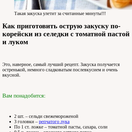
Такая закуска улетит за считанные минуты!!!
Как приготовить острую закуску по-
корейски из селедки с томатной пастой
и луком
Это, наверное, самый лучший рецепт. Закуска получается
остренькой, немного сладковатым послевкусием и очень
вкусной.
Вам понадобится:
2 шт. – сельди свежемороженой
3 головки –
репчатого лука
По 1 ст. ложке – томатной пасты, сахара, соли