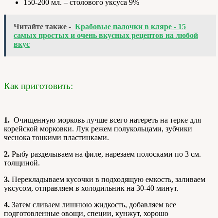
150-200 мл. – столового уксуса 9%
Читайте также -
Крабовые палочки в кляре - 15
самых простых и очень вкусных рецептов на любой
вкус
Как приготовить:
1.
Очищенную морковь лучше всего натереть на терке для
корейской морковки. Лук режем полукольцами, зубчики
чеснока тонкими пластинками.
2.
Рыбу разделываем на филе, нарезаем полосками по 3 см.
толщиной.
3.
Перекладываем кусочки в подходящую емкость, заливаем
уксусом, отправляем в холодильник на 30-40 минут.
4.
Затем сливаем лишнюю жидкость, добавляем все
подготовленные овощи, специи, кунжут, хорошо