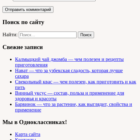
Поиск по сайту
Найти:
Свежие записи
Калмыцкий чай джомба — чем полезен и рецепты
приготовления
Нават — что за узбекская сладость, которая лучше
сахара
Свекольный квас — чем полезен, как приготовить и как
пить
Винный уксус — состав, польза и применение для
здоровья и красоты
Барвинок — что за растение, как выглядит, свойства и
применение
Мы в Одноклассниках!
Карта сайта
Контакты