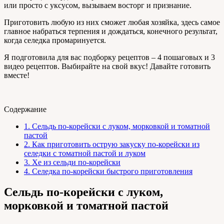
или просто с уксусом, вызываем восторг и признание.
Приготовить любую из них сможет любая хозяйка, здесь самое
главное набраться терпения и дождаться, конечного результат,
когда селедка промаринуется.
Я подготовила для вас подборку рецептов – 4 пошаговых и 3
видео рецептов. Выбирайте на свой вкус! Давайте готовить
вместе!
Содержание
1.
Сельдь по-корейски с луком, морковкой и томатной
пастой
2.
Как приготовить острую закуску по-корейски из
селедки с томатной пастой и луком
3.
Хе из сельди по-корейски
4.
Селедка по-корейски быстрого приготовления
Сельдь по-корейски с луком,
морковкой и томатной пастой