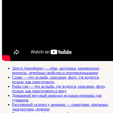
Лопух (репейник) — сбор, заготовка, применение,
рецепты, лечебные свойства и противопоказания
Сазан — что за рыба, описание, фото, где водится,
польза, как приготовить
Рыба сом — что за рыба, где водится, описание, фото,
польза, как приготовить и вред
Домашний вкусный шоколад из какао-порошка для
гурманов
Рассеянный склероз у женщин — симптомы, признаки,
диагностика, лечение