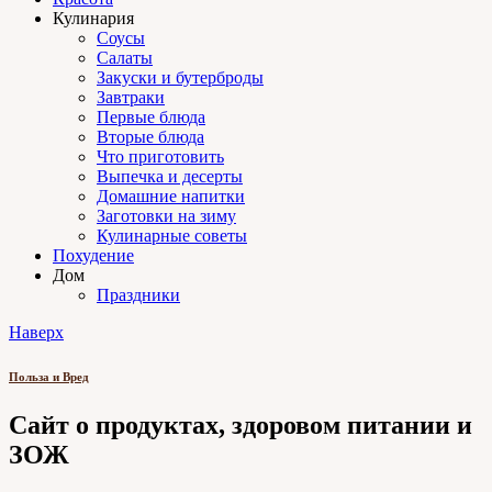
Кулинария
Соусы
Салаты
Закуски и бутерброды
Завтраки
Первые блюда
Вторые блюда
Что приготовить
Выпечка и десерты
Домашние напитки
Заготовки на зиму
Кулинарные советы
Похудение
Дом
Праздники
Наверх
Польза и Вред
Сайт о продуктах, здоровом питании и
ЗОЖ