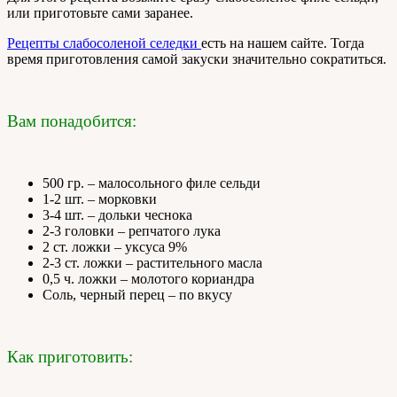
или приготовьте сами заранее.
Рецепты слабосоленой селедки
есть на нашем сайте. Тогда
время приготовления самой закуски значительно сократиться.
Вам понадобится:
500 гр. – малосольного филе сельди
1-2 шт. – морковки
3-4 шт. – дольки чеснока
2-3 головки – репчатого лука
2 ст. ложки – уксуса 9%
2-3 ст. ложки – растительного масла
0,5 ч. ложки – молотого кориандра
Соль, черный перец – по вкусу
Как приготовить: