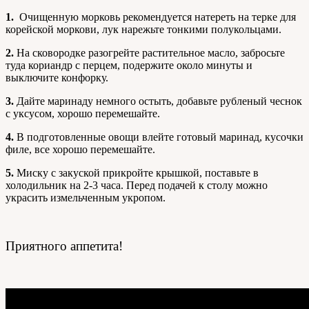
1.
Очищенную морковь рекомендуется натереть на терке для
корейской моркови, лук нарежьте тонкими полукольцами.
2.
На сковородке разогрейте растительное масло, забросьте
туда кориандр с перцем, подержите около минуты и
выключите конфорку.
3.
Дайте маринаду немного остыть, добавьте рубленый чеснок
с уксусом, хорошо перемешайте.
4.
В подготовленные овощи влейте готовый маринад, кусочки
филе, все хорошо перемешайте.
5.
Миску с закуской прикройте крышкой, поставьте в
холодильник на 2-3 часа. Перед подачей к столу можно
украсить измельченным укропом.
Приятного аппетита!