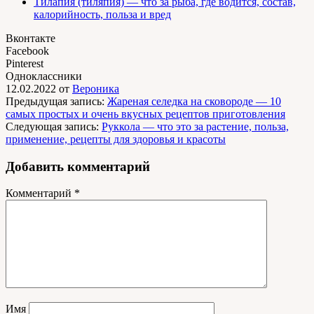
Тилапия (тиляпия) — что за рыба, где водится, состав,
калорийность, польза и вред
Вконтакте
Facebook
Pinterest
Одноклассники
12.02.2022
от
Вероника
Предыдущая запись:
Жареная селедка на сковороде — 10
самых простых и очень вкусных рецептов приготовления
Следующая запись:
Руккола — что это за растение, польза,
применение, рецепты для здоровья и красоты
Добавить комментарий
Комментарий
*
Имя