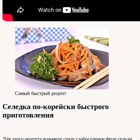
Самый быстрый рецепт
Селедка по-корейски быстрого
приготовления
Для этого рецепта возьмите сразу слабосоленое филе сельди,