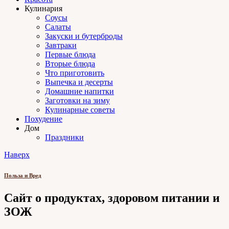
Кулинария
Соусы
Салаты
Закуски и бутерброды
Завтраки
Первые блюда
Вторые блюда
Что приготовить
Выпечка и десерты
Домашние напитки
Заготовки на зиму
Кулинарные советы
Похудение
Дом
Праздники
Наверх
Польза и Вред
Сайт о продуктах, здоровом питании и
ЗОЖ