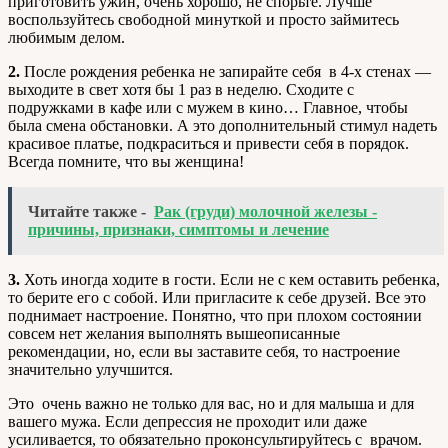
приготовить ужин, очень хорошо, не спорьте. Лучше
воспользуйтесь свободной минуткой и просто займитесь
любимым делом.
2.
После рождения ребенка не запирайте себя в 4-х стенах —
выходите в свет хотя бы 1 раз в неделю. Сходите с
подружками в кафе или с мужем в кино… Главное, чтобы
была смена обстановки. А это дополнительный стимул надеть
красивое платье, подкраситься и привести себя в порядок.
Всегда помните, что вы женщина!
Читайте также -
Рак (груди) молочной железы -
причины, признаки, симптомы и лечение
3.
Хоть иногда ходите в гости. Если не с кем оставить ребенка,
то берите его с собой. Или пригласите к себе друзей. Все это
поднимает настроение. Понятно, что при плохом состоянии
совсем нет желания выполнять вышеописанные
рекомендации, но, если вы заставите себя, то настроение
значительно улучшится.
Это очень важно не только для вас, но и для малыша и для
вашего мужа. Если депрессия не проходит или даже
усиливается, то обязательно проконсультируйтесь с врачом.