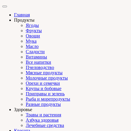
Главная
Продукты
Ягоды
Фрукты
Овощи
Мука
Масло
Сладости
Витамины
Все напитки
Пчеловодство
Мясные продукты
Молочные продукты
Орехи и семечки
Крупы и бобовые
Приправы и зелень
Рыба и морепродукты
Разные продукты
Здоровье
Травы и растения
Азбука здоровья
Лечебные средства
Красота