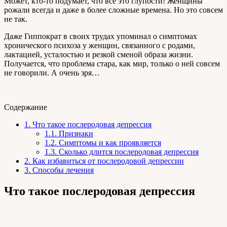
Может, кто-то подумает, что все это глупости! Женщины
рожали всегда и даже в более сложные времена. Но это совсем
не так.
Даже Гиппократ в своих трудах упоминал о симптомах
хронического психоза у женщин, связанного с родами,
лактацией, усталостью и резкой сменой образа жизни.
Получается, что проблема стара, как мир, только о ней совсем
не говорили. А очень зря…
Содержание
1.
Что такое послеродовая депрессия
1.1.
Признаки
1.2.
Симптомы и как проявляется
1.3.
Сколько длится послеродовая депрессия
2.
Как избавиться от послеродовой депрессии
3.
Способы лечения
Что такое послеродовая депрессия