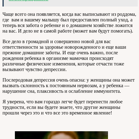
Чаще всего она появляется, когда вас выписывают из роддома,
где вам и вашему малышу был предоставлен полный уход, а
теперь вся забота о ребенке и о домашнем хозяйстве ложится
на вас. И дело не в самой работе (может вам будут помогать).
Все дело в громадной и совершенно новой для вас
ответственности за здоровье новорожденного и еще ваши
прежние домашние заботы. И еще очень важно, после
рождения ребенка в организме мамочки происходят
различные физические изменения, которые отчасти тоже
вызывают чувство депрессии.
Послеродовая депрессия очень опасна: у женщины она может
вызвать склонность к постоянным нервозам, а у ребенка —
нарушение сна, плаксивость и ослабление иммунитета.
Я уверена, что вам гораздо легче будет перенести любое
трудности, если вы будете знаете, что другие женщины
прошли через это и что все это временное явление!