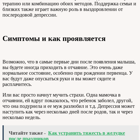
терапию или комбинацию обоих методов. Поддержка семьи и
близких также играет важную роль в выздоровлении от
послеродовой депрессии.
Симптомы и как проявляется
Возможно, что в самые первые дни после появления малыша,
вы будете иногда приходить в отчаяние. Это очень даже
нормальное состояние, особенно при рождении первенца. У
вас будут даже опускаться руки и вы может сядите и
расплачитесь.
Или вас просто начнут мучить страхи. Одна мамочка в
отчаянии, ей вдруг показалось, что ребенок заболел, другой,
что она подурнела и ее муж разлюбил и т.д. Депрессия может
наступить как через несколько дней после родов, так и через
несколько недель.
Читайте также -
Как устранить тяжесть в желудке
после праздников