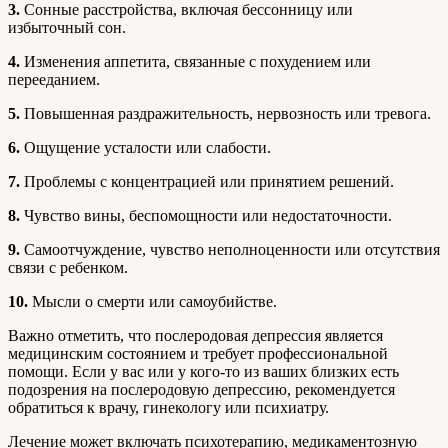
3.
Сонные расстройства, включая бессонницу или
избыточный сон.
4.
Изменения аппетита, связанные с похудением или
перееданием.
5.
Повышенная раздражительность, нервозность или тревога.
6.
Ощущение усталости или слабости.
7.
Проблемы с концентрацией или принятием решений.
8.
Чувство вины, беспомощности или недостаточности.
9.
Самоотчуждение, чувство неполноценности или отсутствия
связи с ребенком.
10.
Мысли о смерти или самоубийстве.
Важно отметить, что послеродовая депрессия является
медицинским состоянием и требует профессиональной
помощи. Если у вас или у кого-то из ваших близких есть
подозрения на послеродовую депрессию, рекомендуется
обратиться к врачу, гинекологу или психиатру.
Лечение может включать психотерапию, медикаментозную