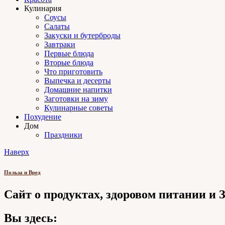
Кулинария
Соусы
Салаты
Закуски и бутерброды
Завтраки
Первые блюда
Вторые блюда
Что приготовить
Выпечка и десерты
Домашние напитки
Заготовки на зиму
Кулинарные советы
Похудение
Дом
Праздники
Наверх
Польза и Вред
Сайт о продуктах, здоровом питании и
Вы здесь: