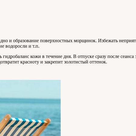
заодно и образование поверхностных морщинок. Избежать непри
е водоросли и т.п.
ь гидробаланс кожи в течение дня. В отпуске сразу после сеан
дотвратит красноту и закрепит золотистый оттенок.