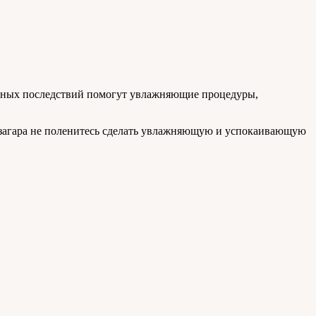
ятных последствий помогут увлажняющие процедуры,
са загара не поленитесь сделать увлажняющую и успокаивающую