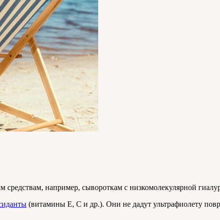
 средствам, например, сывороткам с низкомолекулярной гиалу
сиданты
(витамины Е, С и др.). Они не дадут ультрафиолету пов