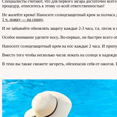
Специалисты считают, что для первого загара достаточно все
процедур, отнеситесь к этому со всей ответственностью!
Не жалейте крема! Наносите солнцезащитный крем за полчаса д
1 ч. ложку — на спину.
И не забывайте обновлять защиту каждые 2-3 часа, т.к. песок и
Особое внимание уделите носу
.
Во-первых, он быстрее всего о
Наносите солнцезащитный крем на нос каждые 2 часа. И припу
Вместо того чтобы несколько часов лежать на солнце в надежде
В тени вы также сможете загореть, обезопасив себя от ожогов