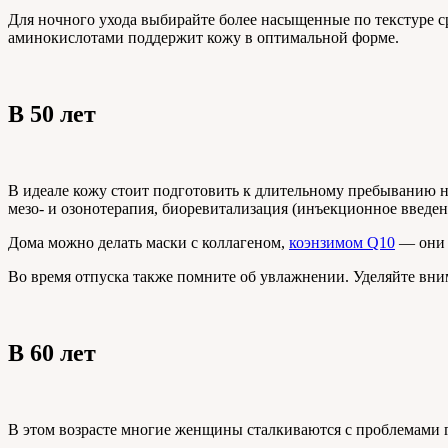
Для ночного ухода выбирайте более насыщенные по текстуре ср
аминокислотами поддержит кожу в оптимальной форме.
В 50 лет
В идеале кожу стоит подготовить к длительному пребыванию 
мезо- и озонотерапия, биоревитализация (инъекционное введе
Дома можно делать маски с коллагеном,
коэнзимом Q10
— они 
Во время отпуска также помните об увлажнении. Уделяйте внима
В 60 лет
В этом возрасте многие женщины сталкиваются с проблемами г