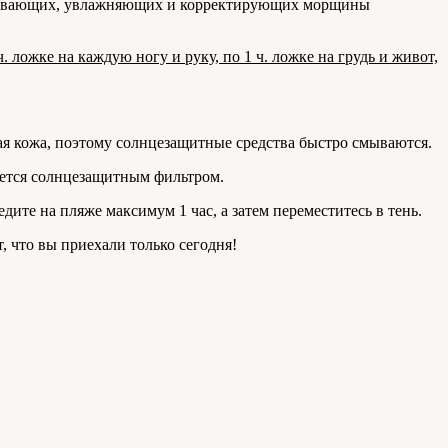
тбеливающих, увлажняющих и корректирующих морщины
. ложке на каждую ногу и руку, по 1 ч. ложке на грудь и живот,
ная кожа, поэтому солнцезащитные средства быстро смываются.
яется солнцезащитным фильтром.
дите на пляже максимум 1 час, а затем переместитесь в тень.
, что вы приехали только сегодня!