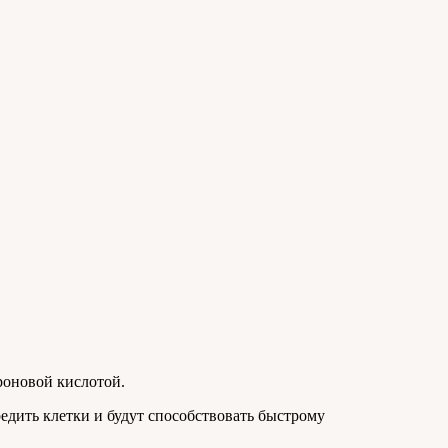
роновой кислотой.
редить клетки и будут способствовать быстрому