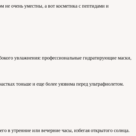
м не очень уместны, а вот косметика с пептидами и
убокого увлажнения: профессиональные гидратирующие маски,
частках тоньше и еще более уязвима перед ультрафиолетом.
го в утренние или вечерние часы, избегая открытого солнца.