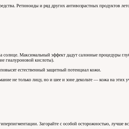
едства. Ретиноиды и ряд других антивозрастных продуктов лето
на солнце. Максимальный эффект дадут салонные процедуры гл
ние гиалуроновой кислоты).
повысят естественный защитный потенциал кожи.
ние не только лицу, но и шее и зоне декольте — кожа на этих у
иперпигментации. Загорайте с особой осторожностью, лучше все