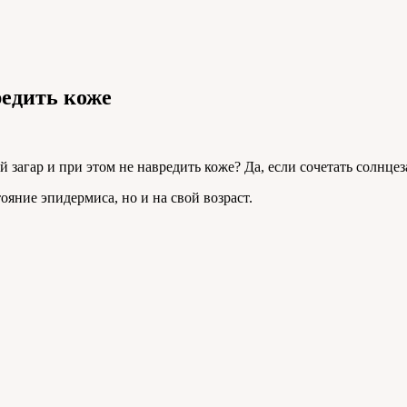
редить коже
 загар и при этом не навредить коже? Да, если сочетать солнце
ояние эпидермиса, но и на свой возраст.