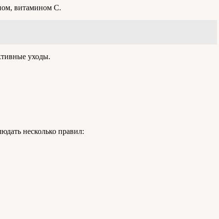
ном, витамином С.
ктивные уходы.
юдать несколько правил: