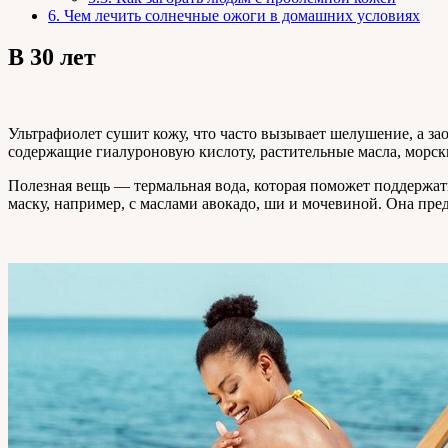
6.
Чем лечить солнечные ожоги в домашних условиях
В 30 лет
Ультрафиолет сушит кожу, что часто вызывает шелушение, а 
содержащие гиалуроновую кислоту, растительные масла, морски
Полезная вещь — термальная вода, которая поможет поддержат
маску, например, с маслами авокадо, ши и мочевиной. Она пре