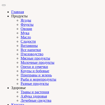
Главная
Продукты
Ягоды
Фрукты
Овощи
Мука
Масло
Сладости
Витамины
Все напитки
Пчеловодство
Мясные продукты
Молочные продукты
Орехи и семечки
Крупы и бобовые
Приправы и зелень
Рыба и морепродукты
Разные продукты
Здоровье
Травы и растения
Азбука здоровья
Лечебные средства
Красота