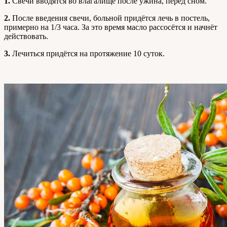
1.
Свечи вводятся во влагалище после ужина, перед сном.
2.
После введения свечи, больной придётся лечь в постель,
примерно на 1/3 часа. За это время масло рассосётся и начнёт
действовать.
3.
Лечиться придётся на протяжение 10 суток.