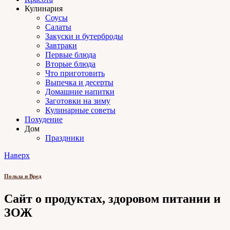
Кулинария
Соусы
Салаты
Закуски и бутерброды
Завтраки
Первые блюда
Вторые блюда
Что приготовить
Выпечка и десерты
Домашние напитки
Заготовки на зиму
Кулинарные советы
Похудение
Дом
Праздники
Наверх
Польза и Вред
Сайт о продуктах, здоровом питании и
ЗОЖ