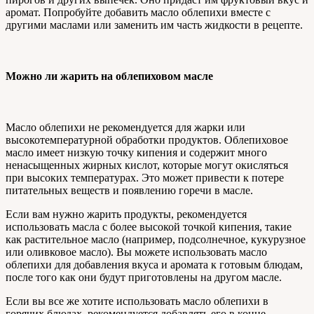
аромат. Попробуйте добавить масло облепихи вместе с
другими маслами или заменить им часть жидкости в рецепте.
Можно ли жарить на облепиховом масле
Масло облепихи не рекомендуется для жарки или
высокотемпературной обработки продуктов. Облепиховое
масло имеет низкую точку кипения и содержит много
ненасыщенных жирных кислот, которые могут окисляться
при высоких температурах. Это может привести к потере
питательных веществ и появлению горечи в масле.
Если вам нужно жарить продукты, рекомендуется
использовать масла с более высокой точкой кипения, такие
как растительное масло (например, подсолнечное, кукурузное
или оливковое масло). Вы можете использовать масло
облепихи для добавления вкуса и аромата к готовым блюдам,
после того как они будут приготовлены на другом масле.
Если вы все же хотите использовать масло облепихи в
горячих блюдах, рекомендуется добавлять его в конце