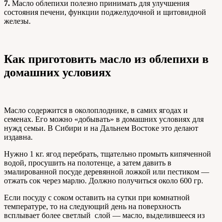
7.
Масло облепихи полезно принимать для улучшения
состояния печени, функции поджелудочной и щитовидной
железы.
Как приготовить масло из облепихи в
домашних условиях
Масло содержится в околоплоднике, в самих ягодах и
семенах. Его можно «добывать» в домашних условиях для
нужд семьи. В Сибири и на Дальнем Востоке это делают
издавна.
Нужно 1 кг. ягод перебрать, тщательно промыть кипяченной
водой, просушить на полотенце, а затем давить в
эмалированной посуде деревянной ложкой или пестиком —
отжать сок через марлю. Должно получиться около 600 гр.
Если посуду с соком оставить на сутки при комнатной
температуре, то на следующий день на поверхность
всплывает более светлый слой — масло, выделившееся из