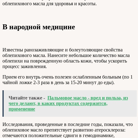
облепихового масла для здоровья и красоты.
В народной медицине
Известны ранозаживляющие и болеутоляющие свойства
облепихового масла. Нанесите небольшое количество масла
облепихи на поврежденную область кожи, чтобы ускорить
процесс заживления.
Прием его внутрь очень полезен ослабленным больным (по 1
чайной ложке 2-3 раза в день за 15-20 минут до еды).
Читайте также -
Пальмовое масло - вред и польза, из
чего делают, в каких продуктах содержится,
применение
Исследования, проведенные в последние годы, показали, что
облепиховое масло препятствует развитию атеросклероза:
отмечаются положительные сдвиги в гемодинамике,