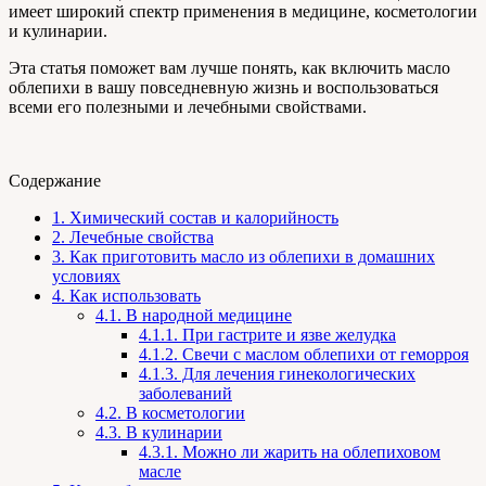
имеет широкий спектр применения в медицине, косметологии
и кулинарии.
Эта статья поможет вам лучше понять, как включить масло
облепихи в вашу повседневную жизнь и воспользоваться
всеми его полезными и лечебными свойствами.
Содержание
1.
Химический состав и калорийность
2.
Лечебные свойства
3.
Как приготовить масло из облепихи в домашних
условиях
4.
Как использовать
4.1.
В народной медицине
4.1.1.
При гастрите и язве желудка
4.1.2.
Свечи с маслом облепихи от геморроя
4.1.3.
Для лечения гинекологических
заболеваний
4.2.
В косметологии
4.3.
В кулинарии
4.3.1.
Можно ли жарить на облепиховом
масле