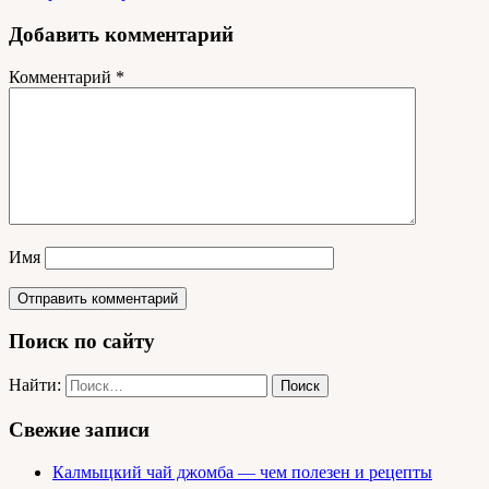
Добавить комментарий
Комментарий
*
Имя
Поиск по сайту
Найти:
Свежие записи
Калмыцкий чай джомба — чем полезен и рецепты