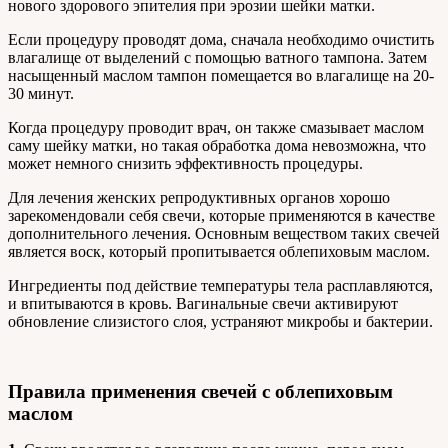
нового здорового эпителия при эрозии шейки матки.
Если процедуру проводят дома, сначала необходимо очистить
влагалище от выделений с помощью ватного тампона. Затем
насыщенный маслом тампон помещается во влагалище на 20-
30 минут.
Когда процедуру проводит врач, он также смазывает маслом
саму шейку матки, но такая обработка дома невозможна, что
может немного снизить эффективность процедуры.
Для лечения женских репродуктивных органов хорошо
зарекомендовали себя свечи, которые применяются в качестве
дополнительного лечения. Основным веществом таких свечей
является воск, который пропитывается облепиховым маслом.
Ингредиенты под действие температуры тела расплавляются,
и впитываются в кровь. Вагинальные свечи активируют
обновление слизистого слоя, устраняют микробы и бактерии.
Правила применения свечей с облепиховым
маслом