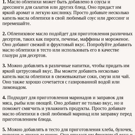
1.
Масло облепихи может быть добавлено в соусы и
дрессинги для салатов или других блюд. Оно придаст им
яркий аромат и легкую кислинку. Просто добавьте несколько
капель масла облепихи в свой любимый соус или дрессинг и
перемешайте.
2.
Облепиховое масло подойдет для приготовления различных
десертов, таких как пироги, печенье, маффины и мороженое.
Оно добавит свежий и фруктовый вкус. Попробуйте добавить
масло облепихи в тесто или использовать его в качестве
глазури для десертов.
3.
Можно добавлять в различные напитки, чтобы придать им
яркий цитрусовый вкус. Вы можете добавить несколько
капель масла облепихи в свежевыжатые соки, смузи или чай.
Оно также хорошо сочетается с газированной водой или
лимонадом.
4.
Подходит для приготовления маринадов и заправок для
мяса, рыбы или овощей. Оно добавит не только вкус, но и
поможет смягчить и увлажнить продукты. Просто добавьте
масло облепихи в свой любимый маринад или заправку перед
приготовлением блюда.
5.
Можно добавлять в тесто для приготовления хлеба, булочек,
пирогов и других выпечек. Оно придаст им фруктовый вкус и