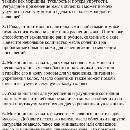
такими как морщины, тусклость и потеря упругости.
Регулярное применение масла облепихи может помочь
улучшить текстуру кожи и сделать ее более молодой и
сияющей.
3.
Обладает противовоспалительными свойствами и может
помочь снизить воспаление и покраснение кожи. Оно также
способствует заживлению ран и рубцов, связанных с акне.
Нанесите небольшое количество масла облепихи на
проблемные области кожи для лечения акне и смягчения
воспалений.
4.
Можно использовать для ухода за волосами. Нанесите
несколько капель масла облепихи на кончики волос или
втирайте его в кожу головы для увлажнения, питания и
укрепления волос. Масло облепихи также может помочь
смягчить сухую и секущуюся кожу головы.
5.
Уход за ногтями для укрепления и улучшения состояния
ногтей. Нанесите небольшое количество масла облепихи на
ногти и кутикулу, массируя их для укрепления и увлажнения.
6.
Можно использовать в качестве масляного носителя для
массажа. Добавьте несколько капель масла облепихи в другое
натуральное масло, такое как миндальное или оливковое
масло, и используйте его для массажа тела. Это поможет