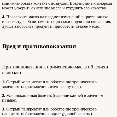
минимизировать контакт с воздухом. Воздействие кислорода
может ускорить окисление масла и ухудшить его качество.
4.
Проверяйте масло на предмет изменений в цвете, запахе
или текстуре. Если заметны признаки порчи или окисления,
лучше выбросить продукт и приобрести свежее масло.
Вред и противопоказания
Противопоказания к применению масла облепихи
включают:
1.
Острый холецистит или обострение хронического
холецистита (воспаление желчного пузыря).
2.
Желчнокаменная болезнь (наличие камней в желчном
пузыре).
3.
Острый панкреатит или обострение хронического
панкреатита (воспаление поджелудочной железы).