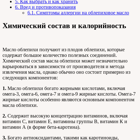
5.
Как выбрать и как хранить
6.
Вред и противопоказания
6.1.
Симптомы аллергии на облепиховое масло
Химический состав и калорийность
Масло облепихи получают из плодов облепихи, которые
содержат большое количество полезных соединений.
Химический состав масла облепихи может незначительно
варьироваться в зависимости от производителя и метода
извлечения масла, однако обычно оно состоит примерно из
следующих компонентов:
1.
Масло облепихи богато жирными кислотами, включая
омега-3, омега-6, омега-7 и омега-9 жирные кислоты. Омега-7
жирные кислоты особенно являются основным компонентом
масла облепихи.
2.
Содержит высокую концентрацию витаминов, включая
витамин С, витамин Е, витамины группы В, витамин К и
витамин А (в форме бета-каротина).
3.
Богато антиоксидантами, такими как каротиноиды,