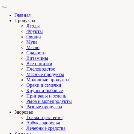
Главная
Продукты
Ягоды
Фрукты
Овощи
Мука
Масло
Сладости
Витамины
Все напитки
Пчеловодство
Мясные продукты
Молочные продукты
Орехи и семечки
Крупы и бобовые
Приправы и зелень
Рыба и морепродукты
Разные продукты
Здоровье
Травы и растения
Азбука здоровья
Лечебные средства
Красота