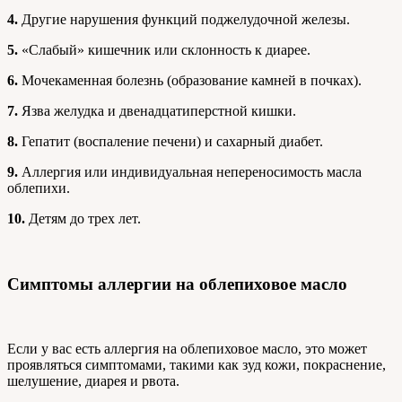
4.
Другие нарушения функций поджелудочной железы.
5.
«Слабый» кишечник или склонность к диарее.
6.
Мочекаменная болезнь (образование камней в почках).
7.
Язва желудка и двенадцатиперстной кишки.
8.
Гепатит (воспаление печени) и сахарный диабет.
9.
Аллергия или индивидуальная непереносимость масла
облепихи.
10.
Детям до трех лет.
Симптомы аллергии на облепиховое масло
Если у вас есть аллергия на облепиховое масло, это может
проявляться симптомами, такими как зуд кожи, покраснение,
шелушение, диарея и рвота.