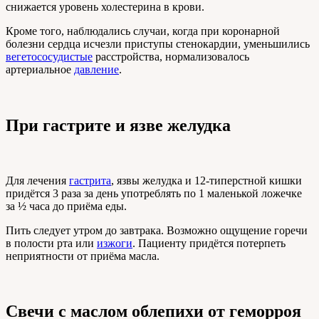
снижается уровень холестерина в крови.
Кроме того, наблюдались случаи, когда при коронарной
болезни сердца исчезли приступы стенокардии, уменьшились
вегетососудистые
расстройства, нормализовалось
артериальное
давление
.
При гастрите и язве желудка
Для лечения
гастрита
, язвы желудка и 12-типерстной кишки
придётся 3 раза за день употреблять по 1 маленькой ложечке
за ½ часа до приёма еды.
Пить следует утром до завтрака. Возможно ощущение горечи
в полости рта или
изжоги
. Пациенту придётся потерпеть
неприятности от приёма масла.
Свечи с маслом облепихи от геморроя