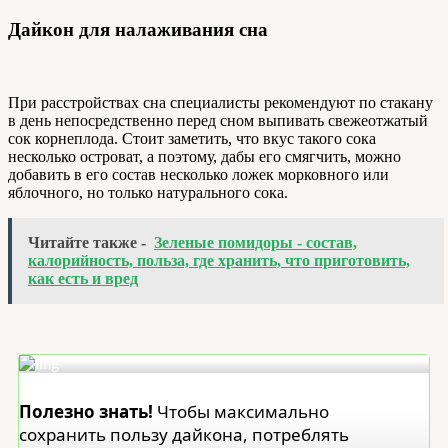
Дайкон для налаживания сна
При расстройствах сна специалисты рекомендуют по стакану
в день непосредственно перед сном выпивать свежеотжатый
сок корнеплода. Стоит заметить, что вкус такого сока
несколько островат, а поэтому, дабы его смягчить, можно
добавить в его состав несколько ложек морковного или
яблочного, но только натурального сока.
Читайте также -
Зеленые помидоры - состав,
калорийность, польза, где хранить, что приготовить,
как есть и вред
Полезно знать!
Чтобы максимально
сохранить пользу дайкона, потреблять