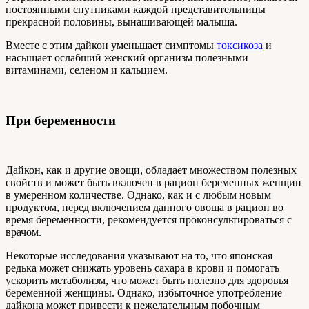
постоянными спутниками каждой представительницы
прекрасной половины, вынашивающей малыша.
Вместе с этим дайкон уменьшает симптомы
токсикоза
и
насыщает ослабший женский организм полезными
витаминами, селеном и кальцием.
При беременности
Дайкон, как и другие овощи, обладает множеством полезных
свойств и может быть включен в рацион беременных женщин
в умеренном количестве. Однако, как и с любым новым
продуктом, перед включением данного овоща в рацион во
время беременности, рекомендуется проконсультироваться с
врачом.
Некоторые исследования указывают на то, что японская
редька может снижать уровень сахара в крови и помогать
ускорить метаболизм, что может быть полезно для здоровья
беременной женщины. Однако, избыточное употребление
дайкона может привести к нежелательным побочным