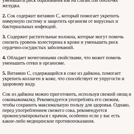
уменьшить риск образования язв на слизистой оболочке
желудка.
2.
Сок содержит витамин С, который помогает укрепить
иммунную систему и защитить организм от вирусных и
бактериальных инфекций.
3.
Содержит растительные волокна, которые могут помочь
снизить уровень холестерина в крови и уменьшить риск
сердечно-сосудистых заболеваний.
4.
Обладает мочегонными свойствами, что может помочь
уменьшить отеки в организме.
5.
Витамин С, содержащийся в соке из дайкона, помогает
укрепить коллаген в коже, что способствует ее упругости и
здоровому виду.
Сок из дайкона можно приготовить, используя свежий овощ и
соковыжималку. Рекомендуется употреблять его свежим,
чтобы сохранить максимальную пользу для здоровья. Однако,
перед употреблением свежего сока, рекомендуется
проконсультироваться с врачом, особенно если у вас есть
какие-либо медицинские противопоказания.