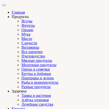
Главная
Продукты
Ягоды
Фрукты
Овощи
Мука
Масло
Сладости
Витамины
Все напитки
Пчеловодство
Мясные продукты
Молочные продукты
Орехи и семечки
Крупы и бобовые
Приправы и зелень
Рыба и морепродукты
Разные продукты
Здоровье
Травы и растения
Азбука здоровья
Лечебные средства
Красота