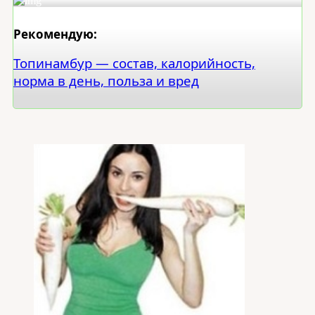
Рекомендую:
Топинамбур — состав, калорийность,
норма в день, польза и вред