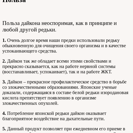
Польза дайкона неоспоримая, как в принципе и
любой другой редьки.
1.
Очень долгое время наши предки использовали редьку
обыкновенную для очищения своего организма и в качестве
успокаивающего средства.
2.
Дайкон так же обладает всеми этими свойствами и
прекрасно сказывается, как на работе нервной системы
(восстанавливает, успокаивает), так и на работе ЖКТ.
3.
Дайкон – прекрасное профилактическое средство в борьбе
со злокачественными образованиями. Японские ученые
доказали, содержащаяся в составе белой редьки изородановая
кислота препятствует появлению в организме
злокачественных опухолей.
4.
Потребление японской редьки дайкон оказывает
благоприятное воздействие на дыхательные пути.
5.
Данный продукт позволяет при ежедневном его приеме в