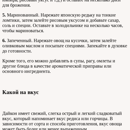
для брожения.
5.
Маринованный. Нарежьте японскую редьку на тонкие
ломтики, затем залейте рисовым уксусом и добавьте сахар,
соль и специи. Оставьте в холодильнике на несколько часов,
чтобы мариноваться.
6.
Запеченный. Нарежьте овощ на кусочки, затем залейте
оливковым маслом и посыпьте специями. Запекайте в духовке
до готовности.
Кроме того, его можно добавлять в супы, рагу, омлеты и
другие блюда в качестве ароматической приправы или
основного ингредиента.
Какой на вкус
Дайкон имеет свежий, слегка острый и легкий сладковатый
вкус, который напоминает вкус редиса или горчицы. В
зависимости от сорта и способа приготовления, вкус овоща
может быть более или менее выраженным.