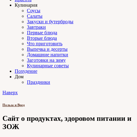
Кулинария
Соусы
Салаты
Закуски и бутерброды
Завтраки
Первые блюда
Вторые блюда
Что приготовить
Выпечка и десерты
Домашние напитки
Заготовки на зиму
Кулинарные советы
Похудение
Дом
Праздники
Наверх
Польза и Вред
Сайт о продуктах, здоровом питании и
ЗОЖ