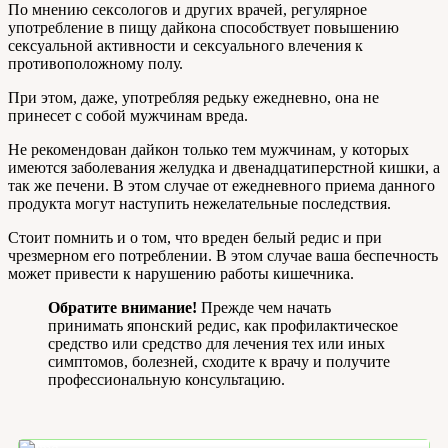
По мнению сексологов и других врачей, регулярное
употребление в пищу дайкона способствует повышению
сексуальной активности и сексуального влечения к
противоположному полу.
При этом, даже, употребляя редьку ежедневно, она не
принесет с собой мужчинам вреда.
Не рекомендован дайкон только тем мужчинам, у которых
имеются заболевания желудка и двенадцатиперстной кишки, а
так же печени. В этом случае от ежедневного приема данного
продукта могут наступить нежелательные последствия.
Стоит помнить и о том, что вреден белый редис и при
чрезмерном его потреблении. В этом случае ваша беспечность
может привести к нарушению работы кишечника.
Обратите внимание!
Прежде чем начать
принимать японский редис, как профилактическое
средство или средство для лечения тех или иных
симптомов, болезней, сходите к врачу и получите
профессиональную консультацию.