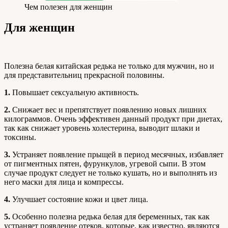
Чем полезен для женщин
Для женщин
Полезна белая китайская редька не только для мужчин, но и
для представительниц прекрасной половины.
1.
Повышает сексуальную активность.
2.
Снижает вес и препятствует появлению новых лишних
килограммов. Очень эффективен данный продукт при диетах,
так как снижает уровень холестерина, выводит шлаки и
токсины.
3.
Устраняет появление прыщей в период месячных, избавляет
от пигментных пятен, фурункулов, угревой сыпи. В этом
случае продукт следует не только кушать, но и выполнять из
него маски для лица и компрессы.
4.
Улучшает состояние кожи и цвет лица.
5.
Особенно полезна редька белая для беременных, так как
устраняет появление отеков, которые, как известно, являются