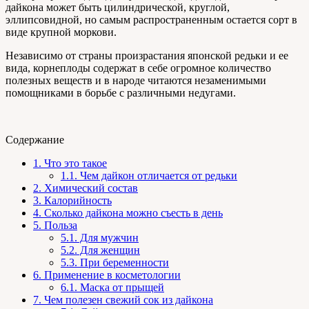
дайкона может быть цилиндрической, круглой,
эллипсовидной, но самым распространенным остается сорт в
виде крупной моркови.
Независимо от страны произрастания японской редьки и ее
вида, корнеплоды содержат в себе огромное количество
полезных веществ и в народе читаются незаменимыми
помощниками в борьбе с различными недугами.
Содержание
1.
Что это такое
1.1.
Чем дайкон отличается от редьки
2.
Химический состав
3.
Калорийность
4.
Сколько дайкона можно съесть в день
5.
Польза
5.1.
Для мужчин
5.2.
Для женщин
5.3.
При беременности
6.
Применение в косметологии
6.1.
Маска от прыщей
7.
Чем полезен свежий сок из дайкона