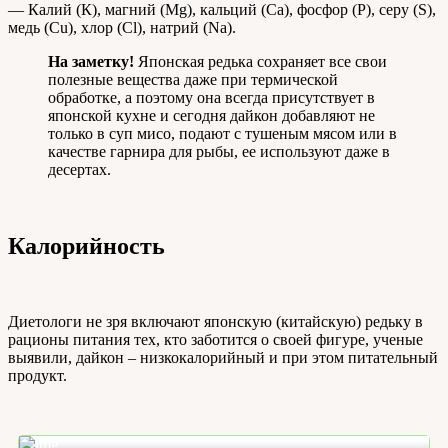
— Калий (К), магний (Mg), кальций (Ca), фосфор (P), серу (S),
медь (Cu), хлор (Cl), натрий (Na).
На заметку!
Японская редька сохраняет все свои
полезные вещества даже при термической
обработке, а поэтому она всегда присутствует в
японской кухне и сегодня дайкон добавляют не
только в суп мисо, подают с тушеным мясом или в
качестве гарнира для рыбы, ее используют даже в
десертах.
Калорийность
Диетологи не зря включают японскую (китайскую) редьку в
рационы питания тех, кто заботится о своей фигуре, ученые
выявили, дайкон – низкокалорийный и при этом питательный
продукт.