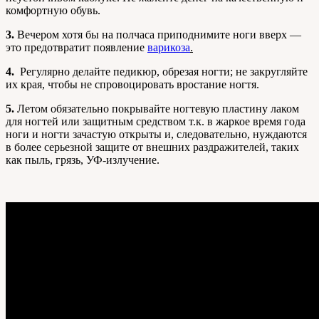
комфортную обувь.
3.
Вечером хотя бы на полчаса приподнимите ноги вверх —
это предотвратит появление
варикоза
.
4.
Регулярно делайте педикюр, обрезая ногти; не закругляйте
их края, чтобы не спровоцировать вростание ногтя.
5.
Летом обязательно покрывайте ногтевую пластину лаком
для ногтей или защитным средством т.к. в жаркое время года
ноги и ногти зачастую открыты и, следовательно, нуждаются
в более серьезной защите от внешних раздражителей, таких
как пыль, грязь, УФ-излучение.