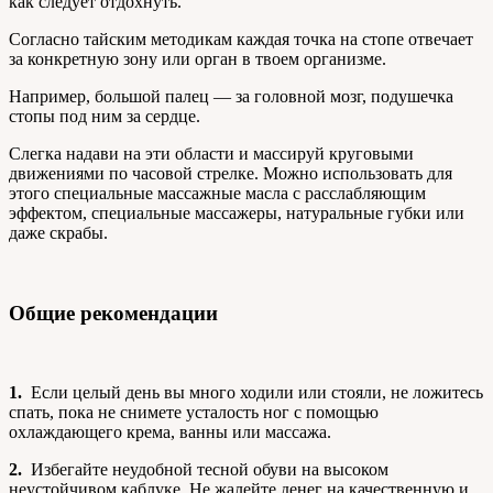
как следует отдохнуть.
Согласно тайским методикам каждая точка на стопе отвечает
за конкретную зону или орган в твоем организме.
Например, большой палец — за головной мозг, подушечка
стопы под ним за сердце.
Слегка надави на эти области и массируй круговыми
движениями по часовой стрелке. Можно использовать для
этого специальные массажные масла с расслабляющим
эффектом, специальные массажеры, натуральные губки или
даже скрабы.
Общие рекомендации
1.
Если целый день вы много ходили или стояли, не ложитесь
спать, пока не снимете усталость ног с помощью
охлаждающего крема, ванны или массажа.
2.
Избегайте неудобной тесной обуви на высоком
неустойчивом каблуке. Не жалейте денег на качественную и