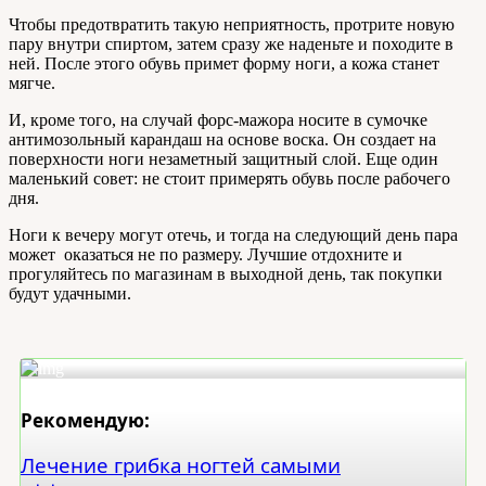
Чтобы предотвратить такую неприятность, протрите новую
пару внутри спиртом, затем сразу же наденьте и походите в
ней. После этого обувь примет форму ноги, а кожа станет
мягче.
И, кроме того, на случай форс-мажора носите в сумочке
антимозольный карандаш на основе воска. Он создает на
поверхности ноги незаметный защитный слой. Еще один
маленький совет: не стоит примерять обувь после рабочего
дня.
Ноги к вечеру могут отечь, и тогда на следующий день пара
может оказаться не по размеру. Лучшие отдохните и
прогуляйтесь по магазинам в выходной день, так покупки
будут удачными.
Рекомендую:
Лечение грибка ногтей самыми