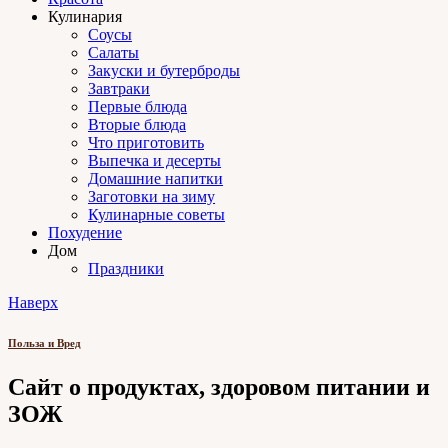
Кулинария
Соусы
Салаты
Закуски и бутерброды
Завтраки
Первые блюда
Вторые блюда
Что приготовить
Выпечка и десерты
Домашние напитки
Заготовки на зиму
Кулинарные советы
Похудение
Дом
Праздники
Наверх
Польза и Вред
Сайт о продуктах, здоровом питании и
ЗОЖ