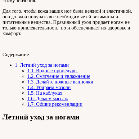
этому значения.
Для того, чтобы кожа ваших ног была нежной и эластичной,
она должна получать все необходимые ей витамины и
питательные вещества. Правильный уход придает ногам не
только привлекательность, но и обеспечивает их здоровье и
комфорт.
Содержание
1.
Летний уход за ногами
1.1.
Водные процедуры
1.2.
Смягчение и увлажнение
1.3.
Делайте ножные ванночки
1.4.
Убираем мозоли
1.5.
На каблуках
1.6.
Делаем массаж
1.7.
Общие рекомендации
Летний уход за ногами