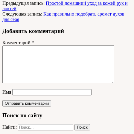
Предыдущая запись:
Простой домашний уход за кожей рук и
локтей
Следующая запись:
Как правильно подобрать аромат духов
для себя
Добавить комментарий
Комментарий
*
Имя
Поиск по сайту
Найти: