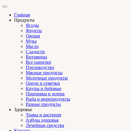
Главная
Продукты
Ягоды
Фрукты
Овощи
Мука
Масло
Сладости
Витамины
Все напитки
Пчеловодство
Мясные продукты
Молочные продукты
Орехи и семечки
Крупы и бобовые
Приправы и зелень
Рыба и морепродукты
Разные продукты
Здоровье
Травы и растения
Азбука здоровья
Лечебные средства
Красота