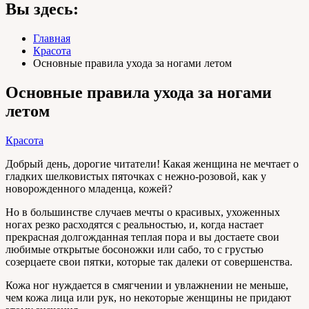
Вы здесь:
Главная
Красота
Основные правила ухода за ногами летом
Основные правила ухода за ногами
летом
Красота
Добрый день, дорогие читатели! Какая женщина не мечтает о
гладких шелковистых пяточках с нежно-розовой, как у
новорожденного младенца, кожей?
Но в большинстве случаев мечты о красивых, ухоженных
ногах резко расходятся с реальностью, и, когда настает
прекрасная долгожданная теплая пора и вы достаете свои
любимые открытые босоножки или сабо, то с грустью
созерцаете свои пятки, которые так далеки от совершенства.
Кожа ног нуждается в смягчении и увлажнении не меньше,
чем кожа лица или рук, но некоторые женщины не придают