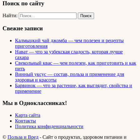
Поиск по сайту
Найти:
Свежие записи
Калмыцкий чай джомба — чем полезен и рецепты
приготовления
Нават — что за узбекская сладость, которая лучше
сахара
Свекольный квас — чем полезен, как приготовить и как
пить
Винный уксус — состав, польза и применение для
здоровья и красоты
Барвинок — что за растение, как выглядит, свойства и
применение
Мы в Одноклассниках!
Карта сайта
Контакты
Политика конфиденциальности
©
Польза и Вред
- Сайт о продуктах, здоровом питании и