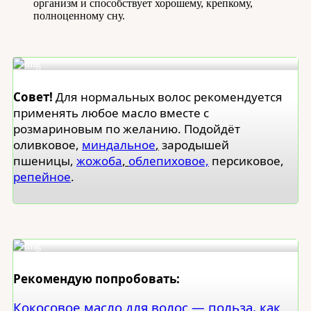
организм и способствует хорошему, крепкому,
полноценному сну.
Совет!
Для нормальных волос рекомендуется
применять любое масло вместе с
розмариновым по желанию. Подойдёт
оливковое,
миндальное
,
зародышей
пшеницы,
жожоба
,
облепиховое,
персиковое,
репейное
.
Рекомендую попробовать:
Кокосовое масло для волос — польза, как