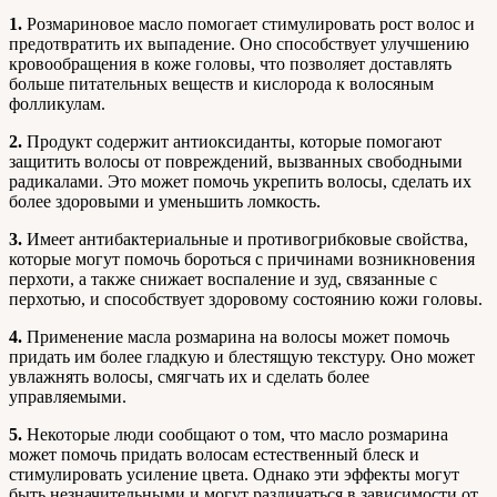
1.
Розмариновое масло помогает стимулировать рост волос и
предотвратить их выпадение. Оно способствует улучшению
кровообращения в коже головы, что позволяет доставлять
больше питательных веществ и кислорода к волосяным
фолликулам.
2.
Продукт содержит антиоксиданты, которые помогают
защитить волосы от повреждений, вызванных свободными
радикалами. Это может помочь укрепить волосы, сделать их
более здоровыми и уменьшить ломкость.
3.
Имеет антибактериальные и противогрибковые свойства,
которые могут помочь бороться с причинами возникновения
перхоти, а также снижает воспаление и зуд, связанные с
перхотью, и способствует здоровому состоянию кожи головы.
4.
Применение масла розмарина на волосы может помочь
придать им более гладкую и блестящую текстуру. Оно может
увлажнять волосы, смягчать их и сделать более
управляемыми.
5.
Некоторые люди сообщают о том, что масло розмарина
может помочь придать волосам естественный блеск и
стимулировать усиление цвета. Однако эти эффекты могут
быть незначительными и могут различаться в зависимости от