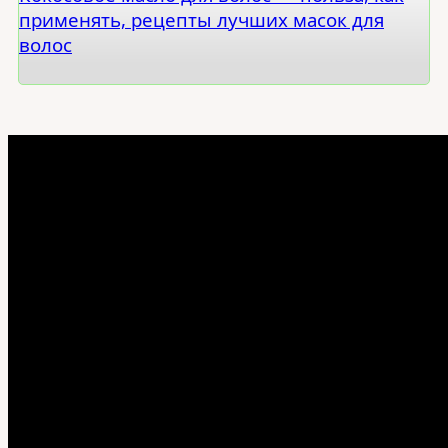
применять, рецепты лучших масок для
волос