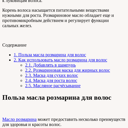
к луковицам волоса.
Корень волоса насыщается питательными веществами
нужными для роста. Розмариновое масло обладает еще и
противомикробным действием и регулирует функции
сальных желез.
Содержание
1.
Польза масла розмарина для волос
2.
Как использовать масло розмарина для волос
2.1.
Добавлять в шампунь
2.2.
Розмариновая маска для жирных волос
2.3.
Маска для сухих волос
2.4.
Маска для роста волос
2.5.
Масляное расчёсывание
Польза масла розмарина для волос
Масло розмарина
может предоставить несколько преимуществ
для здоровья и красоты волос.