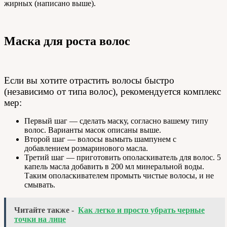
жирных (написано выше).
Маска для роста волос
Если вы хотите отрастить волосы быстро
(независимо от типа волос), рекомендуется комплекс
мер:
Первый шаг — сделать маску, согласно вашему типу
волос. Варианты масок описаны выше.
Второй шаг — волосы вымыть шампунем с
добавлением розмаринового масла.
Третий шаг — приготовить ополаскиватель для волос. 5
капель масла добавить в 200 мл минеральной воды.
Таким ополаскивателем промыть чистые волосы, и не
смывать.
Читайте также -
Как легко и просто убрать черные
точки на лице