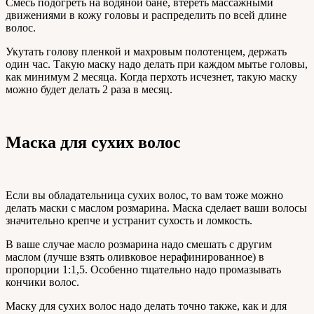
Смесь подогреть на водяной бане, втереть массажными
движениями в кожу головы и распределить по всей длине
волос.
Укутать голову пленкой и махровым полотенцем, держать
один час. Такую маску надо делать при каждом мытье головы,
как минимум 2 месяца. Когда перхоть исчезнет, такую маску
можно будет делать 2 раза в месяц.
Маска для сухих волос
Если вы обладательница сухих волос, то вам тоже можно
делать маски с маслом розмарина. Маска сделает ваши волосы
значительно крепче и устранит сухость и ломкость.
В ваше случае масло розмарина надо смешать с другим
маслом (лучше взять оливковое нерафинированное) в
пропорции 1:1,5. Особенно тщательно надо промазывать
кончики волос.
Маску для сухих волос надо делать точно также, как и для