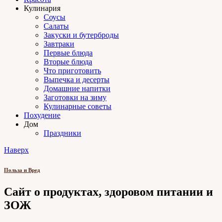
Кулинария
Соусы
Салаты
Закуски и бутерброды
Завтраки
Первые блюда
Вторые блюда
Что приготовить
Выпечка и десерты
Домашние напитки
Заготовки на зиму
Кулинарные советы
Похудение
Дом
Праздники
Наверх
Польза и Вред
Сайт о продуктах, здоровом питании и
ЗОЖ