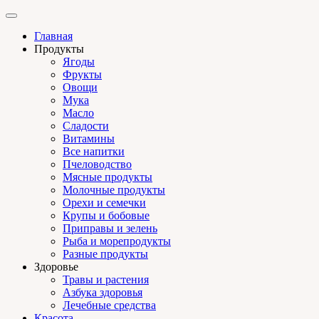
Главная
Продукты
Ягоды
Фрукты
Овощи
Мука
Масло
Сладости
Витамины
Все напитки
Пчеловодство
Мясные продукты
Молочные продукты
Орехи и семечки
Крупы и бобовые
Приправы и зелень
Рыба и морепродукты
Разные продукты
Здоровье
Травы и растения
Азбука здоровья
Лечебные средства
Красота