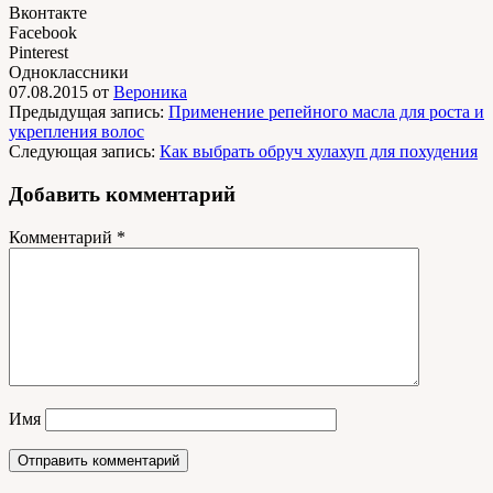
Вконтакте
Facebook
Pinterest
Одноклассники
07.08.2015
от
Вероника
Предыдущая запись:
Применение репейного масла для роста и
укрепления волос
Следующая запись:
Как выбрать обруч хулахуп для похудения
Добавить комментарий
Комментарий
*
Имя