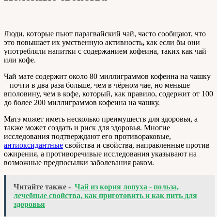
Люди, которые пьют парагвайский чай, часто сообщают, что
это повышает их умственную активность
,
как если бы они
употребляли напитки с содержанием кофеина, таких как чай
или кофе.
Чай мате содержит около 80 миллиграммов кофеина на чашку
– почти в два раза больше, чем в чёрном чае, но меньше
вполовину, чем в кофе, который, как правило, содержит от 100
до более 200 миллиграммов кофеина на чашку.
Матэ может иметь несколько преимуществ для здоровья, а
также может создать и риск для здоровья. Многие
исследования подтверждают его противораковые,
антиоксидантные
свойства и свойства, направленные против
ожирения, а противоречивые исследования указывают на
возможные предпосылки заболевания раком.
Читайте также -
Чай из корня лопуха - польза,
лечебные свойства, как приготовить и как пить для
здоровья