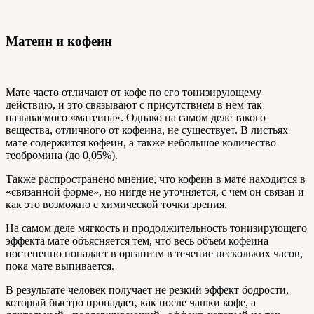
Матеин и кофеин
Мате часто отличают от кофе по его тонизирующему
действию, и это связывают с присутствием в нем так
называемого «матеина». Однако на самом деле такого
вещества, отличного от кофеина, не существует. В листьях
мате содержится кофеин, а также небольшое количество
теобромина (до 0,05%).
Также распространено мнение, что кофеин в мате находится в
«связанной форме», но нигде не уточняется, с чем он связан и
как это возможно с химической точки зрения.
На самом деле мягкость и продолжительность тонизирующего
эффекта мате объясняется тем, что весь объем кофеина
постепенно попадает в организм в течение нескольких часов,
пока мате выпивается.
В результате человек получает не резкий эффект бодрости,
который быстро пропадает, как после чашки кофе, а