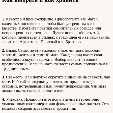
1.
Качество и происхождение. Приобретайте чай мате у
надежных поставщиков, чтобы быть уверенным в его
качестве. Избегайте покупки сомнительных брендов или
непроверенных источников. Лучше всего выбирать чай,
который произведен в странах с традицией его выращивания,
таких как Аргентина, Парагвай или Бразилия.
2.
Виды. Существует несколько видов чая мате, включая
зеленый, желтый и темный мате. Каждый вид имеет свои
особенности вкуса и аромата. Выбор зависит от ваших
предпочтений. Зеленый матэ считается самым популярным и
традиционным.
3.
Свежесть. При покупке обратите внимание на свежесть чая
мате. Избегайте покупки упаковок, которые выглядят
старыми, потрепанными или имеют повреждения. Чай мате
должен иметь свежий аромат и цвет.
4.
Упаковка. Предпочитайте покупать чай в герметично
упакованных контейнерах или фольгированных пакетах. Это
поможет сохранить свежесть и аромат чая.