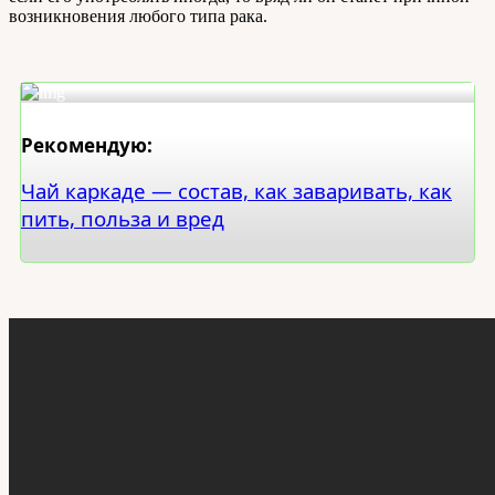
возникновения любого типа рака.
Рекомендую:
Чай каркаде — состав, как заваривать, как
пить, польза и вред