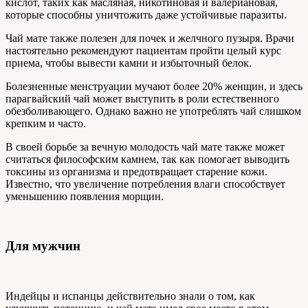
кислот, таких как масляная, никотиновая и валериановая,
которые способны уничтожить даже устойчивые паразиты.
Чай мате также полезен для почек и желчного пузыря. Врачи
настоятельно рекомендуют пациентам пройти целый курс
приема, чтобы вывести камни и избыточный белок.
Болезненные менструации мучают более 20% женщин, и здесь
парагвайский чай может выступить в роли естественного
обезболивающего. Однако важно не употреблять чай слишком
крепким и часто.
В своей борьбе за вечную молодость чай мате также может
считаться философским камнем, так как помогает выводить
токсины из организма и предотвращает старение кожи.
Известно, что увеличение потребления влаги способствует
уменьшению появления морщин.
Для мужчин
Индейцы и испанцы действительно знали о том, как