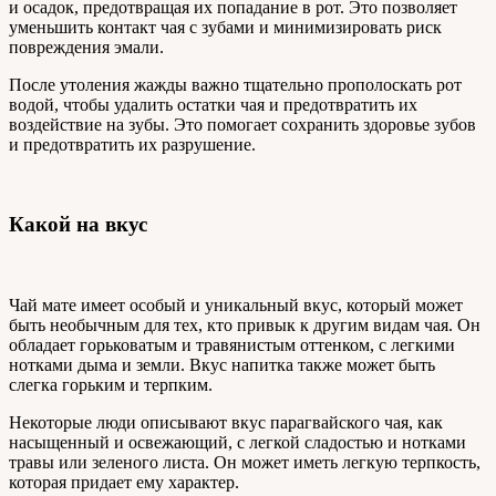
и осадок, предотвращая их попадание в рот. Это позволяет
уменьшить контакт чая с зубами и минимизировать риск
повреждения эмали.
После утоления жажды важно тщательно прополоскать рот
водой, чтобы удалить остатки чая и предотвратить их
воздействие на зубы. Это помогает сохранить здоровье зубов
и предотвратить их разрушение.
Какой на вкус
Чай мате имеет особый и уникальный вкус, который может
быть необычным для тех, кто привык к другим видам чая. Он
обладает горьковатым и травянистым оттенком, с легкими
нотками дыма и земли. Вкус напитка также может быть
слегка горьким и терпким.
Некоторые люди описывают вкус парагвайского чая, как
насыщенный и освежающий, с легкой сладостью и нотками
травы или зеленого листа. Он может иметь легкую терпкость,
которая придает ему характер.