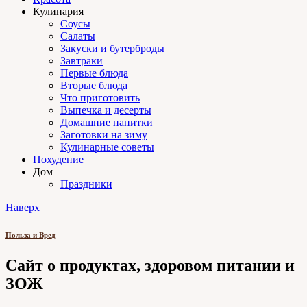
Кулинария
Соусы
Салаты
Закуски и бутерброды
Завтраки
Первые блюда
Вторые блюда
Что приготовить
Выпечка и десерты
Домашние напитки
Заготовки на зиму
Кулинарные советы
Похудение
Дом
Праздники
Наверх
Польза и Вред
Сайт о продуктах, здоровом питании и
ЗОЖ