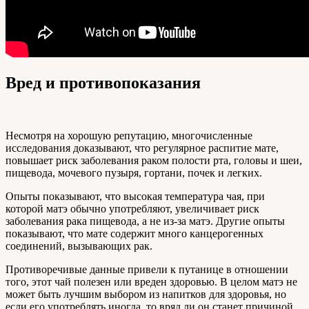
Вред и противопоказания
Несмотря на хорошую репутацию, многочисленные
исследования доказывают, что регулярное распитие мате,
повышает риск заболевания раком полости рта, головы и шеи,
пищевода, мочевого пузыря, гортани, почек и легких.
Опыты показывают, что высокая температура чая, при
которой матэ обычно употребляют, увеличивает риск
заболевания рака пищевода, а не из-за матэ. Другие опыты
показывают, что мате содержит много канцерогенных
соединений, вызывающих рак.
Противоречивые данные привели к путанице в отношении
того, этот чай полезен или вреден здоровью. В целом матэ не
может быть лучшим выбором из напитков для здоровья, но
если его употреблять иногда, то вряд ли он станет причиной