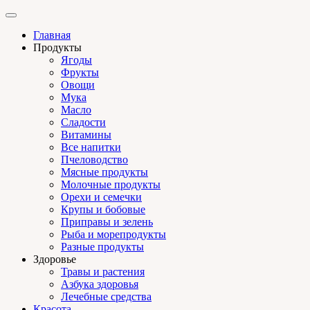
Главная
Продукты
Ягоды
Фрукты
Овощи
Мука
Масло
Сладости
Витамины
Все напитки
Пчеловодство
Мясные продукты
Молочные продукты
Орехи и семечки
Крупы и бобовые
Приправы и зелень
Рыба и морепродукты
Разные продукты
Здоровье
Травы и растения
Азбука здоровья
Лечебные средства
Красота