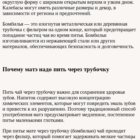
округлую форму с широким открытым верхом и узким дном.
Калебасы могут иметь различные размеры и декор, в
зависимости от региона и предпочтений.
Бомбилья — это изогнутая металлическая или деревянная
трубочка с фильтром на одном конце, который предотвращает
попадание частиц чая во время питья. Бомбильи
изготавливаются из нержавеющей стали или других
материалов, обеспечивающих безопасность и долговечность.
Почему матэ надо пить через трубочку
Пить чай через трубочку важно для сохранения здоровья
зубов. Напиток содержит высокую концентрацию
химических элементов, которые могут повредить эмаль зубов
и привести к их разрушению. Поэтому традиционный способ
употребления матэ предусматривает медленное, постепенное
питье маленькими глотками.
При питье мате через трубочку (бомбилью) чай проходит
через фильтр, который помогает задерживать мелкие частицы