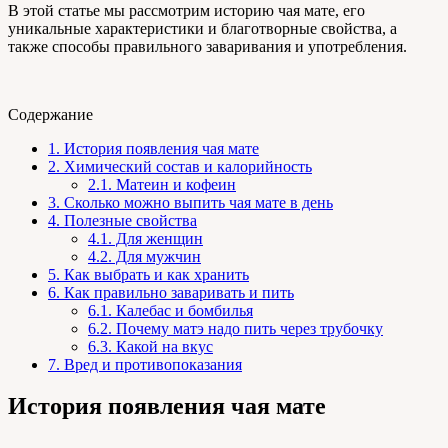
В этой статье мы рассмотрим историю чая мате, его
уникальные характеристики и благотворные свойства, а
также способы правильного заваривания и употребления.
Содержание
1.
История появления чая мате
2.
Химический состав и калорийность
2.1.
Матеин и кофеин
3.
Сколько можно выпить чая мате в день
4.
Полезные свойства
4.1.
Для женщин
4.2.
Для мужчин
5.
Как выбрать и как хранить
6.
Как правильно заваривать и пить
6.1.
Калебас и бомбилья
6.2.
Почему матэ надо пить через трубочку
6.3.
Какой на вкус
7.
Вред и противопоказания
История появления чая мате