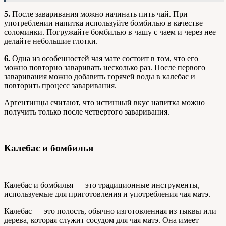
5.
После заваривания можно начинать пить чай. При
употреблении напитка используйте бомбилью в качестве
соломинки. Погружайте бомбилью в чашу с чаем и через нее
делайте небольшие глотки.
6.
Одна из особенностей чая мате состоит в том, что его
можно повторно заваривать несколько раз. После первого
заваривания можно добавить горячей воды в калебас и
повторить процесс заваривания.
Аргентинцы считают, что истинный вкус напитка можно
получить только после четвертого заваривания.
Калебас и бомбилья
Калебас и бомбилья — это традиционные инструменты,
используемые для приготовления и употребления чая матэ.
Калебас — это полость, обычно изготовленная из тыквы или
дерева, которая служит сосудом для чая матэ. Она имеет