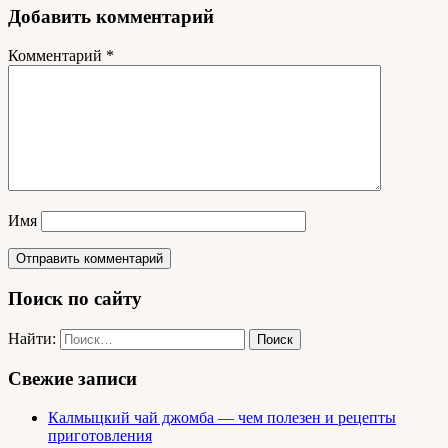
Добавить комментарий
Комментарий
*
Имя
Поиск по сайту
Найти:
Свежие записи
Калмыцкий чай джомба — чем полезен и рецепты
приготовления