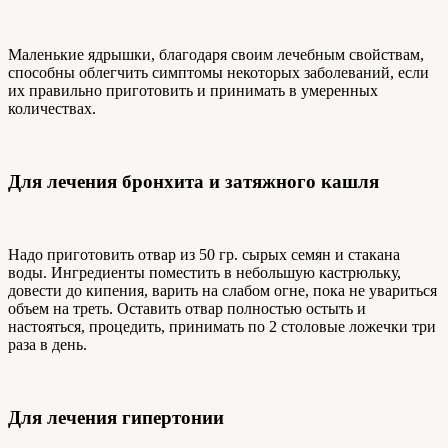
Маленькие ядрышки, благодаря своим лечебным свойствам,
способны облегчить симптомы некоторых заболеваний, если
их правильно приготовить и принимать в умеренных
количествах.
Для лечения бронхита и затяжного кашля
Надо приготовить отвар из 50 гр. сырых семян и стакана
воды. Ингредиенты поместить в небольшую кастрюльку,
довести до кипения, варить на слабом огне, пока не увариться
объем на треть. Оставить отвар полностью остыть и
настояться, процедить, принимать по 2 столовые ложечки три
раза в день.
Для лечения гипертонии