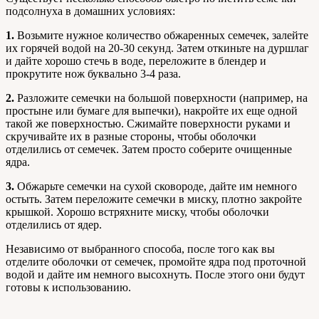
подсолнуха в домашних условиях:
1.
Возьмите нужное количество обжаренных семечек, залейте
их горячей водой на 20-30 секунд. Затем откиньте на дуршлаг
и дайте хорошо стечь в воде, переложите в блендер и
прокрутите нож буквально 3-4 раза.
2.
Разложите семечки на большой поверхности (например, на
простыне или бумаге для выпечки), накройте их еще одной
такой же поверхностью. Сжимайте поверхности руками и
скручивайте их в разные стороны, чтобы оболочки
отделились от семечек. Затем просто соберите очищенные
ядра.
3.
Обжарьте семечки на сухой сковороде, дайте им немного
остыть. Затем переложите семечки в миску, плотно закройте
крышкой. Хорошо встряхните миску, чтобы оболочки
отделились от ядер.
Независимо от выбранного способа, после того как вы
отделите оболочки от семечек, промойте ядра под проточной
водой и дайте им немного высохнуть. После этого они будут
готовы к использованию.