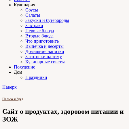
Кулинария
Соусы
Салаты
Закуски и бутерброды
Завтраки
Первые блюда
Вторые блюда
Что приготовить
Выпечка и десерты
Домашние напитки
Заготовки на зиму
Кулинарные советы
Похудение
Дом
Праздники
Наверх
Польза и Вред
Сайт о продуктах, здоровом питании и
ЗОЖ