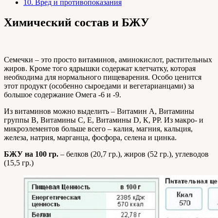
10.
Вред и противопоказания
Химический состав и БЖУ
Семечки – это просто витаминов, аминокислот, растительных
жиров. Кроме того ядрышки содержат клетчатку, которая
необходима для нормального пищеварения. Особо ценится
этот продукт (особенно сыроедами и вегетарианцами) за
большое содержание Омега -6 и -9.
Из витаминов можно выделить – Витамин А, Витамины
группы В, Витамины С, Е, Витамины D, К, РР. Из макро- и
микроэлементов больше всего – калия, магния, кальция,
железа, натрия, марганца, фосфора, селена и цинка.
БЖУ на 100 гр.
– белков (20,7 гр.), жиров (52 гр.), углеводов
(15,5 гр.)