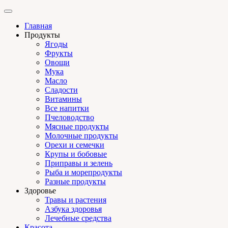
Главная
Продукты
Ягоды
Фрукты
Овощи
Мука
Масло
Сладости
Витамины
Все напитки
Пчеловодство
Мясные продукты
Молочные продукты
Орехи и семечки
Крупы и бобовые
Приправы и зелень
Рыба и морепродукты
Разные продукты
Здоровье
Травы и растения
Азбука здоровья
Лечебные средства
Красота