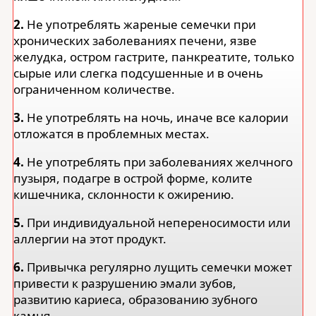
2.
Не употреблять жареные семечки при
хронических заболеваниях печени, язве
желудка, остром гастрите, панкреатите, только
сырые или слегка подсушенные и в очень
ограниченном количестве.
3.
Не употреблять на ночь, иначе все калории
отложатся в проблемных местах.
4.
Не употреблять при заболеваниях желчного
пузыря, подагре в острой форме, колите
кишечника, склонности к ожирению.
5.
При индивидуальной непереносимости или
аллергии на этот продукт.
6.
Привычка регулярно лущить семечки может
привести к разрушению эмали зубов,
развитию кариеса, образованию зубного
камня.