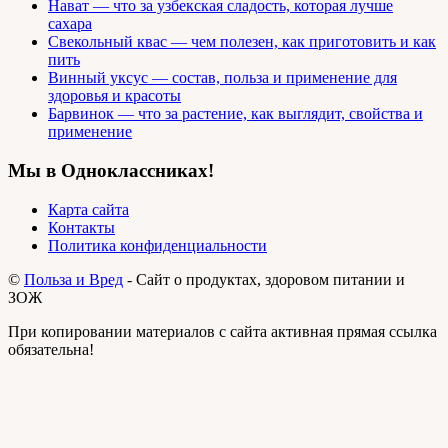
Нават — что за узбекская сладость, которая лучше
сахара
Свекольный квас — чем полезен, как приготовить и как
пить
Винный уксус — состав, польза и применение для
здоровья и красоты
Барвинок — что за растение, как выглядит, свойства и
применение
Мы в Одноклассниках!
Карта сайта
Контакты
Политика конфиденциальности
©
Польза и Вред
- Сайт о продуктах, здоровом питании и
ЗОЖ
При копировании материалов с сайта активная прямая ссылка
обязательна!