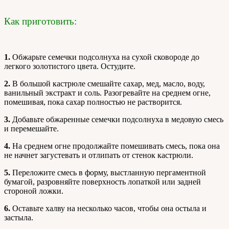
Как приготовить:
1.
Обжарьте семечки подсолнуха на сухой сковороде до
легкого золотистого цвета. Остудите.
2.
В большой кастрюле смешайте сахар, мед, масло, воду,
ванильный экстракт и соль. Разогревайте на среднем огне,
помешивая, пока сахар полностью не растворится.
3.
Добавьте обжаренные семечки подсолнуха в медовую смесь
и перемешайте.
4.
На среднем огне продолжайте помешивать смесь, пока она
не начнет загустевать и отлипать от стенок кастрюли.
5.
Переложите смесь в форму, выстланную пергаментной
бумагой, разровняйте поверхность лопаткой или задней
стороной ложки.
6.
Оставьте халву на несколько часов, чтобы она остыла и
застыла.