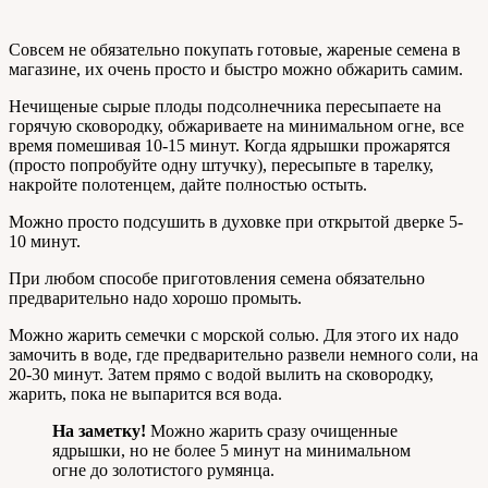
Совсем не обязательно покупать готовые, жареные семена в
магазине, их очень просто и быстро можно обжарить самим.
Нечищеные сырые плоды подсолнечника пересыпаете на
горячую сковородку, обжариваете на минимальном огне, все
время помешивая 10-15 минут. Когда ядрышки прожарятся
(просто попробуйте одну штучку), пересыпьте в тарелку,
накройте полотенцем, дайте полностью остыть.
Можно просто подсушить в духовке при открытой дверке 5-
10 минут.
При любом способе приготовления семена обязательно
предварительно надо хорошо промыть.
Можно жарить семечки с морской солью. Для этого их надо
замочить в воде, где предварительно развели немного соли, на
20-30 минут. Затем прямо с водой вылить на сковородку,
жарить, пока не выпарится вся вода.
На заметку!
Можно жарить сразу очищенные
ядрышки, но не более 5 минут на минимальном
огне до золотистого румянца.