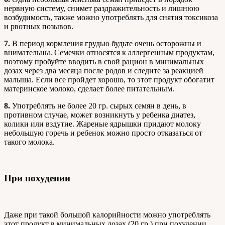
нервную систему, снимет раздражительность и лишнюю
возбудимость, также можно употреблять для снятия токсикоза
и рвотных позывов.
7.
В период кормления грудью будьте очень осторожны и
внимательны. Семечки относятся к аллергенным продуктам,
поэтому пробуйте вводить в свой рацион в минимальных
дозах через два месяца после родов и следите за реакцией
малыша. Если все пройдет хорошо, то этот продукт обогатит
материнское молоко, сделает более питательным.
8.
Употреблять не более 20 гр. сырых семян в день, в
противном случае, может возникнуть у ребенка диатез,
колики или вздутие. Жареные ядрышки придают молоку
небольшую горечь и ребенок можно просто отказаться от
такого молока.
При похудении
Даже при такой большой калорийности можно употреблять
этот продукт в минимальных дозах (20 гр.) при похудении.