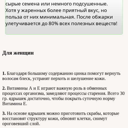
сырые семена или немного подсушенные.
Хотя у жаренных более приятный вкус, но
польза от них минимальная. После обжарки
улетучивается до 80% всех полезных веществ!
Для женщин
1.
Благодаря большому содержанию цинка помогут вернуть
волосам блеск, устранят перхоть и шелушение кожи.
2.
Витамины А и Е играют важную роль в обменных
процессах организма, замедляют процессы старения. Всего 30
гр. ядрышек достаточно, чтобы покрыть суточную норму
Витамина Е.
3.
На основе ядрышек можно приготовить скрабы, которые
восстановят структуру кожи, обновят клетки, снимут
ороговевший слой.