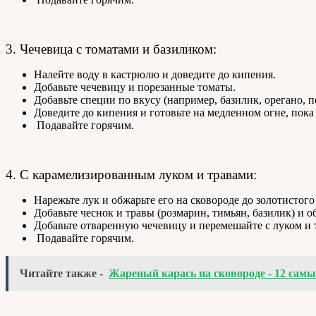
3. Чечевица с томатами и базиликом:
Налейте воду в кастрюлю и доведите до кипения.
Добавьте чечевицу и порезанные томаты.
Добавьте специи по вкусу (например, базилик, орегано, п
Доведите до кипения и готовьте на медленном огне, пока
Подавайте горячим.
4. С карамелизированным луком и травами:
Нарежьте лук и обжарьте его на сковороде до золотистого
Добавьте чеснок и травы (розмарин, тимьян, базилик) и 
Добавьте отваренную чечевицу и перемешайте с луком и 
Подавайте горячим.
Читайте также -
Жареный карась на сковороде - 12 самы