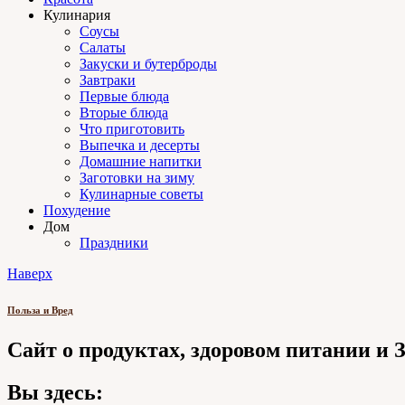
Кулинария
Соусы
Салаты
Закуски и бутерброды
Завтраки
Первые блюда
Вторые блюда
Что приготовить
Выпечка и десерты
Домашние напитки
Заготовки на зиму
Кулинарные советы
Похудение
Дом
Праздники
Наверх
Польза и Вред
Сайт о продуктах, здоровом питании и
Вы здесь: