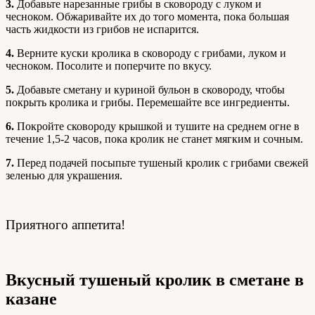
3.
Добавьте нарезанные грибы в сковороду с луком и
чесноком. Обжаривайте их до того момента, пока большая
часть жидкости из грибов не испарится.
4.
Верните куски кролика в сковороду с грибами, луком и
чесноком. Посолите и поперчите по вкусу.
5.
Добавьте сметану и куриной бульон в сковороду, чтобы
покрыть кролика и грибы. Перемешайте все ингредиенты.
6.
Покройте сковороду крышкой и тушите на среднем огне в
течение 1,5-2 часов, пока кролик не станет мягким и сочным.
7.
Перед подачей посыпьте тушеный кролик с грибами свежей
зеленью для украшения.
Приятного аппетита!
Вкусный тушеный кролик в сметане в
казане