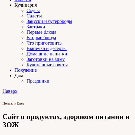
Кулинария
Соусы
Салаты
Закуски и бутерброды
Завтраки
Первые блюда
Вторые блюда
Что приготовить
Выпечка и десерты
Домашние напитки
Заготовки на зиму
Кулинарные советы
Похудение
Дом
Праздники
Наверх
Польза и Вред
Сайт о продуктах, здоровом питании и
ЗОЖ