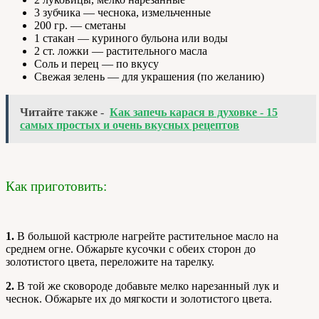
3 зубчика — чеснока, измельченные
200 гр. — сметаны
1 стакан — куриного бульона или воды
2 ст. ложки — растительного масла
Соль и перец — по вкусу
Свежая зелень — для украшения (по желанию)
Читайте также -
Как запечь карася в духовке - 15
самых простых и очень вкусных рецептов
Как приготовить:
1.
В большой кастрюле нагрейте растительное масло на
среднем огне. Обжарьте кусочки с обеих сторон до
золотистого цвета, переложите на тарелку.
2.
В той же сковороде добавьте мелко нарезанный лук и
чеснок. Обжарьте их до мягкости и золотистого цвета.