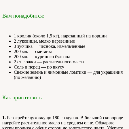
Вам понадобится:
1 кролик (около 1,5 кг), нарезанный на порции
2 луковицы, мелко нарезанные
3 зубчика — чеснока, измельченные
200 мл. — сметаны
200 мл. — куриного бульона
2 ст. ложки — растительного масла
Соль и перец — по вкусу
Свежие зелень и лимонные ломтики — для украшения
(по желанию)
Как приготовить:
1.
Разогрейте духовку до 180 градусов. В большой сковороде
нагрейте растительное масло на среднем огне. Обжарьте
куски кролика с обеих сторон до золотистого цвета. Уберите