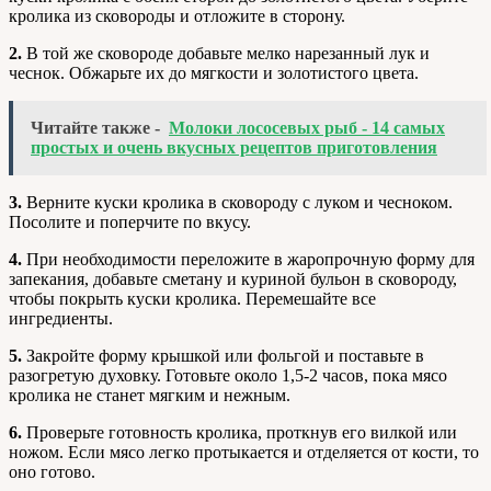
кролика из сковороды и отложите в сторону.
2.
В той же сковороде добавьте мелко нарезанный лук и
чеснок. Обжарьте их до мягкости и золотистого цвета.
Читайте также -
Молоки лососевых рыб - 14 самых
простых и очень вкусных рецептов приготовления
3.
Верните куски кролика в сковороду с луком и чесноком.
Посолите и поперчите по вкусу.
4.
При необходимости переложите в жаропрочную форму для
запекания, добавьте сметану и куриной бульон в сковороду,
чтобы покрыть куски кролика. Перемешайте все
ингредиенты.
5.
Закройте форму крышкой или фольгой и поставьте в
разогретую духовку. Готовьте около 1,5-2 часов, пока мясо
кролика не станет мягким и нежным.
6.
Проверьте готовность кролика, проткнув его вилкой или
ножом. Если мясо легко протыкается и отделяется от кости, то
оно готово.