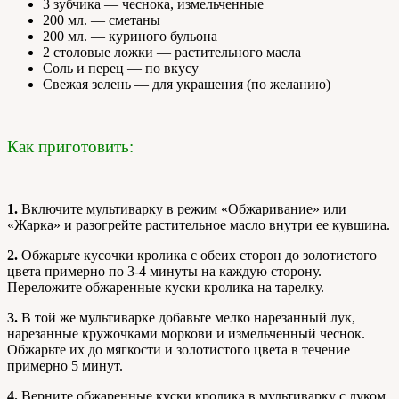
3 зубчика — чеснока, измельченные
200 мл. — сметаны
200 мл. — куриного бульона
2 столовые ложки — растительного масла
Соль и перец — по вкусу
Свежая зелень — для украшения (по желанию)
Как приготовить:
1.
Включите мультиварку в режим «Обжаривание» или
«Жарка» и разогрейте растительное масло внутри ее кувшина.
2.
Обжарьте кусочки кролика с обеих сторон до золотистого
цвета примерно по 3-4 минуты на каждую сторону.
Переложите обжаренные куски кролика на тарелку.
3.
В той же мультиварке добавьте мелко нарезанный лук,
нарезанные кружочками моркови и измельченный чеснок.
Обжарьте их до мягкости и золотистого цвета в течение
примерно 5 минут.
4.
Верните обжаренные куски кролика в мультиварку с луком,