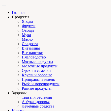
Главная
Продукты
Ягоды
Фрукты
Овощи
Мука
Масло
Сладости
Витамины
Все напитки
Пчеловодство
Мясные продукты
Молочные продукты
Орехи и семечки
Крупы и бобовые
Приправы и зелень
Рыба и морепродукты
Разные продукты
Здоровье
Травы и растения
Азбука здоровья
Лечебные средства
Красота