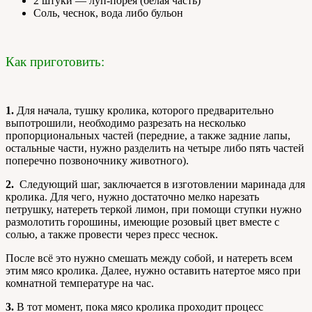
2 штуки — луп-порея (белая часть)
Соль, чеснок, вода либо бульон
Как приготовить:
1.
Для начала, тушку кролика, которого предварительно
выпотрошили, необходимо разрезать на несколько
пропорциональных частей (передние, а также задние лапы,
остальные части, нужно разделить на четыре либо пять частей
поперечно позвоночнику животного).
2.
Следующий шаг, заключается в изготовлении маринада для
кролика. Для чего, нужно достаточно мелко нарезать
петрушку, натереть теркой лимон, при помощи ступки нужно
размолотить горошины, имеющие розовый цвет вместе с
солью, а также провести через пресс чеснок.
После всё это нужно смешать между собой, и натереть всем
этим мясо кролика. Далее, нужно оставить натертое мясо при
комнатной температуре на час.
3.
В тот момент, пока мясо кролика проходит процесс