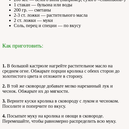
1 стакан — бульона или воды
200 гр. — сметаны
2-3 ст. ложки — растительного масла
2 ст. ложки — муки
Соль, перец и специи — по вкусу
Как приготовить:
1.
В большой кастрюле нагрейте растительное масло на
среднем огне. Обжарьте порции кролика с обеих сторон до
золотистого цвета и отложите в сторону.
2.
В той же сковороде добавьте мелко нарезанный лук и
чеснок. Обжарьте их до мягкости.
3.
Верните куски кролика в сковороду с луком и чесноком.
Посолите и поперчите по вкусу.
4.
Посыпьте муку на кролика и овощи в сковороде.
Перемешайте, чтобы равномерно распределить всю муку.