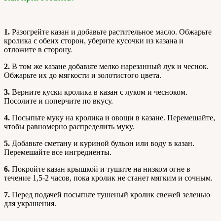
1.
Разогрейте казан и добавьте растительное масло. Обжарьте
кролика с обеих сторон, уберите кусочки из казана и
отложите в сторону.
2.
В том же казане добавьте мелко нарезанный лук и чеснок.
Обжарьте их до мягкости и золотистого цвета.
3.
Верните куски кролика в казан с луком и чесноком.
Посолите и поперчите по вкусу.
4.
Посыпьте муку на кролика и овощи в казане. Перемешайте,
чтобы равномерно распределить муку.
5.
Добавьте сметану и куриной бульон или воду в казан.
Перемешайте все ингредиенты.
6.
Покройте казан крышкой и тушите на низком огне в
течение 1,5-2 часов, пока кролик не станет мягким и сочным.
7.
Перед подачей посыпьте тушеный кролик свежей зеленью
для украшения.