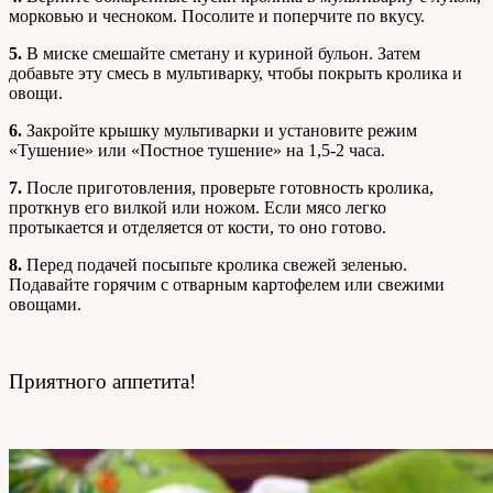
морковью и чесноком. Посолите и поперчите по вкусу.
5.
В миске смешайте сметану и куриной бульон. Затем
добавьте эту смесь в мультиварку, чтобы покрыть кролика и
овощи.
6.
Закройте крышку мультиварки и установите режим
«Тушение» или «Постное тушение» на 1,5-2 часа.
7.
После приготовления, проверьте готовность кролика,
проткнув его вилкой или ножом. Если мясо легко
протыкается и отделяется от кости, то оно готово.
8.
Перед подачей посыпьте кролика свежей зеленью.
Подавайте горячим с отварным картофелем или свежими
овощами.
Приятного аппетита!