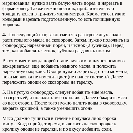
маринования, нужно взять белую часть порея, и нарезать в
форме колец. Также нужно достичь, приблизительную
толщину колец в три-пять миллиметров. Кроме того, нужно
кольцами нарезать подготовленную, то есть почищенную
морковь.
4.
Последующий шаг, заключается в разогреве двух ложек
растительного масла на сковороде. Затем, нужно положить на
сковородку, нарезанный порей, и чеснок (2 зубчика). Перед
тем, как добавлять чеснок, зубчики раздавить ножом.
В тот момент, когда порей станет мягким, и начнет немного
зажариваться, ещё добавить немного масла, и положить
нарезанную морковь. Овощи нужно жарить, до того момента,
пока морковка не изменит цвет (не начнет светлеть). Далее
переложить овощи со сковороды на тарелку.
5.
На пустую сковородку, следует добавить ещё масла,
разогреть её, и положить мясо кролика. Далее обжарить мясо
со всех сторон. После того нужно налить воды в сковородку,
закрыть крышкой, а также уменьшить огонь.
Мясо должно тушиться в течение получаса либо сорока
минут. Когда пройдет время, выложить на сковородке к
кролику овощи из тарелки, и по вкусу добавить соли.