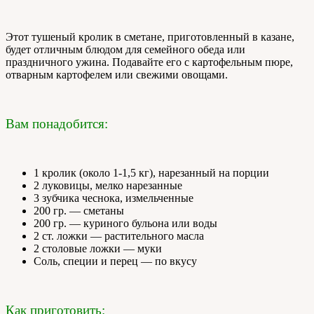
Этот тушеный кролик в сметане, приготовленный в казане,
будет отличным блюдом для семейного обеда или
праздничного ужина. Подавайте его с картофельным пюре,
отварным картофелем или свежими овощами.
Вам понадобится:
1 кролик (около 1-1,5 кг), нарезанный на порции
2 луковицы, мелко нарезанные
3 зубчика чеснока, измельченные
200 гр. — сметаны
200 гр. — куриного бульона или воды
2 ст. ложки — растительного масла
2 столовые ложки — муки
Соль, специи и перец — по вкусу
Как приготовить: