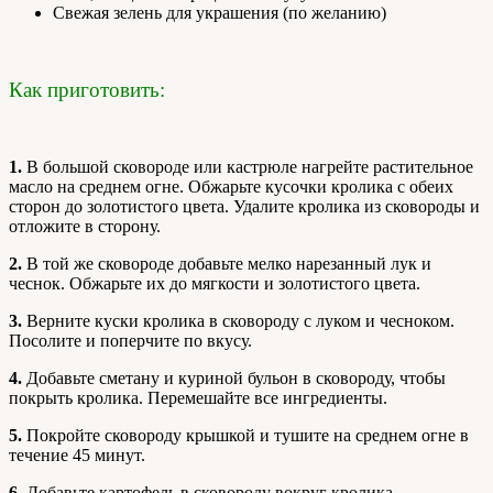
Свежая зелень для украшения (по желанию)
Как приготовить:
1.
В большой сковороде или кастрюле нагрейте растительное
масло на среднем огне. Обжарьте кусочки кролика с обеих
сторон до золотистого цвета. Удалите кролика из сковороды и
отложите в сторону.
2.
В той же сковороде добавьте мелко нарезанный лук и
чеснок. Обжарьте их до мягкости и золотистого цвета.
3.
Верните куски кролика в сковороду с луком и чесноком.
Посолите и поперчите по вкусу.
4.
Добавьте сметану и куриной бульон в сковороду, чтобы
покрыть кролика. Перемешайте все ингредиенты.
5.
Покройте сковороду крышкой и тушите на среднем огне в
течение 45 минут.
6.
Добавьте картофель в сковороду вокруг кролика.