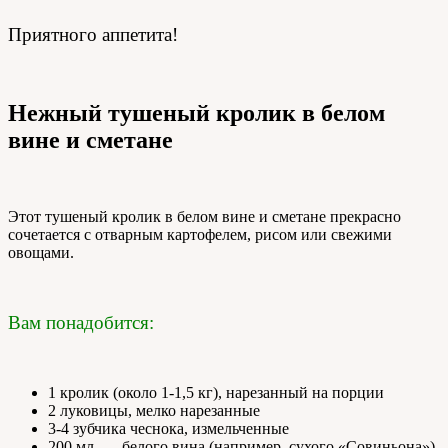
Приятного аппетита!
Нежный тушеный кролик в белом
вине и сметане
Этот тушеный кролик в белом вине и сметане прекрасно
сочетается с отварным картофелем, рисом или свежими
овощами.
Вам понадобится:
1 кролик (около 1-1,5 кг), нарезанный на порции
2 луковицы, мелко нарезанные
3-4 зубчика чеснока, измельченные
200 мл. — белого вина (например, сухого «Совиньона»)