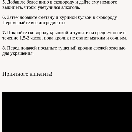
5.
Добавьте белое вино в сковороду и дайте ему немного
выкипеть, чтобы улетучился алкоголь.
6.
Затем добавьте сметану и куриной бульон в сковороду.
Перемешайте все ингредиенты.
7.
Покройте сковороду крышкой и тушите на среднем огне в
течение 1,5-2 часов, пока кролик не станет мягким и сочным.
8.
Перед подачей посыпьте тушеный кролик свежей зеленью
для украшения.
Приятного аппетита!