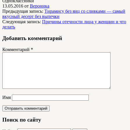
Одноклассники
13.05.2016
от
Вероника
Предыдущая запись:
Тирамису без яиц со сливками — самый
вкусный десерт без выпечки
Следующая запись:
Причины отечности лица у женщин и что
делать
Добавить комментарий
Комментарий
*
Имя
Поиск по сайту