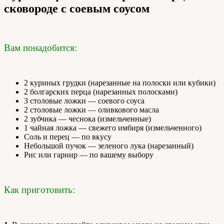
сковороде с соевым соусом
Вам понадобится:
2 куриных грудки (нарезанные на полоски или кубики)
2 болгарских перца (нарезанных полосками)
3 столовые ложки — соевого соуса
2 столовые ложки — оливкового масла
2 зубчика — чеснока (измельченные)
1 чайная ложка — свежего имбиря (измельченного)
Соль и перец — по вкусу
Небольшой пучок — зеленого лука (нарезанный)
Рис или гарнир — по вашему выбору
Как приготовить: