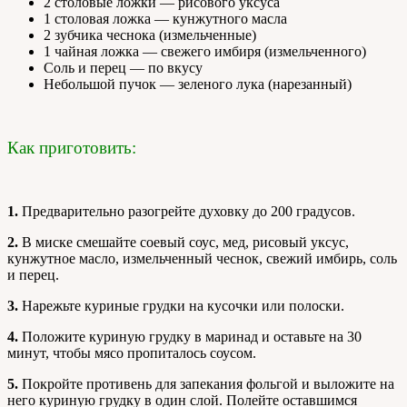
2 столовые ложки — рисового уксуса
1 столовая ложка — кунжутного масла
2 зубчика чеснока (измельченные)
1 чайная ложка — свежего имбиря (измельченного)
Соль и перец — по вкусу
Небольшой пучок — зеленого лука (нарезанный)
Как приготовить:
1.
Предварительно разогрейте духовку до 200 градусов.
2.
В миске смешайте соевый соус, мед, рисовый уксус,
кунжутное масло, измельченный чеснок, свежий имбирь, соль
и перец.
3.
Нарежьте куриные грудки на кусочки или полоски.
4.
Положите куриную грудку в маринад и оставьте на 30
минут, чтобы мясо пропиталось соусом.
5.
Покройте противень для запекания фольгой и выложите на
него куриную грудку в один слой. Полейте оставшимся