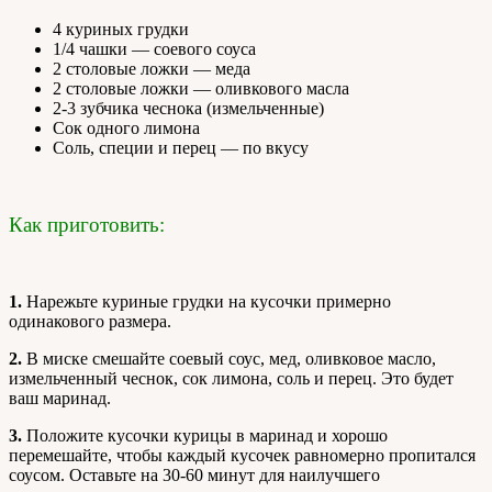
4 куриных грудки
1/4 чашки — соевого соуса
2 столовые ложки — меда
2 столовые ложки — оливкового масла
2-3 зубчика чеснока (измельченные)
Сок одного лимона
Соль, специи и перец — по вкусу
Как приготовить:
1.
Нарежьте куриные грудки на кусочки примерно
одинакового размера.
2.
В миске смешайте соевый соус, мед, оливковое масло,
измельченный чеснок, сок лимона, соль и перец. Это будет
ваш маринад.
3.
Положите кусочки курицы в маринад и хорошо
перемешайте, чтобы каждый кусочек равномерно пропитался
соусом. Оставьте на 30-60 минут для наилучшего