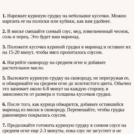
1.
Нарежьте куриную грудку на небольшие кусочки. Можно
нарезать ее на полоски или кубики, как вам удобнее.
2.
В миске смешайте соевый соус, мед, измельченный чеснок,
соль и перец. Это будет ваш маринад.
3.
Положите кусочки куриной грудки в маринад и оставьте их
на 15-20 минут, чтобы мясо пропиталось соусом.
4.
Нагрейте сковороду на среднем огне и добавьте
растительное масло.
5.
Выложите куриную грудку на сковороду, не перегружая ее,
и обжаривайте на среднем огне до золотистого цвета. Обычно
это занимает около 6-8 минут на каждую сторону, в
зависимости от размера и толщины кусочков грудки.
6.
После того, как курица обжарится, добавьте оставшийся
маринад из миски в сковороду. Перемешайте, чтобы грудка
равномерно покрылась соусом.
7.
Продолжайте готовить куриную грудку в соевом соусе на
среднем огне еще 2-3 минуты, пока соус не загустеет и не