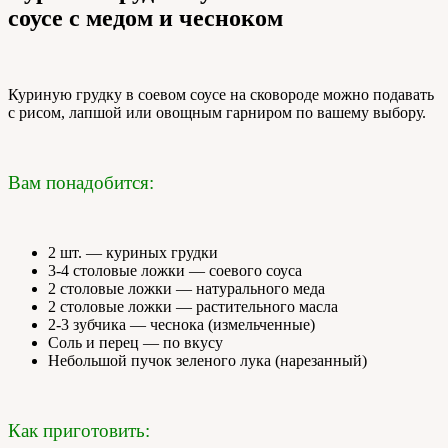
соусе с медом и чесноком
Куриную грудку в соевом соусе на сковороде можно подавать
с рисом, лапшой или овощным гарниром по вашему выбору.
Вам понадобится:
2 шт. — куриных грудки
3-4 столовые ложки — соевого соуса
2 столовые ложки — натурального меда
2 столовые ложки — растительного масла
2-3 зубчика — чеснока (измельченные)
Соль и перец — по вкусу
Небольшой пучок зеленого лука (нарезанный)
Как приготовить: