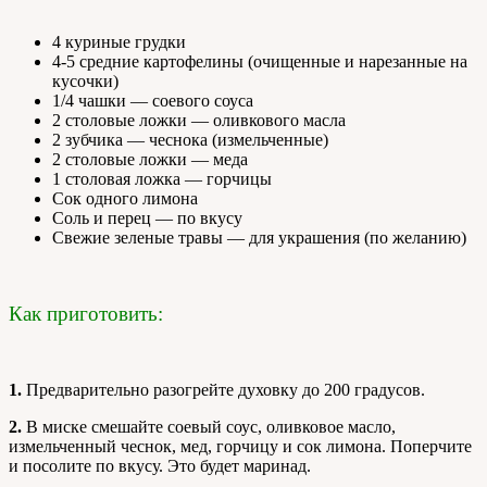
4 куриные грудки
4-5 средние картофелины (очищенные и нарезанные на
кусочки)
1/4 чашки — соевого соуса
2 столовые ложки — оливкового масла
2 зубчика — чеснока (измельченные)
2 столовые ложки — меда
1 столовая ложка — горчицы
Сок одного лимона
Соль и перец — по вкусу
Свежие зеленые травы — для украшения (по желанию)
Как приготовить:
1.
Предварительно разогрейте духовку до 200 градусов.
2.
В миске смешайте соевый соус, оливковое масло,
измельченный чеснок, мед, горчицу и сок лимона. Поперчите
и посолите по вкусу. Это будет маринад.