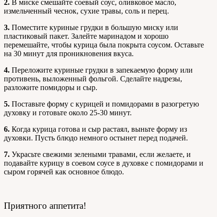
2.
В миске смешайте соевый соус, оливковое масло,
измельченный чеснок, сухие травы, соль и перец.
3.
Поместите куриные грудки в большую миску или
пластиковый пакет. Залейте маринадом и хорошо
перемешайте, чтобы курица была покрыта соусом. Оставьте
на 30 минут для проникновения вкуса.
4.
Переложите куриные грудки в запекаемую форму или
противень, выложенный фольгой. Сделайте надрезы,
разложите помидоры и сыр.
5.
Поставьте форму с курицей и помидорами в разогретую
духовку и готовьте около 25-30 минут.
6.
Когда курица готова и сыр растаял, выньте форму из
духовки. Пусть блюдо немного остынет перед подачей.
7.
Украсьте свежими зелеными травами, если желаете, и
подавайте курицу в соевом соусе в духовке с помидорами и
сыром горячей как основное блюдо.
Приятного аппетита!