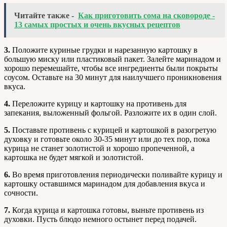
Читайте также -
Как приготовить сома на сковороде -
13 самых простых и очень вкусных рецептов
3.
Положите куриные грудки и нарезанную картошку в
большую миску или пластиковый пакет. Залейте маринадом и
хорошо перемешайте, чтобы все ингредиенты были покрыты
соусом. Оставьте на 30 минут для наилучшего проникновения
вкуса.
4.
Переложите курицу и картошку на противень для
запекания, выложенный фольгой. Разложите их в один слой.
5.
Поставьте противень с курицей и картошкой в разогретую
духовку и готовьте около 30-35 минут или до тех пор, пока
курица не станет золотистой и хорошо пропеченной, а
картошка не будет мягкой и золотистой.
6.
Во время приготовления периодически поливайте курицу и
картошку оставшимся маринадом для добавления вкуса и
сочности.
7.
Когда курица и картошка готовы, выньте противень из
духовки. Пусть блюдо немного остынет перед подачей.