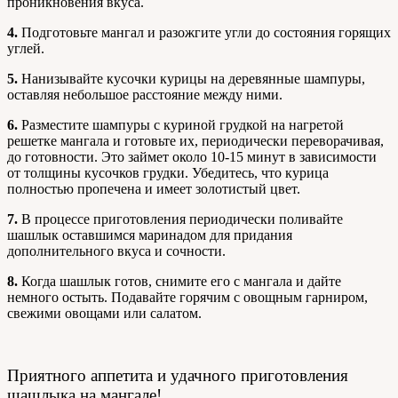
проникновения вкуса.
4.
Подготовьте мангал и разожгите угли до состояния горящих
углей.
5.
Нанизывайте кусочки курицы на деревянные шампуры,
оставляя небольшое расстояние между ними.
6.
Разместите шампуры с куриной грудкой на нагретой
решетке мангала и готовьте их, периодически переворачивая,
до готовности. Это займет около 10-15 минут в зависимости
от толщины кусочков грудки. Убедитесь, что курица
полностью пропечена и имеет золотистый цвет.
7.
В процессе приготовления периодически поливайте
шашлык оставшимся маринадом для придания
дополнительного вкуса и сочности.
8.
Когда шашлык готов, снимите его с мангала и дайте
немного остыть. Подавайте горячим с овощным гарниром,
свежими овощами или салатом.
Приятного аппетита и удачного приготовления
шашлыка на мангале!