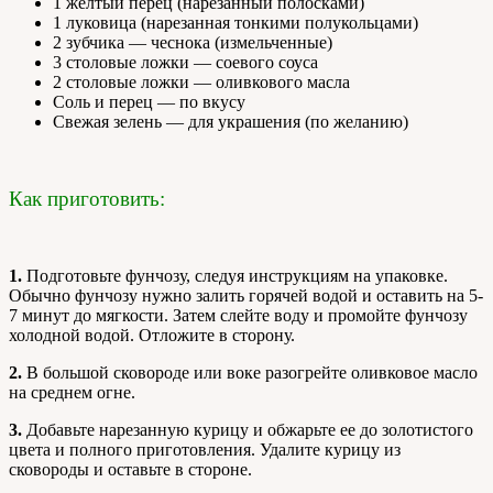
1 желтый перец (нарезанный полосками)
1 луковица (нарезанная тонкими полукольцами)
2 зубчика — чеснока (измельченные)
3 столовые ложки — соевого соуса
2 столовые ложки — оливкового масла
Соль и перец — по вкусу
Свежая зелень — для украшения (по желанию)
Как приготовить:
1.
Подготовьте фунчозу, следуя инструкциям на упаковке.
Обычно фунчозу нужно залить горячей водой и оставить на 5-
7 минут до мягкости. Затем слейте воду и промойте фунчозу
холодной водой. Отложите в сторону.
2.
В большой сковороде или воке разогрейте оливковое масло
на среднем огне.
3.
Добавьте нарезанную курицу и обжарьте ее до золотистого
цвета и полного приготовления. Удалите курицу из
сковороды и оставьте в стороне.