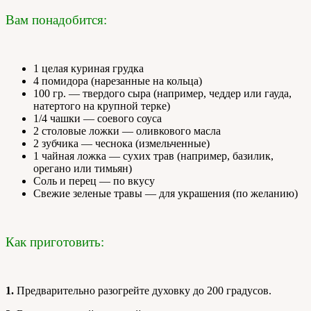
Вам понадобится:
1 целая куриная грудка
4 помидора (нарезанные на кольца)
100 гр. — твердого сыра (например, чеддер или гауда,
натертого на крупной терке)
1/4 чашки — соевого соуса
2 столовые ложки — оливкового масла
2 зубчика — чеснока (измельченные)
1 чайная ложка — сухих трав (например, базилик,
орегано или тимьян)
Соль и перец — по вкусу
Свежие зеленые травы — для украшения (по желанию)
Как приготовить:
1.
Предварительно разогрейте духовку до 200 градусов.