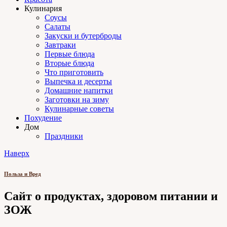
Кулинария
Соусы
Салаты
Закуски и бутерброды
Завтраки
Первые блюда
Вторые блюда
Что приготовить
Выпечка и десерты
Домашние напитки
Заготовки на зиму
Кулинарные советы
Похудение
Дом
Праздники
Наверх
Польза и Вред
Сайт о продуктах, здоровом питании и
ЗОЖ