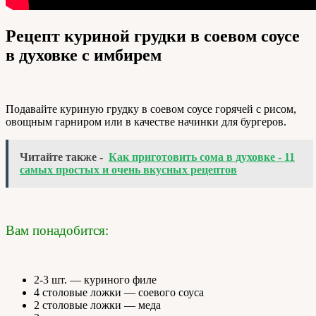
Рецепт куриной грудки в соевом соусе
в духовке с имбирем
Подавайте куриную грудку в соевом соусе горячей с рисом,
овощным гарниром или в качестве начинки для бургеров.
Читайте также -
Как приготовить сома в духовке - 11
самых простых и очень вкусных рецептов
Вам понадобится:
2-3 шт. — куриного филе
4 столовые ложки — соевого соуса
2 столовые ложки — меда