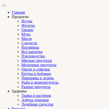
Главная
Продукты
Ягоды
Фрукты
Овощи
Мука
Масло
Сладости
Витамины
Все напитки
Пчеловодство
Мясные продукты
Молочные продукты
Орехи и семечки
Крупы и бобовые
Приправы и зелень
Рыба и морепродукты
Разные продукты
Здоровье
Травы и растения
Азбука здоровья
Лечебные средства
Красота