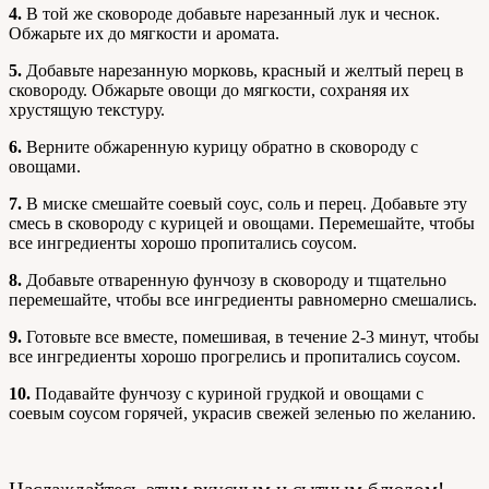
4.
В той же сковороде добавьте нарезанный лук и чеснок.
Обжарьте их до мягкости и аромата.
5.
Добавьте нарезанную морковь, красный и желтый перец в
сковороду. Обжарьте овощи до мягкости, сохраняя их
хрустящую текстуру.
6.
Верните обжаренную курицу обратно в сковороду с
овощами.
7.
В миске смешайте соевый соус, соль и перец. Добавьте эту
смесь в сковороду с курицей и овощами. Перемешайте, чтобы
все ингредиенты хорошо пропитались соусом.
8.
Добавьте отваренную фунчозу в сковороду и тщательно
перемешайте, чтобы все ингредиенты равномерно смешались.
9.
Готовьте все вместе, помешивая, в течение 2-3 минут, чтобы
все ингредиенты хорошо прогрелись и пропитались соусом.
10.
Подавайте фунчозу с куриной грудкой и овощами с
соевым соусом горячей, украсив свежей зеленью по желанию.