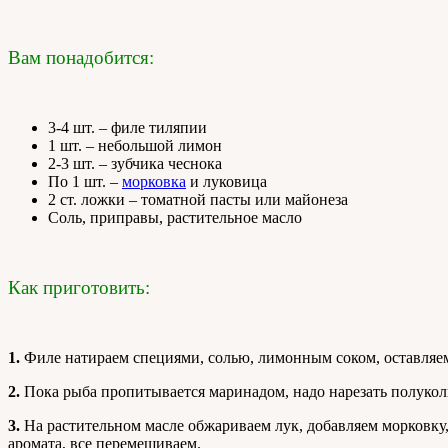
Вам понадобится:
3-4 шт. – филе тиляпии
1 шт. – небольшой лимон
2-3 шт. – зубчика чеснока
По 1 шт. –
морковка
и луковица
2 ст. ложки – томатной пасты или майонеза
Соль, приправы, растительное масло
Как приготовить:
1.
Филе натираем специями, солью, лимонным соком, оставляе
2.
Пока рыба пропитывается маринадом, надо нарезать полукол
3.
На растительном масле обжариваем лук, добавляем морковку,
аромата, все перемешиваем.