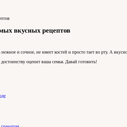
ептов
амых вкусных рецептов
нежное и сочное, не имеет костей и просто тает во рту. А вкус
 достоинству оценит ваша семья. Давай готовить!
оде
 гранатом