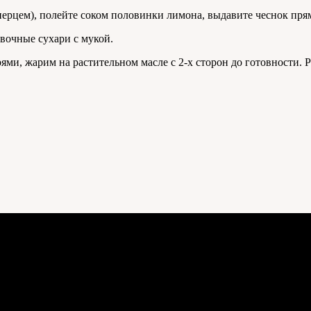
ерцем), полейте соком половинки лимона, выдавите чеснок прямо
вочные сухари с мукой.
ями, жарим на растительном масле с 2-х сторон до готовности. 