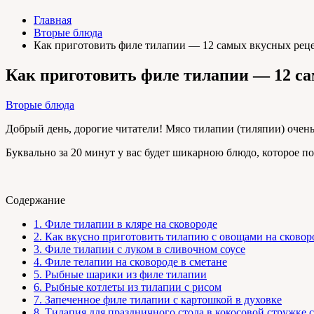
Главная
Вторые блюда
Как приготовить филе тилапии — 12 самых вкусных рец
Как приготовить филе тилапии — 12 с
Вторые блюда
Добрый день, дорогие читатели! Мясо тилапии (тиляпии) очень 
Буквально за 20 минут у вас будет шикарною блюдо, которое по
Содержание
1.
Филе тилапии в кляре на сковороде
2.
Как вкусно приготовить тилапию с овощами на сковор
3.
Филе тилапии с луком в сливочном соусе
4.
Филе телапии на сковороде в сметане
5.
Рыбные шарики из филе тилапии
6.
Рыбные котлеты из тилапии с рисом
7.
Запеченное филе тилапии с картошкой в духовке
8.
Тилапия для праздничного стола в кокосовой стружке с