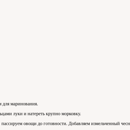
м для маринования.
ьцами луки и натереть крупно морковку.
 пассируем овощи до готовности. Добавляем измельченный чесно