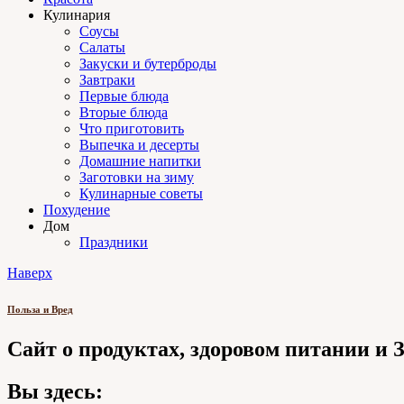
Кулинария
Соусы
Салаты
Закуски и бутерброды
Завтраки
Первые блюда
Вторые блюда
Что приготовить
Выпечка и десерты
Домашние напитки
Заготовки на зиму
Кулинарные советы
Похудение
Дом
Праздники
Наверх
Польза и Вред
Сайт о продуктах, здоровом питании и
Вы здесь: