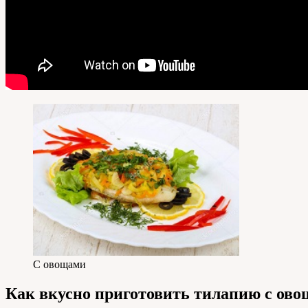
С овощами
Как вкусно приготовить тилапию с ово