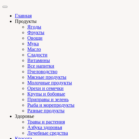
Главная
Продукты
Ягоды
Фрукты
Овощи
Мука
Масло
Сладости
Витамины
Все напитки
Пчеловодство
Мясные продукты
Молочные продукты
Орехи и семечки
Крупы и бобовые
Приправы и зелень
Рыба и морепродукты
Разные продукты
Здоровье
Травы и растения
Азбука здоровья
Лечебные средства
Красота