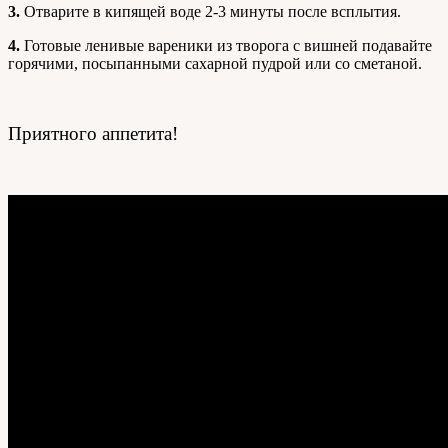
3.
Отварите в кипящей воде 2-3 минуты после всплытия.
4.
Готовые ленивые вареники из творога с вишней подавайте
горячими, посыпанными сахарной пудрой или со сметаной.
Приятного аппетита!