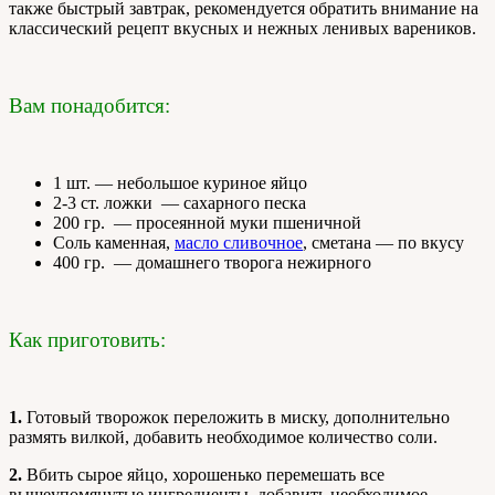
также быстрый завтрак, рекомендуется обратить внимание на
классический рецепт вкусных и нежных ленивых вареников.
Вам понадобится:
1 шт. — небольшое куриное яйцо
2-3 ст. ложки — сахарного песка
200 гр. — просеянной муки пшеничной
Соль каменная,
масло сливочное
, сметана — по вкусу
400 гр. — домашнего творога нежирного
Как приготовить:
1.
Готовый творожок переложить в миску, дополнительно
размять вилкой, добавить необходимое количество соли.
2.
Вбить сырое яйцо, хорошенько перемешать все
вышеупомянутые ингредиенты, добавить необходимое