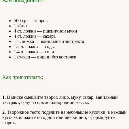
Вам понадобится:
500 гр. — творога
1 яйцо
4 ст. ложки — пшеничной муки
4 ст. ложки — сахара
1 ч. ложка — ванильного экстракта
1/2 ч. ложки — соды
1/4 ч. ложки — соли
1 стакан — вишни без косточек
Как приготовить:
1.
В миске смешайте творог, яйцо, муку, сахар, ванильный
экстракт, соду и соль до однородной массы.
2.
Творожное тесто поделите на небольшие кусочки, в каждый
кусочек вложите по одной или две вишни, сформируйте
шарик.