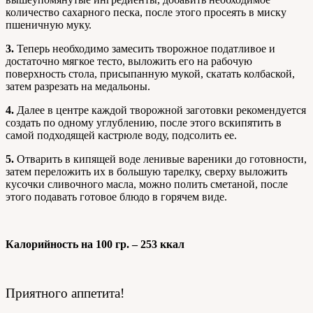
количество сахарного песка, после этого просеять в миску
пшеничную муку.
3.
Теперь необходимо замесить творожное податливое и
достаточно мягкое тесто, выложить его на рабочую
поверхность стола, присыпанную мукой, скатать колбаской,
затем разрезать на медальоны.
4.
Далее в центре каждой творожной заготовки рекомендуется
создать по одному углублению, после этого вскипятить в
самой подходящей кастрюле воду, подсолить ее.
5.
Отварить в кипящей воде ленивые вареники до готовности,
затем переложить их в большую тарелку, сверху выложить
кусочки сливочного масла, можно полить сметаной, после
этого подавать готовое блюдо в горячем виде.
Калорийность на 100 гр. – 253 ккал
Приятного аппетита!