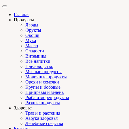
Главная
Продукты
Ягоды
Фрукты
Овощи
Мука
Масло
Сладости
Витамины
Все напитки
Пчеловодство
Мясные продукты
Молочные продукты
Орехи и семечки
Крупы и бобовые
Приправы и зелень
Рыба и морепродукты
Разные продукты
Здоровье
Травы и растения
Азбука здоровья
Лечебные средства
Красота