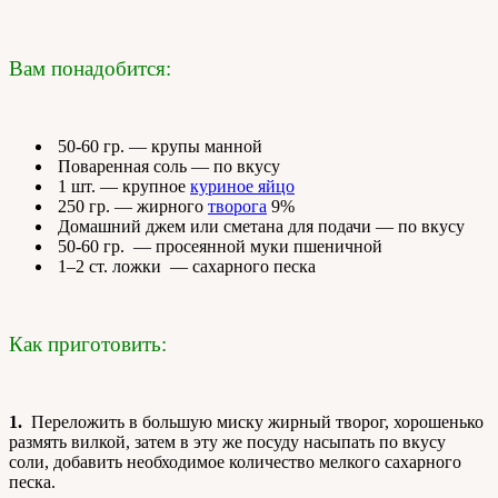
Вам понадобится:
50-60 гр. — крупы манной
Поваренная соль — по вкусу
1 шт. — крупное
куриное яйцо
250 гр. — жирного
творога
9%
Домашний джем или сметана для подачи — по вкусу
50-60 гр. — просеянной муки пшеничной
1–2 ст. ложки — сахарного песка
Как приготовить:
1.
Переложить в большую миску жирный творог, хорошенько
размять вилкой, затем в эту же посуду насыпать по вкусу
соли, добавить необходимое количество мелкого сахарного
песка.