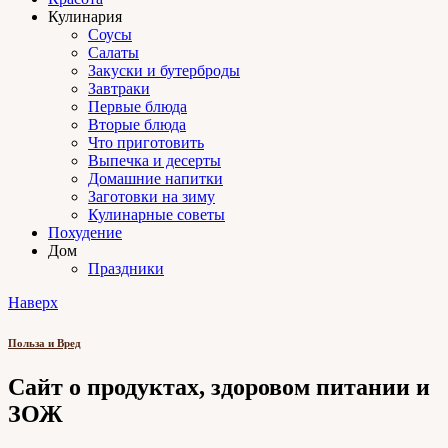
Кулинария
Соусы
Салаты
Закуски и бутерброды
Завтраки
Первые блюда
Вторые блюда
Что приготовить
Выпечка и десерты
Домашние напитки
Заготовки на зиму
Кулинарные советы
Похудение
Дом
Праздники
Наверх
Польза и Вред
Сайт о продуктах, здоровом питании и
ЗОЖ