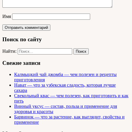
Имя
Поиск по сайту
Найти:
Свежие записи
Калмыцкий чай джомба — чем полезен и рецепты
приготовления
Нават — что за узбекская сладость, которая лучше
сахара
Свекольный квас — чем полезен, как приготовить и как
пить
Винный уксус — состав, польза и применение для
здоровья и красоты
Барвинок — что за растение, как выглядит, свойства и
применение