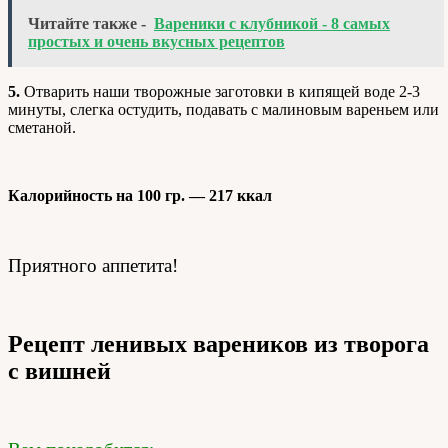
Читайте также -
Вареники с клубникой - 8 самых
простых и очень вкусных рецептов
5.
Отварить наши творожные заготовки в кипящей воде 2-3
минуты, слегка остудить, подавать с малиновым вареньем или
сметаной.
Калорийность на 100 гр. — 217 ккал
Приятного аппетита!
Рецепт ленивых вареников из творога
с вишней