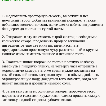
1.
Подготовить просторную емкость, выложить в нее
нежирный творог, добавить ванильный порошок, а также
небольшое количество соли, далее слегка взбить ингредиенты
блендером до состояния густой пасты.
2.
Отправить в эту же емкость сырой желток, необходимое
количество сахара, продолжить процесс взбивания
ингредиентов еще две минуты, затем насыпать
предварительно просеянную муку, размягченный в крутом
кипятке изюм, замесить пышное и нелипкое тесто.
3.
Скатать пышное творожное тесто в плотную колбаску,
завернуть в пищевую пленку, на четверть часа отправить в
морозильную камеру, в это же время нужно поставить на
самый сильный огонь кастрюлю нужного объема, добавить
отфильтрованную воду, дождаться того момента, когда она
начнет закипать и добавить немного соли.
4.
Затем вынуть из морозильной камеры творожное тесто,
нарезать его толстыми кружочками, слегка прижать каждую
заготовку с одной стороны зубцами вилки.