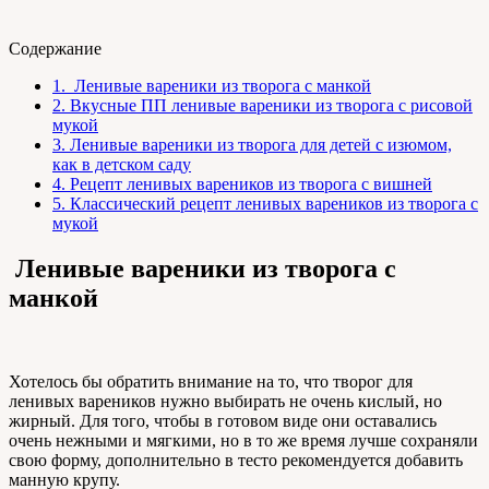
Содержание
1.
Ленивые вареники из творога с манкой
2.
Вкусные ПП ленивые вареники из творога с рисовой
мукой
3.
Ленивые вареники из творога для детей с изюмом,
как в детском саду
4.
Рецепт ленивых вареников из творога с вишней
5.
Классический рецепт ленивых вареников из творога с
мукой
Ленивые вареники из творога с
манкой
Хотелось бы обратить внимание на то, что творог для
ленивых вареников нужно выбирать не очень кислый, но
жирный. Для того, чтобы в готовом виде они оставались
очень нежными и мягкими, но в то же время лучше сохраняли
свою форму, дополнительно в тесто рекомендуется добавить
манную крупу.