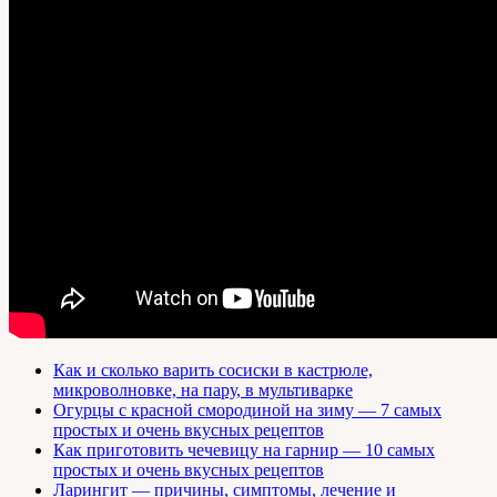
Как и сколько варить сосиски в кастрюле,
микроволновке, на пару, в мультиварке
Огурцы с красной смородиной на зиму — 7 самых
простых и очень вкусных рецептов
Как приготовить чечевицу на гарнир — 10 самых
простых и очень вкусных рецептов
Ларингит — причины, симптомы, лечение и