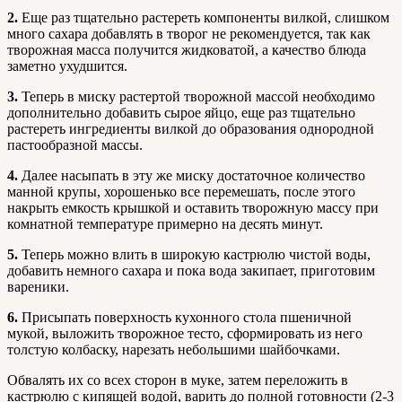
2.
Еще раз тщательно растереть компоненты вилкой, слишком
много сахара добавлять в творог не рекомендуется, так как
творожная масса получится жидковатой, а качество блюда
заметно ухудшится.
3.
Теперь в миску растертой творожной массой необходимо
дополнительно добавить сырое яйцо, еще раз тщательно
растереть ингредиенты вилкой до образования однородной
пастообразной массы.
4.
Далее насыпать в эту же миску достаточное количество
манной крупы, хорошенько все перемешать, после этого
накрыть емкость крышкой и оставить творожную массу при
комнатной температуре примерно на десять минут.
5.
Теперь можно влить в широкую кастрюлю чистой воды,
добавить немного сахара и пока вода закипает, приготовим
вареники.
6.
Присыпать поверхность кухонного стола пшеничной
мукой, выложить творожное тесто, сформировать из него
толстую колбаску, нарезать небольшими шайбочками.
Обвалять их со всех сторон в муке, затем переложить в
кастрюлю с кипящей водой, варить до полной готовности (2-3