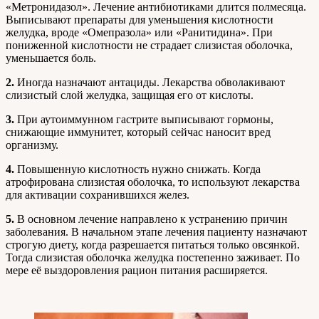
«Метронидазол». Лечение антибиотиками длится полмесяца.
Выписывают препараты для уменьшения кислотности
желудка, вроде «Омепразола» или «Ранитидина». При
пониженной кислотности не страдает слизистая оболочка,
уменьшается боль.
2.
Иногда назначают антациды. Лекарства обволакивают
слизистый слой желудка, защищая его от кислоты.
3.
При аутоиммунном гастрите выписывают гормоны,
снижающие иммунитет, который сейчас наносит вред
организму.
4.
Повышенную кислотность нужно снижать. Когда
атрофирована слизистая оболочка, то используют лекарства
для активации сохранившихся желез.
5.
В основном лечение направлено к устранению причин
заболевания. В начальном этапе лечения пациенту назначают
строгую диету, когда разрешается питаться только овсянкой.
Тогда слизистая оболочка желудка постепенно заживает. По
мере её выздоровления рацион питания расширяется.