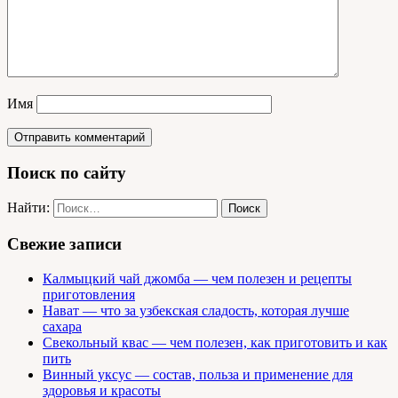
Имя
Поиск по сайту
Найти:
Свежие записи
Калмыцкий чай джомба — чем полезен и рецепты
приготовления
Нават — что за узбекская сладость, которая лучше
сахара
Свекольный квас — чем полезен, как приготовить и как
пить
Винный уксус — состав, польза и применение для
здоровья и красоты