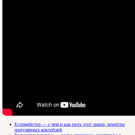
Егермейстер — с чем и как пить этот ликер, рецепты
популярных коктейлей