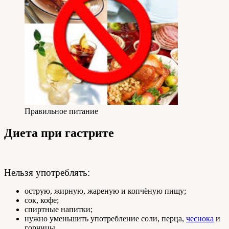
Правильное питание
Диета при гастрите
Нельзя употреблять:
острую, жирную, жареную и копчёную пищу;
сок, кофе;
спиртные напитки;
нужно уменьшить употребление соли, перца,
чеснока
и
горчицы.