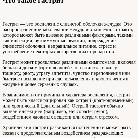
Что такое гастрит
Гастрит — это воспаление слизистой оболочки желудка. Это
распространенное заболевание желудочно-кишечного тракта,
которое может быть вызвано различными факторами, такими
как инфекции, аутоиммунные реакции, повреждение
слизистой оболочки, неправильное питание, стресс и
употребление некоторых лекарственных препаратов.
Гастрит может проявляться различными симптомами, включая
боль или дискомфорт в верхней части живота, изжогу,
тошноту, рвоту, утрату аппетита, чувство переполнения или
быстрое насыщение при еде, изъязвления и кровотечения в
желудке в более серьезных случаях.
В зависимости от причины и характера воспаления, гастрит
может быть классифицирован как острый (кратковременный)
или хронический (длительный). Острый гастрит обычно
вызван инфекцией (например, Helicobacter pylori),
воздействием ядовитых веществ или острым стрессом.
Хронический гастрит развивается постепенно и может быть
связан с продолжительным воздействием раздражающих