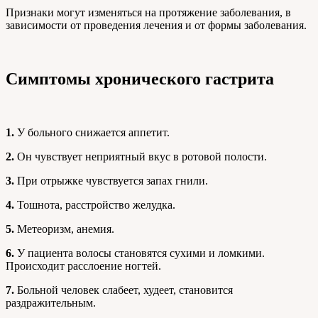
Признаки могут изменяться на протяжение заболевания, в
зависимости от проведения лечения и от формы заболевания.
Симптомы хронического гастрита
1.
У больного снижается аппетит.
2.
Он чувствует неприятный вкус в ротовой полости.
3.
При отрыжке чувствуется запах гнили.
4.
Тошнота, расстройство желудка.
5.
Метеоризм, анемия.
6.
У пациента волосы становятся сухими и ломкими.
Происходит расслоение ногтей.
7.
Больной человек слабеет, худеет, становится
раздражительным.