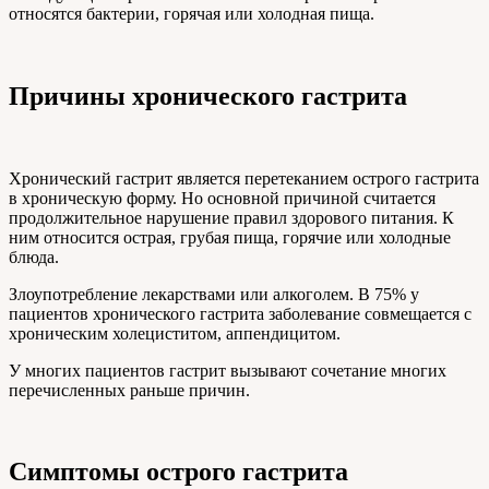
относятся бактерии, горячая или холодная пища.
Причины хронического гастрита
Хронический гастрит является перетеканием острого гастрита
в хроническую форму. Но основной причиной считается
продолжительное нарушение правил здорового питания. К
ним относится острая, грубая пища, горячие или холодные
блюда.
Злоупотребление лекарствами или алкоголем. В 75% у
пациентов хронического гастрита заболевание совмещается с
хроническим холециститом, аппендицитом.
У многих пациентов гастрит вызывают сочетание многих
перечисленных раньше причин.
Симптомы острого гастрита