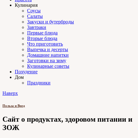
Кулинария
Соусы
Салаты
Закуски и бутерброды
Завтраки
Первые блюда
Вторые блюда
Что приготовить
Выпечка и десерты
Домашние напитки
Заготовки на зиму
Кулинарные советы
Похудение
Дом
Праздники
Наверх
Польза и Вред
Сайт о продуктах, здоровом питании и
ЗОЖ