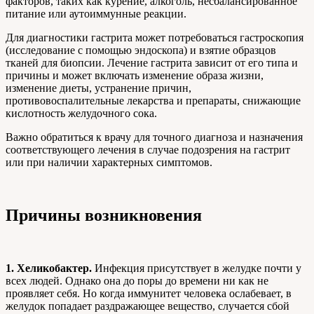
факторов, таких как курение, алкоголь, несбалансированное
питание или аутоиммунные реакции.
Для диагностики гастрита может потребоваться гастроскопия
(исследование с помощью эндоскопа) и взятие образцов
тканей для биопсии. Лечение гастрита зависит от его типа и
причины и может включать изменение образа жизни,
изменение диеты, устранение причин,
противовоспалительные лекарства и препараты, снижающие
кислотность желудочного сока.
Важно обратиться к врачу для точного диагноза и назначения
соответствующего лечения в случае подозрения на гастрит
или при наличии характерных симптомов.
Причины возникновения
1. Хеликобактер.
Инфекция присутствует в желудке почти у
всех людей. Однако она до поры до времени ни как не
проявляет себя. Но когда иммунитет человека ослабевает, в
желудок попадает раздражающее вещество, случается сбой