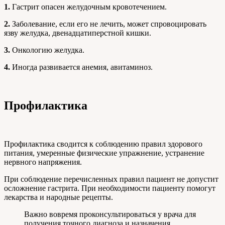
1.
Гастрит опасен желудочным кровотечением.
2.
Заболевание, если его не лечить, может спровоцировать
язву желудка, двенадцатиперстной кишки.
3.
Онкологию желудка.
4.
Иногда развивается анемия, авитаминоз.
Профилактика
Профилактика сводится к соблюдению правил здорового
питания, умеренные физические упражнение, устранение
нервного напряжения.
При соблюдение перечисленных правил пациент не допустит
осложнение гастрита. При необходимости пациенту помогут
лекарства и народные рецепты.
Важно вовремя проконсультироваться у врача для
получения точного диагноза и назначения