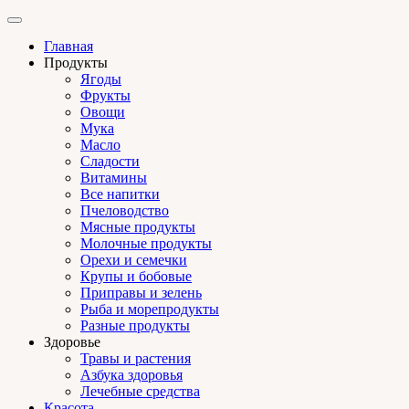
Главная
Продукты
Ягоды
Фрукты
Овощи
Мука
Масло
Сладости
Витамины
Все напитки
Пчеловодство
Мясные продукты
Молочные продукты
Орехи и семечки
Крупы и бобовые
Приправы и зелень
Рыба и морепродукты
Разные продукты
Здоровье
Травы и растения
Азбука здоровья
Лечебные средства
Красота