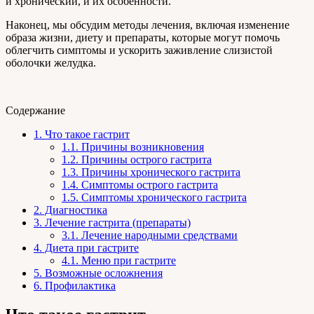
и хронический, и их особенности.
Наконец, мы обсудим методы лечения, включая изменение
образа жизни, диету и препараты, которые могут помочь
облегчить симптомы и ускорить заживление слизистой
оболочки желудка.
Содержание
1.
Что такое гастрит
1.1.
Причины возникновения
1.2.
Причины острого гастрита
1.3.
Причины хронического гастрита
1.4.
Симптомы острого гастрита
1.5.
Симптомы хронического гастрита
2.
Диагностика
3.
Лечение гастрита (препараты)
3.1.
Лечение народными средствами
4.
Диета при гастрите
4.1.
Меню при гастрите
5.
Возможные осложнения
6.
Профилактика