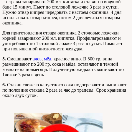
гр. травы запаривают 200 мл. кипятка и ставят на водяной
бане 15 минут. Пьют по столовой ложечке 3 раза в сутки.
Нужно отвар кипрея чередовать с настоем окопника. 4 дня
использовать отвар кипрея, потом 2 дня лечиться отваром
окопника.
Для приготовления отвара окопника 2 столовые ложечки
корней заваривают 200 мл. кипятка. Профильтровывают и
употребляют по 1 столовой ложке 3 раза в сутки. Помогает
при повышенной кислотности желудка.
5.
Смешивают
алоэ
,
мёд
,
красное вино. В 500 гр. вина
размешивают по 200 гр. сока и мёда, оставляют в тёмной
комнате на полмесяца. Полученную жидкость выпивают по
1ложке 3 раза в день.
6.
Стакан свежего капустного сока подогревают и выпивают
по половине стакана 2 раза за час до трапезы. Срок хранения
около двух суток.