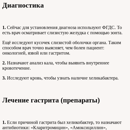
Диагностика
1.
Сейчас для установления диагноза используют ФГДС. То
есть врач осматривает слизистую желудка с помощью зонта.
Ещё исследуют кусочек слизистой оболочки органа. Таким
способом врач точно выясняет, чем болен пациент:
онкологией, язвой или гастритом.
2.
Назначают анализ кала, чтобы выявить внутреннее
кровотечение.
3.
Исследуют кровь, чтобы узнать наличие хеликабактера.
Лечение гастрита (препараты)
1.
Если причиной гастрита был хеликобактер, то назначают
антибиотики: «Кларитромицин», «Амоксициллин»,