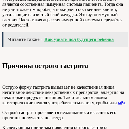
является собственная иммунная система пациента. Тогда она
не уничтожает микробы, а пожирает собственные клетки,
устилающие слизистый слой желудка. Это аутоиммунный
гастрит. Часто такая агрессия иммунной системы передаётся
от родителей.
Читайте также -
Как узнать пол будущего ребенка
Причины острого гастрита
Острую форму гастрита вызывает не качественная пища,
негативное действие лекарственных препаратов, аллергия на
некоторые продукты питания. Так отдельным людям
категорические нельзя употреблять землянику, грибы или
мёд
.
Острый гастрит проявляется неожиданно, а выяснить его
причины получается не всегда.
К следующим причинам появления острого гастрита