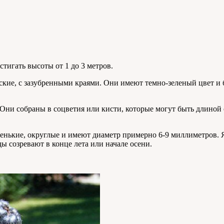
тигать высоты от 1 до 3 метров.
кие, с зазубренными краями. Они имеют темно-зеленый цвет и 
Они собраны в соцветия или кисти, которые могут быть длиной 
ленькие, округлые и имеют диаметр примерно 6-9 миллиметров.
ы созревают в конце лета или начале осени.