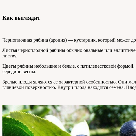
Как выглядит
Черноплодная рябина (арония) — кустарник, который может дос
Листья черноплодной рябины обычно овальные или эллиптичес
листву.
Цветы рябины небольшие и белые, с пятилепестковой формой. 
середине весны.
Зрелые плоды являются ее характерной особенностью. Они ма
глянцевой поверхностью. Внутри плода находятся семена. Плод