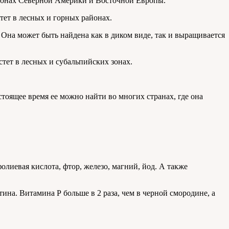
егионах Северной Америки и Восточной Европы.
ет в лесных и горных районах.
 Она может быть найдена как в диком виде, так и выращивается
тет в лесных и субальпийских зонах.
тоящее время ее можно найти во многих странах, где она
олиевая кислота, фтор, железо, магний, йод. А также
ина. Витамина Р больше в 2 раза, чем в черной смородине, а