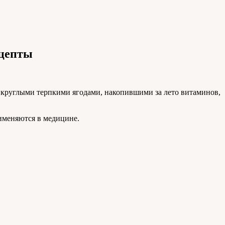
ецепты
 круглыми терпкими ягодами, накопившими за лето витаминов,
именяются в медицине.