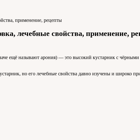
ойства, применение, рецепты
овка, лечебные свойства, применение, р
наче ещё называют арония) — это высокий кустарник с чёрными
старник, но его лечебные свойства давно изучены и широко пр