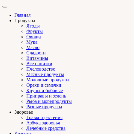
Главная
Продукты
Ягоды
Фрукты
Овощи
Мука
Масло
Сладости
Витамины
Все напитки
Пчеловодство
Мясные продукты
Молочные продукты
Орехи и семечки
Крупы и бобовые
Приправы и зелень
Рыба и морепродукты
Разные продукты
Здоровье
Травы и растения
Азбука здоровья
Лечебные средства
Красота