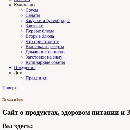
Кулинария
Соусы
Салаты
Закуски и бутерброды
Завтраки
Первые блюда
Вторые блюда
Что приготовить
Выпечка и десерты
Домашние напитки
Заготовки на зиму
Кулинарные советы
Похудение
Дом
Праздники
Наверх
Польза и Вред
Сайт о продуктах, здоровом питании и
Вы здесь: