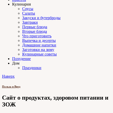
Кулинария
Соусы
Салаты
Закуски и бутерброды
Завтраки
Первые блюда
Вторые блюда
Что приготовить
Выпечка и десерты
Домашние напитки
Заготовки на зиму
Кулинарные советы
Похудение
Дом
Праздники
Наверх
Польза и Вред
Сайт о продуктах, здоровом питании и
ЗОЖ