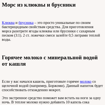
Морс из клюквы и брусники
Клюква
и
брусника
– это просто уникальные по своим
бактерицидным свойствам средства. Для приготовления
морса разотрите ягоды клюквы или брусники с сахарным
песком (3:1). 2 ст. ложечки смеси залейте 0,5 литрами теплой
воды.
Горячее молоко с минеральной водой
от кашля
Если у вас начался кашель, приготовьте горячее
молоко
со
щелочной водой (например, Боржоми). Данный напиток будет
способствовать отхождению мокрот.
Это экстренное средство поможет вам встать на ноги за одну
ночь. В теплое молоко нужно добавить 10 капель сока