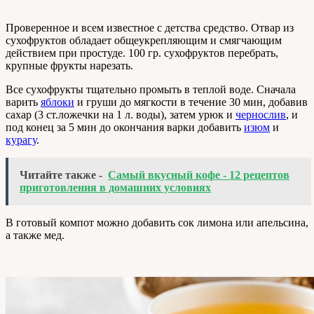
Проверенное и всем известное с детства средство. Отвар из
сухофруктов обладает общеукрепляющим и смягчающим
действием при простуде. 100 гр. сухофруктов перебрать,
крупные фрукты нарезать.
Все сухофрукты тщательно промыть в теплой воде. Сначала
варить
яблоки
и груши до мягкости в течение 30 мин, добавив
сахар (3 ст.ложечки на 1 л. воды), затем урюк и
чернослив
, и
под конец за 5 мин до окончания варки добавить
изюм
и
курагу
.
Читайте также -
Самый вкусный кофе - 12 рецептов
приготовления в домашних условиях
В готовый компот можно добавить сок лимона или апельсина,
а также мед.