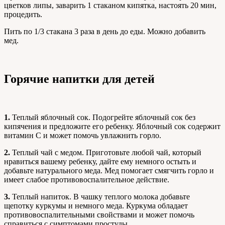
цветков липы, заварить 1 стаканом кипятка, настоять 20 мин,
процедить.
Пить по 1/3 стакана 3 раза в день до еды. Можно добавить
мед.
Горячие напитки для детей
1.
Теплый яблочный сок. Подогрейте яблочный сок без
кипячения и предложите его ребенку. Яблочный сок содержит
витамин С и может помочь увлажнить горло.
2.
Теплый чай с медом. Приготовьте любой чай, который
нравиться вашему ребенку, дайте ему немного остыть и
добавьте натурального меда. Мед помогает смягчить горло и
имеет слабое противовоспалительное действие.
3.
Теплый напиток. В чашку теплого молока добавьте
щепотку куркумы и немного меда. Куркума обладает
противовоспалительными свойствами и может помочь
справиться с симптомами простуды.