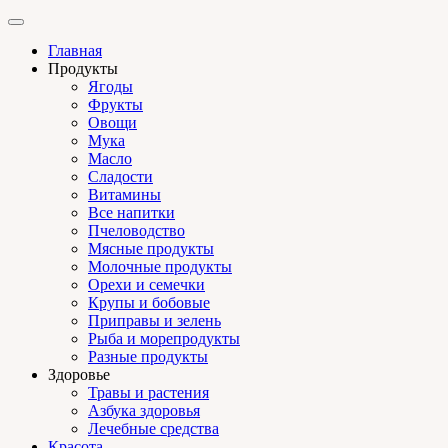
Главная
Продукты
Ягоды
Фрукты
Овощи
Мука
Масло
Сладости
Витамины
Все напитки
Пчеловодство
Мясные продукты
Молочные продукты
Орехи и семечки
Крупы и бобовые
Приправы и зелень
Рыба и морепродукты
Разные продукты
Здоровье
Травы и растения
Азбука здоровья
Лечебные средства
Красота