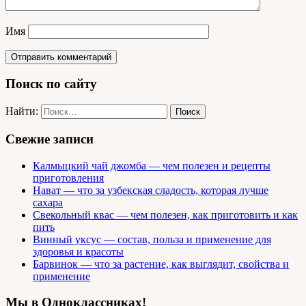
Имя
Поиск по сайту
Найти:
Свежие записи
Калмыцкий чай джомба — чем полезен и рецепты
приготовления
Нават — что за узбекская сладость, которая лучше
сахара
Свекольный квас — чем полезен, как приготовить и как
пить
Винный уксус — состав, польза и применение для
здоровья и красоты
Барвинок — что за растение, как выглядит, свойства и
применение
Мы в Одноклассниках!