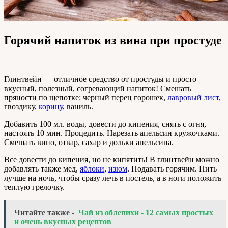
Горячий напиток из вина при простуде
Глинтвейн — отличное средство от простуды и просто
вкусный, полезный, согревающий напиток! Смешать
пряности по щепотке: черный перец горошек,
лавровый лист
,
гвоздику,
корицу
, ваниль.
Добавить 100 мл. воды, довести до кипения, снять с огня,
настоять 10 мин. Процедить. Нарезать апельсин кружочками.
Смешать вино, отвар, сахар и дольки апельсина.
Все довести до кипения, но не кипятить! В глинтвейн можно
добавлять также мед,
яблоки
,
изюм
. Подавать горячим. Пить
лучше на ночь, чтобы сразу лечь в постель, а в ноги положить
теплую грелочку.
Читайте также -
Чай из облепихи - 12 самых простых
и очень вкусных рецептов