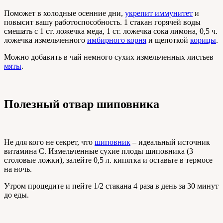
Поможет в холодные осенние дни,
укрепит иммунитет
и
повысит вашу работоспособность. 1 стакан горячей воды
смешать с 1 ст. ложечка меда, 1 ст. ложечка сока лимона, 0,5 ч.
ложечка измельченного
имбирного корня
и щепоткой
корицы
.
Можно добавить в чай немного сухих измельченных листьев
мяты
.
Полезный отвар шиповника
Не для кого не секрет, что
шиповник
– идеальный источник
витамина С. Измельченные сухие плоды шиповника (3
столовые ложки), залейте 0,5 л. кипятка и оставьте в термосе
на ночь.
Утром процедите и пейте 1/2 стакана 4 раза в день за 30 минут
до еды.