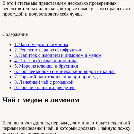
В этой статье мы представляем несколько проверенных
рецептов теплых напитков, которые помогут вам справиться с
простудой и почувствовать себя лучше.
Содержание
1.
Чай с медом и лимоном
2.
Рецепт отвара из сухофруктов
3.
Напиток с имбирем и лимоном и медом
4.
Полезный отвар шиповника
5.
Морс из клюквы и брусники
6.
Горячее молоко с минеральной водой от кашля
7.
Горячий напиток из вина при простуде
8.
Лечебный чай с ромашкой
9.
Горячие напитки для детей
Чай с медом и лимоном
Если вы простудились, первым делом приготовьте некрепкий
черный или зеленый чай, в который добавьте 1 чайную ложку
меда и пару долек лимона.