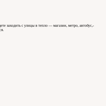
те заходить с улицы в тепло — магазин, метро, автобус,-
ся.