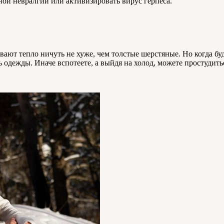
ой невралгии или активизировать вирус герпеса.
ют тепло ничуть не хуже, чем толстые шерстяные. Но когда буде
 одежды. Иначе вспотеете, а выйдя на холод, можете простудить