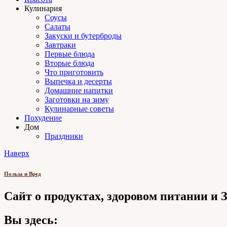
Кулинария
Соусы
Салаты
Закуски и бутерброды
Завтраки
Первые блюда
Вторые блюда
Что приготовить
Выпечка и десерты
Домашние напитки
Заготовки на зиму
Кулинарные советы
Похудение
Дом
Праздники
Наверх
Польза и Вред
Сайт о продуктах, здоровом питании и
Вы здесь: