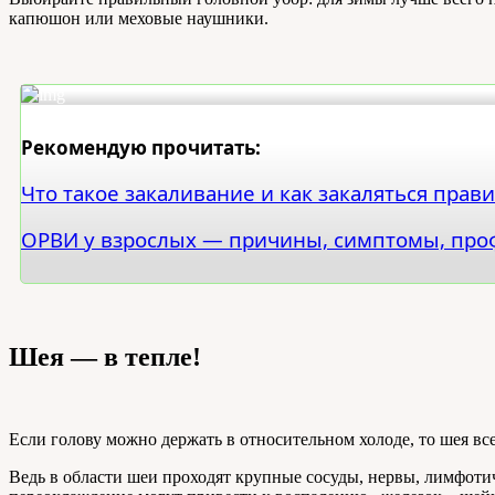
капюшон или меховые наушники.
Рекомендую прочитать:
Что такое закаливание и как закаляться прав
ОРВИ у взрослых — причины, симптомы, про
Шея — в тепле!
Если голову можно держать в относительном холоде, то шея вс
Ведь в области шеи проходят крупные сосуды, нервы, лимфоти