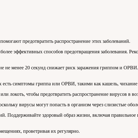
 помогают предотвратить распространение этих заболеваний.
иболее эффективных способов предотвращения заболевания. Рек
ие не менее 20 секунд снижает риск заражения гриппом и ОРВИ.
ых есть симптомы гриппа или ОРВИ, такими как кашель, чихание
или локоть, чтобы предотвратить распространение вирусов в воз
поскольку вирусы могут попасть в организм через слизистые обол
й. Поддерживайте здоровый образ жизни, включая правильное п
ещениях, проветривая их регулярно.