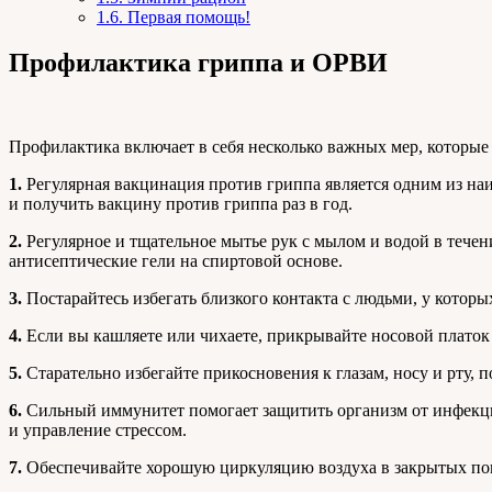
1.6.
Первая помощь!
Профилактика гриппа и ОРВИ
Профилактика включает в себя несколько важных мер, которые
1.
Регулярная вакцинация против гриппа является одним из на
и получить вакцину против гриппа раз в год.
2.
Регулярное и тщательное мытье рук с мылом и водой в течен
антисептические гели на спиртовой основе.
3.
Постарайтесь избегать близкого контакта с людьми, у котор
4.
Если вы кашляете или чихаете, прикрывайте носовой платок 
5.
Старательно избегайте прикосновения к глазам, носу и рту, 
6.
Сильный иммунитет помогает защитить организм от инфекци
и управление стрессом.
7.
Обеспечивайте хорошую циркуляцию воздуха в закрытых пом