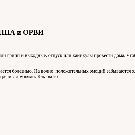
ИППА и ОРВИ
ли грипп и выходные, отпуск или каникулы провести дома. Чтоб
чается болезнью. На волне положительных эмоций забываются э
тречи с друзьями. Как быть?