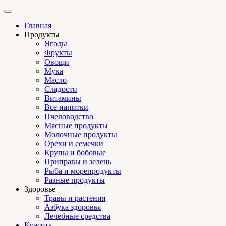
Главная
Продукты
Ягоды
Фрукты
Овощи
Мука
Масло
Сладости
Витамины
Все напитки
Пчеловодство
Мясные продукты
Молочные продукты
Орехи и семечки
Крупы и бобовые
Приправы и зелень
Рыба и морепродукты
Разные продукты
Здоровье
Травы и растения
Азбука здоровья
Лечебные средства
Красота