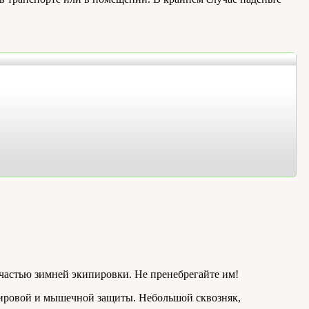
 частью зимней экипировки. Не пренебрегайте им!
 жировой и мышечной защиты. Небольшой сквозняк,