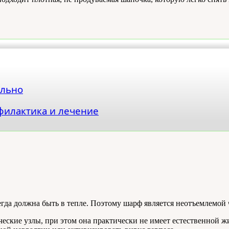
ильно
филактика и лечение
егда должна быть в тепле. Поэтому шарф является неотъемлемой
ческие узлы, при этом она практически не имеет естественной