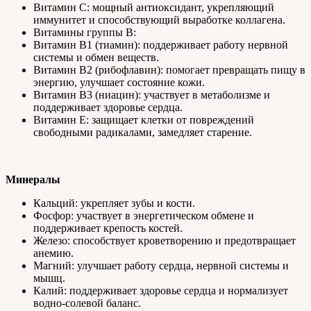
Витамин C: мощный антиоксидант, укрепляющий
иммунитет и способствующий выработке коллагена.
Витамины группы B:
Витамин B1 (тиамин): поддерживает работу нервной
системы и обмен веществ.
Витамин B2 (рибофлавин): помогает превращать пищу в
энергию, улучшает состояние кожи.
Витамин B3 (ниацин): участвует в метаболизме и
поддерживает здоровье сердца.
Витамин E: защищает клетки от повреждений
свободными радикалами, замедляет старение.
Минералы
Кальций: укрепляет зубы и кости.
Фосфор: участвует в энергетическом обмене и
поддерживает крепость костей.
Железо: способствует кроветворению и предотвращает
анемию.
Магний: улучшает работу сердца, нервной системы и
мышц.
Калий: поддерживает здоровье сердца и нормализует
водно-солевой баланс.