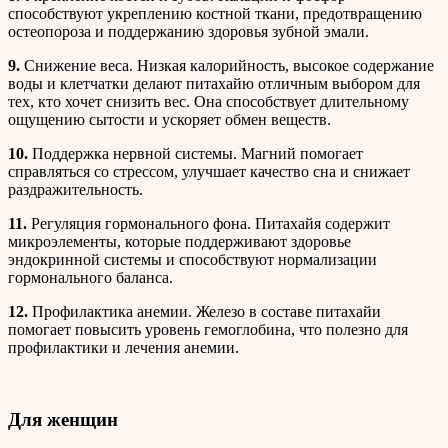
способствуют укреплению костной ткани, предотвращению
остеопороза и поддержанию здоровья зубной эмали.
9.
Снижение веса. Низкая калорийность, высокое содержание
воды и клетчатки делают питахайю отличным выбором для
тех, кто хочет снизить вес. Она способствует длительному
ощущению сытости и ускоряет обмен веществ.
10.
Поддержка нервной системы. Магний помогает
справляться со стрессом, улучшает качество сна и снижает
раздражительность.
11.
Регуляция гормонального фона. Питахайя содержит
микроэлементы, которые поддерживают здоровье
эндокринной системы и способствуют нормализации
гормонального баланса.
12.
Профилактика анемии. Железо в составе питахайи
помогает повысить уровень гемоглобина, что полезно для
профилактики и лечения анемии.
Для женщин