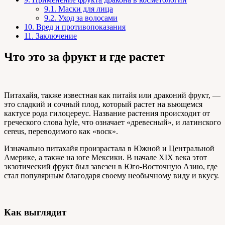
9.1.
Маски для лица
9.2.
Уход за волосами
10.
Вред и противопоказания
11.
Заключение
Что это за фрукт и где растет
Питахайя, также известная как питайя или драконий фрукт, —
это сладкий и сочный плод, который растет на вьющемся
кактусе рода гилоцереус. Название растения происходит от
греческого слова hyle, что означает «древесный», и латинского
cereus, переводимого как «воск».
Изначально питахайя произрастала в Южной и Центральной
Америке, а также на юге Мексики. В начале XIX века этот
экзотический фрукт был завезен в Юго-Восточную Азию, где
стал популярным благодаря своему необычному виду и вкусу.
Как выглядит