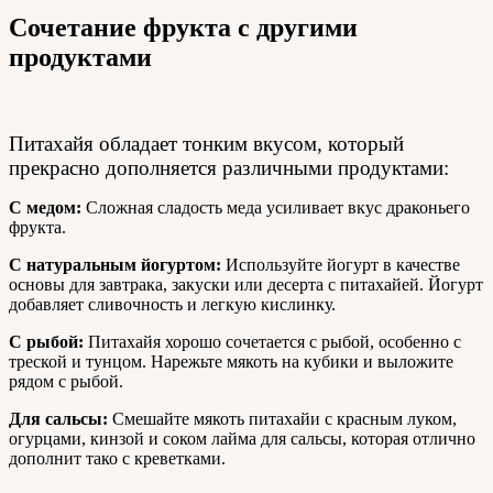
Сочетание фрукта с другими
продуктами
Питахайя обладает тонким вкусом, который
прекрасно дополняется различными продуктами:
С медом:
Сложная сладость меда усиливает вкус драконьего
фрукта.
С натуральным йогуртом:
Используйте йогурт в качестве
основы для завтрака, закуски или десерта с питахайей. Йогурт
добавляет сливочность и легкую кислинку.
С рыбой:
Питахайя хорошо сочетается с рыбой, особенно с
треской и тунцом. Нарежьте мякоть на кубики и выложите
рядом с рыбой.
Для сальсы:
Смешайте мякоть питахайи с красным луком,
огурцами, кинзой и соком лайма для сальсы, которая отлично
дополнит тако с креветками.