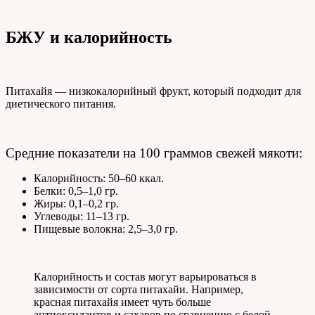
БЖУ и калорийность
Питахайя — низкокалорийный фрукт, который подходит для
диетического питания.
Средние показатели на 100 граммов свежей мякоти:
Калорийность: 50–60 ккал.
Белки: 0,5–1,0 гр.
Жиры: 0,1–0,2 гр.
Углеводы: 11–13 гр.
Пищевые волокна: 2,5–3,0 гр.
Калорийность и состав могут варьироваться в
зависимости от сорта питахайи. Например,
красная питахайя имеет чуть больше
антиоксидантов и сахаров по сравнению с белой.