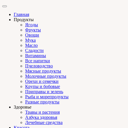
Главная
Продукты
Ягоды
Фрукты
Овощи
Мука
Масло
Сладости
Витамины
Все напитки
Пчеловодство
Мясные продукты
Молочные продукты
Орехи и семечки
Крупы и бобовые
Приправы и зелень
Рыба и морепродукты
Разные продукты
Здоровье
Травы и растения
Азбука здоровья
Лечебные средства
Красота