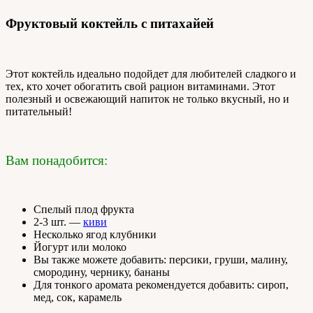
Фруктовый коктейль с питахайей
Этот коктейль идеально подойдет для любителей сладкого и
тех, кто хочет обогатить свой рацион витаминами. Этот
полезный и освежающий напиток не только вкусный, но и
питательный!
Вам понадобится:
Спелый плод фрукта
2-3 шт. —
киви
Несколько ягод клубники
Йогурт или молоко
Вы также можете добавить: персики, груши, малину,
смородину, чернику, бананы
Для тонкого аромата рекомендуется добавить: сироп,
мед, сок, карамель