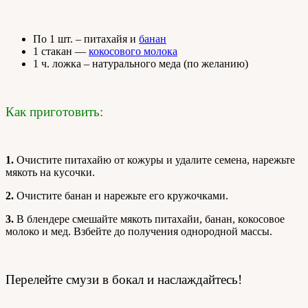
По 1 шт. – питахайя и
банан
1 стакан —
кокосового молока
1 ч. ложка – натурального меда (по желанию)
Как приготовить:
1.
Очистите питахайю от кожуры и удалите семена, нарежьте
мякоть на кусочки.
2.
Очистите банан и нарежьте его кружочками.
3.
В блендере смешайте мякоть питахайи, банан, кокосовое
молоко и мед. Взбейте до получения однородной массы.
Перелейте смузи в бокал и наслаждайтесь!