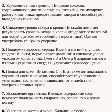
3.
Улучшение пищеварения. Пищевые волокна,
содержащиеся в мякоти и семенах питахайи, стимулируют
работу кишечника, предотвращают запоры и способствуют
выведению токсинов.
4.
Снижение уровня сахара в крови. Питахайя помогает
регулировать уровень сахара в крови, что делает её полезной
для людей с диабетом (особенно второго типа). Однако
употреблять её нужно умеренно.
5.
Поддержка здоровья сердца. Калий и магний улучшают
сердечный ритм, нормализуют давление и снижают уровень
«плохого» холестерина. Омега-3 и Омега-6 жирные кислоты
из семян укрепляют сосуды и улучшают кровообращение.
6.
Польза для кожи. Витамины C и E, а также антиоксиданты
улучшают состояние кожи, способствуют её увлажнению,
уменьшают воспаления и защищают от воздействия
ультрафиолетовых лучей.
7.
Увлажнение организма. Высокое содержание воды
помогает поддерживать гидратацию, особенно в жаркую
погоду.
8.
Укрепление костей и зубов. Кальций и фосфор