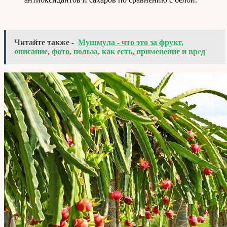
Читайте также -
Мушмула - что это за фрукт,
описание, фото, польза, как есть, применение и вред