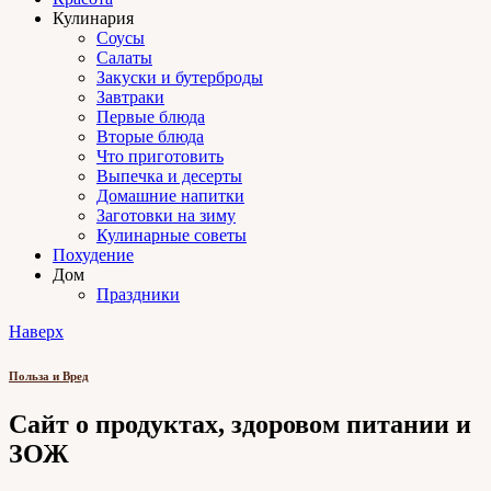
Кулинария
Соусы
Салаты
Закуски и бутерброды
Завтраки
Первые блюда
Вторые блюда
Что приготовить
Выпечка и десерты
Домашние напитки
Заготовки на зиму
Кулинарные советы
Похудение
Дом
Праздники
Наверх
Польза и Вред
Сайт о продуктах, здоровом питании и
ЗОЖ