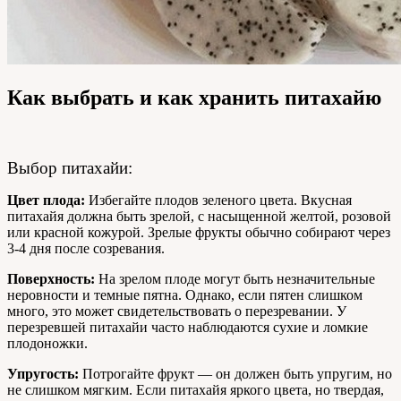
Как выбрать и как хранить питахайю
Выбор питахайи:
Цвет плода:
Избегайте плодов зеленого цвета. Вкусная
питахайя должна быть зрелой, с насыщенной желтой, розовой
или красной кожурой. Зрелые фрукты обычно собирают через
3-4 дня после созревания.
Поверхность:
На зрелом плоде могут быть незначительные
неровности и темные пятна. Однако, если пятен слишком
много, это может свидетельствовать о перезревании. У
перезревшей питахайи часто наблюдаются сухие и ломкие
плодоножки.
Упругость:
Потрогайте фрукт — он должен быть упругим, но
не слишком мягким. Если питахайя яркого цвета, но твердая,