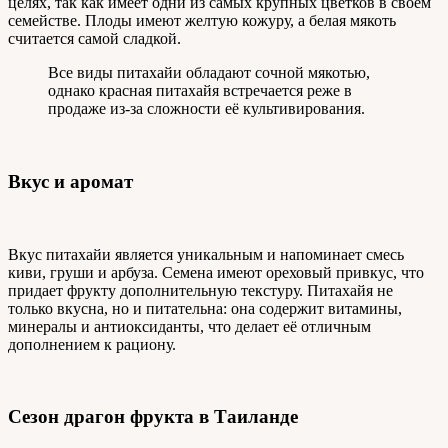
целях, так как имеет одни из самых крупных цветков в своем
семействе. Плоды имеют желтую кожуру, а белая мякоть
считается самой сладкой.
Все виды питахайи обладают сочной мякотью,
однако красная питахайя встречается реже в
продаже из-за сложности её культивирования.
Вкус и аромат
Вкус питахайи является уникальным и напоминает смесь
киви, груши и арбуза. Семена имеют ореховый привкус, что
придает фрукту дополнительную текстуру. Питахайя не
только вкусна, но и питательна: она содержит витамины,
минералы и антиоксиданты, что делает её отличным
дополнением к рациону.
Сезон драгон фрукта в Таиланде