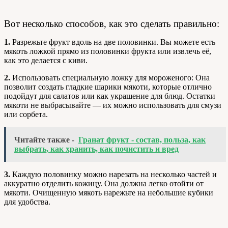
Вот несколько способов, как это сделать правильно:
1.
Разрежьте фрукт вдоль на две половинки. Вы можете есть
мякоть ложкой прямо из половинки фрукта или извлечь её,
как это делается с киви.
2.
Использовать специальную ложку для мороженого: Она
позволит создать гладкие шарики мякоти, которые отлично
подойдут для салатов или как украшение для блюд. Остатки
мякоти не выбрасывайте — их можно использовать для смузи
или сорбета.
Читайте также -
Гранат фрукт - состав, польза, как
выбрать, как хранить, как почистить и вред
3.
Каждую половинку можно нарезать на несколько частей и
аккуратно отделить кожицу. Она должна легко отойти от
мякоти. Очищенную мякоть нарежьте на небольшие кубики
для удобства.