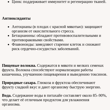
Цинк: поддерживает иммунитет и регенерацию тканей.
Антиоксиданты
Антоцианы (в плодах с красной мякотью): защищают
организм от окислительного стресса.
Бетацианины: обладают противовоспалительными и
противораковыми свойствами.
Флавоноиды: замедляют старение клеток и снижают
риск сердечно-сосудистых заболеваний.
Пищевые волокна.
Содержатся в мякоти и мелких семенах
фрукта. Волокна способствуют нормализации работы
кишечника, улучшению пищеварения и выведению токсинов.
Природные сахара.
Глюкоза и фруктоза обеспечивают
фрукту сладкий вкус и дают организму быструю энергию.
Вода.
Содержание воды в питахайе составляет около 85–90%,
что делает её отличным продуктом для увлажнения
организма.