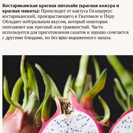
Костариканская красная питахайя (красная кожура и
красная мякоть):
Происходит от кактуса Гилоцереус
костариканский, произрастающего в Гватемале и Перу.
Обладает нейтральным вкусом, который некоторые
описывают как пресный или травянистый. Часто
используется для приготовления салатов и хорошо сочетается
с другими блюдами, но без ярко выраженного запаха.