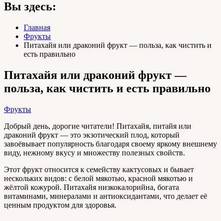
Вы здесь:
Главная
Фрукты
Питахайя или драконий фрукт — польза, как чистить и
есть правильно
Питахайя или драконий фрукт —
польза, как чистить и есть правильно
Фрукты
Добрый день, дорогие читатели! Питахайя, питайя или
драконий фрукт — это экзотический плод, который
завоёвывает популярность благодаря своему яркому внешнему
виду, нежному вкусу и множеству полезных свойств.
Этот фрукт относится к семейству кактусовых и бывает
нескольких видов: с белой мякотью, красной мякотью и
жёлтой кожурой. Питахайя низкокалорийна, богата
витаминами, минералами и антиоксидантами, что делает её
ценным продуктом для здоровья.