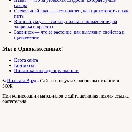
Нават — что за узбекская сладость, которая лучше
сахара
Свекольный квас — чем полезен, как приготовить и как
пить
Винный уксус — состав, польза и применение для
здоровья и красоты
Барвинок — что за растение, как выглядит, свойства и
применение
Мы в Одноклассниках!
Карта сайта
Контакты
Политика конфиденциальности
©
Польза и Вред
- Сайт о продуктах, здоровом питании и
ЗОЖ
При копировании материалов с сайта активная прямая ссылка
обязательна!