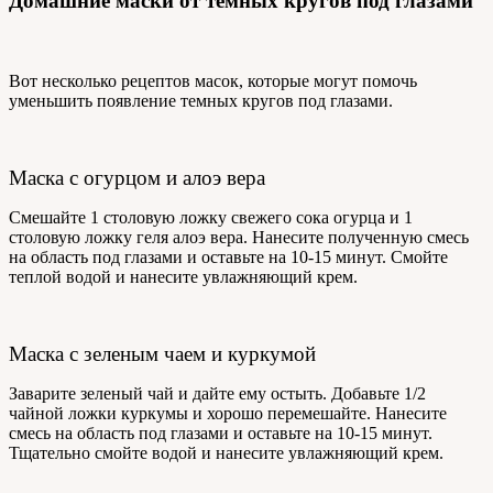
Домашние маски от темных кругов под глазами
Вот несколько рецептов масок, которые могут помочь
уменьшить появление темных кругов под глазами.
Маска с огурцом и алоэ вера
Смешайте 1 столовую ложку свежего сока огурца и 1
столовую ложку геля алоэ вера. Нанесите полученную смесь
на область под глазами и оставьте на 10-15 минут. Смойте
теплой водой и нанесите увлажняющий крем.
Маска с зеленым чаем и куркумой
Заварите зеленый чай и дайте ему остыть. Добавьте 1/2
чайной ложки куркумы и хорошо перемешайте. Нанесите
смесь на область под глазами и оставьте на 10-15 минут.
Тщательно смойте водой и нанесите увлажняющий крем.