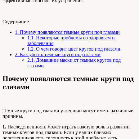
эффективные способы их устранения.
Содержание
1.
Почему появляются темные круги под глазами
1.1.
Некоторые проблемы со здоровьем и
заболевания
1.2.
О чем говорит цвет кругов под глазами
2.
Как убрать темные круги под глазами
2.1.
Домашние маски от темных кругов под
глазами
Почему появляются темные круги под
глазами
Темные круги под глазами у женщин могут иметь различные
причины.
1.
Наследственность может играть важную роль в развитии
темных кругов под глазами. Если у ваших близких
родственников есть склонность к этой проблеме, есть