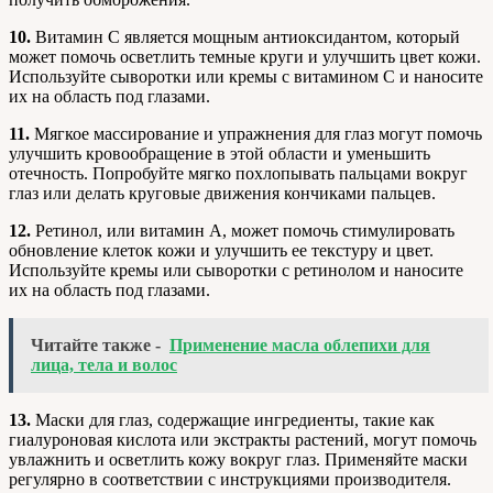
10.
Витамин С является мощным антиоксидантом, который
может помочь осветлить темные круги и улучшить цвет кожи.
Используйте сыворотки или кремы с витамином С и наносите
их на область под глазами.
11.
Мягкое массирование и упражнения для глаз могут помочь
улучшить кровообращение в этой области и уменьшить
отечность. Попробуйте мягко похлопывать пальцами вокруг
глаз или делать круговые движения кончиками пальцев.
12.
Ретинол, или витамин А, может помочь стимулировать
обновление клеток кожи и улучшить ее текстуру и цвет.
Используйте кремы или сыворотки с ретинолом и наносите
их на область под глазами.
Читайте также -
Применение масла облепихи для
лица, тела и волос
13.
Маски для глаз, содержащие ингредиенты, такие как
гиалуроновая кислота или экстракты растений, могут помочь
увлажнить и осветлить кожу вокруг глаз. Применяйте маски
регулярно в соответствии с инструкциями производителя.