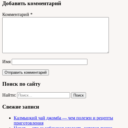
Добавить комментарий
Комментарий
*
Имя
Поиск по сайту
Найти:
Свежие записи
Калмыцкий чай джомба — чем полезен и рецепты
приготовления