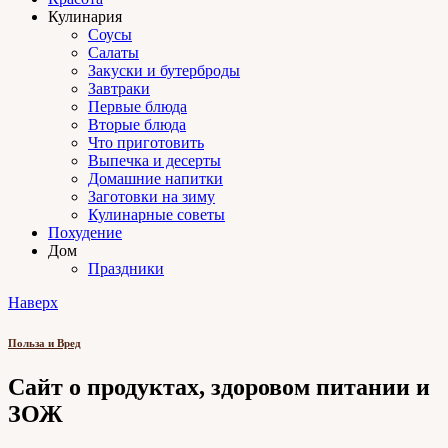
Кулинария
Соусы
Салаты
Закуски и бутерброды
Завтраки
Первые блюда
Вторые блюда
Что приготовить
Выпечка и десерты
Домашние напитки
Заготовки на зиму
Кулинарные советы
Похудение
Дом
Праздники
Наверх
Польза и Вред
Сайт о продуктах, здоровом питании и
ЗОЖ