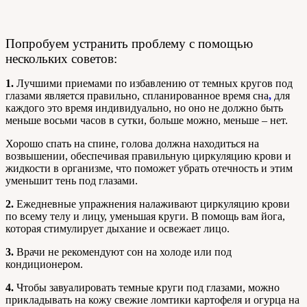
Попробуем устранить проблему с помощью
нескольких советов:
1.
Лучшими приемами по избавлению от темных кругов под
глазами является правильно, спланированное время сна
,
для
каждого это время индивидуально, но оно не должно быть
меньше восьми часов в сутки, больше можно, меньше – нет.
Хорошо спать на спине, голова должна находиться на
возвышении, обеспечивая правильную циркуляцию крови и
жидкости в организме, что поможет убрать отечность и этим
уменьшит тень под глазами.
2.
Ежедневные упражнения налаживают циркуляцию крови
по всему телу и лицу, уменьшая круги. В помощь вам йога,
которая стимулирует дыхание и освежает лицо.
3.
Врачи не рекомендуют сон на холоде или под
кондиционером.
4.
Чтобы завуалировать темные круги под глазами, можно
прикладывать на кожу свежие ломтики картофеля и огурца на