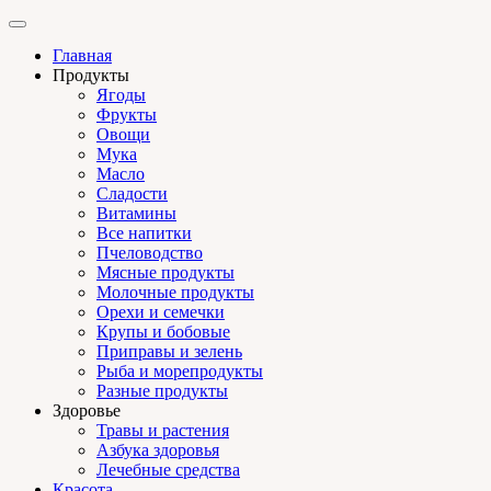
Главная
Продукты
Ягоды
Фрукты
Овощи
Мука
Масло
Сладости
Витамины
Все напитки
Пчеловодство
Мясные продукты
Молочные продукты
Орехи и семечки
Крупы и бобовые
Приправы и зелень
Рыба и морепродукты
Разные продукты
Здоровье
Травы и растения
Азбука здоровья
Лечебные средства
Красота