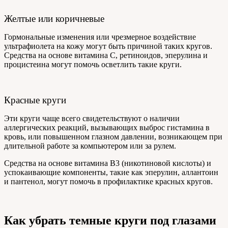
Желтые или коричневые
Гормональные изменения или чрезмерное воздействие
ультрафиолета на кожу могут быть причиной таких кругов.
Средства на основе витамина С, ретиноидов, эперулина и
процистеина могут помочь осветлить такие круги.
Красные круги
Эти круги чаще всего свидетельствуют о наличии
аллергических реакций, вызывающих выброс гистамина в
кровь, или повышенном глазном давлении, возникающем при
длительной работе за компьютером или за рулем.
Средства на основе витамина В3 (никотиновой кислоты) и
успокаивающие компоненты, такие как эперулин, аллантоин
и пантенол, могут помочь в профилактике красных кругов.
Как убрать темные круги под глазами