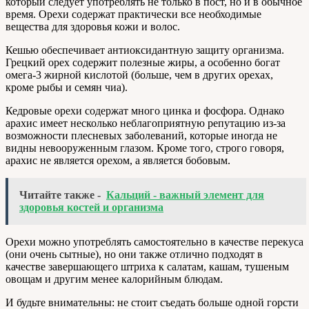
который следует употреблять не только в пост, но и в обычное
время. Орехи содержат практически все необходимые
вещества для здоровья кожи и волос.
Кешью обеспечивает антиоксидантную защиту организма.
Грецкий орех содержит полезные жиры, а особенно богат
омега-3 жирной кислотой (больше, чем в других орехах,
кроме рыбы и семян чиа).
Кедровые орехи содержат много цинка и фосфора. Однако
арахис имеет несколько неблагоприятную репутацию из-за
возможности плесневых заболеваний, которые иногда не
видны невооруженным глазом. Кроме того, строго говоря,
арахис не является орехом, а является бобовым.
Читайте также -
Кальций - важный элемент для
здоровья костей и организма
Орехи можно употреблять самостоятельно в качестве перекуса
(они очень сытные), но они также отлично подходят в
качестве завершающего штриха к салатам, кашам, тушеным
овощам и другим менее калорийным блюдам.
И будьте внимательны: не стоит съедать больше одной горсти