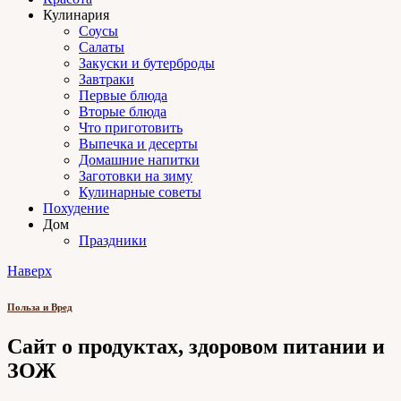
Кулинария
Соусы
Салаты
Закуски и бутерброды
Завтраки
Первые блюда
Вторые блюда
Что приготовить
Выпечка и десерты
Домашние напитки
Заготовки на зиму
Кулинарные советы
Похудение
Дом
Праздники
Наверх
Польза и Вред
Сайт о продуктах, здоровом питании и
ЗОЖ