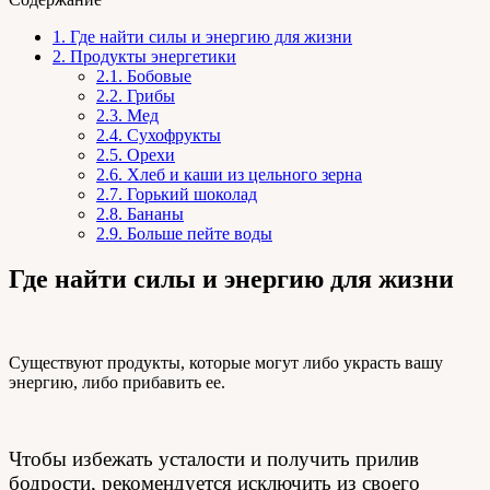
1.
Где найти силы и энергию для жизни
2.
Продукты энергетики
2.1.
Бобовые
2.2.
Грибы
2.3.
Мед
2.4.
Сухофрукты
2.5.
Орехи
2.6.
Хлеб и каши из цельного зерна
2.7.
Горький шоколад
2.8.
Бананы
2.9.
Больше пейте воды
Где найти силы и энергию для жизни
Существуют продукты, которые могут либо украсть вашу
энергию, либо прибавить ее.
Чтобы избежать усталости и получить прилив
бодрости, рекомендуется исключить из своего