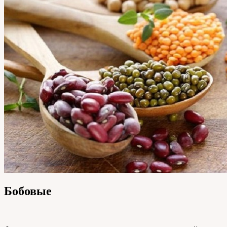
Бобовые