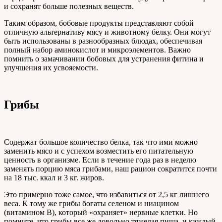
и сохранят больше полезных веществ.
Таким образом, бобовые продукты представляют собой
отличную альтернативу мясу и животному белку. Они могут
быть использованы в разнообразных блюдах, обеспечивая
полный набор аминокислот и микроэлементов. Важно
помнить о замачивании бобовых для устранения фитина и
улучшения их усвояемости.
Грибы
Содержат большое количество белка, так что ими можно
заменить мясо и с успехом возместить его питательную
ценность в организме. Если в течение года раз в неделю
заменять порцию мяса грибами, наш рацион сократится почти
на 18 тыс. ккал и 3 кг. жиров.
Это примерно тоже самое, что избавиться от 2,5 кг лишнего
веса. К тому же грибы богаты селеном и ниацином
(витамином В), который «охраняет» нервные клетки. Но
помните, что грибы все же довольно тяжелая пища, и каждый