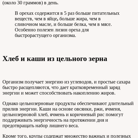
(около 30 граммов) в день.
В орехах содержится в 5 раз больше питательных
веществ, чем в яйце
,
больше жира, чем в
сливочном масле, и больше белка, чем в мясе.
Особенно полезен лизин ореха для
быстрорастущего организма.
Хлеб и каши из цельного зерна
Организм получает энергию из углеводов, и простые сахара
быстро расщепляются, что дает кратковременный заряд
энергии и может способствовать накоплению жиров.
Однако цельнозерновые продукты обеспечивают длительный
прилив энергии. Каши на основе овсянки, ржи, ячменя,
цельнозерновой хлеб, ячмень и коричневый рис помогут
поддерживать энергичность на протяжении дня и
предотвращать набор лишнего веса.
Кроме того, крупы содержат множество важных и полезных