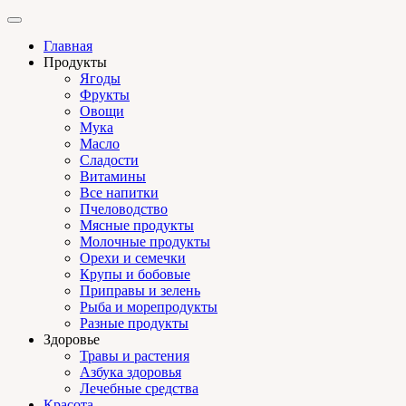
Главная
Продукты
Ягоды
Фрукты
Овощи
Мука
Масло
Сладости
Витамины
Все напитки
Пчеловодство
Мясные продукты
Молочные продукты
Орехи и семечки
Крупы и бобовые
Приправы и зелень
Рыба и морепродукты
Разные продукты
Здоровье
Травы и растения
Азбука здоровья
Лечебные средства
Красота