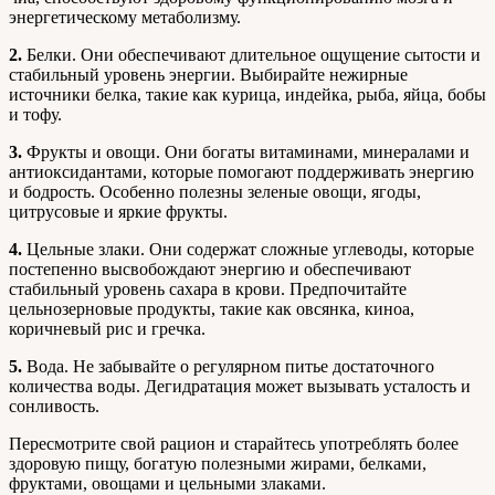
энергетическому метаболизму.
2.
Белки. Они обеспечивают длительное ощущение сытости и
стабильный уровень энергии. Выбирайте нежирные
источники белка, такие как курица, индейка, рыба, яйца, бобы
и тофу.
3.
Фрукты и овощи. Они богаты витаминами, минералами и
антиоксидантами, которые помогают поддерживать энергию
и бодрость. Особенно полезны зеленые овощи, ягоды,
цитрусовые и яркие фрукты.
4.
Цельные злаки. Они содержат сложные углеводы, которые
постепенно высвобождают энергию и обеспечивают
стабильный уровень сахара в крови. Предпочитайте
цельнозерновые продукты, такие как овсянка, киноа,
коричневый рис и гречка.
5.
Вода. Не забывайте о регулярном питье достаточного
количества воды. Дегидратация может вызывать усталость и
сонливость.
Пересмотрите свой рацион и старайтесь употреблять более
здоровую пищу, богатую полезными жирами, белками,
фруктами, овощами и цельными злаками.