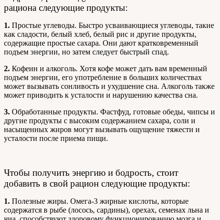
рациона следующие продукты:
1.
Простые углеводы. Быстро усваивающиеся углеводы, такие
как сладости, белый хлеб, белый рис и другие продукты,
содержащие простые сахара. Они дают кратковременный
подъем энергии, но затем следует быстрый спад.
2.
Кофеин и алкоголь. Хотя кофе может дать вам временный
подъем энергии, его употребление в больших количествах
может вызывать сонливость и ухудшение сна. Алкоголь также
может приводить к усталости и нарушению качества сна.
3.
Обработанные продукты. Фастфуд, готовые обеды, чипсы и
другие продукты с высоким содержанием сахара, соли и
насыщенных жиров могут вызывать ощущение тяжести и
усталости после приема пищи.
Чтобы получить энергию и бодрость, стоит
добавить в свой рацион следующие продукты:
1.
Полезные жиры. Омега-3 жирные кислоты, которые
содержатся в рыбе (лосось, сардины), орехах, семенах льна и
чиа, способствуют здоровому функционированию мозга и