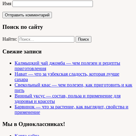
Имя
Поиск по сайту
Найти:
Свежие записи
Калмыцкий чай джомба — чем полезен и рецепты
приготовления
Нават — что за узбекская сладость, которая лучше
сахара
Свекольный квас — чем полезен, как приготовить и как
пить
Винный уксус — состав, польза и применение для
здоровья и красоты
Барвинок — что за растение, как выглядит, свойства и
применение
Мы в Одноклассниках!
Карта сайта